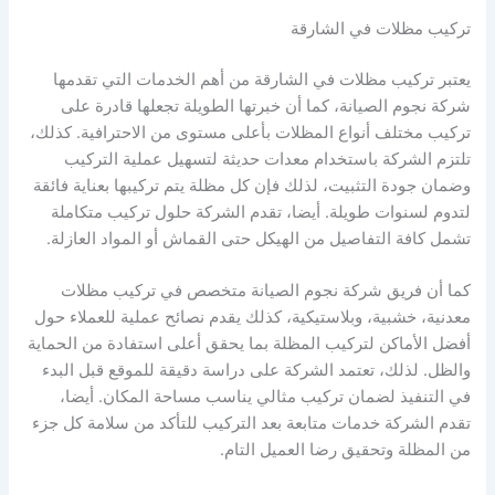
تركيب مظلات في الشارقة
يعتبر تركيب مظلات في الشارقة من أهم الخدمات التي تقدمها
شركة نجوم الصيانة، كما أن خبرتها الطويلة تجعلها قادرة على
تركيب مختلف أنواع المظلات بأعلى مستوى من الاحترافية. كذلك،
تلتزم الشركة باستخدام معدات حديثة لتسهيل عملية التركيب
وضمان جودة التثبيت، لذلك فإن كل مظلة يتم تركيبها بعناية فائقة
لتدوم لسنوات طويلة. أيضا، تقدم الشركة حلول تركيب متكاملة
تشمل كافة التفاصيل من الهيكل حتى القماش أو المواد العازلة.
كما أن فريق شركة نجوم الصيانة متخصص في تركيب مظلات
معدنية، خشبية، وبلاستيكية، كذلك يقدم نصائح عملية للعملاء حول
أفضل الأماكن لتركيب المظلة بما يحقق أعلى استفادة من الحماية
والظل. لذلك، تعتمد الشركة على دراسة دقيقة للموقع قبل البدء
في التنفيذ لضمان تركيب مثالي يناسب مساحة المكان. أيضا،
تقدم الشركة خدمات متابعة بعد التركيب للتأكد من سلامة كل جزء
من المظلة وتحقيق رضا العميل التام.