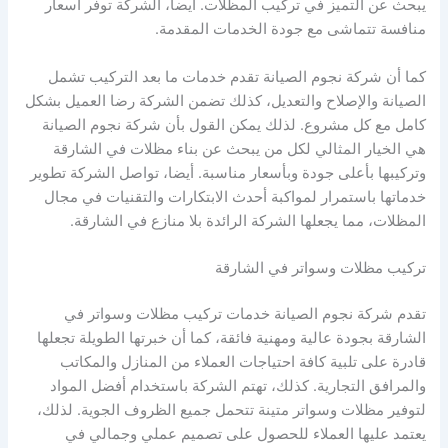
يبحث عن التميز في تركيب المظلات. أيضا، الشركة توفر أسعار
منافسة تتماشى مع جودة الخدمات المقدمة.
كما أن شركة نجوم الصيانة تقدم خدمات ما بعد التركيب تشمل
الصيانة والإصلاح والتعديل، كذلك تضمن الشركة رضا العميل بشكل
كامل مع كل مشروع. لذلك يمكن القول بأن شركة نجوم الصيانة
هي الخيار المثالي لكل من يبحث عن بناء مظلات في الشارقة
وتركيبها بأعلى جودة وبأسعار مناسبة. أيضا، تواصل الشركة تطوير
خدماتها باستمرار لمواكبة أحدث الابتكارات والتقنيات في مجال
المظلات، مما يجعلها الشركة الرائدة بلا منازع في الشارقة.
تركيب مظلات وسواتر في الشارقة
تقدم شركة نجوم الصيانة خدمات تركيب مظلات وسواتر في
الشارقة بجودة عالية ومهنية فائقة، كما أن خبرتها الطويلة تجعلها
قادرة على تلبية كافة احتياجات العملاء من المنازل والمكاتب
والمرافق التجارية. كذلك، تهتم الشركة باستخدام أفضل المواد
لتوفير مظلات وسواتر متينة تتحمل جميع الظروف الجوية. لذلك،
يعتمد عليها العملاء للحصول على تصميم عملي وجمالي في