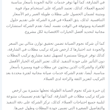
في الشارقة، كما أنها توفر خدمات عالية الجودة بأسعار مناسبة
لجميع العملاء. كذلك، تعتمد الشركة على استخدام مواد قوية
ومتينة لضمان الحصول على مظلات طويلة العمر رغم الأسعار
التنافسية. لذلك، يثق العملاء في قدرة الشركة على تقديم حلول
اقتصادية وموثوقة في الوقت نفسه. أيضا، تقدم الشركة استشارات
مجانية لتحديد أفضل الخيارات الاقتصادية لكل مشروع.
كما أن شركة نجوم الصيانة تضمن تحقيق توازن مثالي بين السعر
والجودة عند اختيارها كـ ارخص شركة تركيب مظلات في الشارقة،
كذلك توفر عروضًا مستمرة لتسهيل تنفيذ مشاريع تركيب المظلات
دون التأثير على جودة التنفيذ. لذلك، تعتبر الشركة الخيار الأفضل
للأفراد والشركات الذين يبحثون عن مظلات قوية ومميزة بأسعار
مناسبة. أيضا، تقدم الشركة خدمات صيانة مجانية لفترة محددة بعد
التركيب لتعزيز الثقة والراحة لدى العملاء.
إن خبرة شركة نجوم الصيانة الطويلة تجعلها متميزة بين ارخص
شركة تركيب مظلات في الشارقة، كما أنها تقدم تصميمات متنوعة
لتلبية جميع احتياجات العملاء. كذلك، تركز الشركة على دقة التنفيذ
والتفاصيل الصغيرة التي تضمن جودة المظلات وطول عمرها.