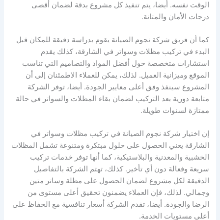
الوقت نفسه. أيضا، يتم تنفيذ كل مشروع بدقة لضمان أقصى
درجات الأمان والمتانة.
كما أن فريق شركة نجوم الصيانة يقوم بدراسة دقيقة للمكان قبل
البدء في تركيب مظلات وسواتر في الشارقة، كذلك يقدم
استشارات متخصصة حول أفضل المواد والتصاميم التي تناسب
الموقع وميزانية العميل. لذلك، يمكن للعملاء الاطمئنان إلى أن
المشروع سينفذ وفق أعلى معايير الجودة. أيضا، توفر الشركة
متابعة دورية بعد التركيب لضمان بقاء المظلات والسواتر في حالة
ممتازة لسنوات طويلة.
إن اختيار شركة نجوم الصيانة في تركيب مظلات وسواتر في
الشارقة يعني الحصول على حلول مبتكرة ومتنوعة تشمل المظلات
الخشبية والمعدنية والبلاستيكية، كما أنها توفر خدمات تركيب
سريعة وفعالة دون أي تأخير. كذلك، تهتم الشركة بالتفاصيل
الدقيقة لكل مشروع لضمان الحصول على مظلة وساتر متين
وجمالي. لذلك، فإن العملاء يضمنون تحقيق أعلى مستوى من
الرضا والجودة. أيضا، تقدم الشركة أسعار تنافسية مع الحفاظ على
أعلى مستويات الخدمة.