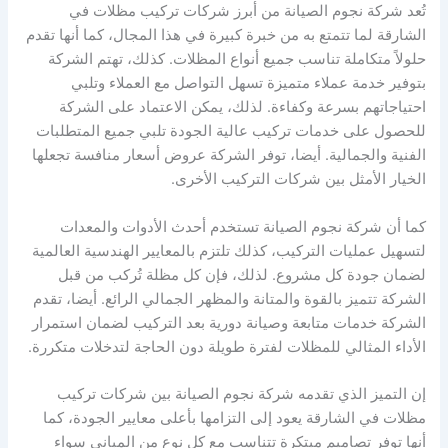
تُعد شركة نجوم الصيانة من أبرز شركات تركيب مظلات في
الشارقة لما تتمتع به من خبرة كبيرة في هذا المجال، كما أنها تقدم
حلولاً متكاملة تناسب جميع أنواع المظلات. كذلك، تهتم الشركة
بتوفير خدمة عملاء متميزة تسهل التواصل مع العملاء وتلبي
احتياجاتهم بسرعة وكفاءة. لذلك، يمكن الاعتماد على الشركة
للحصول على خدمات تركيب عالية الجودة تلبي جميع المتطلبات
الفنية والجمالية. أيضا، توفر الشركة عروض أسعار منافسة تجعلها
الخيار الأمثل بين شركات التركيب الأخرى.
كما أن شركة نجوم الصيانة تستخدم أحدث الأدوات والمعدات
لتسهيل عمليات التركيب، كذلك تلتزم بالمعايير الهندسية العالمية
لضمان جودة كل مشروع. لذلك، فإن كل مظلة تُركب من قبل
الشركة تتميز بالقوة والمتانة والمظهر الجمالي الرائع. أيضا، تقدم
الشركة خدمات متابعة وصيانة دورية بعد التركيب لضمان استمرار
الأداء المثالي للمظلات لفترة طويلة دون الحاجة لتدخلات متكررة.
إن التميز الذي تقدمه شركة نجوم الصيانة بين شركات تركيب
مظلات في الشارقة يعود إلى التزامها بأعلى معايير الجودة، كما
أنها توفر تصاميم مبتكرة تتناسب مع كل نوع من المباني سواء