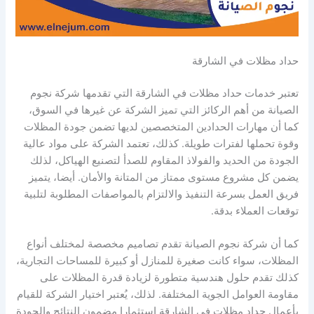
حداد مظلات في الشارقة
تعتبر خدمات حداد مظلات في الشارقة التي تقدمها شركة نجوم
الصيانة من أهم الركائز التي تميز الشركة عن غيرها في السوق،
كما أن مهارات الحدادين المتخصصين لديها تضمن جودة المظلات
وقوة تحملها لفترات طويلة. كذلك، تعتمد الشركة على مواد عالية
الجودة من الحديد والفولاذ المقاوم للصدأ لتصنيع الهياكل، لذلك
يضمن كل مشروع مستوى ممتاز من المتانة والأمان. أيضا، يتميز
فريق العمل بسرعة التنفيذ والالتزام بالمواصفات المطلوبة لتلبية
توقعات العملاء بدقة.
كما أن شركة نجوم الصيانة تقدم تصاميم مخصصة لمختلف أنواع
المظلات، سواء كانت صغيرة للمنازل أو كبيرة للمساحات التجارية،
كذلك تقدم حلول هندسية متطورة لزيادة قدرة المظلات على
مقاومة العوامل الجوية المختلفة. لذلك، يُعتبر اختيار الشركة للقيام
بأعمال حداد مظلات في الشارقة استثمارا مضمون النتائج والجودة