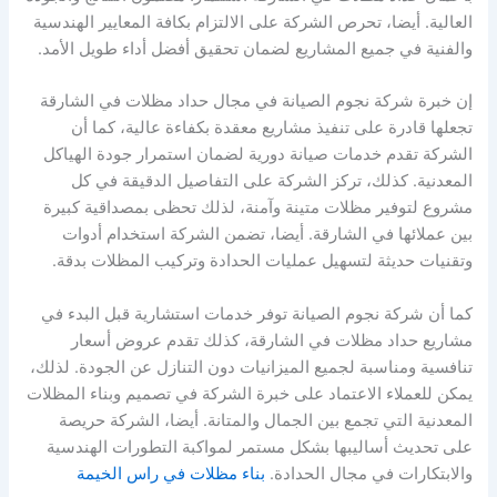
العالية. أيضا، تحرص الشركة على الالتزام بكافة المعايير الهندسية
والفنية في جميع المشاريع لضمان تحقيق أفضل أداء طويل الأمد.
إن خبرة شركة نجوم الصيانة في مجال حداد مظلات في الشارقة
تجعلها قادرة على تنفيذ مشاريع معقدة بكفاءة عالية، كما أن
الشركة تقدم خدمات صيانة دورية لضمان استمرار جودة الهياكل
المعدنية. كذلك، تركز الشركة على التفاصيل الدقيقة في كل
مشروع لتوفير مظلات متينة وآمنة، لذلك تحظى بمصداقية كبيرة
بين عملائها في الشارقة. أيضا، تضمن الشركة استخدام أدوات
وتقنيات حديثة لتسهيل عمليات الحدادة وتركيب المظلات بدقة.
كما أن شركة نجوم الصيانة توفر خدمات استشارية قبل البدء في
مشاريع حداد مظلات في الشارقة، كذلك تقدم عروض أسعار
تنافسية ومناسبة لجميع الميزانيات دون التنازل عن الجودة. لذلك،
يمكن للعملاء الاعتماد على خبرة الشركة في تصميم وبناء المظلات
المعدنية التي تجمع بين الجمال والمتانة. أيضا، الشركة حريصة
على تحديث أساليبها بشكل مستمر لمواكبة التطورات الهندسية
والابتكارات في مجال الحدادة.
بناء مظلات في راس الخيمة