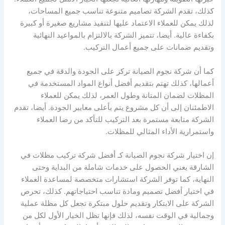
كذلك، تقدم الشركة تصاميم متنوعة تناسب جميع المساحات،
لذلك يمكن للعملاء الاعتماد عليها لتنفيذ مشاريع صغيرة أو كبيرة
بكفاءة عالية. أيضا، تتميز الشركة بالالتزام بالمواعيد النهائية
وتقديم ضمانات على جميع أعمال التركيب.
كما أن شركة نجوم الصيانة تركز على الجودة والدقة في جميع
أعمالها، كذلك تهتم بتقديم أفضل أنواع المواد المستخدمة في
المظلات لضمان المتانة وطول العمر، لذلك يمكن للعملاء
الاطمئنان إلى أن كل مشروع يتم بأعلى معايير الجودة. أيضا، تقدم
الشركة متابعة مستمرة بعد التركيب للتأكد من رضا العملاء
واستمرارية الأداء المثالي للمظلات.
إن اختيار شركة نجوم الصيانة كـ أفضل شركة تركيب مظلات في
الشارقة يعني الحصول على خدمات شاملة من البداية وحتى
النهاية، كما توفر الشركة استشارات متخصصة لمساعدة العملاء
في اختيار أفضل تصميم ومادة تناسب احتياجاتهم. كذلك، تحرص
الشركة على الابتكار وتقديم حلول مبتكرة تجعل كل مظلة عملية
وجمالية في الوقت نفسه، لذلك فإنها تظل الخيار الأول لكل من