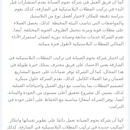
كما أن فريق العمل في شركة نجوم الصيانة يقدم استشارات قبل
البدء في تركيب المظلات البلاستيكية في الشارقة، كذلك يقوم
بدراسة دقيقة للمكان لاختيار أفضل نوع من البلاستيك
والمواصفات التي تناسب البيئة المحيطة. لذلك، يحصل العملاء
على مظلات قوية ومرنة تتحمل الظروف الجوية المختلفة. أيضا،
تقدم الشركة خدمات متابعة وصيانة دورية لضمان استمرار الأداء
المثالي للمظلات البلاستيكية لأطول فترة ممكنة.
إن اختيار شركة نجوم الصيانة في تركيب المظلات البلاستيكية في
الشارقة يعني الاعتماد على فريق محترف يمتلك خبرة طويلة في
هذا المجال، كما أن الشركة توفر ضمانات على جميع المشاريع
لضمان رضا العملاء الكامل. كذلك، تقدم الشركة حلول مبتكرة
لتصميم المظلات بما يتناسب مع ذوق العميل واحتياجاته العملية.
لذلك، يضمن كل مشروع تحقيق أعلى مستوى من الجودة والمتانة.
أيضا، توفر الشركة أسعارًا مناسبة مع الحفاظ على أعلى جودة في
التركيب.
كما أن شركة نجوم الصيانة تعمل دائمًا على تطوير تقنياتها وابتكار
أساليب جديدة في تركيب المظلات البلاستيكية في الشارقة، كذلك