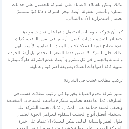
لذلك، يمكن للعملاء الاعتماد على الشركة للحصول على خدمات
ممتازة وبأسعار معقولة. أيضا، توفر الشركة دعمًا فنيًا مستمرًا
لضمان استمرارية الأداء المثالي.
كما أن شركة نجوم الصيانة تعمل دائمًا على تحديث موادها
وتقنياتها لتقديم خدمات أفضل وأرخص في نفس الوقت، كذلك
تقدم نصائح قيمة للعملاء لاختيار المواد والتصاميم الأنسب لهم.
لذلك، فإن الشركة لا تضمن فقط السعر المنخفض بل أيضًا الجودة
والمتانة والجمال في كل مشروع. أيضا، تقدم الشركة حلولًا مبتكرة
لتلبية كافة احتياجات العملاء بطريقة احترافية وعملية.
تركيب مظلات خشب في الشارقة
تتميز شركة نجوم الصيانة بخبرتها في تركيب مظلات خشب في
الشارقة، كما أنها تقدم تصاميم مبتكرة تناسب المساحات المختلفة
وتضفي لمسة جمالية على المكان. كذلك، تعتمد الشركة على
استخدام أفضل أنواع الخشب المقاوم للعوامل الجوية لضمان
طول العمر والمتانة. لذلك، يمكن للعملاء الاعتماد على خبرة
الشركة للحصول على مظلة خشبية متينة وجمالية في الوقت