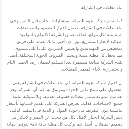
بناء مظلات في الشارقة
كما تقدم شركة نجوم الصيانة استشارات مجانية قبل الشروع في
بناء مظلات في الشارقة لضمان اختيار التصميم والمواصفات
المناسبة لكل موقع، كذلك تضمن الشركة الالتزام بالمواعيد
النهائية لإنجاز المشاريع دون أي تأخير. لذلك تعتمد على فريق
متخصص من المهندسين والفنيين المدربين على أعلى مستوى،
مما يجعل كل مظلة متينة وتتحمل الظروف الجوية المختلفة. أيضا،
تقدم الشركة متابعة مستمرة بعد التسليم لضمان رضا العميل التام
واستمرارية الأداء المتميز للمظلات.
إن اختيار شركة نجوم الصيانة في بناء مظلات في الشارقة يعني
الحصول على منتج عالي الجودة وموثوق به، كما أن الشركة توفر
تصاميم متنوعة تشمل مظلات خشبية، معدنية، وبلاستيكية لتلبية
جميع الاحتياجات. كذلك، تحرص الشركة على تقديم خدماتها بأسعار
تنافسية دون التفريط في جودة المواد أو الدقة في التنفيذ. لذلك،
تعتبر الشركة الخيار الأمثل لكل من يبحث عن التميز والابتكار في
تصميم المظلات. أيضا، يتم تركيب كل مظلة بدقة تامة لتوفير حماية