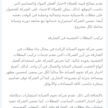
تقدم نصائح قيمة للعملاء لاختيار أفضل المواد والتصاميم التي
تناسب الموقع. لذلك، يمكن للعملاء الاعتماد على الشركة للحصول
على مظلات بلاستيكية متينة وجمالية وعملية في الوقت نفسه.
أيضا، تضمن الشركة استمرارية خدماتها مع متابعة دورية وصيانة
شاملة لكل مشروع.
تركيب المظلات الخشبية في الشارقة
تعتبر شركة نجوم الصيانة الرائدة في مجال بناء مظلات في
الشارقة من أبرز الشركات التي تقدم خدمات تركيب المظلات
الخشبية بجودة عالية، كما تحرص الشركة على استخدام أفضل
أنواع الخشب لضمان المتانة والجمال في آن واحد. لذلك، أصبح
اختيار شركة نجوم الصيانة حلاً مثالياً لكل من يسعى لتحسين مظهر
ومساحة منزله أو مشروعه التجاري، كما أن الشركة توفر تصاميم
مبتكرة تناسب كافة المساحات والأذواق.
بالإضافة إلى ذلك، تقدم شركة نجوم الصيانة استشارات متكاملة
حول اختيار الخشب المناسب للمظلات، كما تضمن الشركة تنفيذ
عمليات بناء مظلات في الشارقة وفق أعلى المعايير الهندسية.