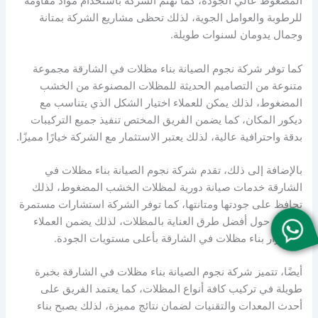
المضغوط عالي الجودة، كما تهتم الشركة باستخدام مواد مقاومة
للرطوبة والعوامل الجوية، لذلك تحظى مشاريع الشركة بمتانة
وجمال يدومان لسنوات طويلة.
كما توفر شركة نجوم الصيانة بناء مظلات في الشارقة مجموعة
متنوعة من التصاميم الحديثة للمظلات المصنوعة من الخشب
المضغوط، لذلك يمكن للعملاء اختيار الشكل الذي يتناسب مع
ديكور المكان، كما يضمن الفريق المختص تنفيذ جميع التركيبات
بدقة واحترافية عالية، لذلك يعتبر الاستثمار مع الشركة خيارًا مميزًا.
بالإضافة إلى ذلك، تقدم شركة نجوم الصيانة بناء مظلات في
الشارقة خدمات صيانة دورية لمظلات الخشب المضغوط، لذلك
تحافظ على جودتها ومتانتها، كما توفر الشركة استشارات مستمرة
للعملاء حول أفضل طرق العناية بالمظلات، لذلك يضمن العملاء
استمرار بناء مظلات في الشارقة بأعلى مستويات الجودة.
أيضًا، تتميز شركة نجوم الصيانة بناء مظلات في الشارقة بخبرة
طويلة في تركيب كافة أنواع المظلات، كما يعتمد الفريق على
أحدث المعدات والتقنيات لضمان نتائج مميزة، لذلك يصبح بناء