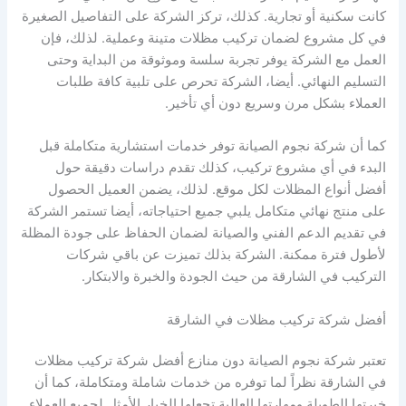
كانت سكنية أو تجارية. كذلك، تركز الشركة على التفاصيل الصغيرة
في كل مشروع لضمان تركيب مظلات متينة وعملية. لذلك، فإن
العمل مع الشركة يوفر تجربة سلسة وموثوقة من البداية وحتى
التسليم النهائي. أيضا، الشركة تحرص على تلبية كافة طلبات
العملاء بشكل مرن وسريع دون أي تأخير.
كما أن شركة نجوم الصيانة توفر خدمات استشارية متكاملة قبل
البدء في أي مشروع تركيب، كذلك تقدم دراسات دقيقة حول
أفضل أنواع المظلات لكل موقع. لذلك، يضمن العميل الحصول
على منتج نهائي متكامل يلبي جميع احتياجاته، أيضا تستمر الشركة
في تقديم الدعم الفني والصيانة لضمان الحفاظ على جودة المظلة
لأطول فترة ممكنة. الشركة بذلك تميزت عن باقي شركات
التركيب في الشارقة من حيث الجودة والخبرة والابتكار.
أفضل شركة تركيب مظلات في الشارقة
تعتبر شركة نجوم الصيانة دون منازع أفضل شركة تركيب مظلات
في الشارقة نظراً لما توفره من خدمات شاملة ومتكاملة، كما أن
خبرتها الطويلة ومهارتها العالية تجعلها الخيار الأمثل لجميع العملاء.