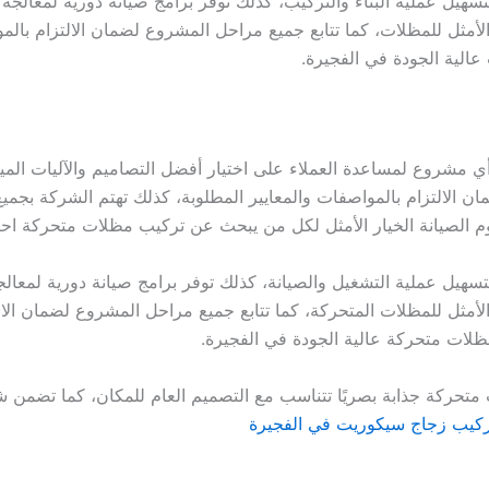
سهيل عملية البناء والتركيب، كذلك توفر برامج صيانة دورية لمعالج
 الأمثل للمظلات، كما تتابع جميع مراحل المشروع لضمان الالتزام با
الية الجودة في الفجيرة.
ي مشروع لمساعدة العملاء على اختيار أفضل التصاميم والآليات الميك
ان الالتزام بالمواصفات والمعايير المطلوبة، كذلك تهتم الشركة بجمي
الصيانة الخيار الأمثل لكل من يبحث عن تركيب مظلات متحركة احتر
تسهيل عملية التشغيل والصيانة، كذلك توفر برامج صيانة دورية لمعا
 الأمثل للمظلات المتحركة، كما تتابع جميع مراحل المشروع لضمان ال
ظلات متحركة عالية الجودة في الفجيرة.
 متحركة جذابة بصريًا تتناسب مع التصميم العام للمكان، كما تضمن ش
كيب زجاج سيكوريت في الفجيرة