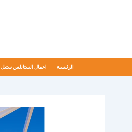
خطي
لى
لمحتوى
الرئيسية
اعمال الستانلس ستيل