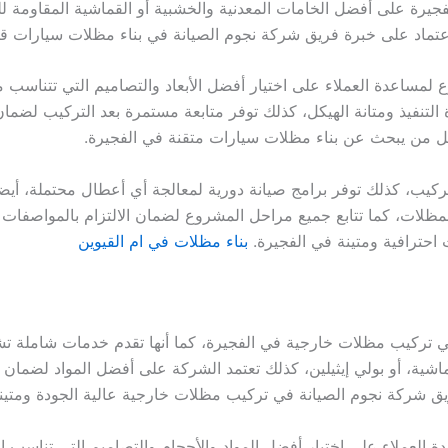
جيرة على أفضل الخامات المعدنية والخشبية أو القماشية المقاومة ل
عتماد على خبرة فريق شركة نجوم الصيانة في بناء مظلات سيارات قو
مساعدة العملاء على اختيار أفضل الأبعاد والتصاميم التي تتناسب م
لتنفيذ ومتانة الهيكل، كذلك توفر متابعة مستمرة بعد التركيب لضمان
كل من يبحث عن بناء مظلات سيارات متقنة في الفجيرة.
ركيب، كذلك توفر برامج صيانة دورية لمعالجة أي أعطال محتملة، أيض
 للمظلات، كما تتابع جميع مراحل المشروع لضمان الالتزام بالمواصفا
احترافية ومتينة في الفجيرة.
بناء مظلات في ام القيوين
ي تركيب مظلات خارجية في الفجيرة، كما أنها تقدم خدمات شاملة تشم
اشية، أو بولي إيثيلين، كذلك تعتمد الشركة على أفضل المواد لضمان
ريق شركة نجوم الصيانة في تركيب مظلات خارجية عالية الجودة ومتينة
ة العملاء على اختيار أفضل المواد والأحجام والتصاميم التي تناسب ا