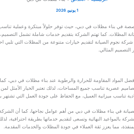
1 يونيو، 2026
ة في بناء مظلات في دبي، حيث توفر حلولاً مبتكرة وعملية تناسب 
ة المظلات. كما تهتم الشركة بتقديم خدمات شاملة تشمل التصميم، التن
ركة نجوم الصيانة لتقديم خيارات متنوعة من المظلات التي تلبي احت
التصميم المثالي.
 المواد المقاومة للحرارة والرطوبة عند بناء مظلات في دبي، كما ي
صاميم عصرية تناسب جميع المساحات، لذلك تعتبر الخيار الأمثل لمن ي
ية تناسب ميزانية العميل، مع الحفاظ على جودة العمل التي تشتهر ب
م الصيانة في بناء مظلات في دبي من أهم عوامل نجاحها، كما أن الش
ركة بالمواعيد النهائية وتسعى لتقديم خدماتها بطريقة احترافية، لذلك
لمنفذة، مما يعزز ثقة العملاء في جودة المظلات والخدمات المقدمة.