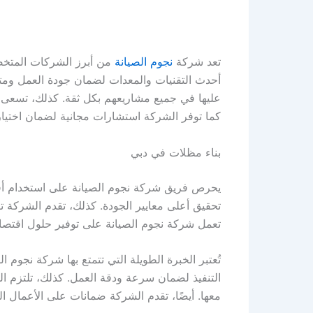
تعد شركة
نجوم الصيانة
من أبرز الشركات المتخصص
أحدث التقنيات والمعدات لضمان جودة العمل ومتان
عليها في جميع مشاريعهم بكل ثقة. كذلك، تسعى ش
كما توفر الشركة استشارات مجانية لضمان اختيار 
بناء مظلات في دبي
يحرص فريق شركة نجوم الصيانة على استخدام أفضل
تحقيق أعلى معايير الجودة. كذلك، تقدم الشركة ت
تعمل شركة نجوم الصيانة على توفير حلول اقتصاد
تُعتبر الخبرة الطويلة التي تتمتع بها شركة نجو
التنفيذ لضمان سرعة ودقة العمل. كذلك، تلتزم الش
معها. أيضًا، تقدم الشركة ضمانات على الأعمال ا