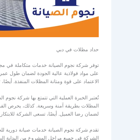
حداد مظلات في دبي
توفر شركة نجوم الصيانة خدمات متكاملة في مجال
على مواد فولاذية عالية الجودة لضمان طول عمر ا
الاعتماد على قوة ومتانة المظلات المنفذة. أيضًا
تُعتبر الخبرة العملية التي تتمتع بها شركة نجوم 
المظلات بطريقة آمنة وسريعة. كذلك، يحرص الفريق ع
لضمان رضا العميل. أيضًا، تسعى الشركة للابتكا
تقدم شركة نجوم الصيانة خدمات صيانة دورية للحداد
الشركة في جميع مراحل المشروع من البداية إلى 