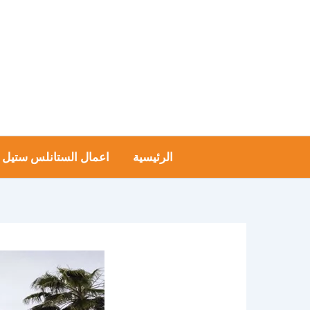
خطي
لى
لمحتوى
الرئيسية
اعمال الستانلس ستيل