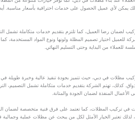
ذلك يمكن لأي عميل الحصول على خدمات احترافية بأسعار مناسبة. أي
ركيب لضمان رضا العميل، كما تلتزم بتقديم خدمات متكاملة تشمل الت
 للعميل اختيار تصميم المظلة ولونها ونوع المواد المستخدمة، كما ت
سة للعملاء من البداية وحتى التسليم النهائي.
مظلات في دبي، حيث تتميز بجودة تنفيذ عالية وخبرة طويلة في هذا 
اق. كذلك، تهتم الشركة بتقديم خدمات متكاملة تشمل التصميم، التركي
ى الأعمال المنفذة لضمان الجودة والمتانة.
ت في تركيب المظلات، كما تعتمد على فرق فنية متخصصة لضمان الدقة
لذلك تعتبر الخيار الأمثل لكل من يبحث عن مظلات عملية وجمالية في