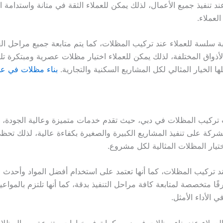
د تنفيذ جميع الأعمال، لذلك يمكن للعملاء الثقة في متانة واستدامة
لعملاء.
سلسة للعملاء عند تركيب المظلات، كما يتم متابعة جميع مراحل العم
واق المختلفة، لذلك يمكن للعملاء اختيار مظلات عصرية ومبتكرة تلبي 
ا الخيار المثالي لكل المشاريع السكنية والتجارية.
بناء مظلات في ع
تركيب المظلات في دبي، حيث تقدم خدمات متميزة وعالية الجودة، ك
لشركة على تنفيذ المشاريع الكبيرة والصغيرة بكفاءة عالية، لذلك تحظى
تيار المظلات المثالية لكل مشروع.
د تركيب المظلات، كما أنها تعتمد على استخدام أفضل المواد وأحدث ا
ًا متخصصة لمتابعة كافة مراحل التنفيذ بدقة، كما أنها تلتزم بالمواعيد
 الأداء الأمثل.
لعملاء عند بناء مظلات في دبي، كما توفر خيارات متنوعة من المظل