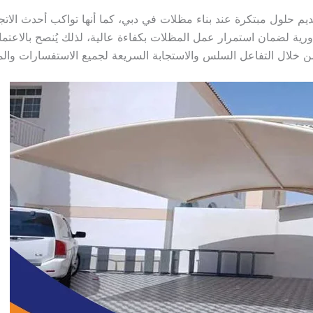
يم حلول مبتكرة عند بناء مظلات في دبي، كما أنها تواكب أحدث الاتج
دورية لضمان استمرار عمل المظلات بكفاءة عالية، لذلك يُنصح بالاعت
من خلال التفاعل السلس والاستجابة السريعة لجميع الاستفسارات وال