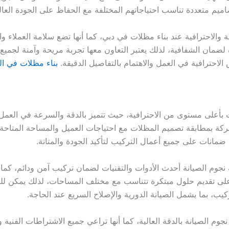
تصاميم متعددة تناسب احتياجاتهم المختلفة مع الحفاظ على الجودة العالي
والاحترافية عند بناء مظلات في دبي، كما أنها تضع سلامة العملاء وال
لضمان الشفافية، لذلك يعتبر التعاون معها تجربة مريحة وآمنة لجميع 
حترافية في العمل والاهتمام بالتفاصيل الدقيقة.
بناء مظلات في ال
بأعلى مستوى من الاحترافية، حيث تتميز بالدقة والسرعة في العمل
ركة بمطابقة تصميم المظلات مع احتياجات العميل والمساحة المتاحة،
ضمانات على جميع أعمال التركيب لتأكيد الجودة والمتانة.
جوم الصيانة أحدث الأدوات والتقنيات لضمان تركيب آمن ودائم، كما يت
على تقديم حلول مبتكرة تتناسب مع مختلف المساحات، لذلك يمكن للعمي
ركيب، بما يشمل الصيانة الدورية والإصلاح السريع عند الحاجة.
م الصيانة بالدقة العالية، كما أنها تراعي جميع الاشتراطات الفنية 