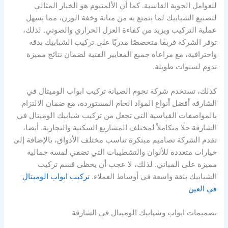
للعوامل الجوية القاسية. كما أن الألمنيوم هو الخيار المثالي
لتصنيع الشبابيك لما يتمتع به من متانة وخفة الوزن، مما يسهل
عملية التركيب ويزيد من كفاءة العزل الحراري والصوتي. لذلك،
توفر الشركة فريقًا متخصصًا مدربًا على تركيب الشبابيك بدقة
واحترافية، مع مراعاة جميع المعايير الفنية لضمان نتائج مميزة
تدوم لسنوات طويلة.
كذلك، تستخدم شركة نجوم الصيانة تركيب ابواب الوميتال في
الشارقة أفضل أنواع المواد الخام المستوردة، مع ضمان الالتزام
بالمواصفات القياسية التي تجعل من تركيب شبابيك الوميتال في
الشارقة حلًا متكاملاً لمختلف المشاريع السكنية والتجارية. أيضا،
تقدم الشركة تصاميم مبتكرة تناسب مختلف الأذواق، بالإضافة إلى
خيارات متعددة للألوان والتشطيبات التي تضفي لمسة جمالية
مميزة على المباني. لذلك، لا عجب أن يحظى قسم تركيب
الشبابيك بثقة واسعة في أوساط العملاء.
تركيب ابواب الوميتال
في العين
تصميمات ابواب وشبابيك الوميتال في الشارقة