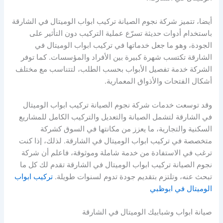
أيضا، تتميز شركة نجوم الصيانة تركيب ابواب الوميتال في الشارقة
باستخدام أدوات حديثة تسرّع عملية التركيب دون التأثير على
الجودة، وهو ما جعل خدماتها في تركيب ابواب الوميتال في
الشارقة تكتسب شهرة كبيرة بين الأفراد والمؤسسات. كما توفر
الشركة خدمة تفصيل الأبواب بحسب الطلب، لتتناسب مع مختلف
أشكال الفتحات والأذواق المعمارية.
وقد توسعت خدمات شركة نجوم الصيانة تركيب ابواب الوميتال
في الشارقة لتشمل الصيانة والتعديل والتركيب الكامل للمشاريع
السكنية والتجارية، ما يعزز من مكانتها في السوق كشركة
متخصصة في تركيب ابواب الوميتال في الشارقة. لذلك، إذا كنت
ترغب في الاستفادة من خدمة شاملة وموثوقة، فاعلم أن شركة
نجوم الصيانة تركيب ابواب الوميتال في الشارقة تقدم لك كل ما
تبحث عنه، وتلتزم بتقديم جودة تدوم لسنوات طويلة.
تركيب ابواب
الوميتال في ابوظبي
صيانة ابواب وشبابيك الوميتال في الشارقة