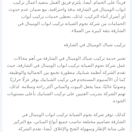
فريدًا على الحمام. أيضا، يلتزم فريق العمل بتنفيذ أعمال تركيب
ابواب الوميتال في الشارقة بدقة واحترافية، مع ضمان عدم حدوث
أي أضرار أثناء التركيب. لذلك، تحظى خدمات تركيب أبواب
الحمامات من شركة نجوم الصيانة تركيب ابواب الوميتال في
الشارقة بثقة كبيرة من العملاء.
تركيب شباك الوميتال في الشارقة
تعتبر خدمة تركيب شباك الوميتال في الشارقة من أهم مجالات
عمل شركة نجوم الصيانة تركيب ابواب الوميتال في الشارقة، حيث
تقدم الشركة أنظمة شبابيك متطورة تجمع بين الجمالية والوظيفة.
كما أن الألمنيوم المستخدم في تركيب الشبابيك يوفر عزلًا حراريًا
وصوتيًا عاليًا، مما يجعل البيوت والمباني أكثر راحة وسلامة. لذلك،
تهتم الشركة بتدريب الفنيين على تركيب الشبابيك بأعلى مستويات
الجودة.
كذلك، توفر شركة نجوم الصيانة تركيب ابواب الوميتال في
الشارقة تصاميم مختلفة تناسب جميع أنواع المباني، مع التركيز
على متانة الإطار وسهولة الفتح والإغلاق. أيضا، تقدم الشركة