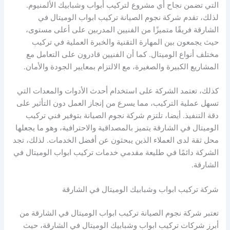
التي تضمن نجاح أي مشروع لتركيب أبواب وشبابيك الألمنيوم.
لذلك، تقدم شركة نجوم الصيانة تركيب ابواب الوميتال في
الشارقة فريقًا متميزًا من الفنيين المدربين على أعلى مستوى،
حيث يجمعون بين المهارة التقنية والخبرة العملية في تركيب
مختلف أنواع الوميتال. كما أن الفنيين قادرون على التعامل مع
المشاريع الكبيرة والصغيرة، مع الالتزام بمعايير الجودة والأمان.
كذلك، تعتمد الشركة على استخدام أحدث الأدوات والمعدات التي
تسهل عملية التركيب، مما يسرع من إنجاز العمل دون التأثير على
دقة التنفيذ. أيضا، تلتزم شركة نجوم الصيانة بتوفير فني تركيب
الوميتال في الشارقة يتميز بالمصداقية والاحترافية، وهو ما يجعلها
محل ثقة لدى العملاء الذين يبحثون عن أفضل الخدمات. لذلك، تجد
الشركة دائمًا في طليعة مقدمي خدمات تركيب ابواب الوميتال في
الشارقة.
شركة تركيب ابواب وشبابيك الوميتال في الشارقة
تعتبر شركة نجوم الصيانة تركيب ابواب الوميتال في الشارقة من
أبرز شركات تركيب ابواب وشبابيك الوميتال في الشارقة، حيث