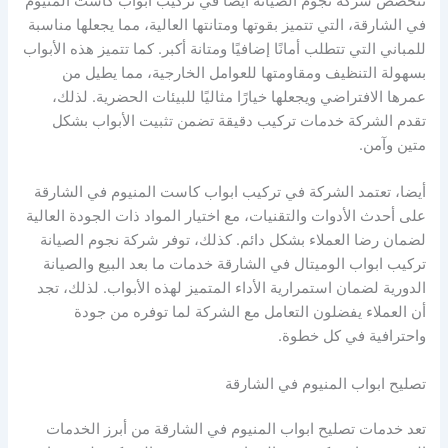
تتخصص شركة نجوم الصيانة أيضًا في تركيب ابواب كاست المنيوم
في الشارقة، التي تتميز بقوتها ومتانتها العالية، مما يجعلها مناسبة
للمباني التي تتطلب أمانًا إضافيًا ومتانة أكبر. كما تتميز هذه الأبواب
بسهولة التنظيف ومقاومتها للعوامل الخارجية، مما يطيل من
عمرها الافتراضي ويجعلها خيارًا مثاليًا للبيئات الحضرية. لذلك،
تقدم الشركة خدمات تركيب دقيقة تضمن تثبيت الأبواب بشكل
متين وآمن.
أيضا، تعتمد الشركة في تركيب ابواب كاست المنيوم في الشارقة
على أحدث الأدوات والتقنيات، مع اختيار المواد ذات الجودة العالية
لضمان رضا العملاء بشكل دائم. كذلك، توفر شركة نجوم الصيانة
تركيب ابواب الوميتال في الشارقة خدمات ما بعد البيع والصيانة
الدورية لضمان استمرارية الأداء المتميز لهذه الأبواب. لذلك، تجد
أن العملاء يفضلون التعامل مع الشركة لما توفره من جودة
واحترافية في كل خطوة.
تصليح ابواب المنيوم في الشارقة
تعد خدمات تصليح ابواب المنيوم في الشارقة من أبرز الخدمات