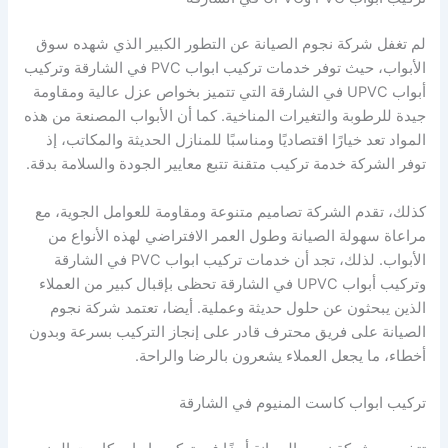
لم تغفل شركة نجوم الصيانة عن التطور الكبير الذي شهده سوق
الأبواب، حيث توفر خدمات تركيب ابواب PVC في الشارقة وتركيب
أبواب UPVC في الشارقة التي تتميز بخواص عزل عالية ومقاومة
جيدة للرطوبة والتغيرات المناخية. كما أن الأبواب المصنعة من هذه
المواد تعد خيارًا اقتصاديًا ومناسبًا للمنازل الحديثة والمكاتب، إذ
توفر الشركة خدمة تركيب متقنة تتبع معايير الجودة والسلامة بدقة.
كذلك، تقدم الشركة تصاميم متنوعة ومقاومة للعوامل الجوية، مع
مراعاة سهولة الصيانة وطول العمر الافتراضي لهذه الأنواع من
الأبواب. لذلك، تجد أن خدمات تركيب ابواب PVC في الشارقة
وتركيب أبواب UPVC في الشارقة تحظى بإقبال كبير من العملاء
الذين يبحثون عن حلول حديثة وعملية. أيضا، تعتمد شركة نجوم
الصيانة على فريق محترف قادر على إنجاز التركيب بسرعة وبدون
أخطاء، ما يجعل العملاء يشعرون بالرضا والراحة.
تركيب ابواب كاست المنيوم في الشارقة