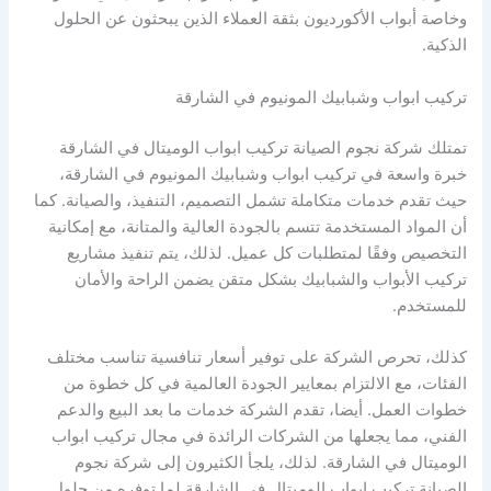
وخاصة أبواب الأكورديون بثقة العملاء الذين يبحثون عن الحلول
الذكية.
تركيب ابواب وشبابيك المونيوم في الشارقة
تمتلك شركة نجوم الصيانة تركيب ابواب الوميتال في الشارقة
خبرة واسعة في تركيب ابواب وشبابيك المونيوم في الشارقة،
حيث تقدم خدمات متكاملة تشمل التصميم، التنفيذ، والصيانة. كما
أن المواد المستخدمة تتسم بالجودة العالية والمتانة، مع إمكانية
التخصيص وفقًا لمتطلبات كل عميل. لذلك، يتم تنفيذ مشاريع
تركيب الأبواب والشبابيك بشكل متقن يضمن الراحة والأمان
للمستخدم.
كذلك، تحرص الشركة على توفير أسعار تنافسية تناسب مختلف
الفئات، مع الالتزام بمعايير الجودة العالمية في كل خطوة من
خطوات العمل. أيضا، تقدم الشركة خدمات ما بعد البيع والدعم
الفني، مما يجعلها من الشركات الرائدة في مجال تركيب ابواب
الوميتال في الشارقة. لذلك، يلجأ الكثيرون إلى شركة نجوم
الصيانة تركيب ابواب الوميتال في الشارقة لما توفره من حلول