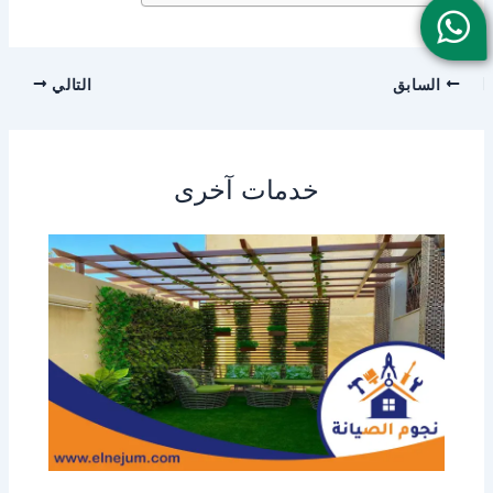
السابق
التالي
خدمات آخرى