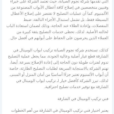
التي تقدمها شركة نجوم الصيانة، حيث تعتمد الشركة على خبراء
وفنيين متخصصين في إصلاح كافة أعطال الأبواب المصنوعة من
الألمنيوم. كما أن عمليات التصليح لا تقتصر على إصلاح الأعطال
البسيطة فقط، بل تشمل استبدال الأجزاء التالفة، ضبط
المفصلات، وإعادة الطلاء عند الحاجة، وذلك لضمان استعادة الباب
لحالته الأصلية. لذلك، تحظى خدمات التصليح بثقة كبيرة من
العملاء الذين يحرصون على الحفاظ على أبوابهم في أفضل حال.
كذلك، تستخدم شركة نجوم الصيانة تركيب ابواب الوميتال في
الشارقة قطع غيار أصلية وعالية الجودة، مما يجعل عملية التصليح
تدوم لفترات طويلة دون الحاجة إلى إعادة الإصلاح بسرعة. أيضا،
تهتم الشركة بالاستجابة السريعة لطلبات التصليح الطارئة، خاصة
أن أبواب الألمنيوم تعتبر جزءًا أساسيًا من أمان المنزل أو المبنى.
لذلك، تبرز الشركة كأفضل خيار لـ تركيب ابواب الوميتال في
الشارقة مع توفير خدمات تصليح احترافية.
فني تركيب الوميتال في الشارقة
يعتبر اختيار فني تركيب الوميتال في الشارقة من أهم الخطوات