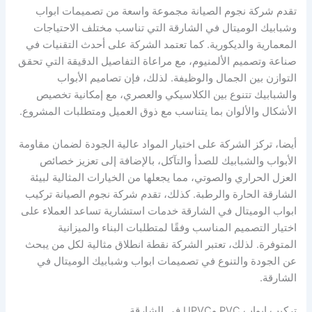
تقدم شركة نجوم الصيانة مجموعة واسعة من تصميمات ابواب
وشبابيك الوميتال في الشارقة التي تناسب مختلف الاحتياجات
المعمارية والديكورية. كما تعتمد الشركة على أحدث التقنيات في
صناعة وتصميم الألمنيوم، مع مراعاة التفاصيل الدقيقة التي تحقق
التوازن بين الجمال والوظيفة. لذلك، فإن تصاميم الأبواب
والشبابيك تتنوع بين الكلاسيكي والعصري، مع إمكانية تخصيص
الأشكال والألوان بما يتناسب مع ذوق العميل ومتطلبات المشروع.
أيضا، تركز الشركة على اختيار المواد عالية الجودة لضمان مقاومة
الأبواب والشبابيك للصدأ والتآكل، بالإضافة إلى تعزيز خصائص
العزل الحراري والصوتي، مما يجعلها من الخيارات المثالية لبيئة
الشارقة الحارة والرطبة. كذلك، تقدم شركة نجوم الصيانة تركيب
ابواب الوميتال في الشارقة خدمات استشارية تساعد العملاء على
اختيار التصميم المناسب وفقًا لمتطلبات البناء والميزانية
المتوفرة. لذلك، تعتبر الشركة نقطة انطلاق مثالية لكل من يبحث
عن الجودة والتنوع في تصميمات ابواب وشبابيك الوميتال في
الشارقة.
تركيب ابواب PVC وUPVC في الشارقة