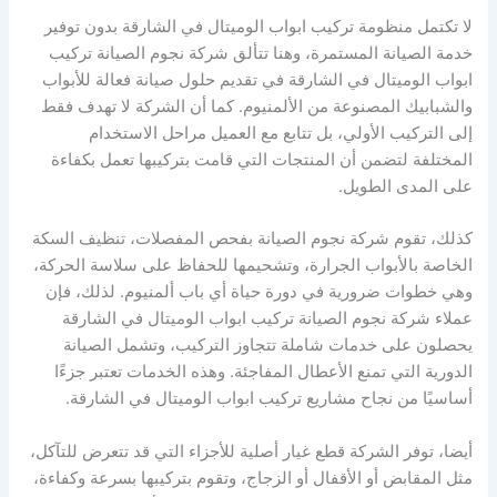
لا تكتمل منظومة تركيب ابواب الوميتال في الشارقة بدون توفير
خدمة الصيانة المستمرة، وهنا تتألق شركة نجوم الصيانة تركيب
ابواب الوميتال في الشارقة في تقديم حلول صيانة فعالة للأبواب
والشبابيك المصنوعة من الألمنيوم. كما أن الشركة لا تهدف فقط
إلى التركيب الأولي، بل تتابع مع العميل مراحل الاستخدام
المختلفة لتضمن أن المنتجات التي قامت بتركيبها تعمل بكفاءة
على المدى الطويل.
كذلك، تقوم شركة نجوم الصيانة بفحص المفصلات، تنظيف السكة
الخاصة بالأبواب الجرارة، وتشحيمها للحفاظ على سلاسة الحركة،
وهي خطوات ضرورية في دورة حياة أي باب ألمنيوم. لذلك، فإن
عملاء شركة نجوم الصيانة تركيب ابواب الوميتال في الشارقة
يحصلون على خدمات شاملة تتجاوز التركيب، وتشمل الصيانة
الدورية التي تمنع الأعطال المفاجئة. وهذه الخدمات تعتبر جزءًا
أساسيًا من نجاح مشاريع تركيب ابواب الوميتال في الشارقة.
أيضا، توفر الشركة قطع غيار أصلية للأجزاء التي قد تتعرض للتآكل،
مثل المقابض أو الأقفال أو الزجاج، وتقوم بتركيبها بسرعة وكفاءة،