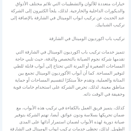
خيارات متعددة للألوان والتشطيبات التي تلائم مختلف الأذواق
والديكورات الداخلية والخارجية. لذلك، يلجأ الكثيرون إلى الشركة
عند الحديث عن تركيب ابواب الوميتال في الشارقة بالإضافة إلى
تركيب الشبابيك.
تركيب باب اكورديون الوميتال في الشارقة
تتميز خدمات تركيب باب اكورديون الوميتال في الشارقة التي
تقدمها شركة نجوم الصيانة بالتخصص والدقة، حيث تلبي حاجة
المساحات الصغيرة أو المرنة التي تحتاج إلى أبواب قابلة للطي
لتوفير المساحة. كما أن أبواب الأكورديون الوميتال تجمع بين
المتانة والعملية، وتقدم حلاً مبتكرًا لتقسيم المساحات أو حماية
مناطق معينة. لذلك، تحرص الشركة على استخدام خامات قوية
وخفيفة في الوقت ذاته.
كذلك، يتميز فريق العمل بالكفاءة في تركيب هذه الأبواب، مع
ضمان تحريكها بسلاسة ودون عوائق. أيضا، تهتم الشركة بتوفير
صيانة دورية لهذه الأبواب لضمان استمرار أدائها على المدى
الطويل. لذلك، تحظى خدمات تركيب ابواب الوميتال في الشارقة