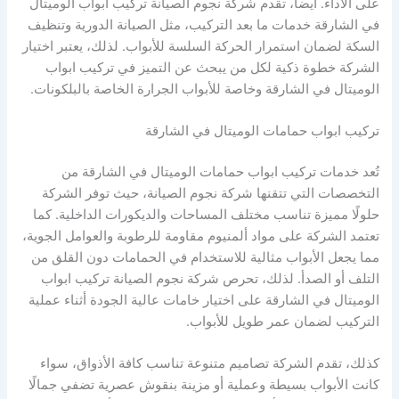
على الأداء. أيضا، تقدم شركة نجوم الصيانة تركيب ابواب الوميتال
في الشارقة خدمات ما بعد التركيب، مثل الصيانة الدورية وتنظيف
السكة لضمان استمرار الحركة السلسة للأبواب. لذلك، يعتبر اختيار
الشركة خطوة ذكية لكل من يبحث عن التميز في تركيب ابواب
الوميتال في الشارقة وخاصة للأبواب الجرارة الخاصة بالبلكونات.
تركيب ابواب حمامات الوميتال في الشارقة
تُعد خدمات تركيب ابواب حمامات الوميتال في الشارقة من
التخصصات التي تتقنها شركة نجوم الصيانة، حيث توفر الشركة
حلولًا مميزة تناسب مختلف المساحات والديكورات الداخلية. كما
تعتمد الشركة على مواد ألمنيوم مقاومة للرطوبة والعوامل الجوية،
مما يجعل الأبواب مثالية للاستخدام في الحمامات دون القلق من
التلف أو الصدأ. لذلك، تحرص شركة نجوم الصيانة تركيب ابواب
الوميتال في الشارقة على اختيار خامات عالية الجودة أثناء عملية
التركيب لضمان عمر طويل للأبواب.
كذلك، تقدم الشركة تصاميم متنوعة تناسب كافة الأذواق، سواء
كانت الأبواب بسيطة وعملية أو مزينة بنقوش عصرية تضفي جمالًا