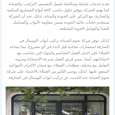
تقدم خدمات شاملة ومتكاملة تشمل التصميم، التركيب، والصيانة.
كما تهتم الشركة بتوفير حلول تناسب كافة أنواع المشاريع السكنية
والتجارية، مع التركيز على الجودة والمتانة. لذلك، تجد أن الشركة
تستخدم خامات عالية الجودة تضمن مقاومة الأبواب والشبابيك
للصدأ والعوامل الجوية المختلفة.
كذلك، توفر شركة نجوم الصيانة تركيب ابواب الوميتال في
الشارقة استشارات مجانية قبل البدء في أي مشروع، مما يساعد
العملاء على اختيار أفضل التصاميم والمواد التي تتناسب مع
احتياجاتهم. أيضا، يتميز فريق العمل بسرعة الاستجابة ومرونة
التعامل مع مختلف متطلبات العملاء، مع ضمان الالتزام بالمواعيد
المتفق عليها. لذلك، يوصي الكثير من العملاء بالاعتماد على شركة
نجوم الصيانة عند الحديث عن تركيب ابواب الوميتال في الشارقة.