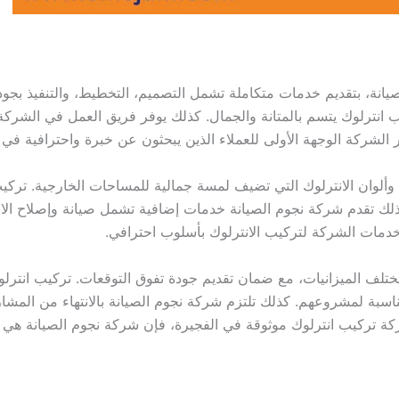
يانة، بتقديم خدمات متكاملة تشمل التصميم، التخطيط، والتنفيذ بجودة
ب انترلوك يتسم بالمتانة والجمال. كذلك يوفر فريق العمل في الشر
الشركة الوجهة الأولى للعملاء الذين يبحثون عن خبرة واحترافية في 
لوان الانترلوك التي تضيف لمسة جمالية للمساحات الخارجية. تركيب 
كذلك تقدم شركة نجوم الصيانة خدمات إضافية تشمل صيانة وإصلاح الا
دمات الشركة لتركيب الانترلوك بأسلوب احترافي.
مختلف الميزانيات، مع ضمان تقديم جودة تفوق التوقعات. تركيب انتر
مناسبة لمشروعهم. كذلك تلتزم شركة نجوم الصيانة بالانتهاء من المش
كة تركيب انترلوك موثوقة في الفجيرة، فإن شركة نجوم الصيانة هي ال