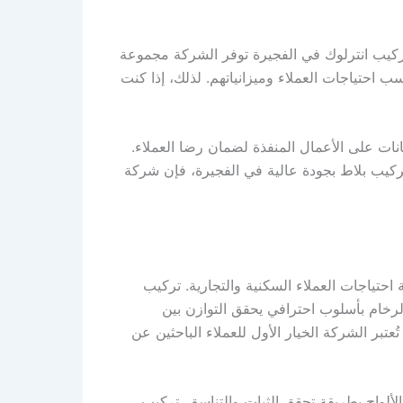
ركيب انترلوك في الفجيرة توفر الشركة مجموعة
 احتياجات العملاء وميزانياتهم. لذلك، إذا كنت
نات على الأعمال المنفذة لضمان رضا العملاء.
تركيب بلاط بجودة عالية في الفجيرة، فإن شركة
تياجات العملاء السكنية والتجارية. تركيب
الرخام بأسلوب احترافي يحقق التوازن بين
تبر الشركة الخيار الأول للعملاء الباحثين عن
لألواح بطريقة تحقق الثبات والتناسق. تركيب