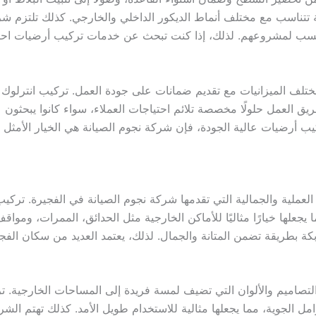
ة تتناسب مع مختلف أنماط الديكور الداخلي والخارجي. كذلك تلتزم 
الأنسب لمشروعهم. لذلك، إذا كنت تبحث عن خدمات تركيب أرضيات احت
ختلف الميزانيات مع تقديم ضمانات على جودة العمل. تركيب انترلوك ف
ق العمل حلولًا مخصصة تلائم احتياجات العملاء، سواء كانوا يبحثون ع
أرضيات عالية الجودة، فإن شركة نجوم الصيانة هي الخيار الأمثل 
لعملية والجمالية التي تقدمها شركة نجوم الصيانة في الفجيرة. تركيب
ا يجعلها خيارًا مثاليًا للأماكن الخارجية مثل الحدائق، الممرات، ومو
بكة بطريقة تضمن المتانة والجمال. لذلك، يعتمد العديد من سكان ال
لتصاميم والألوان التي تضيف لمسة فريدة إلى المساحات الخارجية. تر
وامل الجوية، مما يجعلها مثالية للاستخدام طويل الأمد. كذلك تهتم ا