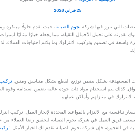
25 فبراير، 2026
صصات التي تبرز فيها شركة
نجوم الصيانة
، حيث تقدم حلولًا مبتكرة و
لوك بقدرته على تحمل الأحمال الثقيلة، مما يجعله خيارًا مثاليًا لممرا
 واسعة في تصميم وتركيب الانترلوك بما يلائم احتياجات العملاء. لذل
ك.
ت المستهدفة بشكل يضمن توزيع القطع بشكل متناسق ومتين.
تركيب 
أذواق. كذلك يتم استخدام مواد ذات جودة عالية تضمن استدامة وقوة ال
لانترلوك في منازلهم وأماكن عملهم.
عار تنافسية مع الالتزام بالمواعيد المحددة لإنجاز العمل. تركيب ان
يسعى فريق العمل في شركة نجوم الصيانة لتحقيق رضا العملاء من خ
ية في الفجيرة، فإن شركة نجوم الصيانة تقدم لك الخيار الأمثل.
تركيب