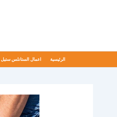
خطي
لى
لمحتوى
الرئيسية
اعمال الستانلس ستيل