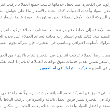
وك في الفجيرة، مما يجعل خدماتها تناسب جميع العملاء. تركيب انترل
 المواد وأحدث التقنيات. كذلك تختلف الأسعار بناءً على عوامل متع
الشركة الخيار الأمثل للعملاء الذين يبحثون عن جودة عالية بأسعار تن
، بالإضافة إلى خطط دفع مرنة تناسب مختلف العملاء. تركيب انترلوك 
لمصداقية. كذلك تقدم استشارات مجانية تساعد العملاء على تحديد الخ
نترلوك بأسلوب احترافي ومناسب في الفجيرة، فإن شركة نجوم الصيان
ان رضا العملاء. تركيب انترلوك في الفجيرة تلتزم بالانتهاء من ال
 ماهر يضمن تقديم خدمات تفوق توقعات العملاء. لذلك، إذا كنت تفكر
ل في الفجيرة.
تركيب انترلوك في ام القيوين
التي تتفوق فيها شركة نجوم الصيانة، حيث تقدم حلولًا شاملة تغطي جم
لوك في الفجيرة يتميز فريق العمل بالدقة والخبرة في تركيب البلاط 
ستخدام أفضل المواد وأحدث التقنيات. لذلك، يعتمد العديد من سكان ا