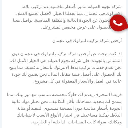
شركة نجوم الصيانة تتميز بأسعار تنافسية عند تركيب بلاط
الانترلوك في عجمان، مما يجعلنا الخيار الأفضل لجميع العملاء
الذين يبحثون عن الجودة العالية والتكلفة المناسبة. تواصل معنا
اليوم للحصول على عرض مخصص لمشروعك.
أرخص شركة تركيب انترلوك في عجمان
إذا كنت تبحث عن أرخص شركة تركيب انترلوك في عجمان دون
المساس بالجودة، فإن شركة نجوم الصيانة هي الخيار الأمثل لك.
نحن نقدم خدمات تركيب بلاط الانترلوك بأسعار تنافسية، مما يتيح
لك الحصول على أفضل قيمة مقابل المال. نحن نضمن لك جودة
عالية في العمل والأسعار المعقولة في كل مشروع.
فريقنا المحترف يقدم لك حلولًا مخصصة تتناسب مع ميزانيتك، مما
يسمح لك بتجديد مساحاتك بأقل التكاليف. نحن نختار مواد عالية
الجودة بأسعار مناسبة دون التضحية بمستوى التنفيذ أو متانة
البلاط. يمكننا مساعدتك في اختيار الأنواع الأنسب لاحتياجاتك
ومكانك، سواء كانت المساحات الداخلية أو الخارجية.