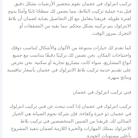
تركيب انترلوك في عجمان نقوم بتحضير الأرضيات بشكل دقيق
قبل بدء عملية تركيب البلاط، مما يضمن لك سطحًا ثابتًا وآمنًا يدوم
لفترة طويلة. فريقنا يتعامل مع كل التفاصيل بعناية لضمان أن بلاط
الانترلوك يتم تركيبه بشكل محكم، مما يقيه من التشققات أو
التحرك بمرور الوقت.
كما نقدم لك خيارات متنوعة من الألوان والأشكال لتناسب ذوقك
واحتياجات المكان. نحن نضمن لك تركيبًا دقيقًا يتناسب مع جميع
أنواع المشاريع، سواء كانت مشاريع تجارية أو سكنية. نحن نحرص
على تقديم خدمة تركيب بلاط الانترلوك في عجمان بأسعار تنافسية
ونتائج مبهرة.
فني تركيب انترلوك في عجمان
تركيب انترلوك في عجمان إذا كنت تبحث عن فني تركيب انترلوك
في عجمان ذو خبرة وكفاءة، فإن شركة نجوم الصيانة هي الخيار
المثالي لك. فريقنا من الفنيين المتخصصين في تركيب بلاط
الانترلوك يمتلك المهارات والخبرة اللازمة لضمان تنفيذ المشروع
بأعلى مستويات الجودة.