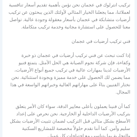
تركيب انترلوك في عجمان نحن نؤمن بأهمية تقديم أسعار تنافسية
لعملائنا، مما يجعلنا الخيار المثالي لأولئك الذين يبحثون عن تركيب
أرضيات متشابكة في عجمان بأسعار معقولة وجودة عالية. تواصل
معنا للحصول على استشارة مجانية وخدمة تركيب متكاملة.
فني تركيب أرضيات في عجمان
إذا كنت تبحث عن فني تركيب أرضيات في عجمان ذو خبرة
وكفاءة، فإن شركة نجوم الصيانة هي الحل الأمثل. يتمتع فنيو
الأرضيات لدينا بمهارات عالية في تركيب جميع أنواع الأرضيات،
مما يضمن لك الحصول على خدمة مميزة وبجودة استثنائية. نحن
نختار الفنيين بناءً على مهاراتهم العالية وخبراتهم الواسعة في هذا
المجال.
كما أن فنينا يعملون بأعلى معايير الدقة، سواء كان الأمر يتعلق
بتركيب الأرضيات الداخلية أو الخارجية. نحن نحرص على إعداد
الأسطح بشكل مثالي قبل التركيب لضمان تثبيت الأرضيات بشكل
سليم وآمن. كما أننا نقدم حلولاً مخصصة للمشاريع السكنية
والتجارية بما يتناسب مع احتياجات كل عميل.