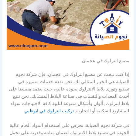
مصنع انترلوك في عجمان
إذا كنت تبحث عن مصنع انترلوك في عجمان، فإن شركة نجوم
الصيانة هي الخيار المثالي لك. نحن نقدم خدمات متميزة في
تصنيع وتوريد بلاط الانترلوك بجودة عالية، حيث يعتمد مصنعنا على
أحدث المعدات والتقنيات في صناعة البلاط المتشابك. نحن ننتج
بلاط انترلوك بألوان وأشكال متنوعة لتلبية كافة الاحتياجات سواء
للمشاريع السكنية أو التجارية.
تركيب انترلوك في ابوظبي
في شركة نجوم الصيانة، نحرص على استخدام المواد الخام عالية
الجودة في تصنيع بلاط الانترلوك لضمان متانته وقدرته على تحمل