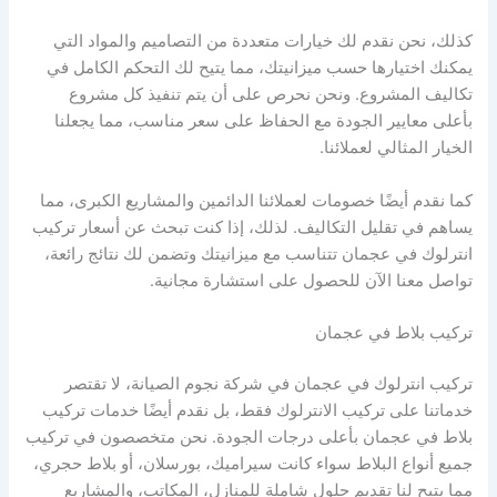
كذلك، نحن نقدم لك خيارات متعددة من التصاميم والمواد التي
يمكنك اختيارها حسب ميزانيتك، مما يتيح لك التحكم الكامل في
تكاليف المشروع. ونحن نحرص على أن يتم تنفيذ كل مشروع
بأعلى معايير الجودة مع الحفاظ على سعر مناسب، مما يجعلنا
الخيار المثالي لعملائنا.
كما نقدم أيضًا خصومات لعملائنا الدائمين والمشاريع الكبرى، مما
يساهم في تقليل التكاليف. لذلك، إذا كنت تبحث عن أسعار تركيب
انترلوك في عجمان تتناسب مع ميزانيتك وتضمن لك نتائج رائعة،
تواصل معنا الآن للحصول على استشارة مجانية.
تركيب بلاط في عجمان
تركيب انترلوك في عجمان في شركة نجوم الصيانة، لا تقتصر
خدماتنا على تركيب الانترلوك فقط، بل نقدم أيضًا خدمات تركيب
بلاط في عجمان بأعلى درجات الجودة. نحن متخصصون في تركيب
جميع أنواع البلاط سواء كانت سيراميك، بورسلان، أو بلاط حجري،
مما يتيح لنا تقديم حلول شاملة للمنازل، المكاتب، والمشاريع