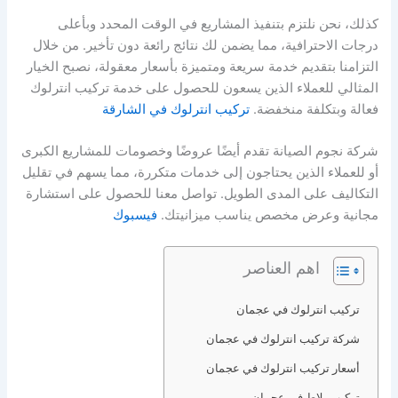
كذلك، نحن نلتزم بتنفيذ المشاريع في الوقت المحدد وبأعلى
درجات الاحترافية، مما يضمن لك نتائج رائعة دون تأخير. من خلال
التزامنا بتقديم خدمة سريعة ومتميزة بأسعار معقولة، نصبح الخيار
المثالي للعملاء الذين يسعون للحصول على خدمة تركيب انترلوك
فعالة وبتكلفة منخفضة.
تركيب انترلوك في الشارقة
شركة نجوم الصيانة تقدم أيضًا عروضًا وخصومات للمشاريع الكبرى
أو للعملاء الذين يحتاجون إلى خدمات متكررة، مما يسهم في تقليل
التكاليف على المدى الطويل. تواصل معنا للحصول على استشارة
مجانية وعرض مخصص يناسب ميزانيتك.
فيسبوك
اهم العناصر
تركيب انترلوك في عجمان
شركة تركيب انترلوك في عجمان
أسعار تركيب انترلوك في عجمان
تركيب بلاط في عجمان