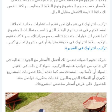
معقولة للجميع مع الحفاظ على جودة عالية في خدماتنا. تختلف
الأسعار حسب حجم المشروع ونوع البلاط المطلوب، ولكننا نضمن
لك دائمًا القيمة الأفضل مقابل المال.
تركيب انترلوك في عجمان نحن نقدم استشارات مجانية لعملائنا
لمساعدتهم في تحديد نوع البلاط الذي يناسب متطلبات المشروع.
كما نقدم لك خيارات متعددة تتناسب مع ميزانيتك، سواء كنت تقوم
بتركيب بلاط انترلوك في حديقة منزلية أو في مشروع تجاري كبير.
تركيب انترلوك في الفجيرة
شركة نجوم الصيانة تضمن لك أفضل الأسعار مع الجودة العالية في
كل جانب من جوانب عملية التركيب، سواء كان ذلك في اختيار
المواد أو الأساليب المستخدمة. كما نقدم أيضًا خصومات للمشاريع
الكبرى أو العملاء الذين يطلبون خدمات متكررة. تواصل معنا
للحصول على عرض أسعار مخصص لمشروعك.