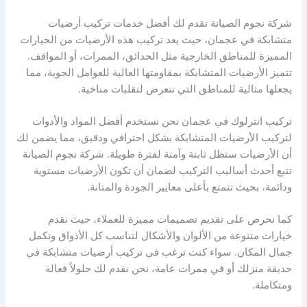
شركة نجوم الصيانة تقدم لك أفضل خدمات تركيب أرضيات
متشابكة في عجمان، حيث يعد تركيب هذه الأرضيات من الخيارات
المميزة للمناطق الخارجية مثل الحدائق، الممرات، أو المواقف.
تتميز الأرضيات المتشابكة بمقاومتها العالية للعوامل الجوية، مما
يجعلها مثالية للمناطق التي تتعرض لتقلبات مناخية.
تركيب انترلوك في عجمان نحن نستخدم أفضل المواد والأدوات
لتركيب الأرضيات المتشابكة بشكل احترافي ودقيق، مما يضمن لك
أن الأرضيات ستظل ثابتة وآمنة لفترة طويلة. شركة نجوم الصيانة
تتبع أحدث أساليب التركيب لضمان أن تكون الأرضيات مستوية
ودائمة، بحيث تتمتع بأعلى معايير الجودة والمتانة.
كما نحرص على تقديم تصميمات مميزة للعملاء، حيث نقدم
خيارات متنوعة من الألوان والأشكال لتناسب كل الأذواق وتكمل
جمال المكان. سواء كنت ترغب في تركيب أرضيات متشابكة في
حديقة منزلك أو في ممرات عامة، نحن نقدم لك حلولاً فعالة
ومتكاملة.