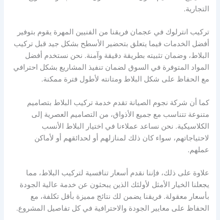
التجارية.
تركيب انترلوك في عجمان فريقنا من الفنيين المهرة يقوم بتوفير
أفضل الخدمات فيما يتعلق بتحضير الأسطح بشكل جيد قبل تركيب
البلاط، وضمان تثبيته بطريقة دقيقة وآمنة. نحن نستخدم أفضل
المواد المتوفرة في السوق لضمان تنفيذ المشاريع بشكل احترافي
مع الحفاظ على شكل البلاط ومتانته لأطول فترة ممكنة.
كما أن شركة نجوم الصيانة تقدم خدمة تركيب البلاط بتصاميم
متنوعة تتناسب مع جميع الأذواق، من التصاميم العصرية إلى
الكلاسيكية. نحن نساعد عملاءنا في اختيار البلاط الأنسب
لاحتياجاتهم، سواء كان ذلك لمنازلهم أو لحدائقهم أو لأماكن
عملهم.
علاوة على ذلك، فإننا نقدم أسعار تنافسية لتركيب البلاط، مما
يجعلنا الخيار الأمثل لأولئك الذين يبحثون عن خدمة عالية الجودة
بأسعار معقولة. فريقنا يضمن لك نتائج مميزة بأقل تكلفة، مع
الحفاظ على معايير الجودة والاحترافية في كل تفاصيل المشروع.