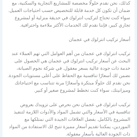
كذلك، نحن نقدم حلولًا مخصصة للمشاريع التجارية والسكنية، مع
ضمان أن تكون كل خدمة قابلة للتخصيص حسب احتياجات العميل.
سواء كنت تحتاج لتركيب انترلوك في حديقة منزلية أو لمشروع
تجاري كبير، فإننا نقدم لك الخدمات الأكثر ملاءمة واحترافية.
أسعار تركيب انترلوك في عجمان
تركيب انترلوك في عجمان من أهم العوامل التي تهم العملاء عند
البحث عن أسعار تركيب انترلوك في عجمان هي الحصول على
خدمة ذات جودة عالية بسعر معقول. في شركة نجوم الصيانة،
نضمن لك أسعارًا تنافسية مع الحفاظ على أعلى مستويات الجودة.
نحن نقدم لك حلولًا مبتكرة وأسعارًا مرنة تتناسب مع احتياجاتك
وميزانيتك، سواء كنت تخطط لمشروع صغير أو كبير.
تركيب انترلوك في عجمان نحن نحرص على تزويدك بعروض
تنافسية في الأسعار والتي تشمل المواد والأدوات اللازمة لتنفيذ
المشروع بالكامل. بفضل العلاقات الجيدة التي نمتلكها مع
الموردين، يمكننا تقديم أسعار مميزة تتيح لك الاستفادة من المواد
ذات الجودة العالية بأسعار معقولة.