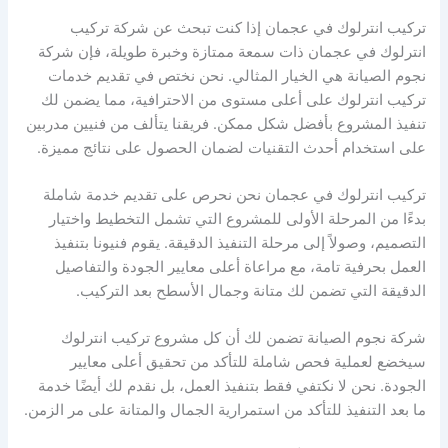
تركيب انترلوك في عجمان إذا كنت تبحث عن شركة تركيب
انترلوك في عجمان ذات سمعة ممتازة وخبرة طويلة، فإن شركة
نجوم الصيانة هي الخيار المثالي. نحن نختص في تقديم خدمات
تركيب انترلوك على أعلى مستوى من الاحترافية، مما يضمن لك
تنفيذ المشروع بأفضل شكل ممكن. فريقنا يتألف من فنيين مدربين
على استخدام أحدث التقنيات لضمان الحصول على نتائج مميزة.
تركيب انترلوك في عجمان نحن نحرص على تقديم خدمة شاملة
بدءًا من المرحلة الأولى للمشروع التي تشمل التخطيط واختيار
التصميم، وصولاً إلى مرحلة التنفيذ الدقيقة. يقوم فنيونا بتنفيذ
العمل بحرفية تامة، مع مراعاة أعلى معايير الجودة والتفاصيل
الدقيقة التي تضمن لك متانة وجمال الأسطح بعد التركيب.
شركة نجوم الصيانة تضمن لك أن كل مشروع تركيب انترلوك
سيخضع لعملية فحص شاملة للتأكد من تحقيق أعلى معايير
الجودة. نحن لا نكتفي فقط بتنفيذ العمل، بل نقدم لك أيضًا خدمة
ما بعد التنفيذ للتأكد من استمرارية الجمال والمتانة على مر الزمن.