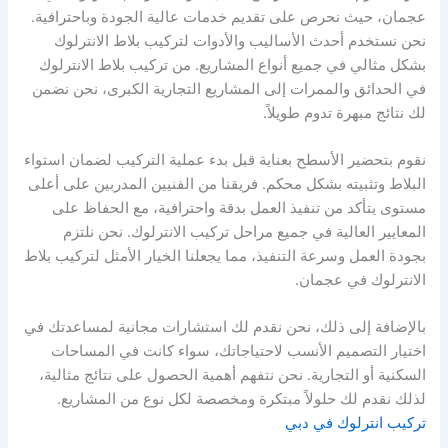
عجمان، حيث نحرص على تقديم خدمات عالية الجودة وباحترافية.
نحن نستخدم أحدث الأساليب والأدوات لتركيب بلاط الانترلوك
بشكل مثالي في جميع أنواع المشاريع. من تركيب بلاط الانترلوك
في الحدائق والممرات إلى المشاريع التجارية الكبرى، نحن نضمن
لك نتائج مبهرة تدوم طويلاً.
نقوم بتحضير الأسطح بعناية قبل بدء عملية التركيب لضمان استواء
البلاط وتثبيته بشكل محكم. فريقنا من الفنيين المدربين على أعلى
مستوى يتأكد من تنفيذ العمل بدقة واحترافية، مع الحفاظ على
المعايير العالية في جميع مراحل تركيب الانترلوك. نحن نلتزم
بجودة العمل وسرعة التنفيذ، مما يجعلنا الخيار الأمثل لتركيب بلاط
الانترلوك في عجمان.
بالإضافة إلى ذلك، نحن نقدم لك استشارات مجانية لمساعدتك في
اختيار التصميم الأنسب لاحتياجاتك، سواء كانت في المساحات
السكنية أو التجارية. نحن نتفهم أهمية الحصول على نتائج مثالية،
لذلك نقدم لك حلولاً مبتكرة ومخصصة لكل نوع من المشاريع.
تركيب انترلوك في دبي