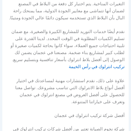
التغيرات المناخية. يتم اختبار كل دفعة من البلاط في المصنع
لضمان أنها تتماشى مع معايير الجودة الدولية، مما يمنحك راحة
البال بأن البلاط الذي تستخدمه سيكون دائمًا عالي الجودة ومتينًا.
نقدم أيضًا خدمات التوريد للمشاريع الكبيرة والصغيرة، مع ضمان
تسليم الكميات المطلوبة في الوقت المحدد. لدينا القدرة على
تلبية احتياجات جميع العملاء، سواء كانوا بحاجة لكميات صغيرة أو
لطلب كبير لمشاريع بناء ضخمة. مصنعنا في عجمان يضمن لك
الوصول إلى أفضل بلاط انترلوك بأسعار تنافسية وبتسليم سريع.
تركيب انترلوك في رأس الخيمة
علاوة على ذلك، نقدم استشارات مهنية لمساعدتك في اختيار
أفضل أنواع بلاط الانترلوك التي تناسب مشروعك. تواصل معنا
للحصول على أفضل العروض في مصنع انترلوك في عجمان
وتعرف على خياراتنا المتنوعة.
أفضل شركة تركيب انترلوك في عجمان
شركة نجوم الصيانة تعتبر من أفضل شركات تركيب انترلوك في