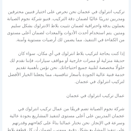
تركيب انترلوك في عجمان نحن نحرص على اختيار فنيين محترفين
ومدربين تدريبًا عاليًا لضمان دقة التركيب. فنيو شركة نجوم الصيانة
يعملون بدقة واحترافية لضمان تثبيت بلاط الانترلوك بشكل سليم
ومتين. يتم استخدام أحدث الأدوات والمعدات لضمان أعلى مستوى
من الكفاءة في التنفيذ، مما يضمن لك أرضيات مستوية وآمنة.
إذا كنت بحاجة لتركيب بلاط انترلوك في أي مكان، سواء كان
حديقة منزلية أو ممرات خارجية أو مواقف سيارات، فإننا نقدم لك
حلولًا مخصصة لتلبية جميع احتياجاتك. نحن نؤمن بأهمية تقديم
خدمة فنية عالية الجودة بأسعار تنافسية، مما يجعلنا الخيار الأفضل
لتركيب انترلوك في عجمان.
عمال تركيب انترلوك في عجمان
شركة نجوم الصيانة تضم فريقًا من عمال تركيب انترلوك في
عجمان المدربين على أعلى مستوى لتنفيذ المشاريع بجودة عالية
وسرعة في الإنجاز. نحن نختار عمالنا بناءً على كفاءتهم وقدرتهم
على تنفيذ المشاريع بشكل دقيق ومهني، لضمان أن كل قطعة بلاط