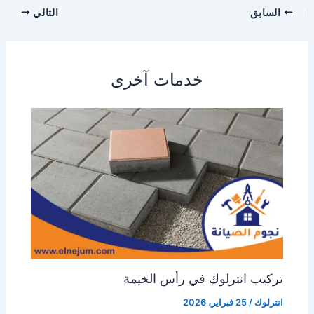
السابق
التالي
خدمات آخرى
تركيب انترلوك في رأس الخيمة
انترلوك
/
25 فبراير، 2026