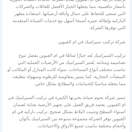
بأسعار تنافسية، مما يجعلها الخيار الأفضل للعائلات والشركات
التي تسعى للحفاظ على جمال وأناقة أرضياتها. استعادة مظهر
الباركيه وإطالة عمره أصبحا أسهل مع خدمات الصيانة المتقدمة
التي توفرها الشركة.
شركة تركيب سيراميك في ام القيوين
تركيب السيراميك يُعد خيارًا شائعًا في ام القيوين بفضل تنوع
تصاميمه ومتانته. يُعتبر السيراميك من الأرضيات العملية التي
تناسب مختلف أنواع المساحات، سواء كانت المنازل أو المكاتب أو
المنشآت التجارية. كما يتميز بمقاومته للرطوبة وسهولة تنظيفه،
مما يجعله مناسبًا للحمامات والمطابخ بشكل خاص.
تتميز شركة نجوم صيانة بخبرتها الكبيرة في تركيب السيراميك في
ام القيوين. يعتمد فريق العمل على تجهيز الأرضية بعناية لضمان
استواء السطح وتثبيت البلاط بشكل صحيح. تركيب باركيه في ام
القيوين توفر الشركة مجموعة متنوعة من السيراميك بألوان
وأحجام مختلفة تناسب جميع الأذواق والاحتياجات.