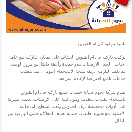
تلميع باركيه في ام القيوين
تركيب باركيه في ام القيوين الحفاظ على لمعان الباركيه هو عامل
أساسي لجعل الأرضيات تبدو جديدة وأنيقة دائمًا. مع مرور الوقت،
قد يفقد الباركيه بريقه نتيجة الاستخدام اليومي، مما يتطلب
خدمات تلميع احترافية لإعادة إشراقه.
تقدم شركة نجوم صيانة خدمات تلميع باركيه في ام القيوين
باستخدام تقنيات متقدمة ومواد آمنة على الأرضيات. تعتمد الشركة
على أدوات متخصصة تُزيل الخدوش وتُعيد السطح إلى حالته
الأصلية، مع تطبيق طبقات حماية تضيف لمعانًا وتحمي الباركيه من
التآكل.