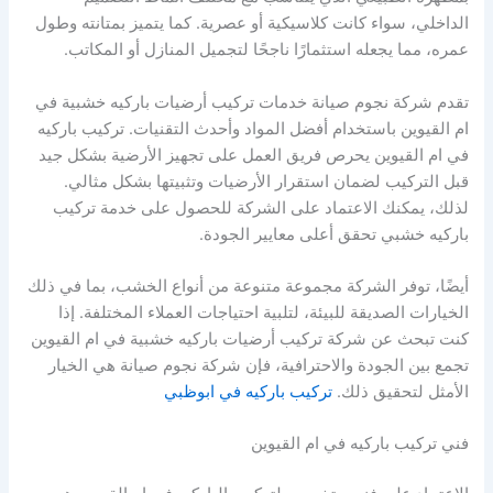
الداخلي، سواء كانت كلاسيكية أو عصرية. كما يتميز بمتانته وطول
عمره، مما يجعله استثمارًا ناجحًا لتجميل المنازل أو المكاتب.
تقدم شركة نجوم صيانة خدمات تركيب أرضيات باركيه خشبية في
ام القيوين باستخدام أفضل المواد وأحدث التقنيات. تركيب باركيه
في ام القيوين يحرص فريق العمل على تجهيز الأرضية بشكل جيد
قبل التركيب لضمان استقرار الأرضيات وتثبيتها بشكل مثالي.
لذلك، يمكنك الاعتماد على الشركة للحصول على خدمة تركيب
باركيه خشبي تحقق أعلى معايير الجودة.
أيضًا، توفر الشركة مجموعة متنوعة من أنواع الخشب، بما في ذلك
الخيارات الصديقة للبيئة، لتلبية احتياجات العملاء المختلفة. إذا
كنت تبحث عن شركة تركيب أرضيات باركيه خشبية في ام القيوين
تجمع بين الجودة والاحترافية، فإن شركة نجوم صيانة هي الخيار
الأمثل لتحقيق ذلك.
تركيب باركيه في ابوظبي
فني تركيب باركيه في ام القيوين