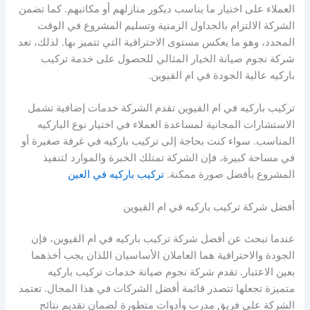
العملاء على اختيار ما يناسب ديكور منازلهم أو مكاتبهم. كما تضمن
الشركة الالتزام بالجداول الزمنية وتسليم المشروع في الوقت
المحدد، وهو ما يعكس مستوى الاحترافية التي تتميز بها. لذلك، تعد
شركة نجوم صيانة الخيار المثالي للحصول على خدمة تركيب
باركيه عالية الجودة في ام القيوين.
تركيب باركيه في ام القيوين تقدم الشركة خدمات إضافية تشمل
الاستشارات المجانية لمساعدة العملاء في اختيار نوع الباركيه
المناسب. سواء كنت بحاجة إلى تركيب باركيه في غرفة صغيرة أو
في مساحة كبيرة، فإن الشركة تمتلك الخبرة والموارد لتنفيذ
المشروع بأفضل صورة ممكنة.
تركيب باركيه في العين
أفضل شركة تركيب باركيه في ام القيوين
عندما تبحث عن أفضل شركة تركيب باركيه في ام القيوين، فإن
الجودة والاحترافية هما العاملان الأساسيان اللذان يجب أخذهما
بعين الاعتبار. تقدم شركة نجوم صيانة خدمات تركيب باركيه
متميزة تجعلها تتصدر قائمة أفضل الشركات في هذا المجال. تعتمد
الشركة على فريق مدرب وأدوات متطورة لضمان تقديم نتائج