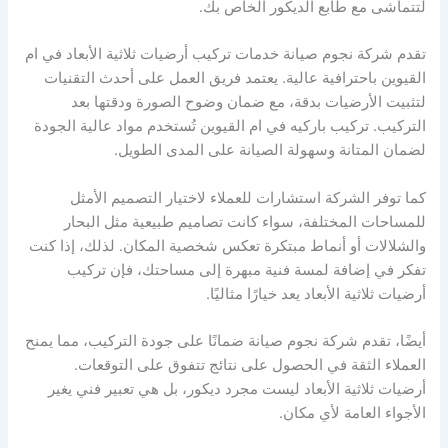
لتتماشى مع طابع الديكور الخاص بك.
تقدم شركة نجوم صيانة خدمات تركيب أرضيات ثلاثية الأبعاد في ام
القيوين باحترافية عالية. يعتمد فريق العمل على أحدث التقنيات
لتثبيت الأرضيات بدقة، مع ضمان وضوح الصورة ودقتها بعد
التركيب. تركيب باركيه في ام القيوين تُستخدم مواد عالية الجودة
لضمان المتانة وسهولة الصيانة على المدى الطويل.
كما توفر الشركة استشارات للعملاء لاختيار التصميم الأمثل
للمساحات المختلفة، سواء كانت تصاميم طبيعية مثل البحار
والشلالات أو أنماط مبتكرة تعكس شخصية المكان. لذلك، إذا كنت
تفكر في إضافة لمسة فنية مبهرة إلى مساحتك، فإن تركيب
أرضيات ثلاثية الأبعاد يعد خيارًا مثاليًا.
أيضًا، تقدم شركة نجوم صيانة ضمانًا على جودة التركيب، مما يمنح
العملاء الثقة في الحصول على نتائج تتفوق على التوقعات.
أرضيات ثلاثية الأبعاد ليست مجرد ديكور، بل هي تعبير فني يغير
الأجواء العامة لأي مكان.