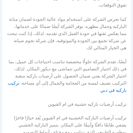
تفوق التوقعات.
كما تحرص الشركة على استخدام مواد عالية الجودة لضمان متانة
الباركيه وجمال مظهره. توفر الشركة أيضًا ضمانًا على خدماتها،
مما يعكس ثقتها في جودة العمل الذي تقدمه. لذلك، إذا كنت تبحث
عن شركة تجمع بين الجودة والموثوقية، فإن شركة نجوم صيانة
هي الخيار المثالي لك.
أيضًا، تقدم الشركة حلولًا مخصصة تناسب احتياجات كل عميل، بما
في ذلك اختيار التصاميم التي تتماشى مع ديكور المكان. لذلك،
اختيار الشركة يعني ضمان الحصول على أرضيات باركيه متقنة
التركيب تضيف لمسة من الفخامة والجمال إلى أي مساحة.
تركيب
باركيه في دبي
تركيب أرضيات باركيه خشبية في ام القيوين
تركيب أرضيات الباركيه الخشبية في ام القيوين يُعد خيارًا فاخرًا
يضفي طابعًا دافئًا وأنيقًا على المكان. يتميز الباركيه الخشبي
بمظهره الطبيعي الذي يتناسب مع مختلف أنماط التصميم