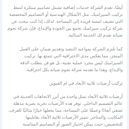
أيضًا، تقدم الشركة خدمات إضافية تشمل تصاميم مبتكرة لنمط
تركيب السيراميك، مثل الأشكال الهندسية أو التصاميم المخصصة
التي تضيف لمسة فريدة إلى المساحة. لذلك، إذا كنت تبحث عن
شركة تركيب سيراميك تجمع بين الجودة والإبداع، فإن شركة نجوم
صيانة تقدم لك الخدمة المثالية.
كما تلتزم الشركة بمواعيد التنفيذ وتقديم ضمان على العمل
المنجز، مما يعكس مدى الاحترافية التي تتمتع بها. تركيب
السيراميك ليس مجرد عملية تقنية، بل هو فن يتطلب الدقة
والإبداع، وهذا ما تقدمه شركة نجوم صيانة بكل احترافية.
تركيب أرضيات ثلاثية الأبعاد في ام القيوين
أرضيات ثلاثية الأبعاد تمثل واحدة من أبرز الاتجاهات الحديثة في
عالم التصميم الداخلي. توفر هذه الأرضيات تجربة بصرية مذهلة
تضفي أبعادًا وعمقًا على المساحة، مما يجعلها خيارًا مثاليًا للغرف،
المكاتب، والمتاجر. تتميز الأرضيات ثلاثية الأبعاد بقابليتها
للتخصيص، حيث يمكن اختيار الصور أو التصاميم المناسبة