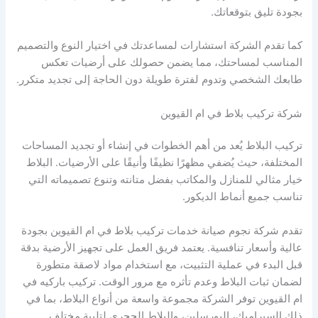
بجودة تليق بتوقعاتك.
كما تقدم الشركة استشارات لمساعدتك في اختيار النوع والتصميم
المناسب لمساحتك، مما يضمن حصولك على أرضيات تعكس
طابعك الشخصي وتدوم لفترة طويلة دون الحاجة إلى تجديد متكرر.
شركة تركيب بلاط في ام القيوين
تركيب البلاط يُعد من أهم الخطوات في إنشاء أو تجديد المساحات
المختلفة، حيث يُضفي مظهرًا نظيفًا وأنيقًا على الأرضيات. البلاط
خيار مثالي للمنازل والمكاتب بفضل متانته وتنوع تصميماته التي
تناسب جميع أنماط الديكور.
تقدم شركة نجوم صيانة خدمات تركيب بلاط في ام القيوين بجودة
عالية وأسعار تنافسية. يعتمد فريق العمل على تجهيز الأرضية بدقة
قبل البدء في عملية التثبيت، مع استخدام مواد لاصقة متطورة
لضمان ثبات البلاط وعدم تأثره مع مرور الوقت. تركيب باركيه في
ام القيوين توفر الشركة مجموعة واسعة من أنواع البلاط، بما في
ذلك السيراميك، البورسلين، والبلاط الحجري لتلبية مختلف