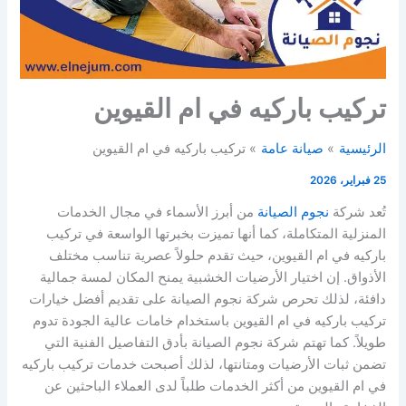
تركيب باركيه في ام القيوين
الرئيسية
صيانة عامة
تركيب باركيه في ام القيوين
25 فبراير، 2026
تُعد شركة
نجوم الصيانة
من أبرز الأسماء في مجال الخدمات
المنزلية المتكاملة، كما أنها تميزت بخبرتها الواسعة في تركيب
باركيه في ام القيوين، حيث تقدم حلولاً عصرية تناسب مختلف
الأذواق. إن اختيار الأرضيات الخشبية يمنح المكان لمسة جمالية
دافئة، لذلك تحرص شركة نجوم الصيانة على تقديم أفضل خيارات
تركيب باركيه في ام القيوين باستخدام خامات عالية الجودة تدوم
طويلاً. كما تهتم شركة نجوم الصيانة بأدق التفاصيل الفنية التي
تضمن ثبات الأرضيات ومتانتها، لذلك أصبحت خدمات تركيب باركيه
في ام القيوين من أكثر الخدمات طلباً لدى العملاء الباحثين عن