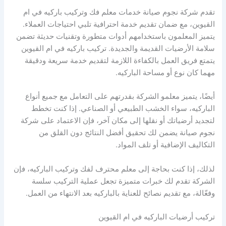
تقدم شركة نجوم صيانة خدمات معلم فك وتركيب باركيه في ام
القيوين، مع ضمان تقديم خدمة احترافية تلبي احتياجات العملاء.
يتميز المعلمون باستخدامهم أدوات متطورة وتقنيات حديثة تضمن
سلامة الأرضيات القديمة والجديدة. تركيب باركيه في ام القيوين
يتمتع فريق العمل بالكفاءة اللازمة لتقديم خدمة سريعة ودقيقة
مهما كان نوع أو مساحة الباركيه.
أيضًا، يتميز معلمو الشركة بقدرتهم على التعامل مع جميع أنواع
الباركيه، سواء الخشب الطبيعي أو الصناعي. إذا كنت تخطط
لتجديد أرضياتك أو نقلها إلى مكان آخر، فإن الاعتماد على شركة
نجوم صيانة يضمن لك تحقيق أفضل النتائج دون القلق من
التكاليف الإضافية أو تلف المواد.
لذلك، إذا كنت بحاجة إلى معلم محترف لفك وتركيب الباركيه، فإن
الشركة تقدم لك خبرات متميزة تجعل عملية التركيب سلسة
وفعّالة، مع تقديم نصائح للعناية بالباركيه بعد الانتهاء من العمل.
تركيب أرضيات الباركيه في ام القيوين