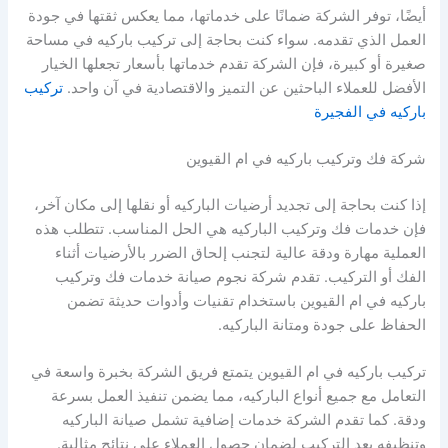
أيضًا، توفر الشركة ضمانًا على خدماتها، مما يعكس ثقتها في جودة
العمل الذي تقدمه. سواء كنت بحاجة إلى تركيب باركيه في مساحة
صغيرة أو كبيرة، فإن الشركة تقدم خدماتها بأسعار تجعلها الخيار
الأفضل للعملاء الباحثين عن التميز والاقتصادية في آن واحد.
تركيب
باركيه في الفجيرة
شركة فك وتركيب باركيه في ام القيوين
إذا كنت بحاجة إلى تجديد أرضيات الباركيه أو نقلها إلى مكان آخر،
فإن خدمات فك وتركيب الباركيه هي الحل المناسب. تتطلب هذه
العملية مهارة ودقة عالية لتجنب إلحاق الضرر بالأرضيات أثناء
الفك أو التركيب. تقدم شركة نجوم صيانة خدمات فك وتركيب
باركيه في ام القيوين باستخدام تقنيات وأدوات حديثة تضمن
الحفاظ على جودة ومتانة الباركيه.
تركيب باركيه في ام القيوين يتمتع فريق الشركة بخبرة واسعة في
التعامل مع جميع أنواع الباركيه، مما يضمن تنفيذ العمل بسرعة
ودقة. كما تقدم الشركة خدمات إضافية تشمل صيانة الباركيه
وتنظيفه بعد التركيب لضمان حصول العملاء على نتائج مثالية.