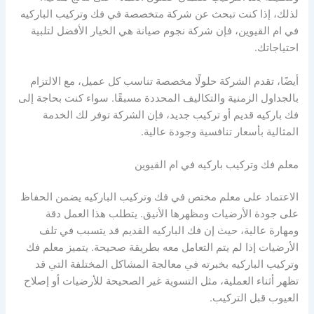
لذلك، إذا كنت تبحث عن شركة متخصصة في فك وتركيب الباركيه
في ام القيوين، فإن شركة نجوم صيانة هي الخيار الأفضل لتلبية
احتياجاتك.
أيضًا، تقدم الشركة حلولًا مخصصة تناسب كل عميل، مع الالتزام
بالجداول الزمنية والتكاليف المحددة مسبقًا. سواء كنت بحاجة إلى
فك باركيه قديم أو تركيب جديد، فإن الشركة توفر لك الخدمة
المثالية بأسعار تنافسية وجودة عالية.
معلم فك وتركيب باركيه في ام القيوين
الاعتماد على معلم مختص في فك وتركيب الباركيه يضمن الحفاظ
على جودة الأرضيات ومظهرها الأنيق. يتطلب هذا العمل دقة
ومهارة عالية، حيث إن فك الباركيه القديم قد يتسبب في تلف
الأرضيات إذا لم يتم التعامل معه بطريقة صحيحة. يتميز معلم فك
وتركيب الباركيه بخبرته في معالجة المشاكل المختلفة التي قد
تظهر أثناء العملية، مثل التسوية غير الصحيحة للأرضيات أو إصلاح
العيوب قبل التركيب.