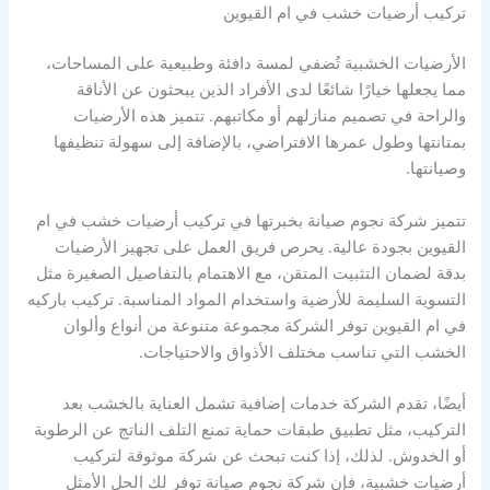
تركيب أرضيات خشب في ام القيوين
الأرضيات الخشبية تُضفي لمسة دافئة وطبيعية على المساحات،
مما يجعلها خيارًا شائعًا لدى الأفراد الذين يبحثون عن الأناقة
والراحة في تصميم منازلهم أو مكاتبهم. تتميز هذه الأرضيات
بمتانتها وطول عمرها الافتراضي، بالإضافة إلى سهولة تنظيفها
وصيانتها.
تتميز شركة نجوم صيانة بخبرتها في تركيب أرضيات خشب في ام
القيوين بجودة عالية. يحرص فريق العمل على تجهيز الأرضيات
بدقة لضمان التثبيت المتقن، مع الاهتمام بالتفاصيل الصغيرة مثل
التسوية السليمة للأرضية واستخدام المواد المناسبة. تركيب باركيه
في ام القيوين توفر الشركة مجموعة متنوعة من أنواع وألوان
الخشب التي تناسب مختلف الأذواق والاحتياجات.
أيضًا، تقدم الشركة خدمات إضافية تشمل العناية بالخشب بعد
التركيب، مثل تطبيق طبقات حماية تمنع التلف الناتج عن الرطوبة
أو الخدوش. لذلك، إذا كنت تبحث عن شركة موثوقة لتركيب
أرضيات خشبية، فإن شركة نجوم صيانة توفر لك الحل الأمثل