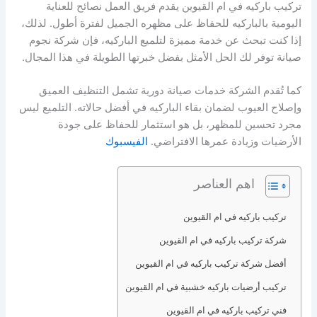
تركيب باركيه في ام القيوين يقدم فريق العمل نصائح للعناية
اليومية بالباركيه للحفاظ على مظهره الجميل لفترة أطول. لذلك،
إذا كنت تبحث عن خدمة مميزة لتلميع الباركيه، فإن شركة نجوم
صيانة توفر لك الحل الأمثل بفضل خبرتها الطويلة في هذا المجال.
كما تُقدم الشركة خدمات صيانة دورية تشمل التنظيف العميق
وإصلاح العيوب لضمان بقاء الباركيه في أفضل حالاته. التلميع ليس
مجرد تحسين للمظهر، بل هو استثمار للحفاظ على جودة
الأرضيات وزيادة عمرها الافتراضي.
الفيسبوك
اهم العناصر
تركيب باركيه في ام القيوين
شركة تركيب باركيه في ام القيوين
أفضل شركة تركيب باركيه في ام القيوين
تركيب أرضيات باركيه خشبية في ام القيوين
فني تركيب باركيه في ام القيوين