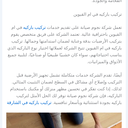
الفخامة والجودة.
تركيب باركيه في ام القيوين
تعمل شركة نجوم صيانة على تقديم خدمات
تركيب باركيه
في ام
القيوين باحترافية عالية. تعتمد الشركة على فريق متخصص يقوم
بتركيب الأرضيات بدقة وعناية لضمان استدامتها وجمالها. تركيب
باركيه في ام القيوين تتيح الشركة لعملائها اختيار نوع الباركيه الذي
يناسب احتياجاتهم، سواء كان خشبيًا طبيعيًا أو صناعيًا، لتلبية جميع
الأذواق والميزانيات.
أيضًا، تقدم الشركة خدمات متكاملة تشمل تجهيز الأرضية قبل
التركيب وإصلاح أي مشاكل في السطح لضمان التثبيت المثالي.
لذلك، إذا كنت تفكر في تحسين مظهر منزلك أو مكتبك باستخدام
الباركيه، فإن شركة نجوم صيانة توفر لك الحل الأمثل لتركيب
باركيه بجودة استثنائية وبأسعار تنافسية.
تركيب باركيه في الشارقة