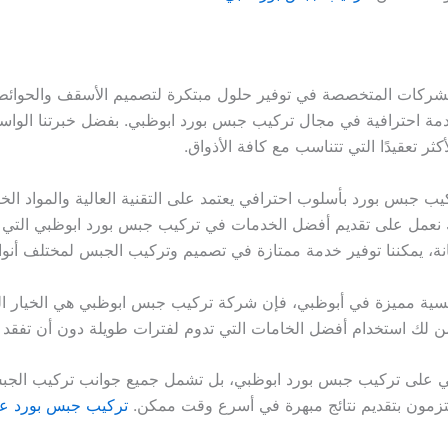
شركات المتخصصة في توفير حلول مبتكرة لتصميم الأسقف والحوائط 
ة احترافية في مجال تركيب جبس بورد ابوظبي. بفضل خبرتنا الواسعة
ثر تعقيدًا التي تتناسب مع كافة الأذواق.
جبس بورد بأسلوب احترافي يعتمد على التقنية العالية والمواد الخ
ك نعمل على تقديم أفضل الخدمات في تركيب جبس بورد ابوظبي التي ت
، يمكننا توفير خدمة ممتازة في تصميم وتركيب الجبس لمختلف أنواع
ة مميزة في أبوظبي، فإن شركة تركيب جبس ابوظبي هي الخيار المث
من لك استخدام أفضل الخامات التي تدوم لفترات طويلة دون أن تفقد بر
 على تركيب جبس بورد ابوظبي، بل تشمل جميع جوانب تركيب الجبس 
لتزمون بتقديم نتائج مبهرة في أسرع وقت ممكن.
تركيب جبس بورد ع