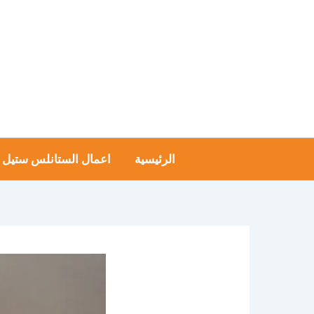
خطي
لى
لمحتوى
الرئيسية
اعمال الستانلس ستيل