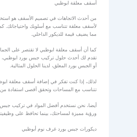
أسقف معلقة ابوظبي
من أحدث الاتجاهات في تصميم الأسقف هو استخدام
لأسقف معلقة تتناسب مع أسلوبك واحتياجاتك. كم
مما يضيف قيمة للديكور الداخلي.
كما أن أسقف معلقة ابوظبي لا تقتصر على الجمالي
تقدم لك أحدث حلول تركيب جبس بورد ابوظبي، حي
أو الجبس بورد المعلق، لدينا الحلول المثالية.
لذلك، إذا كنت تفكر في إضافة أسقف معلقة ابوظب
تتناسب مع المساحات وتحقق أقصى استفادة من الم
أيضا، نحن نستخدم أفضل المواد في تركيب جبس بو
ورؤية مميزة لمساحتك، بينما تحافظ على وظيفيتها
ديكورات جبس بورد غرف نوم أبوظبي