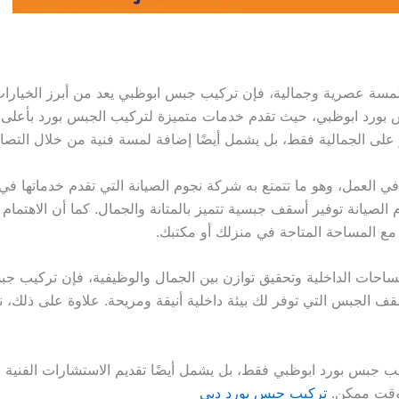
لمسة عصرية وجمالية، فإن تركيب جبس ابوظبي يعد من أبرز الخيارات ا
ورد ابوظبي، حيث تقدم خدمات متميزة لتركيب الجبس بورد بأعلى مع
 على الجمالية فقط، بل يشمل أيضًا إضافة لمسة فنية من خلال التصام
 العمل، وهو ما تتمتع به شركة نجوم الصيانة التي تقدم خدماتها في
م الصيانة توفير أسقف جبسية تتميز بالمتانة والجمال. كما أن الاهتم
ع المساحة المتاحة في منزلك أو مكتبك.
حات الداخلية وتحقيق توازن بين الجمال والوظيفية، فإن تركيب جبس 
ف الجبس التي توفر لك بيئة داخلية أنيقة ومريحة. علاوة على ذلك،
يب جبس بورد ابوظبي فقط، بل يشمل أيضًا تقديم الاستشارات الفنية 
وقت ممكن.
تركيب جبس بورد دبي