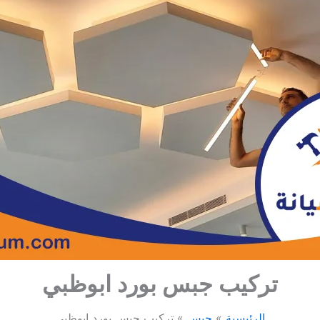
تركيب جبس بورد ابوظبي
الرئيسية
جبس
تركيب جبس بورد ابوظبي