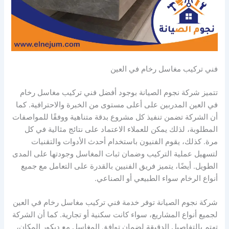
فني تركيب مغاسل رخام في العين
تتميز شركة نجوم الصيانة بوجود أفضل فني تركيب مغاسل رخام
في العين المدربين على أعلى مستوى من الخبرة والاحترافية. كما
أن الشركة تضمن تنفيذ كل مشروع بدقة متناهية ووفقًا للمواصفات
المطلوبة، لذلك يمكن للعملاء الاعتماد على نتائج مثالية في كل
مرة. كذلك، يقوم الفنيون باستخدام أحدث الأدوات والتقنيات
لتسهيل عملية التركيب وضمان ثبات المغاسل وجودتها على المدى
الطويل. أيضًا، يتميز فريق الفنيين بالقدرة على التعامل مع جميع
أنواع الرخام سواء الطبيعي أو الصناعي.
شركة نجوم الصيانة توفر خدمة فني تركيب مغاسل رخام في العين
لجميع أنواع المشاريع، سواء كانت سكنية أو تجارية. كما أن الشركة
تهتم بالتفاصيل الدقيقة لضمان توافق المغاسل مع ديكور المكان،