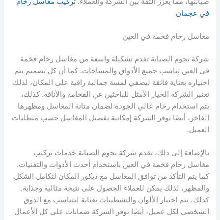
صيانتها، مما يعزز الثقة بين الشركة والعملاء.
تركيب مغاسل رخام
في عجمان
مغاسل رخام فخمة في العين
شركة نجوم الصيانة تقدم تشكيلة واسعة من مغاسل رخام فخمة
في العين تناسب جميع الأذواق والمساحات. كما أن كل تصميم يتم
اختياره بعناية فائقة ليضفي لمسة جمالية راقية على المكان، لذلك
تعتبر الشركة الخيار الأمثل للباحثين عن الفخامة والأناقة. كذلك،
يتم استخدام رخام عالي الجودة لضمان متانة المغاسل ومظهرها
الفاخر، أيضًا توفر الشركة إمكانية تفصيل المغاسل حسب متطلبات
العميل.
بالإضافة إلى ذلك، تقدم شركة نجوم الصيانة خدمات تركيب
مغاسل رخام فخمة في العين باستخدام أحدث الأدوات والتقنيات.
كما يتم التأكد من توافق المغاسل مع ديكور المكان لتكامل الشكل
والمظهر، لذلك يمكن للعملاء الحصول على نتيجة مثالية وجذابة.
كذلك، يتم اختيار الألوان والتشطيبات بعناية لتتناسب مع الذوق
الشخصي لكل عميل، أيضًا توفر الشركة ضمانات على كل الأعمال