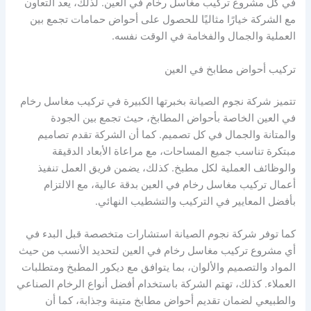
في كل مشروع تركيب مغاسل رخام في العين. لذلك، يعد التعاون
مع الشركة خيارًا مثاليًا للحصول على أحواض حمامات تجمع بين
العملية والجمال والفخامة في الوقت نفسه.
تركيب أحواض مطابخ في العين
تتميز شركة نجوم الصيانة بخبرتها الكبيرة في تركيب مغاسل رخام
في العين الخاصة بأحواض المطابخ، حيث تجمع بين الجودة
والمتانة والجمال في كل تصميم. كما أن الشركة تقدم تصاميم
مبتكرة تناسب جميع المساحات، مع مراعاة الأبعاد الدقيقة
والوظائف العملية لكل مطبخ. كذلك، يضمن فريق العمل تنفيذ
أعمال تركيب مغاسل رخام في العين بدقة عالية، مع الالتزام
بأفضل المعايير في التركيب والتشطيب النهائي.
كما توفر شركة نجوم الصيانة استشارات متخصصة قبل البدء في
أي مشروع تركيب مغاسل رخام في العين لتحديد الأنسب من حيث
المواد والتصميم والألوان، بما يتوافق مع ديكور المطبخ ومتطلبات
العملاء. كذلك، تهتم الشركة باستخدام أفضل أنواع الرخام الصناعي
والطبيعي لضمان تقديم أحواض مطابخ متينة وجذابة، كما أن