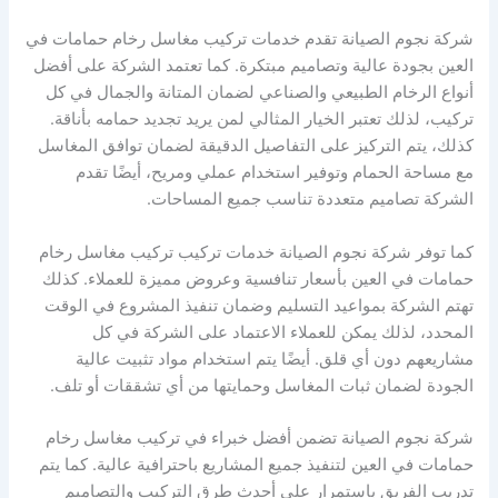
شركة نجوم الصيانة تقدم خدمات تركيب مغاسل رخام حمامات في
العين بجودة عالية وتصاميم مبتكرة. كما تعتمد الشركة على أفضل
أنواع الرخام الطبيعي والصناعي لضمان المتانة والجمال في كل
تركيب، لذلك تعتبر الخيار المثالي لمن يريد تجديد حمامه بأناقة.
كذلك، يتم التركيز على التفاصيل الدقيقة لضمان توافق المغاسل
مع مساحة الحمام وتوفير استخدام عملي ومريح، أيضًا تقدم
الشركة تصاميم متعددة تناسب جميع المساحات.
كما توفر شركة نجوم الصيانة خدمات تركيب تركيب مغاسل رخام
حمامات في العين بأسعار تنافسية وعروض مميزة للعملاء. كذلك
تهتم الشركة بمواعيد التسليم وضمان تنفيذ المشروع في الوقت
المحدد، لذلك يمكن للعملاء الاعتماد على الشركة في كل
مشاريعهم دون أي قلق. أيضًا يتم استخدام مواد تثبيت عالية
الجودة لضمان ثبات المغاسل وحمايتها من أي تشققات أو تلف.
شركة نجوم الصيانة تضمن أفضل خبراء في تركيب مغاسل رخام
حمامات في العين لتنفيذ جميع المشاريع باحترافية عالية. كما يتم
تدريب الفريق باستمرار على أحدث طرق التركيب والتصاميم