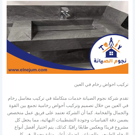
تركيب احواض رخام في العين
تقدم شركة نجوم الصيانة خدمات متكاملة في تركيب مغاسل رخام
في العين من خلال تصميم وتركيب أحواض رخامية تجمع بين القوة
والجمال والفخامة. كما أن الشركة تعتمد على فريق عمل متخصص
يضمن دقة القياسات وجودة التشطيبات النهائية، مما يجعل كل
مشروع فريدًا ويعكس طابعًا راقيًا. كذلك، يتم اختيار أفضل أنواع
الرخام الطبيعي والصناعي لضمان أعلى متانة وجمال في كل