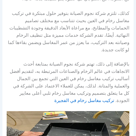
كذلك، تلتزم شركة نجوم الصيانة بتوفير حلول مبتكرة في تركيب
مغاسل رخام في العين بحيث تتناسب مع مختلف تصاميم
الحمامات والمطابخ، مع مراعاة الأبعاد الدقيقة وجودة التشطيبات
النهائية. أيضًا، تقدم الشركة خدمات مميزة مثل تنظيف الرخام
وصيانته بعد التركيب، ما يعزز من عمر المغاسل ويضمن بقاءها كما
لو كانت جديدة.
بالإضافة إلى ذلك، تهتم شركة نجوم الصيانة بمتابعة أحدث
الاتجاهات في عالم الرخام والصناعات المرتبطة به، لتقديم أفضل
أساليب تركيب مغاسل رخام في العين التي تجمع بين الجمال
والعملية والمتانة. لذلك، يمكن للعملاء الاعتماد على الشركة في
كل ما يتعلق بتصميم وتركيب مغاسل رخام تلبي أعلى معايير
الجودة.
تركيب مغاسل رخام في الفجيرة