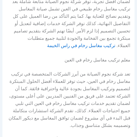
لضمان أفضل تجربة، توفر شركة نجوم الصيانة متابعة شاملة بعد
تركيب مغاسل رخام طبيعي في العين تشمل صيانة المغاسل
وتقديم نصائح للعناية بها. كما يتم التأكد من رضا العميل على كل
التفاصيل النهائية، كذلك توفر الشركة خدمات إضافية لتعديل أو
تحسين التصميم إذا لزم الأمر. أيضًا تهتم الشركة بتقديم تصاميم
مبتكرة تجمع بين الفخامة والجودة لتلبية جميع متطلبات
العملاء.
تركيب مغاسل رخام في راس الخيمة
معلم تركيب مغاسل رخام في العين
تعد شركة نجوم الصيانة من أبرز الشركات المتخصصة في تركيب
مغاسل رخام في العين، حيث توفر للعملاء أفضل الحلول المبتكرة
لتصميم وتركيب المغاسل بجودة عالية واحترافية فائقة. كما أن
الشركة تعتمد على فريق من الفنيين المدربين على أعلى مستوى،
لضمان تقديم خدمات تركيب مغاسل رخام في العين التي تلبي
جميع احتياجات العملاء. كذلك، تقدم الشركة استشارات متكاملة
قبل البدء في أي مشروع لضمان توافق المغاسل مع ديكور المكان
وتصميمه بشكل متناسق وجذاب.