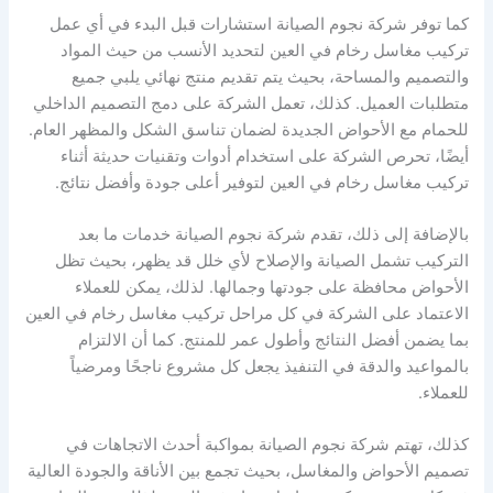
كما توفر شركة نجوم الصيانة استشارات قبل البدء في أي عمل
تركيب مغاسل رخام في العين لتحديد الأنسب من حيث المواد
والتصميم والمساحة، بحيث يتم تقديم منتج نهائي يلبي جميع
متطلبات العميل. كذلك، تعمل الشركة على دمج التصميم الداخلي
للحمام مع الأحواض الجديدة لضمان تناسق الشكل والمظهر العام.
أيضًا، تحرص الشركة على استخدام أدوات وتقنيات حديثة أثناء
تركيب مغاسل رخام في العين لتوفير أعلى جودة وأفضل نتائج.
بالإضافة إلى ذلك، تقدم شركة نجوم الصيانة خدمات ما بعد
التركيب تشمل الصيانة والإصلاح لأي خلل قد يظهر، بحيث تظل
الأحواض محافظة على جودتها وجمالها. لذلك، يمكن للعملاء
الاعتماد على الشركة في كل مراحل تركيب مغاسل رخام في العين
بما يضمن أفضل النتائج وأطول عمر للمنتج. كما أن الالتزام
بالمواعيد والدقة في التنفيذ يجعل كل مشروع ناجحًا ومرضياً
للعملاء.
كذلك، تهتم شركة نجوم الصيانة بمواكبة أحدث الاتجاهات في
تصميم الأحواض والمغاسل، بحيث تجمع بين الأناقة والجودة العالية