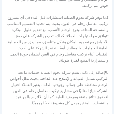
حوض يتم تركيبه.
كما توفر شركة نجوم الصيانة استشارات قبل البدء في أي مشروع
تركيب مغاسل رخام في العين، بحيث يتم تحديد التصميم المناسب
والمساحة المتاحة ونوع الرخام الأنسب، مع تقديم حلول مبتكرة
تتوافق مع احتياجات العملاء. كذلك، تحرص الشركة على دمج
الأحواض مع تصميم المكان بشكل متناسق، مما يعزز من الجمالية
العامة للحمامات والمطابخ. أيضًا، تعتمد الشركة على أحدث
التقنيات أثناء تركيب مغاسل رخام في العين لضمان جودة العمل
واستمرارية المنتج لفترة طويلة.
بالإضافة إلى ذلك، تقدم شركة نجوم الصيانة خدمات ما بعد
التركيب تشمل الصيانة والإصلاح عند الحاجة، بحيث تظل أحواض
الرخام محافظة على جمالها وجودتها. لذلك، يعتبر العملاء اختيار
الشركة خيارًا مثاليًا في مشاريع تركيب مغاسل رخام في العين
لتحقيق نتائج متقنة ومرضية للغاية. كما أن الالتزام بالمواعيد
والتشطيب المتقن يجعل كل مشروع ناجحًا ومميزًا.