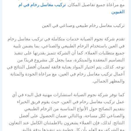
مع مراعاة جميع تفاصيل المكان.
تركيب مغاسل رخام في ام
القيوين
تركيب مغاسل رخام طبيعي وصناعي في العين
تقدم شركة نجوم الصيانة خدمات متكاملة في تركيب مغاسل رخام
في العين باستخدام الرخام الطبيعي والصناعي، بما يضمن تلبية
جميع متطلبات العملاء. كما أن الشركة تتميز بقدرتها على تنفيذ
التصاميم المعقدة والمبتكرة، مما يجعل كل مشروع فريدًا من
نوعه. كذلك، يتم اختيار المواد بعناية فائقة لضمان أفضل النتائج في
أعمال تركيب مغاسل رخام في العين، مع مراعاة الجودة والمتانة
والمظهر الجمالي.
كما توفر شركة نجوم الصيانة استشارات مهنية قبل البدء في أي
عمل تركيب مغاسل رخام في العين، حيث يقوم فريق الخبراء
بتقديم النصائح حول الأنواع المناسبة من الرخام الطبيعي
والصناعي لكل مساحة، وبالتالي ضمان الحصول على أفضل
النتائج. لذلك، فإن العملاء يشعرون بالاطمئنان الكامل عند التعاون
مع الشركة، مع العلم بأن كل خطوة يتم تنفيذها بدقة عالية.