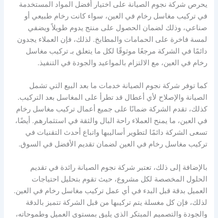
يحرص شركة نجوم الصيانة على اختيار أفضل المواد المستخدمة
في تركيب مغاسل رخام في العين، سواء كانت رخام طبيعي أو
صناعي، وذلك لضمان الحصول على منتج يدوم طويلاً ويضفي
لمسة فاخرة على الحمامات والمطابخ. لذلك، فإن العملاء يجدون
دائمًا في الشركة مرجعًا موثوقًا لكل ما يتعلق بـ تركيب مغاسل
رخام في العين، مع الالتزام بالمواعيد والجودة في التنفيذ.
كما توفر شركة نجوم الصيانة خدمات ما بعد البيع التي تشمل
الصيانة والإصلاح لأي أعطال قد تطرأ على المغاسل بعد التركيب.
كذلك، تقدم الشركة ضمانًا على جميع أعمال تركيب مغاسل رخام
في العين، ما يمنح العملاء راحة البال والثقة في استثمارهم. أيضًا،
تسعى الشركة دائمًا لتطوير أساليبها واتباع أحدث التقنيات في
تركيب مغاسل رخام في العين لضمان تقديم الأفضل في السوق.
بالإضافة إلى ذلك، تعتبر شركة نجوم الصيانة رائدة في تقديم
الحلول المخصصة لكل مشروع، حيث تقوم بتحليل احتياجات
العميل بدقة قبل البدء في أي عمل تركيب مغاسل رخام في العين.
لذلك، فإن كل مغسلة يتم تركيبها من قبل الشركة تتميز بالدقة
والجودة والتصميم المبتكر الذي يليق بمستوى العميل وطموحاته،