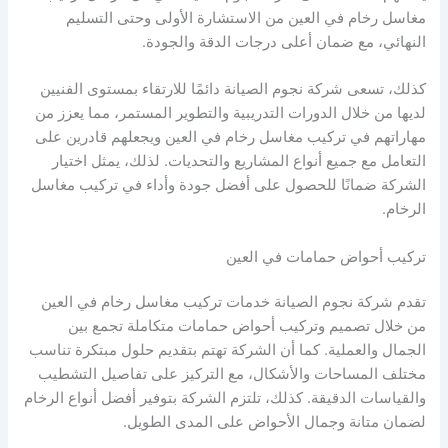
مغاسل رخام في العين من الاستشارة الأولى وحتى التسليم
النهائي، مع ضمان أعلى درجات الدقة والجودة.
كذلك، تسعى شركة نجوم الصيانة دائمًا للارتقاء بمستوى الفنيين
لديها من خلال الدورات التدريبية والتطوير المستمر، مما يعزز من
مهاراتهم في تركيب مغاسل رخام في العين ويجعلهم قادرين على
التعامل مع جميع أنواع المشاريع والتحديات. لذلك، يمثل اختيار
الشركة ضمانًا للحصول على أفضل جودة وأداء في تركيب مغاسل
الرخام.
تركيب أحواض حمامات في العين
تقدم شركة نجوم الصيانة خدمات تركيب مغاسل رخام في العين
من خلال تصميم وتركيب أحواض حمامات متكاملة تجمع بين
الجمال والعملية. كما أن الشركة تهتم بتقديم حلول مبتكرة تناسب
مختلف المساحات والأشكال، مع التركيز على تفاصيل التشطيب
والقياسات الدقيقة. كذلك، تلتزم الشركة بتوفير أفضل أنواع الرخام
لضمان متانة وجمال الأحواض على المدى الطويل.