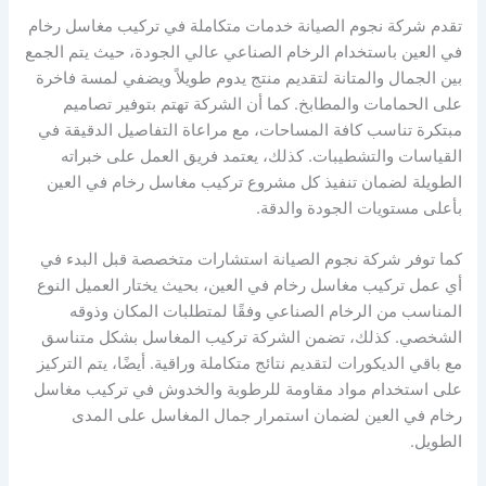
تقدم شركة نجوم الصيانة خدمات متكاملة في تركيب مغاسل رخام
في العين باستخدام الرخام الصناعي عالي الجودة، حيث يتم الجمع
بين الجمال والمتانة لتقديم منتج يدوم طويلاً ويضفي لمسة فاخرة
على الحمامات والمطابخ. كما أن الشركة تهتم بتوفير تصاميم
مبتكرة تناسب كافة المساحات، مع مراعاة التفاصيل الدقيقة في
القياسات والتشطيبات. كذلك، يعتمد فريق العمل على خبراته
الطويلة لضمان تنفيذ كل مشروع تركيب مغاسل رخام في العين
بأعلى مستويات الجودة والدقة.
كما توفر شركة نجوم الصيانة استشارات متخصصة قبل البدء في
أي عمل تركيب مغاسل رخام في العين، بحيث يختار العميل النوع
المناسب من الرخام الصناعي وفقًا لمتطلبات المكان وذوقه
الشخصي. كذلك، تضمن الشركة تركيب المغاسل بشكل متناسق
مع باقي الديكورات لتقديم نتائج متكاملة وراقية. أيضًا، يتم التركيز
على استخدام مواد مقاومة للرطوبة والخدوش في تركيب مغاسل
رخام في العين لضمان استمرار جمال المغاسل على المدى
الطويل.