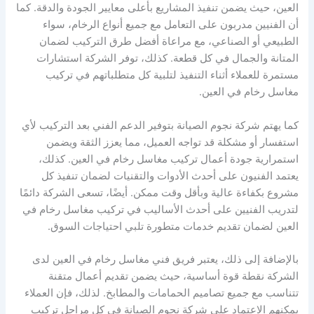
العين، حيث يضمن تنفيذ المشاريع بأعلى معايير الجودة والدقة. كما
أن الفنيين مدربون على التعامل مع جميع أنواع الرخام، سواء
الطبيعي أو الصناعي، مع مراعاة أفضل طرق التركيب لضمان
المتانة والجمال في كل قطعة. كذلك، توفر الشركة استشارات
مستمرة للعملاء أثناء التنفيذ لتلبية كل متطلباتهم في تركيب
مغاسل رخام في العين.
كما يهتم شركة نجوم الصيانة بتوفير الدعم الفني بعد التركيب لأي
استفسار أو مشكلة قد تواجه العميل، مما يعزز الثقة ويضمن
استمرارية جودة أعمال تركيب مغاسل رخام في العين. كذلك،
يعتمد الفنيون على أحدث الأدوات والتقنيات لضمان تنفيذ كل
مشروع بكفاءة عالية وبأقل وقت ممكن. أيضًا، تسعى الشركة دائمًا
لتدريب الفنيين على أحدث الأساليب في تركيب مغاسل رخام في
العين لضمان تقديم خدمات متطورة تلبي احتياجات السوق.
بالإضافة إلى ذلك، يعتبر فريق فني مغاسل رخام في العين لدى
الشركة نقطة قوة أساسية، حيث يضمن تقديم أعمال متقنة
تتناسب مع جميع تصاميم الحمامات والمطابخ. لذلك، فإن العملاء
يمكنهم الاعتماد على شركة نجوم الصيانة في كل مراحل تركيب