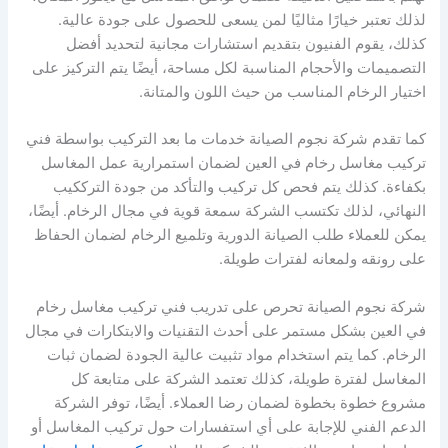
لذلك تعتبر خيارًا مثاليًا لمن يسعى للحصول على جودة عالية.
كذلك، يقوم الفنيون بتقديم استشارات مجانية لتحديد أفضل
التصميمات والأحجام المناسبة لكل مساحة، أيضًا يتم التركيز على
اختيار الرخام المناسب من حيث اللون والمتانة.
كما تقدم شركة نجوم الصيانة خدمات ما بعد التركيب بواسطة فني
تركيب مغاسل رخام في العين لضمان استمرارية عمل المغاسل
بكفاءة. كذلك يتم فحص كل تركيب والتأكد من جودة الترككيب
النهائي، لذلك تكتسب الشركة سمعة قوية في مجال الرخام. أيضًا،
يمكن للعملاء طلب الصيانة الدورية وتلميع الرخام لضمان الحفاظ
على رونقه ولمعانه لفترات طويلة.
شركة نجوم الصيانة تحرص على تدريب فني تركيب مغاسل رخام
في العين بشكل مستمر على أحدث التقنيات والابتكارات في مجال
الرخام. كما يتم استخدام مواد تثبيت عالية الجودة لضمان ثبات
المغاسل لفترة طويلة، كذلك تعتمد الشركة على متابعة كل
مشروع خطوة بخطوة لضمان رضا العملاء. أيضًا، توفر الشركة
الدعم الفني للإجابة على أي استفسارات حول تركيب المغاسل أو