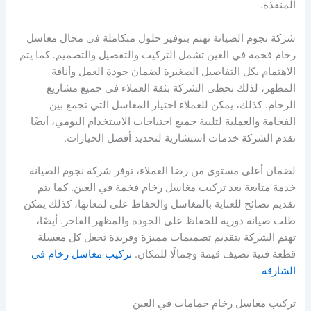
المنفذة.
شركة نجوم الصيانة تهتم بتوفير حلول متكاملة في مجال مغاسل
رخام فخمة في العين تشمل التركيب والتفصيل والتصميم. كما يتم
الاهتمام بكل التفاصيل الصغيرة لضمان جودة العمل وأناقة
المظهر، لذلك تحظى الشركة بثقة العملاء في جميع مشاريع
الرخام. كذلك، يمكن للعملاء اختيار المغاسل التي تجمع بين
الفخامة والعملية لتلبية جميع احتياجات الاستخدام اليومي، أيضًا
تقدم الشركة خدمات استشارية لتحديد أفضل الخيارات.
لضمان أعلى مستوى من رضا العملاء، توفر شركة نجوم الصيانة
خدمة متابعة بعد تركيب مغاسل رخام فخمة في العين. كما يتم
تقديم نصائح للعناية بالمغاسل والحفاظ على لمعانها، كذلك يمكن
طلب صيانة دورية للحفاظ على الجودة والمظهر الفاخر. أيضًا،
تهتم الشركة بتقديم تصميمات مميزة وفريدة تجعل كل مغسلة
قطعة فنية تضيف قيمة وجمالًا للمكان.
تركيب مغاسل رخام في
الشارقة
تركيب مغاسل رخام حمامات في العين