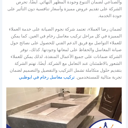
والصناعي لضمان التنوع وجودة المظهر النهائي. أيضًا، تحرص
الشركة على تقديم عروض مميزة وأسعار تنافسية دون التأثير على
جودة الخدمة.
لضمان رضا العملاء، تعتمد شركة نجوم الصيانة على خدمة العملاء
المميزة في كل مراحل تركيب مغاسل رخام في العين. كما يمكن
للعملاء التواصل مع فريق الدعم الفني للحصول على نصائح حول
صيانة المغاسل والحفاظ على لمعانها وجودتها. كذلك، توفر
الشركة ضمانات على جميع الأعمال المنفذة، لذلك يمكن للعملاء
الشعور بالاطمئنان عند التعامل مع الشركة. أيضًا، تهتم الشركة
بتقديم حلول متكاملة تشمل التركيب والتفصيل والتصميم لضمان
تجربة مثالية للمستخدمين.
تركيب مغاسل رخام في ابوظبي