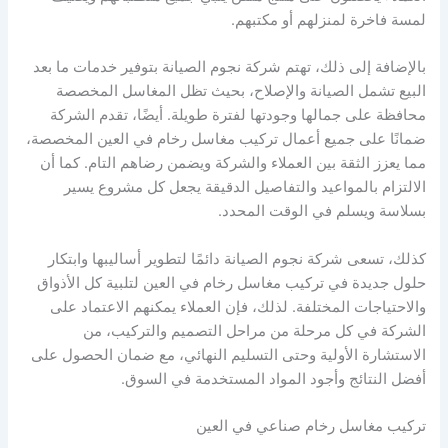
لمسة فاخرة لمنزلهم أو مكتبهم.
بالإضافة إلى ذلك، تهتم شركة نجوم الصيانة بتوفير خدمات ما بعد
البيع تشمل الصيانة والإصلاح، بحيث تظل المغاسل المخصصة
محافظة على جمالها وجودتها لفترة طويلة. أيضًا، تقدم الشركة
ضمانًا على جميع أعمال تركيب مغاسل رخام في العين المخصصة،
مما يعزز الثقة بين العملاء والشركة ويضمن رضاهم التام. كما أن
الالتزام بالمواعيد والتفاصيل الدقيقة يجعل كل مشروع يسير
بسلاسة ويسلم في الوقت المحدد.
كذلك، تسعى شركة نجوم الصيانة دائمًا لتطوير أساليبها وابتكار
حلول جديدة في تركيب مغاسل رخام في العين لتلبية كل الأذواق
والاحتياجات المختلفة. لذلك، فإن العملاء يمكنهم الاعتماد على
الشركة في كل مرحلة من مراحل التصميم والتركيب، من
الاستشارة الأولية وحتى التسليم النهائي، مع ضمان الحصول على
أفضل النتائج وأجود المواد المستخدمة في السوق.
تركيب مغاسل رخام صناعي في العين