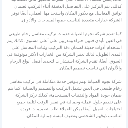
كذلك، يتم التركيز على التفاصيل الدقيقة أثناء التركيب لضمان
توافق المغاسل مع ديكور المكان واستخدامها العملي، أيضًا توفر
الشركة خيارات متعددة لتناسب جميع المساحات والأذواق.
كما تقدم شركة نجوم الصيانة خدمات تركيب مغاسل رخام طبيعي
في العين بأيدي فنيين خبراء ومدربين على أعلى مستوى. كذلك يتم
استخدام أدوات حديثة لضمان دقة التركيب وثبات المغاسل على
المدى الطويل، لذلك تعتبر الشركة من الخيارات الأكثر موثوقية في
السوق. أيضًا، تقدم الشركة استشارات لتحديد أفضل أنواع الرخام
والألوان التي تناسب تصميم المكان.
شركة نجوم الصيانة تهتم بتوفير خدمة متكاملة في تركيب مغاسل
رخام طبيعي في العين تشمل التركيب والتصميم والصيانة. كما يتم
ضمان جودة المواد والتقنيات المستخدمة، كذلك تركز الشركة
على تقديم حلول عملية وجمالية في نفس الوقت لتلبية جميع
احتياجات العميل. أيضًا يمكن للعملاء طلب تصميمات فريدة
لتناسب ذوقهم الشخصي وتضيف لمسة جمالية للمكان.