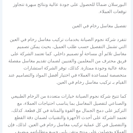
البورسلان ضمانًا للحصول على جودة عالية ونتائج مبهرة تتجاوز
توقعات العملاء.
تفصيل مغاسل رخام في العين
تتفرد شركة نجوم الصيانة بخدمات تركيب مغاسل رخام في العين
التي تشمل التفصيل حسب طلب العميل، بحيث يمكن تصميم
مغاسل تلائم أي مساحة أو تصميم داخلي. كما تعتمد الشركة على
فريق محترف من المعلمين والفنيين لضمان تقديم مغاسل مفصلة
بدقة عالية وجودة ممتازة. كذلك، توفر الشركة استشارات
متخصصة لمساعدة العملاء في اختيار أفضل المواد والتصاميم عند
القيام بـ تركيب مغاسل رخام في العين.
كما تتيح شركة نجوم الصيانة خيارات متعددة من الرخام الطبيعي
والصناعي لتفصيل المغاسل بما يناسب احتياجات العملاء، مع
التركيز على دمج الجمال مع القوة والمتانة في كل قطعة. كذلك،
تعتمد الشركة على أحدث الأجهزة والتقنيات لضمان دقة القطع
والتفصيل في كل عملية تركيب مغاسل رخام في العين. لذلك، فإن
العملاء يحصلون على منتج متقن يلبي جميع متطلباتهم ويضيف