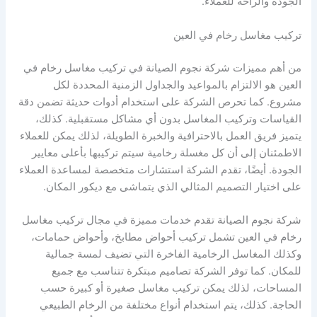
الجودة والراحة للعملاء.
تركيب مغاسل رخام في العين
من أهم مميزات شركة نجوم الصيانة في تركيب مغاسل رخام في
العين هو الالتزام بالمواعيد والجداول الزمنية المحددة لكل
مشروع. كما تحرص الشركة على استخدام أدوات حديثة تضمن دقة
القياسات وتركيب المغاسل بدون أي مشاكل مستقبلية. كذلك،
يتميز فريق العمل بالاحترافية والخبرة الطويلة، لذلك يمكن للعملاء
الاطمئنان إلى أن كل مغسلة رخامية سيتم تركيبها بأعلى معايير
الجودة. أيضًا، تقدم الشركة استشارات متخصصة لمساعدة العملاء
على اختيار التصميم المثالي الذي يتماشى مع ديكور المكان.
شركة نجوم الصيانة تقدم خدمات مميزة في مجال تركيب مغاسل
رخام في العين تشمل تركيب أحواض مطابخ، وأحواض حمامات،
وكذلك المغاسل الرخامية الفاخرة التي تضيف لمسة جمالية
للمكان. كما توفر الشركة تصاميم مبتكرة تتناسب مع جميع
المساحات، لذلك يمكن تركيب مغاسل صغيرة أو كبيرة حسب
الحاجة. كذلك، يتم استخدام أنواع مختلفة من الرخام الطبيعي