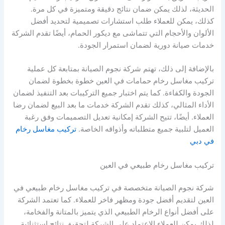
الحديثة، لذلك يمكن ضمان نتائج دقيقة ومتميزة في كل مرة.
كذلك، يمكن للعملاء طلب استشارات تصميمية لتحديد أفضل
الألوان والأحجام التي تتماشى مع ديكور الحمام، أيضًا تقدم الشركة
خدمات صيانة دورية لضمان استمرار الجودة.
بالإضافة إلى ذلك، تهتم شركة نجوم الصيانة بمتابعة كل عملية
تركيب مغاسل رخام حمامات في العين خطوة بخطوة لضمان
الجودة والكفاءة. كما يتم اختبار جميع التركيبات بعد التنفيذ لضمان
الأداء المثالي، كذلك تقدم الشركة خدمات ما بعد البيع لضمان رضا
العملاء. أيضًا، تتيح الشركة إمكانية تعديل التصميمات وفق رغبة
العميل لتلبية جميع متطلباته وأذواقه الخاصة.
تركيب مغاسل رخام
في دبي
تركيب مغاسل رخام طبيعي في العين
شركة نجوم الصيانة متخصصة في تركيب مغاسل رخام طبيعي في
العين لتقديم أفضل جودة ومظهر فاخر للعملاء. كما تعتمد الشركة
على أفضل أنواع الرخام الطبيعي الذي يتميز بالمتانة والفخامة،
لذلك يمكن للعملاء الاعتماد على الشركة لتحقيق نتائج استثنائية.