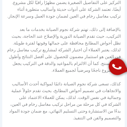
التركيز على التفاصيل الصغيرة يضمن مظهرًا راقيًا لكل مشروع.
أيضًا، تعتمد الشركة على أدوات حديثة وأساليب متطورة أثناء
تركيب مغاسل رخام في العين لضمان جودة العمل وسرعة الإنجاز.
بالإضافة إلى ذلك، تهتم شركة نجوم الصيانة بخدمات ما بعد
التركيب، حيث تقدم الصيانة الدورية والإصلاح عند الحاجة، بحيث
تظل أحواض المطابخ محافظة على جمالها وقوتها لفترة طويلة.
لذلك، يعتبر العملاء أن اختيار الشركة لمشاريع تركيب مغاسل رخام
في العين هو استثمار مضمون للحصول على أفضل النتائج وأطول
عمر للمنتج. كما أن الالتزام بالمواعيد والدقة في التركيب يجعل
كل مشروع ناجحًا ومرضياً لجميع العملاء.
كذلك، تسعى شركة نجوم الصيانة دائمًا لمواكبة أحدث الأساليب
والاتجاهات في تصميم أحواض المطابخ، بحيث تقدم حلولاً عملية
وجمالية في نفس الوقت. لذلك، يمكن للعملاء الاعتماد على
الشركة في كل مرحلة من مراحل تركيب مغاسل رخام في العين،
بدءًا من الاستشارة وحتى التسليم النهائي، مع ضمان جودة المواد
والتصميم والفن في التنفيذ.