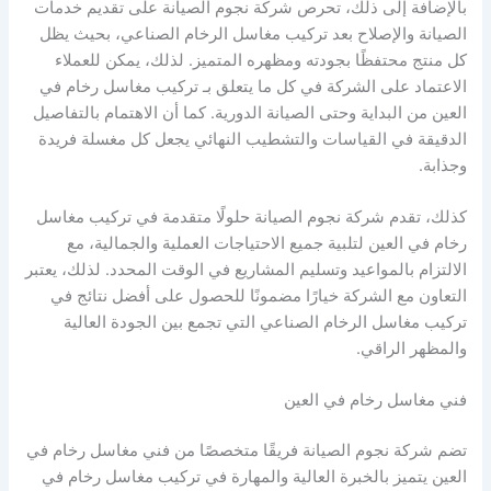
بالإضافة إلى ذلك، تحرص شركة نجوم الصيانة على تقديم خدمات
الصيانة والإصلاح بعد تركيب مغاسل الرخام الصناعي، بحيث يظل
كل منتج محتفظًا بجودته ومظهره المتميز. لذلك، يمكن للعملاء
الاعتماد على الشركة في كل ما يتعلق بـ تركيب مغاسل رخام في
العين من البداية وحتى الصيانة الدورية. كما أن الاهتمام بالتفاصيل
الدقيقة في القياسات والتشطيب النهائي يجعل كل مغسلة فريدة
وجذابة.
كذلك، تقدم شركة نجوم الصيانة حلولًا متقدمة في تركيب مغاسل
رخام في العين لتلبية جميع الاحتياجات العملية والجمالية، مع
الالتزام بالمواعيد وتسليم المشاريع في الوقت المحدد. لذلك، يعتبر
التعاون مع الشركة خيارًا مضمونًا للحصول على أفضل نتائج في
تركيب مغاسل الرخام الصناعي التي تجمع بين الجودة العالية
والمظهر الراقي.
فني مغاسل رخام في العين
تضم شركة نجوم الصيانة فريقًا متخصصًا من فني مغاسل رخام في
العين يتميز بالخبرة العالية والمهارة في تركيب مغاسل رخام في