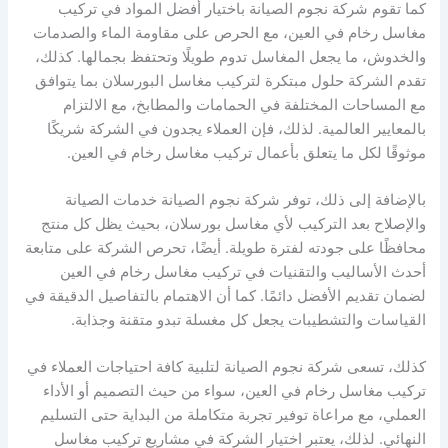
كما تقوم شركة نجوم الصيانة باختيار أفضل المواد في تركيب
مغاسل رخام في العين، مع الحرص على مقاومة الماء والصدمات
والخدوش، ما يجعل المغاسل تدوم طويلًا وتحتفظ بجمالها. كذلك،
تقدم الشركة حلول مبتكرة لتركيب مغاسل البورسلان بما يتوافق
مع المساحات المختلفة في الحمامات والمطابخ، مع الالتزام
بالمعايير العالمية. لذلك، فإن العملاء يجدون في الشركة شريكًا
موثوقًا لكل ما يتعلق بأعمال تركيب مغاسل رخام في العين.
بالإضافة إلى ذلك، توفر شركة نجوم الصيانة خدمات الصيانة
والإصلاح بعد التركيب لأي مغاسل بورسلان، بحيث يظل كل منتج
محافظًا على جودته لفترة طويلة. أيضًا، تحرص الشركة على متابعة
أحدث الأساليب والتقنيات في تركيب مغاسل رخام في العين
لضمان تقديم الأفضل دائمًا. كما أن الاهتمام بالتفاصيل الدقيقة في
القياسات والتشطيبات يجعل كل مغسلة تبدو متقنة وجذابة.
كذلك، تسعى شركة نجوم الصيانة لتلبية كافة احتياجات العملاء في
تركيب مغاسل رخام في العين، سواء من حيث التصميم أو الأداء
العملي، مع مراعاة توفير تجربة متكاملة من البداية حتى التسليم
النهائي. لذلك، يعتبر اختيار الشركة في مشاريع تركيب مغاسل