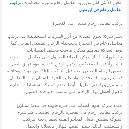
الخيار الأمثل لكل من يريد مغاسل رخام مميزة للحمامات.
تركيب
مغاسل رخام في ابوظبي
تركيب مغاسل رخام طبيعي في الفجيرة
تعتبر شركة نجوم الصيانة من أبرز الشركات المتخصصة في تركيب
مغاسل رخام في الفجيرة باستخدام الرخام الطبيعي الفاخر، كما
توفر الشركة تصاميم مبتكرة تناسب مختلف المساحات
والديكورات. لذلك، يمكن للعملاء الحصول على مغاسل ذات جودة
عالية وأناقة خالدة تعكس ذوقهم الرفيع. كذلك، يقوم فريق العمل
بفحص الرخام الطبيعي بدقة قبل التركيب للتأكد من جودته ومتانته،
كما يتم تثبيته باستخدام مواد عالية الجودة لضمان ثبات المغاسل
واستمراريتها لفترة طويلة. أيضًا، تقدم الشركة استشارات مجانية
لاختيار أفضل أنواع الرخام التي تناسب احتياجات العميل.
تعتمد شركة نجوم الصيانة على خبرة طويلة في تنفيذ مشاريع
تركيب مغاسل رخام في الفجيرة بالرخام الطبيعي، كما تلتزم
الشركة بتطبيق أفضل المعايير الفنية لضمان دقة التركيب
والتشطيب. لذلك، يتميز المنتج النهائي بالصلابة والجمال