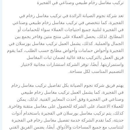
تركيب مغاسل رخام طبيعي وصناعي في الفجيرة
تعد شركة نجوم الصيانة الرائدة في تركيب مغاسل رخام في
الفجيرة، كما تتخصص في تركيب مغاسل رخام طبيعي وصناعي
في الفجيرة لتلبية جميع احتياجات العملاء سواء للحمامات أو
المطابخ. لذلك، يحصل العملاء على منتج متين وفاخر يجمع بين
الجمال والعملية. كذلك، يشمل العمل تركيب مغاسل بورسلان في
الفجيرة وأحواض حمامات وأحواض مطابخ حسب الطلب، كما يقوم
فريق العمل بالتركيب بدقة عالية لضمان ثبات المغاسل
واستمراريتها. أيضًا، توفر الشركة استشارات مجانية لاختيار
التصميم المناسب لكل مساحة.
يهتم فريق شركة نجوم الصيانة بكل تفاصيل تركيب مغاسل رخام
في الفجيرة، كما يشمل العمل تركيب مغاسل رخام طبيعي
وصناعي في الفجيرة وفق أحدث المعايير الفنية. لذلك، يمكن
للعملاء الاعتماد على الشركة للحصول على مغاسل متقنة وفاخرة.
كذلك، يتم تركيب مغاسل بورسلان في الفجيرة باستخدام أدوات
حديثة، كما تقدم الشركة خدمة تفصيل مغاسل رخام في الفجيرة
لتتناسب مع جميع المساحات والأذواق. أيضًا، يضمن الفريق الفني