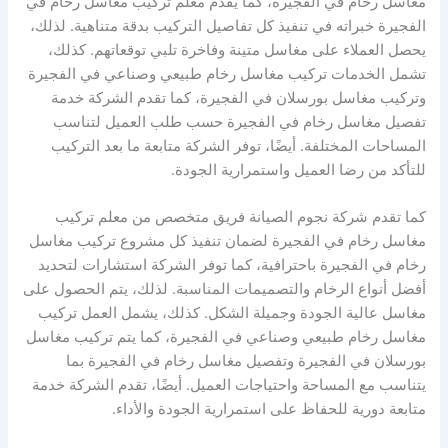
مغاسل رخام في الفجيرة، كما يقدم معلم تركيب مغاسل رخام في
الفجيرة خبراته في تنفيذ كل تفاصيل التركيب بدقة متناهية. لذلك،
يحصل العملاء على مغاسل متينة وفاخرة تلبي توقعاتهم. كذلك،
تشمل الخدمات تركيب مغاسل رخام طبيعي وصناعي في الفجيرة
وتركيب مغاسل بورسلان في الفجيرة، كما تقدم الشركة خدمة
تفصيل مغاسل رخام في الفجيرة حسب طلب العميل لتناسب
المساحات المختلفة. أيضًا، توفر الشركة متابعة ما بعد التركيب
للتأكد من رضا العميل واستمرارية الجودة.
كما تقدم شركة نجوم الصيانة فريق متخصص من معلم تركيب
مغاسل رخام في الفجيرة لضمان تنفيذ كل مشروع تركيب مغاسل
رخام في الفجيرة باحترافية، كما توفر الشركة استشارات لتحديد
أفضل أنواع الرخام والتصميمات المناسبة. لذلك، يتم الحصول على
مغاسل عالية الجودة وجميلة الشكل. كذلك، يشمل العمل تركيب
مغاسل رخام طبيعي وصناعي في الفجيرة، كما يتم تركيب مغاسل
بورسلان في الفجيرة وتفصيل مغاسل رخام في الفجيرة بما
يتناسب مع المساحة واحتياجات العميل. أيضًا، تقدم الشركة خدمة
متابعة دورية للحفاظ على استمرارية الجودة والأداء.