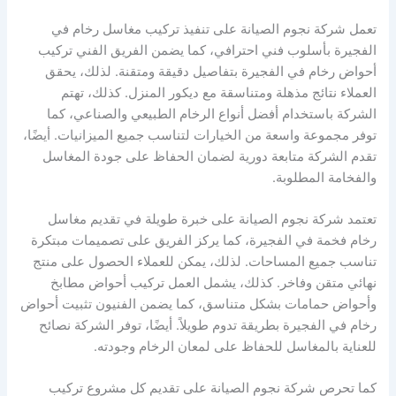
تعمل شركة نجوم الصيانة على تنفيذ تركيب مغاسل رخام في
الفجيرة بأسلوب فني احترافي، كما يضمن الفريق الفني تركيب
أحواض رخام في الفجيرة بتفاصيل دقيقة ومتقنة. لذلك، يحقق
العملاء نتائج مذهلة ومتناسقة مع ديكور المنزل. كذلك، تهتم
الشركة باستخدام أفضل أنواع الرخام الطبيعي والصناعي، كما
توفر مجموعة واسعة من الخيارات لتناسب جميع الميزانيات. أيضًا،
تقدم الشركة متابعة دورية لضمان الحفاظ على جودة المغاسل
والفخامة المطلوبة.
تعتمد شركة نجوم الصيانة على خبرة طويلة في تقديم مغاسل
رخام فخمة في الفجيرة، كما يركز الفريق على تصميمات مبتكرة
تناسب جميع المساحات. لذلك، يمكن للعملاء الحصول على منتج
نهائي متقن وفاخر. كذلك، يشمل العمل تركيب أحواض مطابخ
وأحواض حمامات بشكل متناسق، كما يضمن الفنيون تثبيت أحواض
رخام في الفجيرة بطريقة تدوم طويلاً. أيضًا، توفر الشركة نصائح
للعناية بالمغاسل للحفاظ على لمعان الرخام وجودته.
كما تحرص شركة نجوم الصيانة على تقديم كل مشروع تركيب