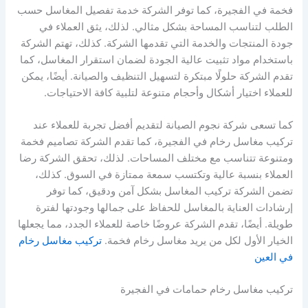
فخمة في الفجيرة، كما توفر الشركة خدمة تفصيل المغاسل حسب
الطلب لتناسب المساحة بشكل مثالي. لذلك، يثق العملاء في
جودة المنتجات والخدمة التي تقدمها الشركة. كذلك، تهتم الشركة
باستخدام مواد تثبيت عالية الجودة لضمان استقرار المغاسل، كما
تقدم الشركة حلولًا مبتكرة لتسهيل التنظيف والصيانة. أيضًا، يمكن
للعملاء اختيار أشكال وأحجام متنوعة لتلبية كافة الاحتياجات.
كما تسعى شركة نجوم الصيانة لتقديم أفضل تجربة للعملاء عند
تركيب مغاسل رخام في الفجيرة، كما تقدم الشركة تصاميم فخمة
ومتنوعة تتناسب مع مختلف المساحات. لذلك، تحقق الشركة رضا
العملاء بنسبة عالية وتكتسب سمعة ممتازة في السوق. كذلك،
تضمن الشركة تركيب المغاسل بشكل آمن ودقيق، كما توفر
إرشادات العناية بالمغاسل للحفاظ على جمالها وجودتها لفترة
طويلة. أيضًا، تقدم الشركة عروضًا خاصة للعملاء الجدد، مما يجعلها
الخيار الأول لكل من يريد مغاسل رخام فخمة.
تركيب مغاسل رخام
في العين
تركيب مغاسل رخام حمامات في الفجيرة