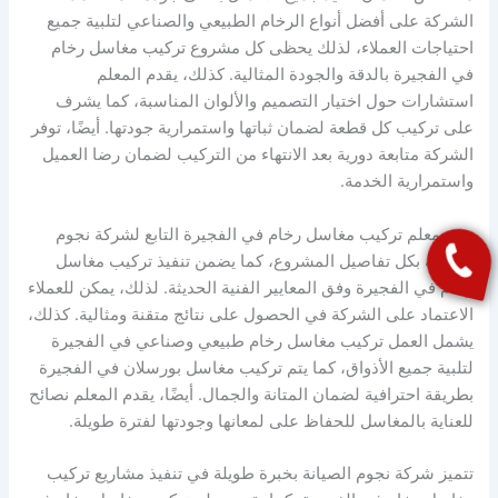
الشركة على أفضل أنواع الرخام الطبيعي والصناعي لتلبية جميع
احتياجات العملاء، لذلك يحظى كل مشروع تركيب مغاسل رخام
في الفجيرة بالدقة والجودة المثالية. كذلك، يقدم المعلم
استشارات حول اختيار التصميم والألوان المناسبة، كما يشرف
على تركيب كل قطعة لضمان ثباتها واستمرارية جودتها. أيضًا، توفر
الشركة متابعة دورية بعد الانتهاء من التركيب لضمان رضا العميل
واستمرارية الخدمة.
يهتم معلم تركيب مغاسل رخام في الفجيرة التابع لشركة نجوم
الصيانة بكل تفاصيل المشروع، كما يضمن تنفيذ تركيب مغاسل
رخام في الفجيرة وفق المعايير الفنية الحديثة. لذلك، يمكن للعملاء
الاعتماد على الشركة في الحصول على نتائج متقنة ومثالية. كذلك،
يشمل العمل تركيب مغاسل رخام طبيعي وصناعي في الفجيرة
لتلبية جميع الأذواق، كما يتم تركيب مغاسل بورسلان في الفجيرة
بطريقة احترافية لضمان المتانة والجمال. أيضًا، يقدم المعلم نصائح
للعناية بالمغاسل للحفاظ على لمعانها وجودتها لفترة طويلة.
تتميز شركة نجوم الصيانة بخبرة طويلة في تنفيذ مشاريع تركيب