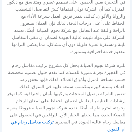
في الفجيرة يعني الحصول على تصميم عصري ومتناسق مع ديكور
المنزل، كما أن الشركة تولي اهتمامًا كبيرًا لتفاصيل التشطيب
والزوايا والألوان. كذلك، يتميز فريق العمل بسرعة الأداء مع
الحفاظ على أعلى درجات الدقة، لذلك فإن العملاء يشعرون
بالراحة والثقة عند التعامل مع شركة نجوم الصيانة. أيضًا، تعتمد
الشركة على مواد تثبيت عالية الجودة لضمان أن تبقى المغاسل
ثابتة ومستقرة لفترة طويلة دون أي مشاكل، مما يعكس التزامها
بتقديم خدمة احترافية ومتميزة.
تلتزم شركة نجوم الصيانة بجعل كل مشروع تركيب مغاسل رخام
في الفجيرة تجربة مميزة للعملاء، كما تقدم حلول تصميم مخصصة
حسب مساحة المنزل وأذواق العملاء، لذلك فإنها تحقق رضا
العملاء بنسبة كبيرة وتكتسب سمعة طيبة في السوق. كذلك،
تضمن الشركة توصيل المنتجات وتركيبها بأمان واحترافية، كما توفر
إرشادات العناية بالمغاسل لضمان الحفاظ على لمعان الرخام
وجودته لفترة طويلة. أيضًا، تقدم شركة نجوم الصيانة عروضًا مغرية
للعملاء الجدد، مما يجعلها الخيار الأول للراغبين في الحصول على
مغاسل رخام عالية الجودة في الفجيرة.
تركيب مغاسل رخام في
ام القيوين