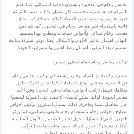
مغاسل رخام في الفجيرة بمستوى فخامة استثنائي، كما تقدم
الشركة خدمة تصميم مخصصة لكل عميل. لذلك، تضمن الشركة
تجربة فريدة ومرضية لجميع العملاء. كذلك، يتم التركيب بعناية
فائقة باستخدام فني مغاسل رخام في الفجيرة، كما يتم دمج
مغاسل رخام صناعي وأحواض حمامات ومطابخ مع التصميم
النهائي لضمان تكامل الألوان والأشكال. أيضًا، توفر الشركة متابعة
مستمرة بعد التركيب لضمان رضا العميل واستمرارية الجودة.
تركيب مغاسل رخام حمامات في الفجيرة
تتمتع شركة نجوم الصيانة بخبرة واسعة في تركيب مغاسل رخام
في الفجيرة لمختلف أنواع الحمامات، كما تقدم الشركة حلول
متكاملة تشمل تركيب أحواض حمامات في الفجيرة وفق أعلى
معايير الجودة. لذلك، يمكن للعملاء الاعتماد على الشركة للحصول
على مغاسل متينة وفاخرة. كذلك، يشمل المشروع تركيب أحواض
مطابخ وأحواض رخام باستخدام رخام طبيعي وصناعي، كما يوفر
الفريق الفني استشارات حول اختيار التصميم والألوان المناسبة.
أيضًا، تقدم شركة نجوم الصيانة خدمة متابعة ما بعد التركيب
لضمان رضا العميل واستمرارية جودة المغاسل.