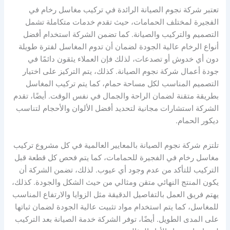
تعتبر شركة نجوم الصيانة الرائدة في تركيب مغاسل رخام في
الفجيرة لمختلف الحمامات، حيث تقدم خدمات متكاملة تشمل
التصميم والتركيب والصيانة. كما تضمن الشركة استخدام أفضل
أنواع الرخام عالية الجودة لضمان أن تدوم المغاسل لفترة طويلة
دون أي خدوش أو تصدعات، لذلك فإن العملاء يثقون دائمًا في
جودة أعمال شركة نجوم الصيانة. كذلك، يتم التركيز على اختيار
التصميم المناسب لكل مساحة حمام، كما يتم تركيب المغاسل
بطريقة متقنة لضمان الراحة والجمال في نفس الوقت. أيضًا، تقدم
الشركة استشارات مجانية لتحديد أفضل الألوان والأحجام لتناسب
ديكور الحمام.
تلتزم شركة نجوم الصيانة بالمعايير العالمية في كل مشروع تركيب
مغاسل رخام في الفجيرة للحمامات، كما يتم فحص كل قطعة قبل
التركيب للتأكد من عدم وجود أي عيوب. لذلك، تضمن الشركة أن
يكون المنتج النهائي متقن ومثالي من حيث الشكل والجودة. كذلك،
يهتم فريق العمل بالتفاصيل الدقيقة مثل الزوايا والارتفاع المناسب
للمغاسل، كما يتم استخدام مواد تثبيت عالية الجودة لضمان ثباتها
على المدى الطويل. أيضًا، توفر الشركة خدمة الصيانة بعد التركيب