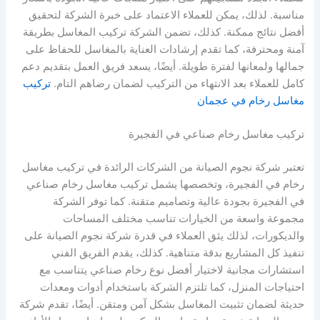
مناسبة. لذلك، يمكن للعملاء الاعتماد على خبرة الشركة لتحقيق
أفضل نتائج ممكنة. كذلك، تضمن الشركة تركيب المغاسل بطريقة
آمنة ومحترفة، كما تقدم إرشادات العناية بالمغاسل للحفاظ على
جمالها ولمعانها لفترة طويلة. أيضًا، يسعد فريق العمل بتقديم دعم
كامل للعملاء بعد الانتهاء من التركيب لضمان رضاهم التام.
تركيب
مغاسل رخام في عجمان
تركيب مغاسل رخام صناعي في الفجيرة
تعتبر شركة نجوم الصيانة من الشركات الرائدة في تركيب مغاسل
رخام في الفجيرة، وتخصصها يشمل تركيب مغاسل رخام صناعي
في الفجيرة بجودة عالية وتصاميم متقنة. كما توفر الشركة
مجموعة واسعة من الخيارات تناسب مختلف المساحات
والديكورات، لذلك يثق العملاء في قدرة شركة نجوم الصيانة على
تنفيذ كل المشاريع بدقة متناهية. كذلك، يقدم الفريق الفني
استشارات مجانية لاختيار أفضل نوع رخام صناعي يتناسب مع
احتياجات المنزل، كما تلتزم الشركة باستخدام أدوات ومعدات
حديثة لضمان تثبيت المغاسل بشكل آمن ومتقن. أيضًا، تقدم شركة