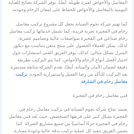
المغاسل والأحواض لفترة طويلة. أيضًا، توفر الشركة نصائح للعناية
اليومية بالمغاسل والأحواض للحفاظ على لمعان الرخام وجودته.
كما تهتم شركة نجوم الصيانة بجعل كل مشروع تركيب مغاسل
رخام في الفجيرة تجربة فريدة، كما تشمل خدماتها تركيب مغاسل
رخام صناعي في الفجيرة بمواصفات عالية وتصاميم عصرية.
لذلك، يمكن للعملاء الحصول على منتج متقن يتناسب مع ديكور
المنزل بشكل مثالي. كذلك، يوفر الفريق الفني استشارات حول
اختيار أفضل أنواع الرخام والأحواض، كما يتم التركيب بطريقة
دقيقة لضمان الأمان والمتانة. أيضًا، تقدم الشركة متابعة مستمرة
بعد التركيب للتأكد من رضا العميل واستمرارية الجودة.
تركيب
مغاسل رخام في الشارقة
فني مغاسل رخام في الفجيرة
يعتمد نجاح شركة نجوم الصيانة في تركيب مغاسل رخام في
الفجيرة بشكل كبير على فريقها المتخصص، حيث يُعد فني مغاسل
رخام في الفجيرة جزءًا أساسيًا من جميع مشاريع الشركة. كما
يضمن الفريق تنفيذ كل عملية تركيب بدقة عالية وجودة ممتازة،