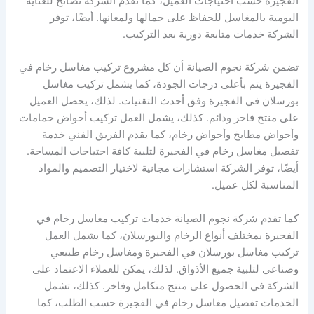
الفجيرة حسب احتياجات العميل، كما تقدم الشركة نصائح للعناية
اليومية بالمغاسل للحفاظ على جمالها ولمعانها. أيضًا، توفر
الشركة خدمات متابعة دورية بعد التركيب.
تضمن شركة نجوم الصيانة أن كل مشروع تركيب مغاسل رخام في
الفجيرة يتم بأعلى درجات الجودة، كما يشمل تركيب مغاسل
بورسلان في الفجيرة وفق أحدث التقنيات. لذلك، يحصل العميل
على منتج فاخر ودائم. كذلك، يشمل العمل تركيب أحواض حمامات
وأحواض مطابخ وأحواض رخام، كما يقدم الفريق الفني خدمة
تفصيل مغاسل رخام في الفجيرة لتلبية كافة احتياجات المساحة.
أيضًا، توفر الشركة استشارات مجانية لاختيار التصميم والمواد
المناسبة لكل عميل.
كما تقدم شركة نجوم الصيانة خدمات تركيب مغاسل رخام في
الفجيرة بمختلف أنواع الرخام والبورسلان، كما يشمل العمل
تركيب مغاسل بورسلان في الفجيرة ومغاسل رخام طبيعي
وصناعي لتلبية جميع الأذواق. لذلك، يمكن للعملاء الاعتماد على
الشركة في الحصول على منتج متكامل وفاخر. كذلك، تشمل
الخدمات تفصيل مغاسل رخام في الفجيرة حسب الطلب، كما