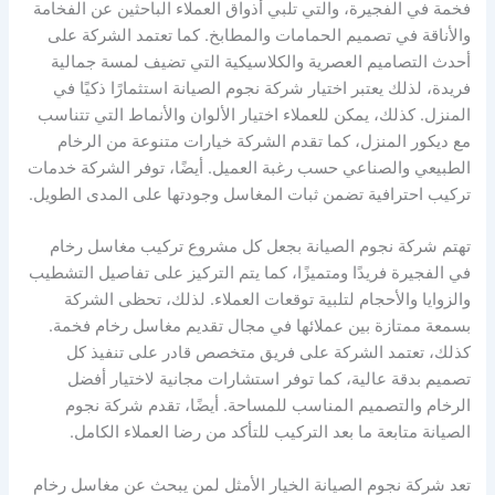
فخمة في الفجيرة، والتي تلبي أذواق العملاء الباحثين عن الفخامة
والأناقة في تصميم الحمامات والمطابخ. كما تعتمد الشركة على
أحدث التصاميم العصرية والكلاسيكية التي تضيف لمسة جمالية
فريدة، لذلك يعتبر اختيار شركة نجوم الصيانة استثمارًا ذكيًا في
المنزل. كذلك، يمكن للعملاء اختيار الألوان والأنماط التي تتناسب
مع ديكور المنزل، كما تقدم الشركة خيارات متنوعة من الرخام
الطبيعي والصناعي حسب رغبة العميل. أيضًا، توفر الشركة خدمات
تركيب احترافية تضمن ثبات المغاسل وجودتها على المدى الطويل.
تهتم شركة نجوم الصيانة بجعل كل مشروع تركيب مغاسل رخام
في الفجيرة فريدًا ومتميزًا، كما يتم التركيز على تفاصيل التشطيب
والزوايا والأحجام لتلبية توقعات العملاء. لذلك، تحظى الشركة
بسمعة ممتازة بين عملائها في مجال تقديم مغاسل رخام فخمة.
كذلك، تعتمد الشركة على فريق متخصص قادر على تنفيذ كل
تصميم بدقة عالية، كما توفر استشارات مجانية لاختيار أفضل
الرخام والتصميم المناسب للمساحة. أيضًا، تقدم شركة نجوم
الصيانة متابعة ما بعد التركيب للتأكد من رضا العملاء الكامل.
تعد شركة نجوم الصيانة الخيار الأمثل لمن يبحث عن مغاسل رخام