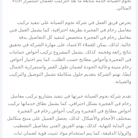
نجوم الصيانة خدمة متابعة ما بعد التركيب لضمان استمرار الأداء
المثالي.
يحرص فريق العمل في شركة نجوم الصيانة على تنفيذ تركيب
مغاسل رخام في الفجيرة بطريقة احترافية، كما يشمل العمل فني
مغاسل رخام في الفجيرة متخصص لتنفيذ كل التفاصيل بدقة
عالية. لذلك، يمكن للعملاء الاعتماد على مهارة الشركة في تحقيق
نتائج رائعة وفخمة. كذلك، يشمل المشروع تركيب أحواض حمامات
في الفجيرة وأحواض مطابخ حسب الطلب، كما يتم اختيار أحواض
رخام متينة وعالية الجودة لضمان طول العمر واستمرارية الجمال.
أيضًا، تهتم الشركة بتقديم حلول متكاملة تشمل التوصيل والتركيب
والصيانة.
تقدم شركة نجوم الصيانة خبرتها في تنفيذ مشاريع تركيب مغاسل
رخام في الفجيرة بشكل احترافي، كما يشمل نطاق خدماتها تركيب
أحواض مطابخ في الفجيرة وتركيب أحواض رخام في الفجيرة
بمختلف الأحجام والأشكال. لذلك، يحصل العميل على منتج متكامل
من البداية للنهاية. كذلك، يهتم الفريق الفني بتفاصيل التشطيب
والزوايا الدقيقة، كما يتم استخدام مواد تثبيت قوية لضمان ثبات