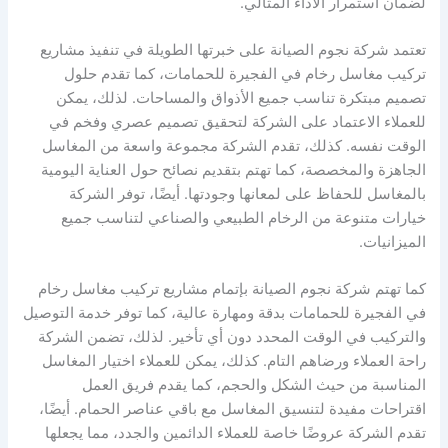
لضمان استمرار الأداء المثالي.
تعتمد شركة نجوم الصيانة على خبرتها الطويلة في تنفيذ مشاريع
تركيب مغاسل رخام في الفجيرة للحمامات، كما تقدم حلول
تصميم مبتكرة تناسب جميع الأذواق والمساحات. لذلك، يمكن
للعملاء الاعتماد على الشركة لتحقيق تصميم عصري وفخم في
الوقت نفسه. كذلك، تقدم الشركة مجموعة واسعة من المغاسل
الجاهزة والمخصصة، كما تهتم بتقديم نصائح حول العناية اليومية
بالمغاسل للحفاظ على لمعانها وجودتها. أيضًا، توفر الشركة
خيارات متنوعة من الرخام الطبيعي والصناعي لتناسب جميع
الميزانيات.
كما تهتم شركة نجوم الصيانة بإتمام مشاريع تركيب مغاسل رخام
في الفجيرة للحمامات بدقة ومهارة عالية، كما توفر خدمة التوصيل
والتركيب في الوقت المحدد دون أي تأخير. لذلك، تضمن الشركة
راحة العملاء ورضاهم التام. كذلك، يمكن للعملاء اختيار المغاسل
المناسبة من حيث الشكل والحجم، كما يقدم فريق العمل
اقتراحات مفيدة لتنسيق المغاسل مع باقي عناصر الحمام. أيضًا،
تقدم الشركة عروضًا خاصة للعملاء الدائمين والجدد، مما يجعلها