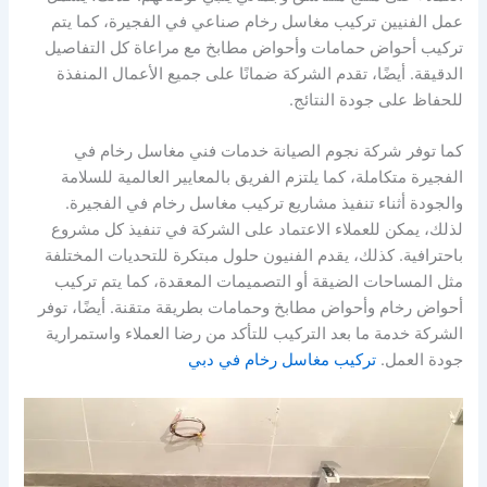
عمل الفنيين تركيب مغاسل رخام صناعي في الفجيرة، كما يتم
تركيب أحواض حمامات وأحواض مطابخ مع مراعاة كل التفاصيل
الدقيقة. أيضًا، تقدم الشركة ضمانًا على جميع الأعمال المنفذة
للحفاظ على جودة النتائج.
كما توفر شركة نجوم الصيانة خدمات فني مغاسل رخام في
الفجيرة متكاملة، كما يلتزم الفريق بالمعايير العالمية للسلامة
والجودة أثناء تنفيذ مشاريع تركيب مغاسل رخام في الفجيرة.
لذلك، يمكن للعملاء الاعتماد على الشركة في تنفيذ كل مشروع
باحترافية. كذلك، يقدم الفنيون حلول مبتكرة للتحديات المختلفة
مثل المساحات الضيقة أو التصميمات المعقدة، كما يتم تركيب
أحواض رخام وأحواض مطابخ وحمامات بطريقة متقنة. أيضًا، توفر
الشركة خدمة ما بعد التركيب للتأكد من رضا العملاء واستمرارية
جودة العمل.
تركيب مغاسل رخام في دبي