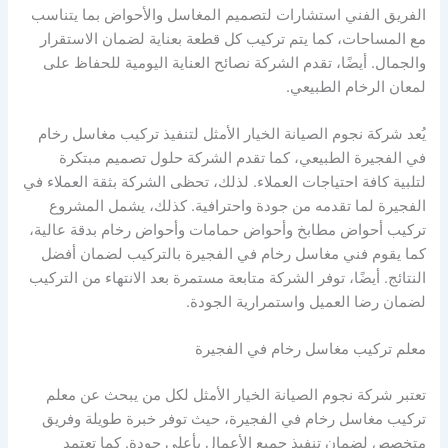
الفريق الفني استشارات لتصميم المغاسل والأحواض بما يتناسب
مع المساحات، كما يتم تركيب كل قطعة بعناية لضمان الاستقرار
والجمال. أيضًا، تقدم الشركة نصائح العناية اليومية للحفاظ على
لمعان الرخام الطبيعي.
يُعد شركة نجوم الصيانة الخيار الأمثل لتنفيذ تركيب مغاسل رخام
في الفجيرة الطبيعي، كما تقدم الشركة حلول تصميم مبتكرة
لتلبية كافة احتياجات العملاء. لذلك، تحظى الشركة بثقة العملاء في
الفجيرة لما تقدمه من جودة واحترافية. كذلك، يشمل المشروع
تركيب أحواض مطابخ وأحواض حمامات وأحواض رخام بدقة عالية،
كما يقوم فني مغاسل رخام في الفجيرة بالتركيب لضمان أفضل
النتائج. أيضًا، توفر الشركة متابعة مستمرة بعد الانتهاء من التركيب
لضمان رضا العميل واستمرارية الجودة.
معلم تركيب مغاسل رخام في الفجيرة
تعتبر شركة نجوم الصيانة الخيار الأمثل لكل من يبحث عن معلم
تركيب مغاسل رخام في الفجيرة، حيث توفر خبرة طويلة وفريق
متخصص لضمان تنفيذ جميع الأعمال بأعلى جودة. كما تعتمد