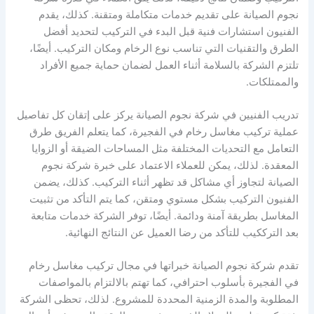
نجوم الصيانة على تقديم خدمات متكاملة ومتقنة. كذلك، يقدم
الفنيون استشارات فنية قبل البدء في التركيب لتحديد أفضل
الطرق والتقنيات التي تناسب نوع الرخام ومكان التركيب. أيضًا،
تلتزم الشركة بالسلامة أثناء العمل لضمان حماية جميع الأفراد
والممتلكات.
تدريب الفنيين في شركة نجوم الصيانة يركز على إتقان كل تفاصيل
عملية تركيب مغاسل رخام في الفجيرة، كما يتعلم الفريق طرق
التعامل مع التحديات المختلفة مثل المساحات الضيقة أو الزوايا
المعقدة. لذلك، يمكن للعملاء الاعتماد على خبرة شركة نجوم
الصيانة لتجاوز أي مشاكل قد تظهر أثناء التركيب. كذلك، يضمن
الفنيون التركيب بشكل مستوي ومتقن، كما يتم التأكد من تثبيت
المغاسل بطريقة آمنة ودائمة. أيضًا، توفر الشركة خدمات متابعة
بعد الترككيب للتأكد من رضا العميل عن النتائج النهائية.
تقدم شركة نجوم الصيانة خبراتها في مجال تركيب مغاسل رخام
في الفجيرة بأسلوب احترافي، كما تهتم بالالتزام بالمواصفات
المطلوبة والمدة الزمنية المحددة للمشروع. لذلك، تحظى الشركة