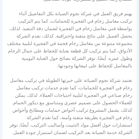
يهتم فريق العمل في شركة نجوم الصيانة بكل التفاصيل أثناء
تركيب مغاسل رخام في الفجيرة للحمامات، كما يتم التركيب
بواسطة فني مغاسل رخام في الفجيرة لضمان دقة التنفيذ. لذلك،
يحصل العميل على نتائج متقنة واحترافية. كذلك، تقدم الشركة
مجموعة متنوعة من مغاسل رخام فخمة في الفجيرة لتلبية مختلف
الأذواق، كما يتم تركيب كل قطعة بعناية للحفاظ على جمال الرخام
وطول عمره. أيضًا، توفر الشركة نصائح حول العناية اليومية
بالمغاسل للحفاظ على لمعانها وجودتها.
تعتمد شركة نجوم الصيانة على خبرتها الطويلة في تركيب مغاسل
رخام في الفجيرة للحمامات، كما تقدم خدمات تركيب مغاسل
رخام صناعي في الفجيرة لتلبية احتياجات العملاء. لذلك، يمكن
للعملاء الحصول على تصميم عصري ومتناسق مع ديكور الحمام.
كذلك، يشمل المشروع تركيب أحواض حمامات ومطابخ وأحواض
رخام في الفجيرة بطريقة متقنة وآمنة، كما تقدم الشركة
استشارات حول أفضل مواد التثبيت وأساليب التركيب. أيضًا، توفر
الشركة خدمة الصيانة بعد التركيب لضمان استمرار جودة العمل.