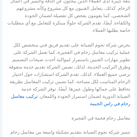
بثقة كبيرة لدى العملاء الذين يبحثون عن الدقة والتميز في أعمال
الرخام. كذلك، يتعامل الفنيون مع كل مشروع وكأنه مشروعهم
الشخصي، كما يقومون بفحص كل تفصيلة لضمان الجودة
والكفاءة. أيضًا، تقدم الشركة حلولًا مبتكرة للتعامل مع أي متطلبات
خاصة يطلبها العملاء.
يحرص شركة نجوم الصيانة على تقديم فريق فني متخصص لكل
عملية تركيب مغاسل رخام في الفجيرة، كما تعمل الشركة على
تطوير مهارات الفنيين باستمرار لمواكبة أحدث صيحات التصميم
وطرق التركيب الحديثة. لذلك، تضمن الشركة تقديم خدمة متفوقة
ترضي جميع العملاء. كذلك، تقدم الشركة استشارات حول اختيار
الرخام المناسب لكل مساحة، كما تضمن تركيب المغاسل بطريقة
تحافظ على جمالها وطول عمرها. أيضًا، توفر الشركة خدمة
الصيانة الدورية لضمان استمرار الجودة واللمعان.
تركيب مغاسل
رخام في راس الخيمة
مغاسل رخام فخمة في الفجيرة
تتميز شركة نجوم الصيانة بتقديم تشكيلة واسعة من مغاسل رخام