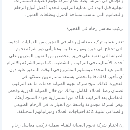
والجمال في منزله. أيضًا، تقدم شركة نجوم الصيانة استشارات
مجانية قبل البدء في عملية التركيب لتحديد أفضل أنواع الرخام
والتصاميم التي تناسب مساحة المنزل وتطلعات العميل.
تركيب مغاسل رخام في الفجيرة
تعتبر عملية تركيب مغاسل رخام في الفجيرة من العمليات الدقيقة
التي تحتاج إلى خبرة ومهارة عالية، وهنا يأتي دور شركة نجوم
الصيانة التي تعتمد على فريق متخصص من الفنيين المدربين على
أحدث الأساليب في التركيب والتشطيب. كما تهتم الشركة بالالتزام
بالمواعيد المحددة وتسليم المشروع في الوقت المتفق عليه دون
أي تأخير، لذلك فإنها تحظى بسمعة ممتازة بين عملائها في
الفجيرة. كذلك، تتيح شركة نجوم الصيانة خدمات ما بعد التركيب
لضمان رضا العملاء الكامل، وذلك من خلال الصيانة الدورية وفحص
المغاسل بعد التركيب للتأكد من استمرارية جودة المنتج. أيضًا،
توفر الشركة مجموعة واسعة من الخيارات في الرخام الطبيعي
والصناعي لتلبية كافة احتياجات العملاء وميزانياتهم المختلفة.
إن اختيار شركة نجوم الصيانة للقيام بعملية تركيب مغاسل رخام