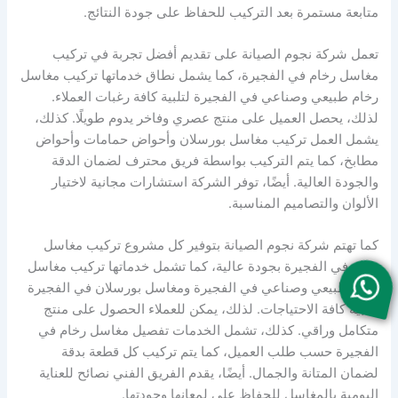
متابعة مستمرة بعد التركيب للحفاظ على جودة النتائج.
تعمل شركة نجوم الصيانة على تقديم أفضل تجربة في تركيب
مغاسل رخام في الفجيرة، كما يشمل نطاق خدماتها تركيب مغاسل
رخام طبيعي وصناعي في الفجيرة لتلبية كافة رغبات العملاء.
لذلك، يحصل العميل على منتج عصري وفاخر يدوم طويلًا. كذلك،
يشمل العمل تركيب مغاسل بورسلان وأحواض حمامات وأحواض
مطابخ، كما يتم التركيب بواسطة فريق محترف لضمان الدقة
والجودة العالية. أيضًا، توفر الشركة استشارات مجانية لاختيار
الألوان والتصاميم المناسبة.
كما تهتم شركة نجوم الصيانة بتوفير كل مشروع تركيب مغاسل
رخام في الفجيرة بجودة عالية، كما تشمل خدماتها تركيب مغاسل
رخام طبيعي وصناعي في الفجيرة ومغاسل بورسلان في الفجيرة
لتلبية كافة الاحتياجات. لذلك، يمكن للعملاء الحصول على منتج
متكامل وراقي. كذلك، تشمل الخدمات تفصيل مغاسل رخام في
الفجيرة حسب طلب العميل، كما يتم تركيب كل قطعة بدقة
لضمان المتانة والجمال. أيضًا، يقدم الفريق الفني نصائح للعناية
اليومية بالمغاسل للحفاظ على لمعانها وجودتها.