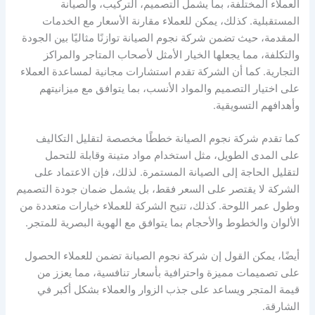
العملاء المختلفة، بما يشمل التصميم، التركيب، والصيانة
المستقبلية. كذلك، يمكن للعملاء مقارنة الأسعار مع الخدمات
المقدمة، حيث تضمن شركة نجوم الصيانة توازنًا مثاليًا بين الجودة
والتكلفة، مما يجعلها الخيار الأمثل لأصحاب المتاجر والمراكز
التجارية. كما أن الشركة تقدم استشارات مجانية لمساعدة العملاء
على اختيار التصميم والمواد الأنسب، بما يتوافق مع ميزانيتهم
وأهدافهم التسويقية.
كما تقدم شركة نجوم الصيانة خططًا مخصصة لتقليل التكاليف
على المدى الطويل، مثل استخدام مواد متينة وقابلة للتحمل
لتقليل الحاجة إلى الصيانة المستمرة. لذلك، فإن الاعتماد على
الشركة لا يقتصر على السعر فقط، بل يشمل ضمان جودة التصميم
وطول عمر اللوحة. كذلك، تتيح الشركة للعملاء خيارات متعددة من
الألوان والخطوط والأحجام بما يتوافق مع الهوية البصرية للمتجر.
أيضًا، يمكن القول إن شركة نجوم الصيانة تضمن للعملاء الحصول
على تصميمات مميزة واحترافية بأسعار تنافسية، مما يعزز من
قيمة المتجر ويساعد على جذب الزوار والعملاء بشكل أكبر في
الشارقة.