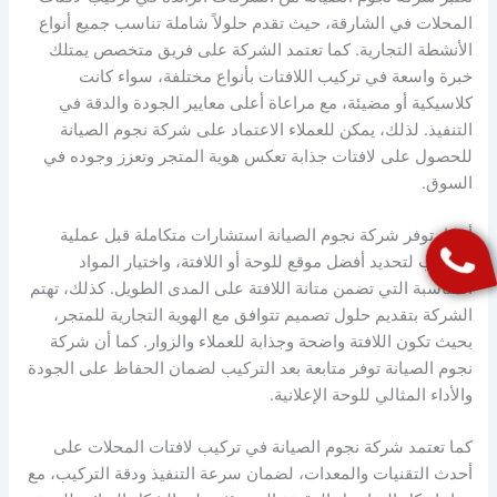
المحلات في الشارقة، حيث تقدم حلولاً شاملة تناسب جميع أنواع
الأنشطة التجارية. كما تعتمد الشركة على فريق متخصص يمتلك
خبرة واسعة في تركيب اللافتات بأنواع مختلفة، سواء كانت
كلاسيكية أو مضيئة، مع مراعاة أعلى معايير الجودة والدقة في
التنفيذ. لذلك، يمكن للعملاء الاعتماد على شركة نجوم الصيانة
للحصول على لافتات جذابة تعكس هوية المتجر وتعزز وجوده في
السوق.
أيضًا، توفر شركة نجوم الصيانة استشارات متكاملة قبل عملية
التركيب لتحديد أفضل موقع للوحة أو اللافتة، واختيار المواد
المناسبة التي تضمن متانة اللافتة على المدى الطويل. كذلك، تهتم
الشركة بتقديم حلول تصميم تتوافق مع الهوية التجارية للمتجر،
بحيث تكون اللافتة واضحة وجذابة للعملاء والزوار. كما أن شركة
نجوم الصيانة توفر متابعة بعد التركيب لضمان الحفاظ على الجودة
والأداء المثالي للوحة الإعلانية.
كما تعتمد شركة نجوم الصيانة في تركيب لافتات المحلات على
أحدث التقنيات والمعدات، لضمان سرعة التنفيذ ودقة التركيب، مع