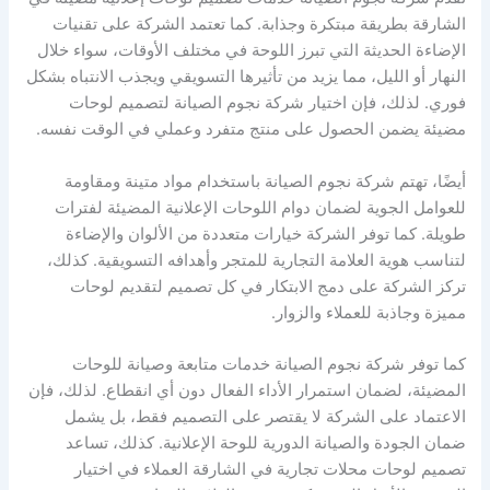
الشارقة بطريقة مبتكرة وجذابة. كما تعتمد الشركة على تقنيات
الإضاءة الحديثة التي تبرز اللوحة في مختلف الأوقات، سواء خلال
النهار أو الليل، مما يزيد من تأثيرها التسويقي ويجذب الانتباه بشكل
فوري. لذلك، فإن اختيار شركة نجوم الصيانة لتصميم لوحات
مضيئة يضمن الحصول على منتج متفرد وعملي في الوقت نفسه.
أيضًا، تهتم شركة نجوم الصيانة باستخدام مواد متينة ومقاومة
للعوامل الجوية لضمان دوام اللوحات الإعلانية المضيئة لفترات
طويلة. كما توفر الشركة خيارات متعددة من الألوان والإضاءة
لتناسب هوية العلامة التجارية للمتجر وأهدافه التسويقية. كذلك،
تركز الشركة على دمج الابتكار في كل تصميم لتقديم لوحات
مميزة وجاذبة للعملاء والزوار.
كما توفر شركة نجوم الصيانة خدمات متابعة وصيانة للوحات
المضيئة، لضمان استمرار الأداء الفعال دون أي انقطاع. لذلك، فإن
الاعتماد على الشركة لا يقتصر على التصميم فقط، بل يشمل
ضمان الجودة والصيانة الدورية للوحة الإعلانية. كذلك، تساعد
تصميم لوحات محلات تجارية في الشارقة العملاء في اختيار