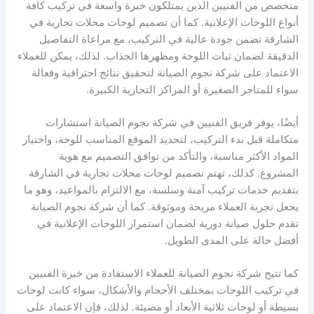
متخصص من الفنيين الذين يمتلكون خبرة واسعة في تركيب كافة
أنواع اللوحات الإعلانية. كما أن تصميم لوحات محلات تجارية في
الشارقة تضمن جودة عالية في التركيب، مع مراعاة التفاصيل
الدقيقة لضمان ثبات اللوحة ومظهرها الجذاب. لذلك، يمكن للعملاء
الاعتماد على شركة نجوم الصيانة لتحقيق نتائج احترافية وفعالة
سواء للمتاجر الصغيرة أو المراكز التجارية الكبيرة.
أيضًا، يوفر فريق الفنيين في شركة نجوم الصيانة استشارات
متكاملة قبل بدء التركيب، لتحديد الموقع المناسب للوحة، واختيار
المواد الأكثر مناسبة، والتأكد من توافق التصميم مع هوية
المشروع. كذلك، تهتم تصميم لوحات محلات تجارية في الشارقة
بتقديم خدمات تركيب آمنة وسلسة، مع الالتزام بالمواعيد، وهو ما
يجعل تجربة العملاء مريحة وموثوقة. كما أن شركة نجوم الصيانة
تقدم حلول صيانة دورية لضمان استمرار اللوحات الإعلانية في
أفضل حالة على المدى الطويل.
كما تتيح شركة نجوم الصيانة للعملاء الاستفادة من خبرة الفنيين
في تركيب اللوحات بمختلف الأحجام والأشكال، سواء كانت لوحات
بسيطة أو لوحات ثلاثية الأبعاد أو مضيئة. لذلك، فإن الاعتماد على