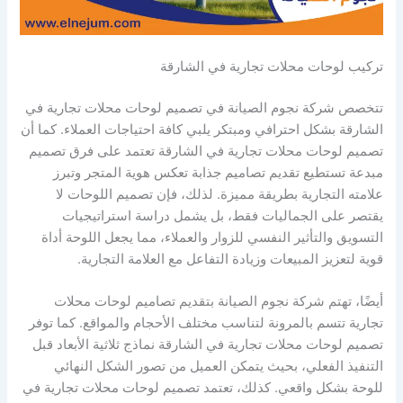
تركيب لوحات محلات تجارية في الشارقة
تتخصص شركة نجوم الصيانة في تصميم لوحات محلات تجارية في
الشارقة بشكل احترافي ومبتكر يلبي كافة احتياجات العملاء. كما أن
تصميم لوحات محلات تجارية في الشارقة تعتمد على فرق تصميم
مبدعة تستطيع تقديم تصاميم جذابة تعكس هوية المتجر وتبرز
علامته التجارية بطريقة مميزة. لذلك، فإن تصميم اللوحات لا
يقتصر على الجماليات فقط، بل يشمل دراسة استراتيجيات
التسويق والتأثير النفسي للزوار والعملاء، مما يجعل اللوحة أداة
قوية لتعزيز المبيعات وزيادة التفاعل مع العلامة التجارية.
أيضًا، تهتم شركة نجوم الصيانة بتقديم تصاميم لوحات محلات
تجارية تتسم بالمرونة لتناسب مختلف الأحجام والمواقع. كما توفر
تصميم لوحات محلات تجارية في الشارقة نماذج ثلاثية الأبعاد قبل
التنفيذ الفعلي، بحيث يتمكن العميل من تصور الشكل النهائي
للوحة بشكل واقعي. كذلك، تعتمد تصميم لوحات محلات تجارية في