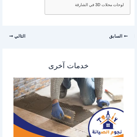
لوحات محلات 3D في الشارقة
السابق
التالي
خدمات آخرى