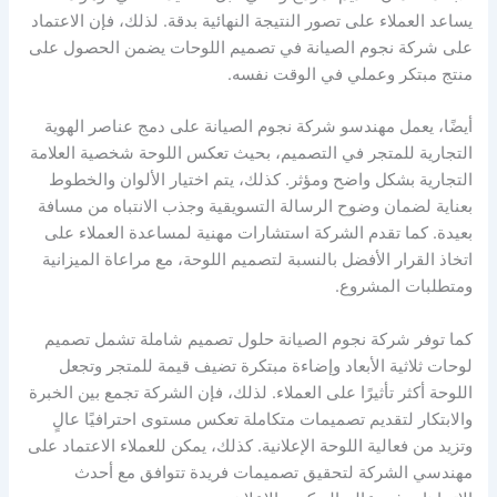
يساعد العملاء على تصور النتيجة النهائية بدقة. لذلك، فإن الاعتماد
على شركة نجوم الصيانة في تصميم اللوحات يضمن الحصول على
منتج مبتكر وعملي في الوقت نفسه.
أيضًا، يعمل مهندسو شركة نجوم الصيانة على دمج عناصر الهوية
التجارية للمتجر في التصميم، بحيث تعكس اللوحة شخصية العلامة
التجارية بشكل واضح ومؤثر. كذلك، يتم اختيار الألوان والخطوط
بعناية لضمان وضوح الرسالة التسويقية وجذب الانتباه من مسافة
بعيدة. كما تقدم الشركة استشارات مهنية لمساعدة العملاء على
اتخاذ القرار الأفضل بالنسبة لتصميم اللوحة، مع مراعاة الميزانية
ومتطلبات المشروع.
كما توفر شركة نجوم الصيانة حلول تصميم شاملة تشمل تصميم
لوحات ثلاثية الأبعاد وإضاءة مبتكرة تضيف قيمة للمتجر وتجعل
اللوحة أكثر تأثيرًا على العملاء. لذلك، فإن الشركة تجمع بين الخبرة
والابتكار لتقديم تصميمات متكاملة تعكس مستوى احترافيًا عالٍ
وتزيد من فعالية اللوحة الإعلانية. كذلك، يمكن للعملاء الاعتماد على
مهندسي الشركة لتحقيق تصميمات فريدة تتوافق مع أحدث