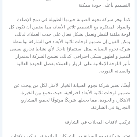
التصميم بأعلى جودة ممكنة.
كما توفر شركة نجوم الصيانة خبرتها الطويلة في دمج الإضاءة
والمواد المبتكرة مع التصميم ثلاثي الأبعاد، مما يضمن أن تكون كل
لوحة ملفتة للنظر وتعمل بشكل فعال على جذب العملاء. لذلك،
يمكن القول إن تصميم لوحات ثلاثية الأبعاد في الشارقة بواسطة
شركة نجوم الصيانة يمثل استثمارًا ناجحًا لأي نشاط تجاري يسعى
للتميز والظهور بشكل احترافي. كذلك، تضمن الشركة استمرار
تأثير اللوحة الإعلانية على الزوار والعملاء بفضل الجودة العالية
والصيانة الدورية.
أيضًا، تعتبر شركة نجوم الصيانة الخيار الأمثل لكل من يبحث عن
تصميم لوحات ثلاثية الأبعاد احترافية، حيث تجمع بين الخبرة،
الابتكار، والجودة، مما يجعلها شريكًا موثوقًا لجميع المشاريع
التجارية في الشارقة.
تركيب لافتات المحلات في الشارقة
تعتبر شركة نجوم الصيانة من الشركات الرائدة في تركيب لافتات