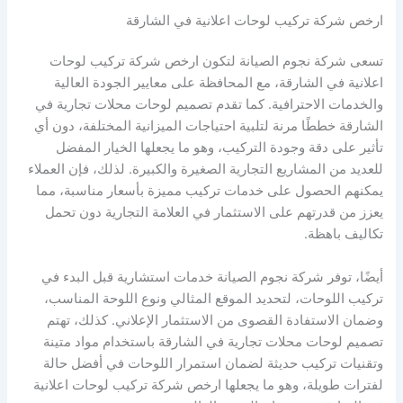
ارخص شركة تركيب لوحات اعلانية في الشارقة
تسعى شركة نجوم الصيانة لتكون ارخص شركة تركيب لوحات
اعلانية في الشارقة، مع المحافظة على معايير الجودة العالية
والخدمات الاحترافية. كما تقدم تصميم لوحات محلات تجارية في
الشارقة خططًا مرنة لتلبية احتياجات الميزانية المختلفة، دون أي
تأثير على دقة وجودة التركيب، وهو ما يجعلها الخيار المفضل
للعديد من المشاريع التجارية الصغيرة والكبيرة. لذلك، فإن العملاء
يمكنهم الحصول على خدمات تركيب مميزة بأسعار مناسبة، مما
يعزز من قدرتهم على الاستثمار في العلامة التجارية دون تحمل
تكاليف باهظة.
أيضًا، توفر شركة نجوم الصيانة خدمات استشارية قبل البدء في
تركيب اللوحات، لتحديد الموقع المثالي ونوع اللوحة المناسب،
وضمان الاستفادة القصوى من الاستثمار الإعلاني. كذلك، تهتم
تصميم لوحات محلات تجارية في الشارقة باستخدام مواد متينة
وتقنيات تركيب حديثة لضمان استمرار اللوحات في أفضل حالة
لفترات طويلة، وهو ما يجعلها ارخص شركة تركيب لوحات اعلانية