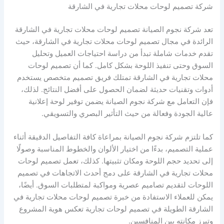
شركة تصميم لوحات محلات تجارية في الشارقة
تعد شركة نجوم الصيانة تصميم لوحات محلات تجارية في الشارقة
الرائدة في مجال تصميم لوحات محلات تجارية في الشارقة، حيث
تقدم خدمات شاملة تبدأ من دراسة احتياجات العميل وتحليل
السوق وحتى تنفيذ اللوحة بشكل كامل. كما أن تصميم لوحات
محلات تجارية في الشارقة تمتلك فريق تصميم متخصص يستخدم
أدوات وتقنيات حديثة لضمان الحصول على أفضل النتائج. لذلك،
فإن التعامل مع شركة نجوم الصيانة يضمن توفير لوحة إعلانية
عالية الجودة وفعالة من حيث التأثير البصري والتسويقي.
كما تلتزم شركة نجوم الصيانة بمراعاة كافة التفاصيل الدقيقة أثناء
عملية التصميم، بدءًا من اختيار الألوان والخطوط المناسبة وصولًا
إلى تحديد حجم اللوحة ومكان تثبيتها. كذلك، تعمل تصميم لوحات
محلات تجارية في الشارقة على دمج أحدث الاتجاهات في تصميم
اللوحات لتقديم تصاميم عصرية ومواكبة لمتطلبات السوق. أيضًا،
يمكن للعملاء الاستفادة من خبرة تصميم لوحات محلات تجارية في
الشارقة الطويلة في تصميم لوحات تجارية تعكس هوية المشروع
وتبرز مكانته بين المنافسين.