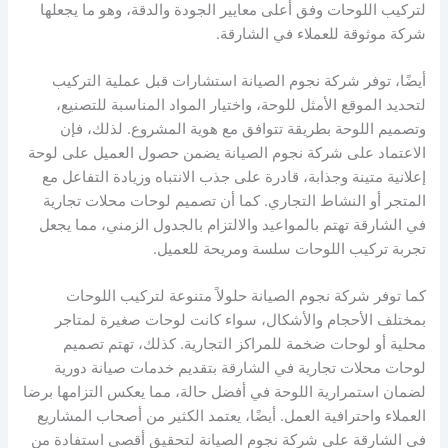
لتركيب اللوحات وفق أعلى معايير الجودة والدقة، وهو ما يجعلها
شركة موثوقة للعملاء في الشارقة.
أيضًا، توفر شركة نجوم الصيانة استشارات قبل عملية التركيب
لتحديد الموقع الأمثل للوحة، واختيار المواد المناسبة للتصنيع،
وتصميم اللوحة بطريقة تتوافق مع هوية المشروع. لذلك، فإن
الاعتماد على شركة نجوم الصيانة يضمن حصول العميل على لوحة
إعلانية متينة وجذابة، قادرة على جذب الانتباه وزيادة التفاعل مع
المتجر أو النشاط التجاري. كما أن تصميم لوحات محلات تجارية
في الشارقة تهتم بالمواعيد والالتزام بالجدول الزمني، مما يجعل
تجربة تركيب اللوحات سلسة ومريحة للعميل.
كما توفر شركة نجوم الصيانة حلولاً متنوعة لتركيب اللوحات
بمختلف الأحجام والأشكال، سواء كانت لوحات صغيرة لمتاجر
محلية أو لوحات ضخمة للمراكز التجارية. كذلك، تهتم تصميم
لوحات محلات تجارية في الشارقة بتقديم خدمات صيانة دورية
لضمان استمرارية اللوحة في أفضل حالة، مما يعكس التزامها برضا
العملاء واحترافية العمل. أيضًا، يعتمد الكثير من أصحاب المشاريع
في الشارقة على شركة نجوم الصيانة لتحقيق أقصى استفادة من