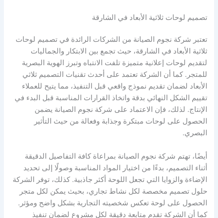
تصميم لوحات ثلاثية الأبعاد في الشارقة
تعتبر شركة نجوم الصيانة من الشركات الرائدة في تصميم لوحات
ثلاثية الأبعاد في الشارقة، حيث تجمع بين الابتكار والجماليات
لتقديم لوحات إعلانية متميزة تلفت الانتباه وتبرز الهوية البصرية
للمتجر. كما أن الشركة تعتمد على أحدث تقنيات التصميم ثلاثي
الأبعاد لضمان تقديم نموذج واقعي قبل التنفيذ، مما يتيح للعملاء
تقييم الشكل النهائي بدقة واتخاذ القرارات المناسبة قبل البدء في
الإنتاج. لذلك، فإن الاعتماد على شركة نجوم الصيانة يضمن
الحصول على لوحات مبتكرة وجذابة وفعالة من حيث التأثير
البصري.
أيضًا، تهتم شركة نجوم الصيانة بمراعاة كافة التفاصيل الدقيقة
أثناء التصميم، بدءًا من اختيار المواد المناسبة وصولًا إلى تحديد
الإضاءة والزوايا التي تجعل اللوحة أكثر جاذبية. كذلك، توفر الشركة
حلول تصميم مخصصة لكل نشاط تجاري، بحيث يمكن لكل متجر
الحصول على لوحة تعكس شخصيته التجارية بشكل واضح ومؤثر.
كما أن الشركة تقدم متابعة دقيقة لكل مشروع لضمان تنفيذ