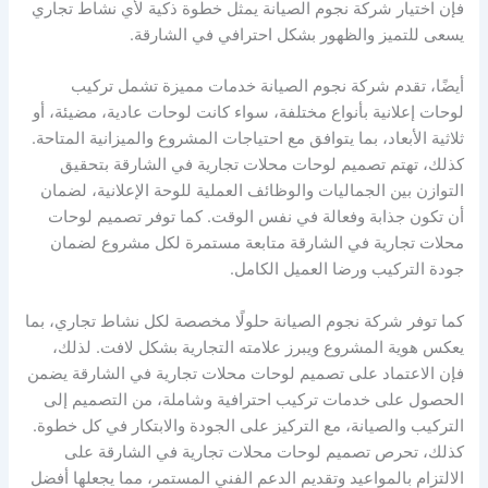
فإن اختيار شركة نجوم الصيانة يمثل خطوة ذكية لأي نشاط تجاري
يسعى للتميز والظهور بشكل احترافي في الشارقة.
أيضًا، تقدم شركة نجوم الصيانة خدمات مميزة تشمل تركيب
لوحات إعلانية بأنواع مختلفة، سواء كانت لوحات عادية، مضيئة، أو
ثلاثية الأبعاد، بما يتوافق مع احتياجات المشروع والميزانية المتاحة.
كذلك، تهتم تصميم لوحات محلات تجارية في الشارقة بتحقيق
التوازن بين الجماليات والوظائف العملية للوحة الإعلانية، لضمان
أن تكون جذابة وفعالة في نفس الوقت. كما توفر تصميم لوحات
محلات تجارية في الشارقة متابعة مستمرة لكل مشروع لضمان
جودة التركيب ورضا العميل الكامل.
كما توفر شركة نجوم الصيانة حلولًا مخصصة لكل نشاط تجاري، بما
يعكس هوية المشروع ويبرز علامته التجارية بشكل لافت. لذلك،
فإن الاعتماد على تصميم لوحات محلات تجارية في الشارقة يضمن
الحصول على خدمات تركيب احترافية وشاملة، من التصميم إلى
التركيب والصيانة، مع التركيز على الجودة والابتكار في كل خطوة.
كذلك، تحرص تصميم لوحات محلات تجارية في الشارقة على
الالتزام بالمواعيد وتقديم الدعم الفني المستمر، مما يجعلها أفضل