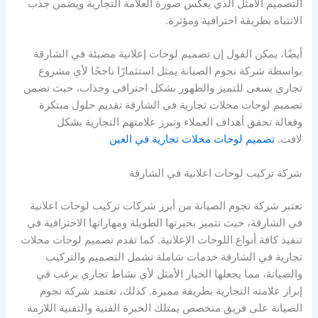
التصميم الأمثل الذي يعكس صورة العلامة التجارية ويضمن جذب
الانتباه بطريقة احترافية ومؤثرة.
أيضًا، يمكن القول إن تصميم لوحات إعلانية مضيئة في الشارقة
بواسطة شركة نجوم الصيانة يمثل استثمارًا ناجحًا لأي مشروع
تجاري يسعى للتميز والظهور بشكل احترافي وجذاب، حيث تضمن
تصميم لوحات محلات تجارية في الشارقة تقديم حلول مبتكرة
وفعالة تحقق أهداف العملاء وتبرز علامتهم التجارية بشكل
لافت.
تصميم لوحات محلات تجارية في العين
شركة تركيب لوحات اعلانية في الشارقة
تعتبر شركة نجوم الصيانة من أبرز شركات تركيب لوحات اعلانية
في الشارقة، حيث تتميز بخبرتها الطويلة ومهاراتها الاحترافية في
تنفيذ كافة أنواع اللوحات الإعلانية. كما تقدم تصميم لوحات محلات
تجارية في الشارقة خدمات شاملة تشمل التصميم والتركيب
والصيانة، مما يجعلها الخيار الأمثل لأي نشاط تجاري يرغب في
إبراز علامته التجارية بطريقة مميزة. كذلك، تعتمد شركة نجوم
الصيانة على فريق متخصص يمتلك الخبرة الفنية والتقنية اللازمة