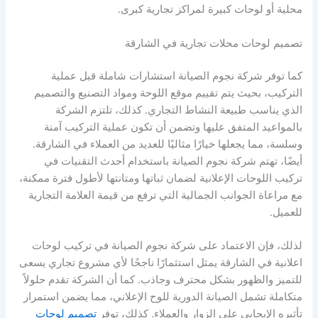
محلية أو لوحات كبيرة لمراكز تجارية كبرى.
تصميم لوحات محلات تجارية في الشارقة
كما توفر شركة نجوم الصيانة استشارات شاملة قبل عملية
التركيب، بحيث يتم تقييم موقع اللوحة ومواد التصنيع والتصميم
الذي يناسب طبيعة النشاط التجاري. كذلك، تلتزم الشركة
بالمواعيد المتفق عليها وتضمن أن تكون عملية التركيب آمنة
وسلسة، مما يجعلها خيارًا مثاليًا للعديد من العملاء في الشارقة.
أيضًا، تهتم شركة نجوم الصيانة باستخدام أحدث التقنيات في
تركيب اللوحات الإعلانية لضمان ثباتها ومتانتها لأطول فترة ممكنة،
مع مراعاة الجوانب الجمالية التي ترفع من قيمة العلامة التجارية
للعميل.
لذلك، فإن الاعتماد على شركة نجوم الصيانة في تركيب لوحات
اعلانية في الشارقة يمثل استثمارًا ناجحًا لأي مشروع تجاري يسعى
للتميز والظهور بشكل محترف وجاذب. كما أن الشركة تقدم حلولاً
متكاملة تشمل الصيانة الدورية للوح الإعلاني، مما يضمن استمرار
تأثيره الإيجابي على الزوار والعملاء. كذلك، توفر
تصميم لوحات