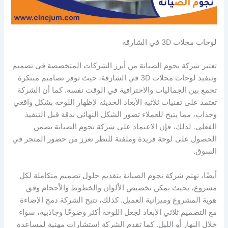
لوحات محلات 3D في الشارقة
تعتبر شركة نجوم الصيانة من أبرز الشركات المتخصصة في تصميم
وتنفيذ لوحات محلات 3D في الشارقة، حيث توفر تصاميم مبتكرة
تجمع بين الجماليات والاحترافية في الوقت نفسه. كما أن الشركة
تعتمد على تقنيات ثلاثية الأبعاد الحديثة لإظهار اللوحة بشكل واقعي
وجذاب، مما يتيح للعملاء تصور الشكل النهائي بدقة قبل التنفيذ
الفعلي. لذلك، فإن الاعتماد على شركة نجوم الصيانة يضمن
الحصول على لوحة فريدة وملفتة للنظر تعزز من حضور المتجر في
السوق.
أيضًا، تهتم شركة نجوم الصيانة بتقديم حلول تصميم متكاملة لكل
مشروع، بحيث يمكن تخصيص الألوان والخطوط والأحجام وفق
هوية المشروع وميزانية العميل. كذلك، تتيح الشركة دمج الإضاءة
مع التصميم ثلاثي الأبعاد لجعل اللوحة أكثر وضوحًا وجاذبية، سواء
خلال النهار أو الليل. كما تقدم الشركة استشارات مهنية لمساعدة