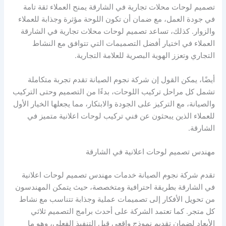
تصميم لوحات محلات تجارية في الشارقة يمنح العملاء ثقة تامة
في جودة العمل، مع ضمان أن تكون اللوحة مؤثرة وجذابة للعملاء
والزوار. كذلك، تساعد تصميم لوحات محلات تجارية في الشارقة
العملاء في اختيار أفضل التصميمات التي تتوافق مع النشاط
التجاري وتعزز الهوية البصرية للعلامة التجارية.
أيضًا، يمكن القول إن شركة نجوم الصيانة تقدم تجربة متكاملة
تشمل كل مراحل تركيب اللوحات، بدءًا من التصميم وحتى التركيب
والصيانة، مع التركيز على الجودة والابتكار، مما يجعلها الخيار الأول
للعملاء الذين يبحثون عن فني تركيب لوحات اعلانية متميز في
الشارقة.
مهندس تصميم لوحات اعلانية في الشارقة
تقدم شركة نجوم الصيانة خدمات مهندس تصميم لوحات اعلانية
في الشارقة بطريقة احترافية ومتخصصة، حيث يتمكن المهندسون
من تحويل الأفكار إلى تصميمات عملية وجذابة تتناسب مع نشاط
كل متجر. كما تعتمد الشركة على أحدث برامج التصميم ثلاثي
الأبعاد لضمان تقديم نموذج واقعي قبل التنفيذ الفعلي، وهو ما