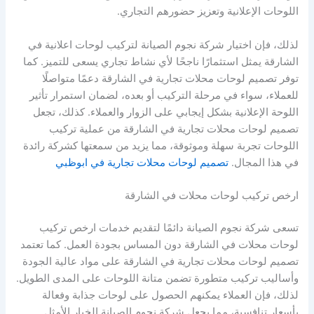
اللوحات الإعلانية وتعزيز حضورهم التجاري.
لذلك، فإن اختيار شركة نجوم الصيانة لتركيب لوحات اعلانية في
الشارقة يمثل استثمارًا ناجحًا لأي نشاط تجاري يسعى للتميز. كما
توفر تصميم لوحات محلات تجارية في الشارقة دعمًا متواصلًا
للعملاء، سواء في مرحلة التركيب أو بعده، لضمان استمرار تأثير
اللوحة الإعلانية بشكل إيجابي على الزوار والعملاء. كذلك، تجعل
تصميم لوحات محلات تجارية في الشارقة من عملية تركيب
اللوحات تجربة سهلة وموثوقة، مما يزيد من سمعتها كشركة رائدة
في هذا المجال.
تصميم لوحات محلات تجارية في ابوظبي
ارخص تركيب لوحات محلات في الشارقة
تسعى شركة نجوم الصيانة دائمًا لتقديم خدمات ارخص تركيب
لوحات محلات في الشارقة دون المساس بجودة العمل. كما تعتمد
تصميم لوحات محلات تجارية في الشارقة على مواد عالية الجودة
وأساليب تركيب متطورة تضمن متانة اللوحات على المدى الطويل.
لذلك، فإن العملاء يمكنهم الحصول على لوحات جذابة وفعالة
بأسعار تنافسية، مما يجعل شركة نجوم الصيانة الخيار الأمثل