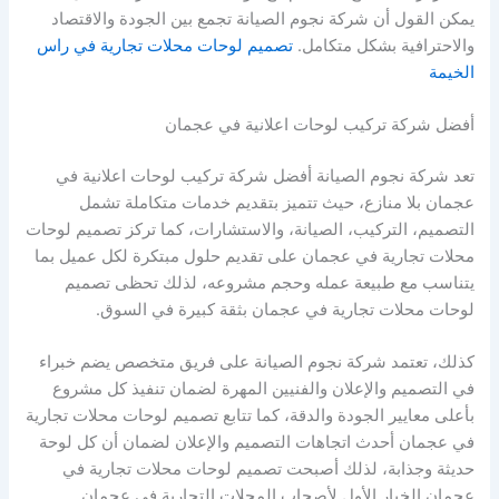
يمكن القول أن شركة نجوم الصيانة تجمع بين الجودة والاقتصاد
والاحترافية بشكل متكامل.
تصميم لوحات محلات تجارية في راس
الخيمة
أفضل شركة تركيب لوحات اعلانية في عجمان
تعد شركة نجوم الصيانة أفضل شركة تركيب لوحات اعلانية في
عجمان بلا منازع، حيث تتميز بتقديم خدمات متكاملة تشمل
التصميم، التركيب، الصيانة، والاستشارات، كما تركز تصميم لوحات
محلات تجارية في عجمان على تقديم حلول مبتكرة لكل عميل بما
يتناسب مع طبيعة عمله وحجم مشروعه، لذلك تحظى تصميم
لوحات محلات تجارية في عجمان بثقة كبيرة في السوق.
كذلك، تعتمد شركة نجوم الصيانة على فريق متخصص يضم خبراء
في التصميم والإعلان والفنيين المهرة لضمان تنفيذ كل مشروع
بأعلى معايير الجودة والدقة، كما تتابع تصميم لوحات محلات تجارية
في عجمان أحدث اتجاهات التصميم والإعلان لضمان أن كل لوحة
حديثة وجذابة، لذلك أصبحت تصميم لوحات محلات تجارية في
عجمان الخيار الأول لأصحاب المحلات التجارية في عجمان.