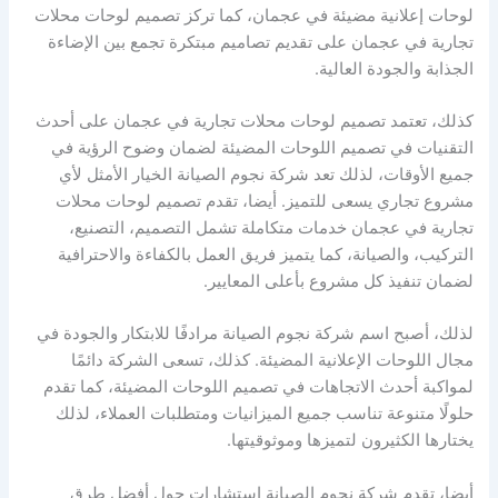
لوحات إعلانية مضيئة في عجمان، كما تركز تصميم لوحات محلات
تجارية في عجمان على تقديم تصاميم مبتكرة تجمع بين الإضاءة
الجذابة والجودة العالية.
كذلك، تعتمد تصميم لوحات محلات تجارية في عجمان على أحدث
التقنيات في تصميم اللوحات المضيئة لضمان وضوح الرؤية في
جميع الأوقات، لذلك تعد شركة نجوم الصيانة الخيار الأمثل لأي
مشروع تجاري يسعى للتميز. أيضا، تقدم تصميم لوحات محلات
تجارية في عجمان خدمات متكاملة تشمل التصميم، التصنيع،
التركيب، والصيانة، كما يتميز فريق العمل بالكفاءة والاحترافية
لضمان تنفيذ كل مشروع بأعلى المعايير.
لذلك، أصبح اسم شركة نجوم الصيانة مرادفًا للابتكار والجودة في
مجال اللوحات الإعلانية المضيئة. كذلك، تسعى الشركة دائمًا
لمواكبة أحدث الاتجاهات في تصميم اللوحات المضيئة، كما تقدم
حلولًا متنوعة تناسب جميع الميزانيات ومتطلبات العملاء، لذلك
يختارها الكثيرون لتميزها وموثوقيتها.
أيضا، تقدم شركة نجوم الصيانة استشارات حول أفضل طرق