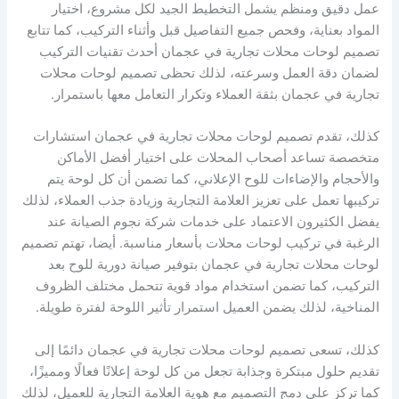
عمل دقيق ومنظم يشمل التخطيط الجيد لكل مشروع، اختيار
المواد بعناية، وفحص جميع التفاصيل قبل وأثناء التركيب، كما تتابع
تصميم لوحات محلات تجارية في عجمان أحدث تقنيات التركيب
لضمان دقة العمل وسرعته، لذلك تحظى تصميم لوحات محلات
تجارية في عجمان بثقة العملاء وتكرار التعامل معها باستمرار.
كذلك، تقدم تصميم لوحات محلات تجارية في عجمان استشارات
متخصصة تساعد أصحاب المحلات على اختيار أفضل الأماكن
والأحجام والإضاءات للوح الإعلاني، كما تضمن أن كل لوحة يتم
تركيبها تعمل على تعزيز العلامة التجارية وزيادة جذب العملاء، لذلك
يفضل الكثيرون الاعتماد على خدمات شركة نجوم الصيانة عند
الرغبة في تركيب لوحات محلات بأسعار مناسبة. أيضا، تهتم تصميم
لوحات محلات تجارية في عجمان بتوفير صيانة دورية للوح بعد
التركيب، كما تضمن استخدام مواد قوية تتحمل مختلف الظروف
المناخية، لذلك يضمن العميل استمرار تأثير اللوحة لفترة طويلة.
كذلك، تسعى تصميم لوحات محلات تجارية في عجمان دائمًا إلى
تقديم حلول مبتكرة وجذابة تجعل من كل لوحة إعلانًا فعالًا ومميزًا،
كما تركز على دمج التصميم مع هوية العلامة التجارية للعميل، لذلك