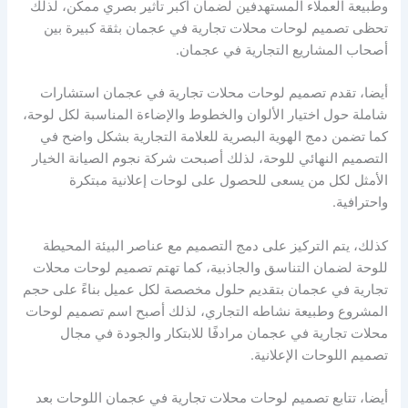
وطبيعة العملاء المستهدفين لضمان أكبر تأثير بصري ممكن، لذلك
تحظى تصميم لوحات محلات تجارية في عجمان بثقة كبيرة بين
أصحاب المشاريع التجارية في عجمان.
أيضا، تقدم تصميم لوحات محلات تجارية في عجمان استشارات
شاملة حول اختيار الألوان والخطوط والإضاءة المناسبة لكل لوحة،
كما تضمن دمج الهوية البصرية للعلامة التجارية بشكل واضح في
التصميم النهائي للوحة، لذلك أصبحت شركة نجوم الصيانة الخيار
الأمثل لكل من يسعى للحصول على لوحات إعلانية مبتكرة
واحترافية.
كذلك، يتم التركيز على دمج التصميم مع عناصر البيئة المحيطة
للوحة لضمان التناسق والجاذبية، كما تهتم تصميم لوحات محلات
تجارية في عجمان بتقديم حلول مخصصة لكل عميل بناءً على حجم
المشروع وطبيعة نشاطه التجاري، لذلك أصبح اسم تصميم لوحات
محلات تجارية في عجمان مرادفًا للابتكار والجودة في مجال
تصميم اللوحات الإعلانية.
أيضا، تتابع تصميم لوحات محلات تجارية في عجمان اللوحات بعد