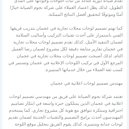
تقدم صيانة دورية للتأكد من ثبات اللوحات وجودتها على المدى
الطويل، لذلك يظل اعتماد العملاء على شركة نجوم الصيانة خيارًا
آمنًا وموثوقًا لتحقيق أفضل النتائج الممكنة.
كما تهتم تصميم لوحات محلات تجارية في عجمان بتدريب فريقها
الفني باستمرار على أحدث تقنيات التركيب وأساليب السلامة
لضمان التنفيذ الأمثل، كذلك تقدم تصميم لوحات محلات تجارية
في عجمان تقارير متابعة دقيقة لكل مشروع لضمان رضا العميل
التام، لذلك أصبحت تصميم لوحات محلات تجارية في عجمان
المرجع الأول في تركيب اللوحات الإعلانية في عجمان وتستمر في
كسب ثقة العملاء من خلال خدماتها المتميزة.
مهندس تصميم لوحات اعلانية في عجمان
تعتمد شركة نجوم الصيانة على فريق من مهندسي تصميم لوحات
اعلانية في عجمان الذين يمتلكون خبرة واسعة في ابتكار تصاميم
احترافية ومبتكرة تتوافق مع هوية كل مشروع تجاري. كما يستخدم
المهندسون أحدث برامج التصميم والتقنيات الحديثة لضمان تقديم
لوحات جذابة ومتميزة، كذلك يقوم الفريق بتحليل موقع اللوحة