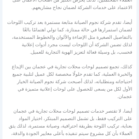
العملاء المحتملين، لذلك يحرص الكثير من أصحاب الأعمال على
الاعتماد على خدمات الشركة لضمان نجاح مشاريعهم.
أيضا، تقدم شركة نجوم الصيانة متابعة مستمرة بعد تركيب اللوحات
لضمان استمرارها في حالة ممتازة، كما تولي اهتمامًا بالغًا
بالتفاصيل الصغيرة مثل الإضاءة والألوان والخطوط المستخدمة،
لذلك تضمن الشركة أن اللوحات ليست مجرد أدوات إعلانية
فحسب، بل وسيلة فعالة لتعزيز الهوية التجارية للعميل.
كذلك، تجمع تصميم لوحات محلات تجارية في عجمان بين الإبداع
والخبرة العملية، كما تقدم حلولًا مخصصة لكل عميل لتلبية جميع
احتياجاته ومتطلباته، لذلك أصبحت شركة نجوم الصيانة الخيار
الأول لكل من يسعى للحصول على لوحات إعلانية متميزة في
عجمان.
أيضا، لا تقتصر خدمات تصميم لوحات محلات تجارية في عجمان
على التركيب فقط، بل تشمل التصميم المبتكر، اختيار المواد
بعناية، تركيب اللوحة بطريقة احترافية، وصيانة مستمرة، لذلك يثق
العملاء بأن كل مشروع سيتم تنفيذه بأعلى معايير الجودة والدقة،