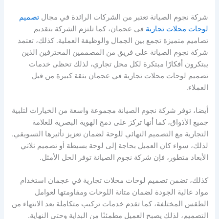
شركة نجوم الصيانة تعتبر من الشركات الرائدة في مجال
تصميم
لوحات محلات تجارية
في عجمان، كما تلتزم الشركة بتقديم
تصاميم متميزة تجمع بين الجمال والوظيفة العملية. كذلك، تعتمد
شركة نجوم الصيانة على فريق من المصممين المحترفين الذين
يبتكرون أفكارًا مبتكرة لكل محل تجاري، لذلك تحظى خدمات
تصميم لوحات محلات تجارية في عجمان بثقة كبيرة من قبل
العملاء.
أيضا، توفر شركة نجوم الصيانة مجموعة واسعة من الخيارات لتلبية
جميع الأذواق، كما أنها تركز على دمج الهوية البصرية للعلامة
التجارية مع التصميم النهائي للوحة لضمان تعزيز تأثيرها التسويقي.
لذلك، سواء كان العميل بحاجة إلى لوحة بسيطة أو تصميم ثلاثي
الأبعاد متطور، فإن شركة نجوم الصيانة توفر الحل الأمثل.
كذلك، تضمن تصميم لوحات محلات تجارية في عجمان استخدام
مواد عالية الجودة لضمان متانة اللوحات ومقاومتها لعوامل
الطقس المختلفة، كما تقدم خدمات تركيب متكاملة بعد الانتهاء من
التصميم، لذلك يصبح العميل مطمئنًا من البداية وحتى النهاية.