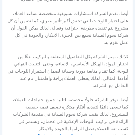
أيضا، تقدم الشركة استشارات تسويقية متخصصة تساعد العملاء
على اختيار اللوحات التي تحقق أكبر تأثير بصري، كما تضمن أن كل
مشروع يتم تنفيذه بطريقة احترافية وفعالة، لذلك يمكن القول أن
شركة نجوم الصيانة تجمع بين الخبرة، الابتكار، والجودة في كل
عمل تقوم به.
كذلك، تهتم الشركة بكل التفاصيل المتعلقة بالتركيب بدءًا من
اختيار المواد، الهيكل الأساسي، الإضاءة، وحتى التثبيت النهائي
للوحة، كما تقدم متابعة دورية وصيانة لضمان استمرار اللوحات في
أداءها المثالي، لذلك يحظى العملاء براحة واطمئنان تام عند
التعامل مع الشركة.
أيضا، توفر الشركة حلولًا مخصصة لتلبية جميع احتياجات العملاء،
كما تسعى دائمًا لتقديم أفكار مبتكرة تضيف قيمة حقيقية
للمشروع، لذلك بقيت شركة نجوم الصيانة في مقدمة الشركات
الرائدة في تركيب اللوحات الإعلانية في عجمان، وتستمر في
كسب ثقة العملاء بفضل التزامها بالجودة والابتكار