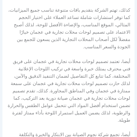
كذلك، تهتم الشركة بتقديم باقات متنوعة تناسب جميع الميزانيات،
كما توفر استشارات شاملة تساعد العملاء على اختيار الحجم
المثالي، الموقع المناسب، والإضاءة الأفضل للوحة، لذلك أصبح
الاعتماد على تصميم لوحات محلات تجارية في عجمان خيارًا
مفضلاً لكل أصحاب المحلات التجارية الذين يسعون للجمع بين
الجودة والسعر المناسب.
أيضا، تعتمد تصميم لوحات محلات تجارية في عجمان على فريق
فني محترف يمتلك خبرة واسعة في تركيب اللوحات الإعلانية
المختلفة، كما تتابع كل التفاصيل لضمان التنفيذ الدقيق والآمن،
لذلك حازت تصميم لوحات محلات تجارية في عجمان على سمعة
ممتازة في عجمان وفي المناطق المجاورة. كذلك، تقدم تصميم
لوحات محلات تجارية في عجمان صيانة دورية بعد التركيب، كما
تضمن استخدام أفضل المواد التي تتحمل عوامل الطقس والحرارة
والرطوبة، لذلك يضمن العميل استمرار اللوحة بأداء ممتاز لفترة
طويلة.
أيضا، تجمع شركة نجوم الصيانة بين الابتكار والخبرة والتكلفة