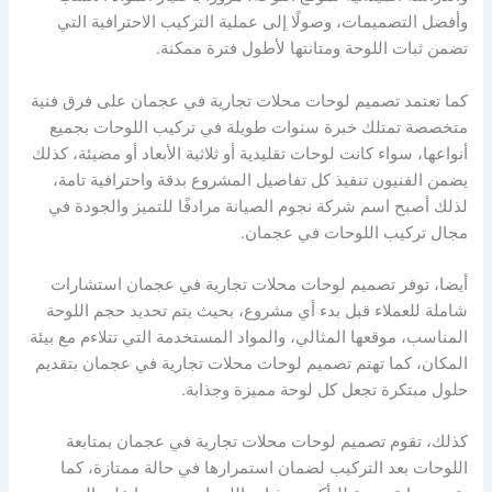
وأفضل التصميمات، وصولًا إلى عملية التركيب الاحترافية التي
تضمن ثبات اللوحة ومتانتها لأطول فترة ممكنة.
كما تعتمد تصميم لوحات محلات تجارية في عجمان على فرق فنية
متخصصة تمتلك خبرة سنوات طويلة في تركيب اللوحات بجميع
أنواعها، سواء كانت لوحات تقليدية أو ثلاثية الأبعاد أو مضيئة، كذلك
يضمن الفنيون تنفيذ كل تفاصيل المشروع بدقة واحترافية تامة،
لذلك أصبح اسم شركة نجوم الصيانة مرادفًا للتميز والجودة في
مجال تركيب اللوحات في عجمان.
أيضا، توفر تصميم لوحات محلات تجارية في عجمان استشارات
شاملة للعملاء قبل بدء أي مشروع، بحيث يتم تحديد حجم اللوحة
المناسب، موقعها المثالي، والمواد المستخدمة التي تتلاءم مع بيئة
المكان، كما تهتم تصميم لوحات محلات تجارية في عجمان بتقديم
حلول مبتكرة تجعل كل لوحة مميزة وجذابة.
كذلك، تقوم تصميم لوحات محلات تجارية في عجمان بمتابعة
اللوحات بعد التركيب لضمان استمرارها في حالة ممتازة، كما