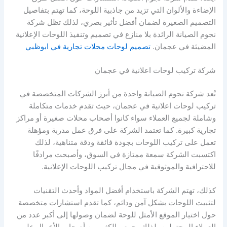
الإضاءة والألوان التي تزيد من جاذبية اللوحة، كما تهتم بتفاصيل
التصميم الصغيرة لضمان أفضل تأثير بصري، لذلك تظل شركة
نجوم الصيانة الرائدة بلا منازع في تصميم وتنفيذ اللوحات الإعلانية
المضيئة في عجمان.
تصميم لوحات محلات تجارية في ابوظبي
شركة تركيب لوحات اعلانية في عجمان
تُعد شركة نجوم الصيانة واحدة من أبرز الشركات المتخصصة في
تركيب لوحات اعلانية في عجمان، حيث تقدم خدمات متكاملة
وشاملة لجميع العملاء سواء كانوا أصحاب محلات صغيرة أو مراكز
تجارية كبيرة. كما تعتمد الشركة على فرق عمل مدربة ومؤهلة
تعمل على تركيب اللوحات بجودة فائقة ودقة متناهية، لذلك
اكتسبت الشركة سمعة ممتازة في السوق، وأصبحت مرادفًا
للاحترافية والموثوقية في مجال تركيب اللوحات الإعلانية.
كذلك، تهتم الشركة باستخدام أفضل المواد وأحدث التقنيات
لتثبيت اللوحات بشكل آمن ودائم، كما تقدم استشارات متخصصة
حول اختيار الموقع الأمثل للوحة لضمان وصولها إلى أكبر عدد من