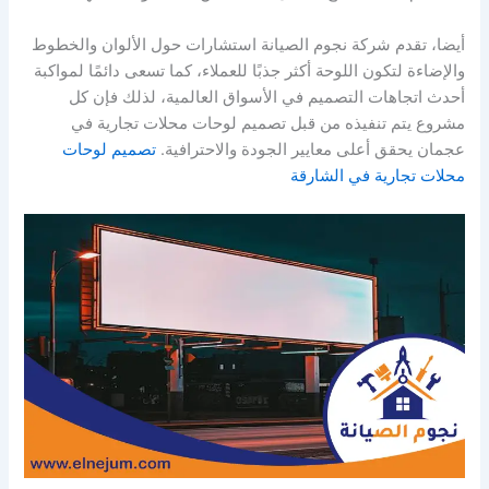
أيضا، تقدم شركة نجوم الصيانة استشارات حول الألوان والخطوط
والإضاءة لتكون اللوحة أكثر جذبًا للعملاء، كما تسعى دائمًا لمواكبة
أحدث اتجاهات التصميم في الأسواق العالمية، لذلك فإن كل
مشروع يتم تنفيذه من قبل تصميم لوحات محلات تجارية في
عجمان يحقق أعلى معايير الجودة والاحترافية.
تصميم لوحات
محلات تجارية في الشارقة