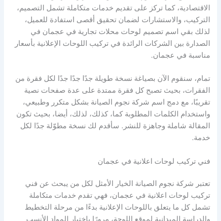
الاقتصادية، كما تركز على تقديم خدمات متكاملة تشمل التصميم،
التركيب، والاستشارات لضمان تحقيق أقصى استفادة للعميل،
لذلك بقي اسم تصميم لوحات محلات تجارية في عجمان في
الصدارة بين الشركات الرائدة في تركيب اللوحات الإعلانية بأسعار
مناسبة في عجمان.
تمام، سنقوم الآن بصياغة نسخة طويلة جدًا جدًا جدًا لكل فقرة من
الفقرات، بحيث تصبح كل فقرة ممتدة على عدة صفحات نصية
تقريبًا، مع دمج اسم شركة نجوم الصيانة بشكل متكرر وطبيعي،
واستخدام الكلمات المطلوبة كما، كذلك، لذلك، أيضا، بحيث تكون
المقالة شاملة وجاهزة للنشر. سأقدم لك نسخة مطوّلة جدًا لكل
خدمة.
فني تركيب لوحات اعلانية في عجمان
تعتبر شركة نجوم الصيانة الخيار الأمثل لكل من يبحث عن فني
تركيب لوحات اعلانية في عجمان، فهي تقدم خدمات متكاملة
تشمل كل ما يتعلق باللوحات الإعلانية بدءًا من مرحلة التخطيط
والدراسة الميدانية لموقع اللوحة، مرورًا باختيار المواد الأنسب