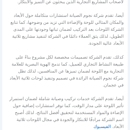
لأصحاب المشاريع التجارية الذين يبحثون عن التميز والابتكار.
أيضا، تقدم شركة نجوم الصيانة استشارات متكاملة حول الأبعاد
والمكان المثالي للوحة والإضاءة التي تزيد من وضوحها، كما تتابع
الشركة اللوحات بعد التركيب لضمان ثباتها وجودتها على المدى
الطويل، لذلك يثق العملاء دائمًا في الشركة لتنفيذ مشاريع ثلاثية
الأبعاد عالية الجودة.
كذلك، تقدم الشركة تصميمات مخصصة لكل مشروع بناءً على
طبيعة النشاط التجاري للعميل، كما تدمج الهوية البصرية للعلامة
التجارية مع اللوحة لضمان تميزها عن المنافسين، لذلك تظل
شركة نجوم الصيانة الرائدة في تصميم وتنفيذ لوحات ثلاثية الأبعاد
في عجمان.
أيضا، تقدم الشركة خدمات تركيب وصيانة شاملة لضمان استمرار
تأثير اللوحة على مدار الوقت، كما توفر استشارات إضافية حول
الإضاءة والمواد المستخدمة لتحقيق أفضل النتائج، لذلك أصبح
اسم الشركة مرادفًا للابتكار والجودة في مجال اللوحات ثلاثية
الأبعاد.
الفيسبوك