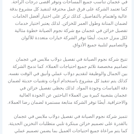
في عجمان تناسب جميع المساحات وتوفر أقصى درجات الراحة.
كما تعتمد الشركة على فرق عمل محترفة لتنفيذ كل مشروع بدقة
عالية واهتمام بالتفاصيل. كذلك تركز على اختيار أفضل الخامات
لضمان المتانة وطول العمر للخزائن. لذلك يعتبر اختيار خدمات
تفصيل خزائن في عجمان مع شركة نجوم الصيانة خطوة مثالية
لكل منزل حديث. أيضًا توفر الشركة خيارات متعددة للألوان
والتصاميم لتلبية جميع الأذواق.
تتيح شركة نجوم الصيانة في تفصيل دولاب ملابس في عجمان
تصاميم مخصصة تلائم جميع احتياجات العملاء. كما تدمج الشركة
بين الجمال والوظيفة لتقديم دولاب عملي وأنيق في الوقت نفسه.
كذلك يتم تنفيذ كل مشروع باستخدام أدوات وتقنيات حديثة لضمان
دقة القياسات وجودة المواد. لذلك يحظى تفصيل خزائن في
عجمان بشعبية كبيرة بين العملاء الباحثين عن الجودة العالية
والاحترافية. أيضًا توفر الشركة متابعة مستمرة لضمان رضا العملاء.
تتميز شركة نجوم الصيانة في تفصيل دولاب ملابس في عجمان
بالقدرة على تصميم خزائن مبتكرة تلبي متطلبات التخزين الحديثة.
كما يتم مراعاة جميع احتياجات العميل بما يضمن تصميم عملي