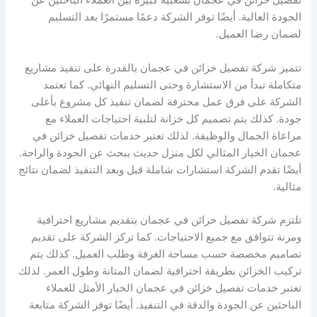
تفصيل خزائن في عجمان بشعبية كبيرة بين العملاء الباحثين عن
الجودة العالية. أيضًا توفر الشركة دعمًا مستمرًا بعد التسليم
لضمان رضا العميل.
تتميز شركة تفصيل خزائن في عجمان بالقدرة على تنفيذ مشاريع
متكاملة تبدأ من الاستشارة وحتى التسليم النهائي. كما تعتمد
الشركة على فرق عمل محترفة لضمان تنفيذ كل مشروع بأعلى
جودة. كذلك يتم تصميم كل خزانة لتلبية احتياجات العملاء مع
مراعاة الجمال والوظيفة. لذلك تعتبر خدمات تفصيل خزائن في
عجمان الخيار المثالي لكل منزل حديث يبحث عن الجودة والراحة.
أيضًا تقدم الشركة استشارات شاملة قبل وبعد التنفيذ لضمان نتائج
مثالية.
تلتزم شركة تفصيل خزائن في عجمان بتقديم مشاريع احترافية
ومرنة تتوافق مع جميع الاحتياجات. كما تركز الشركة على تقديم
تصاميم مخصصة حسب مساحة الغرفة وطلب العميل. كذلك يتم
تركيب الخزائن بطريقة احترافية لضمان المتانة وطول العمر. لذلك
تعتبر خدمات تفصيل خزائن في عجمان الخيار الأمثل للعملاء
الباحثين عن الجودة والدقة في التنفيذ. أيضًا توفر الشركة متابعة