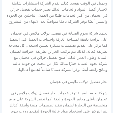
وجميل في الوقت نفسه. كذلك تقدم الشركة استشارات شاملة
لاختيار أفضل المواد والخامات. لذلك تعتبر خدمات تفصيل خزائن
في عجمان من أكثر الخدمات طلبًا بين العملاء الباحثين عن الجودة
والتميز. أيضًا توفر الشركة دعمًا متواصلًا بعد الانتهاء من المشروع.
تعتمد شركة نجوم الصيانة في تفصيل دولاب ملابس في عجمان
على دراسة دقيقة لمساحة الغرفة واحتياجات العميل قبل التنفيذ.
كما تركز على تقديم تصميمات مبتكرة تضمن استغلال كل مساحة
بطريقة فعالة. كذلك يتم تركيب الخزائن بطريقة احترافية لضمان
المتانة وطول العمر. لذلك أصبح تفصيل خزائن في عجمان مع
شركة نجوم الصيانة خيارًا مثاليًا لكل من يبحث عن جودة عالية
ونتائج رائعة. أيضًا توفر الشركة ضمانًا شاملاً لجميع أعمالها.
نجار تفصيل دولاب ملابس في عجمان
شركة نجوم الصيانة توفر خدمات نجار تفصيل دولاب ملابس في
عجمان بأعلى معايير الجودة والدقة. كما تعتمد الشركة على فرق
متخصصة في النجارة لضمان تنفيذ تصميمات متينة وأنيقة. كذلك
يتم التركيز على استخدام مواد عالية الجودة لتقديم دولاب يدوم