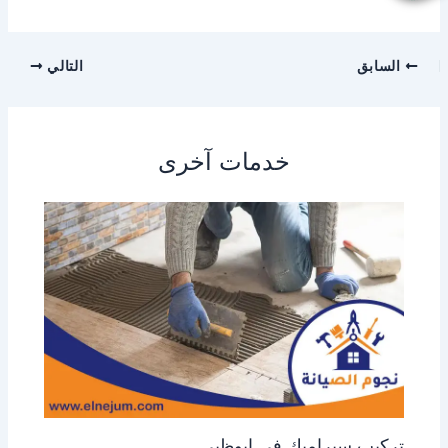
السابق
التالي
خدمات آخرى
تركيب سيراميك في ابوظبي