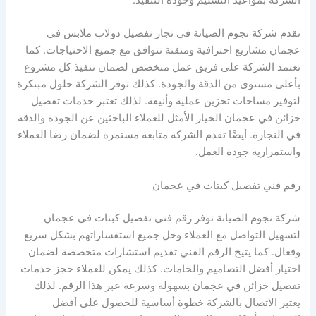
الشركة بمواعيد التسليم وجودة التنفيذ.
تقدم شركة نجوم الصيانة في نجار تفصيل دولاب ملابس في
عجمان مشاريع احترافية ومتقنة تتوافق مع جميع الاحتياجات. كما
تعتمد الشركة على فريق عمل متخصص لضمان تنفيذ كل مشروع
بأعلى مستوى من الدقة والجودة. كذلك توفر الشركة حلول مبتكرة
لتوفير مساحات تخزين عملية وأنيقة. لذلك تعتبر خدمات تفصيل
خزائن في عجمان الخيار الأمثل للعملاء الباحثين عن الجودة والدقة
في النجارة. أيضًا تقدم الشركة متابعة مستمرة لضمان رضا العملاء
واستمرارية جودة العمل.
رقم فني تفصيل كبتات في عجمان
شركة نجوم الصيانة توفر رقم فني تفصيل كبتات في عجمان
لتسهيل التواصل مع العملاء وحل جميع استفساراتهم بشكل سريع
وفعال. كما يتيح الرقم الفني تقديم استشارات متخصصة لضمان
اختيار أفضل التصاميم والخامات. كذلك يمكن للعملاء حجز خدمات
تفصيل خزائن في عجمان بسهولة وسرعة عبر هذا الرقم. لذلك
يعتبر الاتصال بالشركة خطوة أساسية للحصول على أفضل