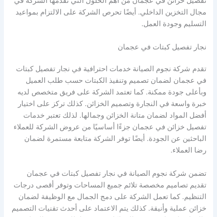
تفصيل خزائن في عجمان من أهم الحلول التي تقدمها الشركة في
مجال التخزين الداخلي. أيضًا تحرص الشركة على الالتزام بمواعيد
التسليم وجودة العمل.
نجار تفصيل كبتات في عجمان
تقدم شركة نجوم الصيانة خدمات احترافية في نجار تفصيل كبتات
في عجمان لضمان تصميم وتنفيذ الكبتات حسب طلب العميل
وبأعلى جودة ممكنة. كما تعتمد الشركة على فريق متخصص لديه
خبرة واسعة في النجارة وتصميم الخزائن. كذلك تركز على اختيار
أفضل المواد لضمان متانة الخزائن وجمالها. لذلك تعتبر خدمات
تفصيل خزائن في عجمان جزءًا أساسيًا من عروض الشركة للعملاء
الباحثين عن الجودة. أيضًا توفر الشركة متابعة مستمرة لضمان
رضا العملاء.
تضمن شركة نجوم الصيانة في نجار تفصيل كبتات في عجمان
تقديم تصاميم مخصصة تلائم جميع المساحات وتوفر أقصى درجات
التنظيم. كما تعمل الشركة على دمج الجمال مع الوظيفة لضمان
خزائن عملية وأنيقة. كذلك يتم الاعتماد على أحدث تقنيات التصميم