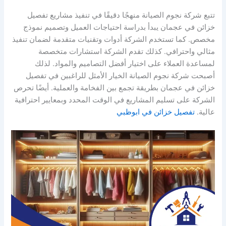
تتبع شركة نجوم الصيانة منهجًا دقيقًا في تنفيذ مشاريع تفصيل
خزائن في عجمان يبدأ بدراسة احتياجات العميل وتصميم نموذج
مخصص. كما تستخدم الشركة أدوات وتقنيات متقدمة لضمان تنفيذ
مثالي واحترافي. كذلك تقدم الشركة استشارات متخصصة
لمساعدة العملاء على اختيار أفضل التصاميم والمواد. لذلك
أصبحت شركة نجوم الصيانة الخيار الأمثل للراغبين في تفصيل
خزائن في عجمان بطريقة تجمع بين الفخامة والعملية. أيضًا تحرص
الشركة على تسليم المشاريع في الوقت المحدد وبمعايير احترافية
عالية.
تفصيل خزائن في ابوظبي