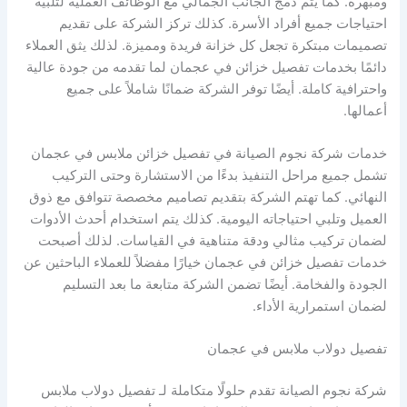
ومبهرة. كما يتم دمج الجانب الجمالي مع الوظائف العملية لتلبية
احتياجات جميع أفراد الأسرة. كذلك تركز الشركة على تقديم
تصميمات مبتكرة تجعل كل خزانة فريدة ومميزة. لذلك يثق العملاء
دائمًا بخدمات تفصيل خزائن في عجمان لما تقدمه من جودة عالية
واحترافية كاملة. أيضًا توفر الشركة ضمانًا شاملاً على جميع
أعمالها.
خدمات شركة نجوم الصيانة في تفصيل خزائن ملابس في عجمان
تشمل جميع مراحل التنفيذ بدءًا من الاستشارة وحتى التركيب
النهائي. كما تهتم الشركة بتقديم تصاميم مخصصة تتوافق مع ذوق
العميل وتلبي احتياجاته اليومية. كذلك يتم استخدام أحدث الأدوات
لضمان تركيب مثالي ودقة متناهية في القياسات. لذلك أصبحت
خدمات تفصيل خزائن في عجمان خيارًا مفضلاً للعملاء الباحثين عن
الجودة والفخامة. أيضًا تضمن الشركة متابعة ما بعد التسليم
لضمان استمرارية الأداء.
تفصيل دولاب ملابس في عجمان
شركة نجوم الصيانة تقدم حلولًا متكاملة لـ تفصيل دولاب ملابس