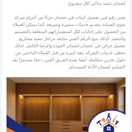
لضمان تنفيذ مثالي لكل مشروع.
يعتبر رقم فني تفصيل كبتات في عجمان جزءًا من التزام شركة
نجوم الصيانة بتقديم خدمات متميزة وسريعة. كما يتمكن العملاء
من الحصول على إجابات لكل استفساراتهم المتعلقة بالتصميم
والتنفيذ. كذلك يتيح الرقم الفني متابعة مراحل تنفيذ مشاريع
تفصيل خزائن في عجمان لضمان الجودة والرضا الكامل. لذلك
تحظى خدمات الشركة بثقة كبيرة من قبل العملاء الباحثين عن
حلول تخزين متكاملة. أيضًا يقدم الفريق الفني دعمًا مستمرًا بعد
التسليم لضمان الأداء المستدام.