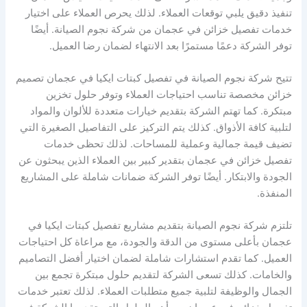
تنفيذ دقيق يلبي توقعات العملاء. لذلك يحرص العملاء على اختيار
خدمات تفصيل خزائن في عجمان من شركة نجوم الصيانة. أيضًا
توفر الشركة دعمًا مستمرًا بعد الانتهاء لضمان رضا العميل.
تتيح شركة نجوم الصيانة في تفصيل كبتات ايكيا في عجمان تصميم
خزائن مخصصة تناسب احتياجات العملاء وتوفر حلول تخزين
مبتكرة. كما تهتم الشركة بتقديم خيارات متعددة للألوان والمواد
لتلبية كافة الأذواق. كذلك يتم التركيز على التفاصيل الصغيرة التي
تضيف قيمة جمالية وعملية للمساحات. لذلك تحظى خدمات
تفصيل خزائن في عجمان بتقدير كبير بين العملاء الذين يبحثون عن
الجودة والابتكار. أيضًا توفر الشركة ضمانات شاملة على المشاريع
المنفذة.
تلتزم شركة نجوم الصيانة بتقديم مشاريع تفصيل كبتات ايكيا في
عجمان بأعلى مستوى من الدقة والجودة، مع مراعاة كل احتياجات
العميل. كما تقدم استشارات شاملة لضمان اختيار أفضل التصاميم
والخامات. كذلك تسعى الشركة لتقديم حلول مبتكرة تجمع بين
الجمال والوظيفة لتلبية جميع متطلبات العملاء. لذلك تعتبر خدمات