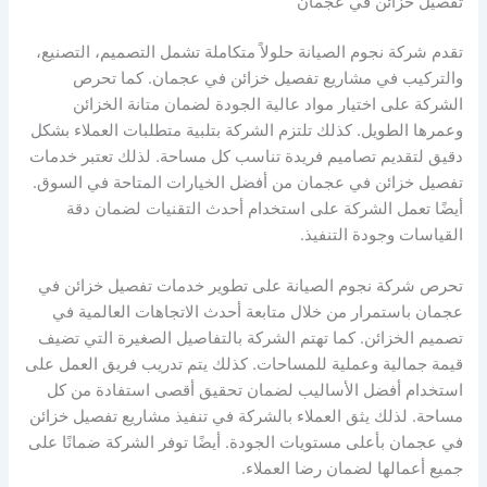
تفصيل خزائن في عجمان
تقدم شركة نجوم الصيانة حلولاً متكاملة تشمل التصميم، التصنيع،
والتركيب في مشاريع تفصيل خزائن في عجمان. كما تحرص
الشركة على اختيار مواد عالية الجودة لضمان متانة الخزائن
وعمرها الطويل. كذلك تلتزم الشركة بتلبية متطلبات العملاء بشكل
دقيق لتقديم تصاميم فريدة تناسب كل مساحة. لذلك تعتبر خدمات
تفصيل خزائن في عجمان من أفضل الخيارات المتاحة في السوق.
أيضًا تعمل الشركة على استخدام أحدث التقنيات لضمان دقة
القياسات وجودة التنفيذ.
تحرص شركة نجوم الصيانة على تطوير خدمات تفصيل خزائن في
عجمان باستمرار من خلال متابعة أحدث الاتجاهات العالمية في
تصميم الخزائن. كما تهتم الشركة بالتفاصيل الصغيرة التي تضيف
قيمة جمالية وعملية للمساحات. كذلك يتم تدريب فريق العمل على
استخدام أفضل الأساليب لضمان تحقيق أقصى استفادة من كل
مساحة. لذلك يثق العملاء بالشركة في تنفيذ مشاريع تفصيل خزائن
في عجمان بأعلى مستويات الجودة. أيضًا توفر الشركة ضمانًا على
جميع أعمالها لضمان رضا العملاء.