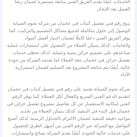
الخدمات. أيضًا يقدم الفريق الفني متابعة مستمرة لضمان رضا
العميل بعد الإنجاز.
يتيح رقم فني تفصيل كبتات في عجمان من شركة نجوم الصيانة
الوصول إلى حلول متكاملة لجميع مشاكل التصميم والتركيب. كما
يوفر الفريق الفني دعمًا كاملًا لضمان اختيار أفضل المواد
والخامات. كذلك يتمكن العملاء من الحصول على استشارات عملية
تساعدهم على تصميم خزائن متينة وعملية. لذلك تحظى خدمات
تفصيل خزائن في عجمان بثقة العملاء لما تقدمه الشركة من جودة
عالية. أيضًا يتم متابعة المشروع بعد التسليم لضمان استمرارية
الأداء.
شركة نجوم الصيانة تعتمد على رقم فني تفصيل كبتات في عجمان
لتقديم الدعم الفني السريع والفعال لكل العملاء. كما يوفر الرقم
الفني إمكانية الاستفسار عن كل تفاصيل مشروع تفصيل خزائن في
عجمان قبل البدء في التنفيذ. كذلك يتمكن العملاء من تحديد
مواعيد دقيقة للتنفيذ لضمان الالتزام بالجداول الزمنية. لذلك أصبح
التواصل مع الشركة عبر الرقم الفني من أسهل الطرق للحصول
على خدمات عالية الجودة. أيضًا تقدم الشركة نصائح واستشارات