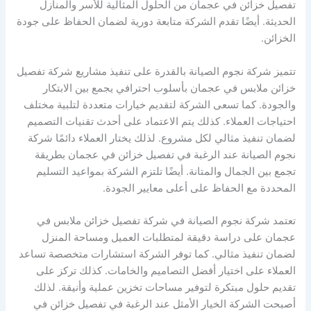
تفصيل خزائن في عجمان من الحلول المثالية للأسر والمنازل
الحديثة. أيضًا تقدم الشركة متابعة دورية لضمان الحفاظ على جودة
الخزائن.
تتميز شركة نجوم الصيانة بالقدرة على تنفيذ مشاريع شركة تفصيل
خزائن ملابس في عجمان بأسلوب احترافي يجمع بين الابتكار
والجودة. كما تسعى الشركة لتقديم خيارات متعددة لتلبية مختلف
احتياجات العملاء. كذلك يتم الاعتماد على أحدث تقنيات التصميم
لضمان تنفيذ مثالي لكل مشروع. لذلك يختار العملاء دائمًا شركة
نجوم الصيانة عند الرغبة في تفصيل خزائن في عجمان بطريقة
تجمع بين الجمال والمتانة. أيضًا تلتزم الشركة بمواعيد التسليم
المحددة مع الحفاظ على أعلى معايير الجودة.
تعتمد شركة نجوم الصيانة في شركة تفصيل خزائن ملابس في
عجمان على دراسة دقيقة لمتطلبات العميل ومساحة المنزل
لضمان تنفيذ مثالي. كما توفر الشركة استشارات متخصصة تساعد
العملاء على اختيار أفضل التصاميم والخامات. كذلك تركز على
تقديم حلول مبتكرة لتوفير مساحات تخزين عملية وأنيقة. لذلك
أصبحت الشركة الخيار الأمثل عند الرغبة في تفصيل خزائن في