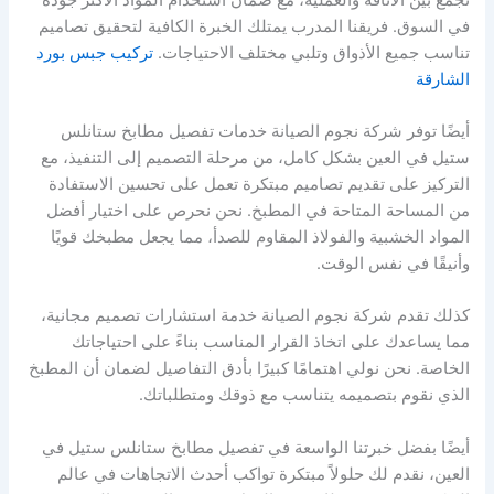
في السوق. فريقنا المدرب يمتلك الخبرة الكافية لتحقيق تصاميم
تناسب جميع الأذواق وتلبي مختلف الاحتياجات.
تركيب جبس بورد
الشارقة
أيضًا توفر شركة نجوم الصيانة خدمات تفصيل مطابخ ستانلس
ستيل في العين بشكل كامل، من مرحلة التصميم إلى التنفيذ، مع
التركيز على تقديم تصاميم مبتكرة تعمل على تحسين الاستفادة
من المساحة المتاحة في المطبخ. نحن نحرص على اختيار أفضل
المواد الخشبية والفولاذ المقاوم للصدأ، مما يجعل مطبخك قويًا
وأنيقًا في نفس الوقت.
كذلك تقدم شركة نجوم الصيانة خدمة استشارات تصميم مجانية،
مما يساعدك على اتخاذ القرار المناسب بناءً على احتياجاتك
الخاصة. نحن نولي اهتمامًا كبيرًا بأدق التفاصيل لضمان أن المطبخ
الذي نقوم بتصميمه يتناسب مع ذوقك ومتطلباتك.
أيضًا بفضل خبرتنا الواسعة في تفصيل مطابخ ستانلس ستيل في
العين، نقدم لك حلولاً مبتكرة تواكب أحدث الاتجاهات في عالم