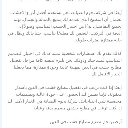
أيضًا في شركة نجوم الصيانة، نحن نستخدم أفضل أنواع الأخشاب
لضمان أن المطبخ الذي نقدمه لك يتمتع بالمتانة والجمال. نهتم
بجميع التفاصيل، بدءًا من اختيار الخشب المناسب وصولاً إلى
الدقة في التركيب، لنضمن لك مطبخًا يناسب احتياجاتك ويظل في
حالة ممتازة لفترات طويلة.
كذلك نقدم لك استشارات شخصية لمساعدتك في اختيار التصميم
المناسب لمساحتك وذوقك. نحن نلتزم بتنفيذ كافة مراحل تفصيل
مطابخ خشب في العين بمهنية عالية وجودة ممتازة، مما يجعلنا
الخيار الأفضل لك.
أيضًا إذا كنت ترغب في تفصيل مطابخ خشب في العين بأسعار
معقولة، فإننا نضمن لك الحصول على جودة عالية وتصميمات
مخصصة تلبي احتياجاتك. شركة نجوم الصيانة هي الخيار الأمثل لك
إذا كنت ترغب في مطبخ خشبي مصمم بدقة وعناية.
أرخص نجار تصنيع مطابخ خشب في العين