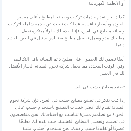
أو الأنظمة الكهربائية.
كذلك نحن نقدم خدمات تركيب وصيانة المطابخ بأعلى معايير
الجودة وبأسعار تنافسية. فإذا كنت تبحث عن خدمة شاملة لتركيب
وصيانة مطابخ في العين، فإننا نقدم لك حلولاً مبتكرة تجعل
مطبخك يبدو ويعمل تفصيل مطابخ ستانلس ستيل في العين الجديد
دائمًا.
أيضًا نضمن لك الحصول على مطبخ دائم الصيانة بأقل التكاليف
وفي الوقت المحدد، مما يجعل شركة نجوم الصيانة الخيار الأفضل
لك في العيــن.
تصنيع مطابخ خشب في العين
إذا كنت تفكر في تصنيع مطابخ خشب في العين، فإن شركة نجوم
الصيانة تقدم لك أفضل خدمات التصنيع باستخدام خشب عالي
الجودة مع تصاميم مميزة تتناسب مع احتياجاتك. نحن متخصصون
في تصميم وتفصيل المطابخ الخشبية، حيث نقدم لك مطبخًا
عصريًا أو تقليديًا حسب رغبتك. نحن نستخدم أخشاب متينة