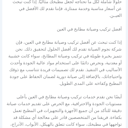
حلولًا شاملة لكل ما تحتاجه لجعل مطبخك مثاليًا. إذا كنت تبحث
عن أسعار مناسبة وخدمة ممتازة، فإننا نقدم لك الأفضل في
العيــن.
أفضل تركيب وصيانة مطابخ في العين
إذا كنت تبحث عن أفضل تركيب وصيانة مطابخ في العين، فإن
شركة نجوم الصيانة تقدم لك أفضل الحلول لتحقيق ذلك. نحن
نتميز بخبرة طويلة في تركيب وصيانة المطابخ، سواء كانت خشبية
أو معدنية، ونحرص دائمًا على استخدام مواد عالية الجودة وأحدث
الأساليب في التنفيذ. نقدم لك تصميمات فريدة تتناسب مع ذوقك
واحتياجاتك، بالإضافة إلى صيانة دورية لضمان الحفاظ على جودة
المطبخ وكفاءته على المدى الطويل.
أيضًا نحن نقدم خدمات تركيب وصيانة مطابخ في العين بأعلى
مستويات الجودة والاحترافية، مع الحرص على تقديم خدمات صيانة
دقيقة للتأكد من أن جميع الأجهزة والتجهيزات في المطبخ تعمل
بكفاءة. فريقنا من المتخصصين قادر على معالجة أي مشكلة قد
تواجهها في مطبخك، سواء كانت تتعلق بالهيكل، الأبواب، الأدراج،