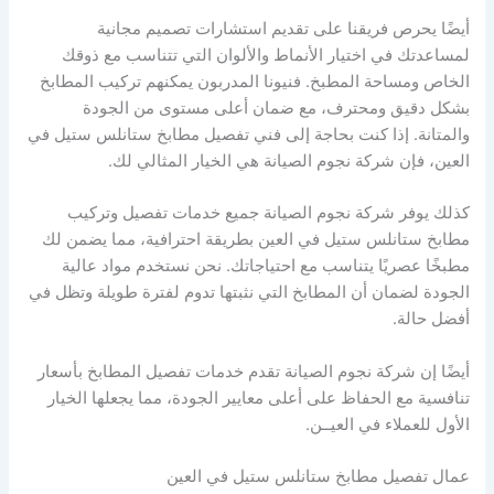
أيضًا يحرص فريقنا على تقديم استشارات تصميم مجانية
لمساعدتك في اختيار الأنماط والألوان التي تتناسب مع ذوقك
الخاص ومساحة المطبخ. فنيونا المدربون يمكنهم تركيب المطابخ
بشكل دقيق ومحترف، مع ضمان أعلى مستوى من الجودة
والمتانة. إذا كنت بحاجة إلى فني تفصيل مطابخ ستانلس ستيل في
العين، فإن شركة نجوم الصيانة هي الخيار المثالي لك.
كذلك يوفر شركة نجوم الصيانة جميع خدمات تفصيل وتركيب
مطابخ ستانلس ستيل في العين بطريقة احترافية، مما يضمن لك
مطبخًا عصريًا يتناسب مع احتياجاتك. نحن نستخدم مواد عالية
الجودة لضمان أن المطابخ التي نثبتها تدوم لفترة طويلة وتظل في
أفضل حالة.
أيضًا إن شركة نجوم الصيانة تقدم خدمات تفصيل المطابخ بأسعار
تنافسية مع الحفاظ على أعلى معايير الجودة، مما يجعلها الخيار
الأول للعملاء في العيــن.
عمال تفصيل مطابخ ستانلس ستيل في العين