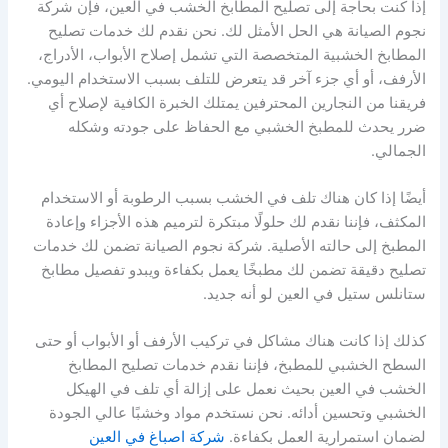
إذا كنت بحاجة إلى تصليح المطابخ الخشب في العين، فإن شركة
نجوم الصيانة هي الحل الأمثل لك. نحن نقدم لك خدمات تصليح
المطابخ الخشبية المتخصصة التي تشمل إصلاح الأبواب، الأدراج،
الأرفف، أو أي جزء آخر قد يتعرض للتلف بسبب الاستخدام اليومي.
فريقنا من النجارين المحترفين يمتلك الخبرة الكافية لإصلاح أي
ضرر يحدث للمطبخ الخشبي مع الحفاظ على جودته وشكله
الجمالي.
أيضًا إذا كان هناك تلف في الخشب بسبب الرطوبة أو الاستخدام
المكثف، فإننا نقدم لك حلولًا مبتكرة لترميم هذه الأجزاء وإعادة
المطبخ إلى حالته الأصلية. شركة نجوم الصيانة تضمن لك خدمات
تصليح دقيقة تضمن لك مطبخًا يعمل بكفاءة ويبدو تفصيل مطابخ
ستانلس ستيل في العين لو أنه جديد.
كذلك إذا كانت هناك مشاكل في تركيب الأرفف أو الأبواب أو حتى
السطح الخشبي للمطبخ، فإننا نقدم خدمات تصليح المطابخ
الخشب في العين بحيث نعمل على إزالة أي تلف في الهيكل
الخشبي وتحسين أدائه. نحن نستخدم مواد وخشبًا عالي الجودة
لضمان استمرارية العمل بكفاءة.
شركة اصباغ في العين