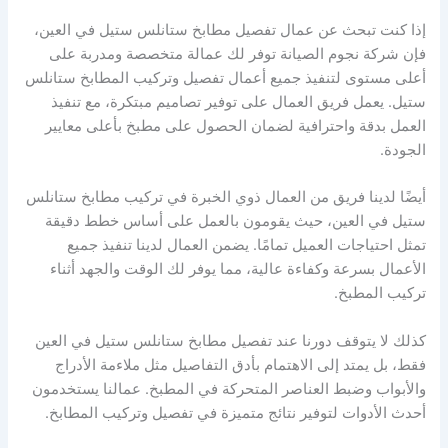
إذا كنت تبحث عن عمال تفصيل مطابخ ستانلس ستيل في العين،
فإن شركة نجوم الصيانة توفر لك عمالة متخصصة ومدربة على
أعلى مستوى لتنفيذ جميع أعمال تفصيل وتركيب المطابخ ستانلس
ستيل. يعمل فريق العمال على توفير تصاميم مبتكرة، مع تنفيذ
العمل بدقة واحترافية لضمان الحصول على مطبخ بأعلى معايير
الجودة.
أيضًا لدينا فريق من العمال ذوي الخبرة في تركيب مطابخ ستانلس
ستيل في العين، حيث يقومون بالعمل على أساس خطط دقيقة
تمثل احتياجات العميل تمامًا. يضمن العمال لدينا تنفيذ جميع
الأعمال بسرعة وكفاءة عالية، مما يوفر لك الوقت والجهد أثناء
تركيب المطبخ.
كذلك لا يتوقف دورنا عند تفصيل مطابخ ستانلس ستيل في العين
فقط، بل يمتد إلى الاهتمام بأدق التفاصيل مثل ملاءمة الأدراج
والأبواب وضبط العناصر المتحركة في المطبخ. عمالنا يستخدمون
أحدث الأدوات لتوفير نتائج متميزة في تفصيل وتركيب المطابخ.