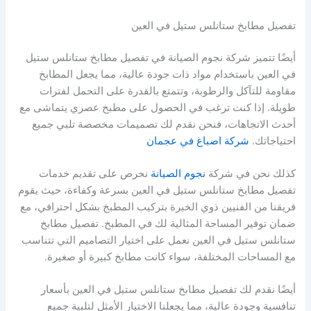
تفصيل مطابخ ستانلس ستيل في العين
أيضًا تتميز شركة نجوم الصيانة في تفصيل مطابخ ستانلس ستيل
في العين باستخدام مواد ذات جودة عالية، مما يجعل المطابخ
مقاومة للتآكل والرطوبة، وتتمتع بالقدرة على التحمل لفترات
طويلة. إذا كنت ترغب في الحصول على مطبخ عصري يتماشى مع
أحدث الاتجاهات، فنحن نقدم لك تصميمات مخصصة تلبي جميع
احتياجاتك.
شركة اصباغ في عجمان
كذلك نحن في شركة
نجوم الصيانة
نحرص على تقديم خدمات
تفصيل مطابخ ستانلس ستيل في العين بسرعة وكفاءة، حيث يقوم
فريقنا من الفنيين ذوي الخبرة بتركيب المطبخ بشكل احترافي، مع
ضمان توفير المساحة المثالية لك في المطبخ. تفصيل مطابخ
ستانلس ستيل في العين نعمل على اختيار التصاميم التي تتناسب
مع المساحات المختلفة، سواء كانت مطابخ كبيرة أو صغيرة.
أيضًا نقدم لك تفصيل مطابخ ستانلس ستيل في العين بأسعار
تنافسية وجودة عالية، مما يجعلنا الاختيار الأمثل لتلبية جميع