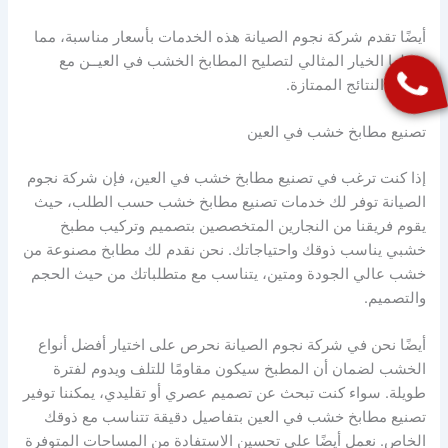
أيضًا تقدم شركة نجوم الصيانة هذه الخدمات بأسعار مناسبة، مما
يجعلها الخيار المثالي لتصليح المطابخ الخشب في العيــن مع
ضمان النتائج الممتازة.
تصنيع مطابخ خشب في العين
إذا كنت ترغب في تصنيع مطابخ خشب في العين، فإن شركة نجوم
الصيانة توفر لك خدمات تصنيع مطابخ خشب حسب الطلب، حيث
يقوم فريقنا من النجارين المتخصصين بتصميم وتركيب مطبخ
خشبي يناسب ذوقك واحتياجاتك. نحن نقدم لك مطابخ مصنوعة من
خشب عالي الجودة ومتين، يتناسب مع متطلباتك من حيث الحجم
والتصميم.
أيضًا نحن في شركة نجوم الصيانة نحرص على اختيار أفضل أنواع
الخشب لضمان أن المطبخ سيكون مقاومًا للتلف ويدوم لفترة
طويلة. سواء كنت تبحث عن تصميم عصري أو تقليدي، يمكننا توفير
تصنيع مطابخ خشب في العين بتفاصيل دقيقة تتناسب مع ذوقك
الخاص. نعمل أيضًا على تحسين الاستفادة من المساحات المتوفرة