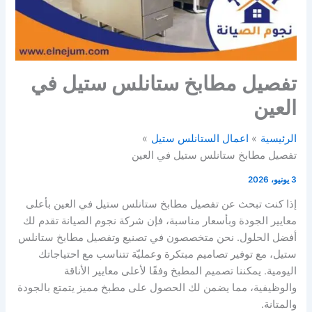
تفصيل مطابخ ستانلس ستيل في
العين
الرئيسية
اعمال الستانلس ستيل
تفصيل مطابخ ستانلس ستيل في العين
3 يونيو، 2026
إذا كنت تبحث عن تفصيل مطابخ ستانلس ستيل في العين بأعلى
معايير الجودة وبأسعار مناسبة، فإن شركة نجوم الصيانة تقدم لك
أفضل الحلول. نحن متخصصون في تصنيع وتفصيل مطابخ ستانلس
ستيل، مع توفير تصاميم مبتكرة وعمليّة تتناسب مع احتياجاتك
اليومية. يمكننا تصميم المطبخ وفقًا لأعلى معايير الأناقة
والوظيفية، مما يضمن لك الحصول على مطبخ مميز يتمتع بالجودة
والمتانة.