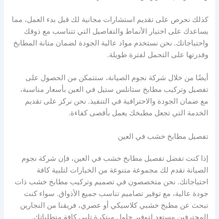
كذلك نحرص على تقديم استشارات مجانية لك قبل بدء العمل، مما
يساعدك على اختيار الأنماط والتفاصيل التي تتناسب مع ذوقك
واحتياجاتك. نحن نستخدم مواد عالية الجودة لضمان متانة المطابخ
وقدرتها على التحمل لفترة طويلة.
أيضًا من خلال شركة نجوم الصيانة، ستتمكن من الحصول على
تفصيل وتركيب مطابخ ستانلس ستيل في العين بأسعار مناسبة،
مع ضمان الجودة والاحترافية في التنفيذ. نحن نركز على تقديم
الخدمة التي تجعل مطبخك يعمل بأقصى كفاءة.
تفصيل مطابخ خشب في العين
إذا كنت تفضل تفصيل مطابخ خشب في العين، فإن شركة نجوم
الصيانة تقدم لك مجموعة متنوعة من الخيارات لتلبية كافة
احتياجاتك. نحن متخصصون في تصميم وتركيب مطابخ خشب ذات
جودة عالية، مع توفير تصاميم تناسب جميع الأذواق. سواء كنت
تبحث عن مطبخ خشبي كلاسيكي أو عصري، فريقنا من النجارين
المحترفين مستعد لتوفير حلول مبتكرة تلبي كافة متطلباتك.