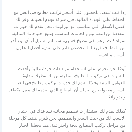
إذا كنت تسعى للحصول على أسعار تركيب مطابخ في العين مع
الحفاظ على الجودة العالية، فإن شركة نجوم الصيانة توفر لك
أفضل الأسعار التي تتناسب مع ميزانيتك. نحن نقدم لك خيارات
متعددة من التصاميم والخامات لتناسب جميع احتياجاتك المالية.
سواء كنت ترغب في مطبخ خشبي، ستانلس ستيل أو أي نوع آخر
من المطابخ، فريقنا المتخصص قادر على تقديم أفضل الحلول
بأسعار منافسة.
أيضًا نحن نحرص على استخدام مواد ذات جودة عالية وأحدث
التقنيات في تركيب المطابخ، مما يضمن لك مطبخًا مقاومًا
للعوامل البيئية وقويًا. نقدم لك خدمات تركيب مطابخ في العين
بأسعار معقولة، مع ضمان أن المطبخ الذي نقدمه لك يعمل بكفاءة
ويبدو رائعًا.
كذلك نقدم لك استشارات تصميم مجانية تساعدك في اختيار
الأنسب لك من حيث السعر والتصميم. نحن نلتزم بتنفيذ كل مرحلة
من مراحل تركيب المطابخ بدقة واحترافية، مما يجعلنا الخيار