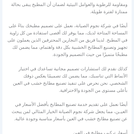
ومقاومة للرطوبة والعوامل البيئية لضمان أن المطبخ يبقى بحالة
ممتازة لفترة طويلة.
أيضًا في شركة نجوم الصيانة، نعمل على تصميم مطبخك بناءً على
المساحة المتاحة لديك، مما يوفر لك أقصى استفادة من كل زاوية
في المطبخ. لدينا فريق من النجارين المحترفين الذين يعملون على
تجهيز وتصنيع المطابخ الخشبية بكل دقة واهتمام، مما يضمن لك
مطبخًا متميزًا من حيث التصميم والجودة.
كذلك نقدم لك استشارات تصميم مجانية تساعدك في اختيار
الأنماط التي تناسبك، مما يضمن لك تصميمًا يعكس ذوقك
الشخصي. نحن نحرص على تنفيذ تصنيع مطابخ خشب في العين
بأعلى مستوى من الجودة والاحترافية.
أيضًا نعمل على تقديم خدمة تصنيع المطابخ بأفضل الأسعار في
العيــن، مما يجعل شركة نجوم الصيانة الخيار المثالي لمن يبحث
عن تصنيع مطابخ خشب في العين بأسعار مناسبة وجودة عالية.
أسعار تركيب مطابخ في العين