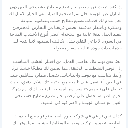
إذا كنت تبحث عن أرخص نجار تصنيع مطابخ خشب في العين دون
التنازل عن الجودة، فإن شركة نجوم الصيانة هي الخيار الأمثل لك.
نحن نقدم لك خدمات تصنيع مطابخ خشب بتصاميم متنوعة
ومبتكرة وبأسعار منافسة. يضمن فريقنا من النجارين المحترفين
تنفيذ العمل بدقة عالية مع استخدام أفضل أنواع الأخشاب المتاحة
في السوق. لا داعي للقلق بشأن تكاليف التصنيع، لأننا نقدم لك
خدمات ذات جودة عالية بأسعار معقولة.
أيضًا نحن نهتم بكل تفاصيل العمل، من اختيار الخشب المناسب
إلى توفير التشطيبات الدقيقة، مما يضمن لك مطبخًا خشبيًا قويًا
وأنيقًا يتناسب مع ذوقك واحتياجاتك. تفصيل مطابخ ستانلس ستيل
في العين أننا نعمل على تلبية جميع احتياجاتك بشكل دقيق، بحيث
تحصل على تصميم يتناسب مع المساحة المتاحة لديك. مع شركة
نجوم الصيانة، تحصل على أرخص نجار تصنيع مطابخ خشب في
العين مع ضمان الجودة والاحترافية في التنفيذ.
كذلك نحن نراعي في شركة نجوم الصيانة توافر جميع الخدمات
الخاصة بتصميم وتركيب وصيانة المطابخ الخشبية، مما يوفر لك