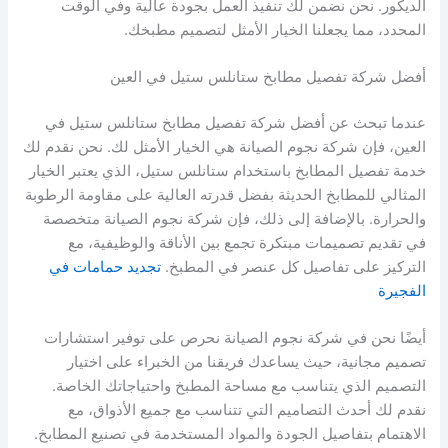
الديكور. نحن نضمن لك تنفيذ العمل بجودة عالية وفي الوقت
المحدد، مما يجعلنا الخيار الأمثل لتصميم مطبخك.
أفضل شركة تفصيل مطابخ ستانلس ستيل في العين
عندما تبحث عن أفضل شركة تفصيل مطابخ ستانلس ستيل في
العين، فإن شركة نجوم الصيانة هي الخيار الأمثل لك. نحن نقدم لك
خدمة تفصيل المطابخ باستخدام ستانلس ستيل، الذي يعتبر الخيار
المثالي للمطابخ الحديثة بفضل قدرته العالية على مقاومة الرطوبة
والحرارة. بالإضافة إلى ذلك، فإن شركة نجوم الصيانة متخصصة
في تقديم تصميمات مبتكرة تجمع بين الأناقة والوظيفية، مع
التركيز على تفاصيل كل عنصر في المطبخ.
تجديد حمامات في
الفجيرة
أيضًا نحن في شركة نجوم الصيانة نحرص على توفير استشارات
تصميم مجانية، حيث يساعدك فريقنا من الخبراء على اختيار
التصميم الذي يتناسب مع مساحة المطبخ واحتياجاتك الخاصة.
نقدم لك أحدث التصاميم التي تتناسب مع جميع الأذواق، مع
الاهتمام بتفاصيل الجودة والمواد المستخدمة في تصنيع المطابخ.