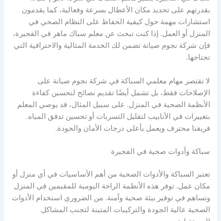
بقدرتهم على تحديد مكان الأعطال بسرعة وفعالية، كما يقدمون
استشارات مهمة حول كيفية الحفاظ على النظام الصحي في
المنزل أو العمل. إذا كنت تبحث عن معلم سباك ماهر في الفجيرة،
فإن شركة نجوم صيانة تضمن لك الخدمة المثالية والاحترافية التي
تحتاجها.
لا تقتصر مهام معلمي السباكة في شركة نجوم صيانة على
الإصلاحات فقط، بل تشمل أيضًا تقديم نصائح لتحسين كفاءة
الأنظمة الصحية في المنزل. على سبيل المثال، قد يوصي المعلم
بتغييرات في الأنابيب لتقليل التسربات أو تحسين تدفق المياه.
فريقنا محترف ويعمل بأعلى درجات الأمان والجودة.
سباكة وأدوات صحية في الفجيرة
تعتبر السباكة والأدوات الصحية من أهم الأساسيات في أي منزل أو
مكان عمل. توفر هذه الأنظمة الراحة اليومية للمقيمين في المنزل
وتساهم في توفير بيئة صحية وآمنة. من الضروري استخدام الأدوات
الصحية عالية الجودة والتركيبات المتينة لتجنب المشاكل