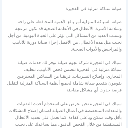
صيانة سباكة منزلية في الفجيرة
صيانة السباكة المنزلية أمر بالغ الأهمية للمحافظة على راحة
وسلامة الأسرة. الأعطال في الأنظمة الصحية قد تكون مزعجة
وتسبب العديد من المشاكل التي تؤثر على الحياة اليومية. من أجل
تجنب مثل هذه الأعطال، من الأفضل إجراء صيانة دورية للأنابيب
والمراحيض والأدوات الصحية.
سباك في الفجيرة شركة نجوم صيانة توفر لك خدمات صيانة
سباكة منزلية في الفجيرة تتضمن فحص الأنابيب، تنظيف
المجاري، وإصلاح التسريبات. فريقنا من السباكين المحترفين
يقومون بتقديم صيانة شاملة لجميع أنظمة السباكة المنزلية لتقليل
فرصة حدوث أي مشاكل مفاجئة.
سباك في الفجيرة نحن نحرص على استخدام أحدث التقنيات
والمعدات المتخصصة في أعمال الصيانة لضمان إصلاح المشكلات
بأقل وقت ممكن وبأعلى كفاءة. كما نعمل على تحديد الأعطال
المستقبلية من خلال الفحص الدقيق، مما يساعدك على تجنب