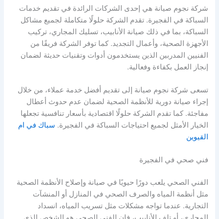
شركة نجوم صيانة هي إحدى الشركات الرائدة في تقديم خدمات
السباكة في الفجيرة. تقدم الشركة حلولًا متكاملة لجميع مشاكل
السباكة، بما في ذلك صيانة الأنابيب، تسليك المجاري، تركيب
الأجهزة الصحية، وأعمال التجديد. كما توفر الشركة فريقًا من
الفنيين المدربين الذين يستخدمون أدوات وتقنيات حديثة لضمان
إنجاز العمل بكفاءة وفعالية.
تسعى شركة نجوم صيانة إلى تقديم أفضل خدمة عملاء، من خلال
إجراء صيانة دورية للأنظمة الصحية لضمان عدم حدوث أعطال
مفاجئة. كما تقدم الشركة حلولًا اقتصادية بأسعار تنافسية تجعلها
الخيار الأمثل لجميع احتياجات السباكة في الفجيرة.
سباك في ام
القيوين
فني صحي في الفجيرة
الفني الصحي يلعب دورًا حيويًا في صيانة وإصلاح الأنظمة الصحية
مثل أنظمة المياه والصرف الصحي في المنازل أو المنشآت
التجارية. عندما تواجه مشكلات مثل تسريب المياه، انسداد
المجاري، أو تلف الأنابيب، فإن الفني الصحي هو الشخص الذي