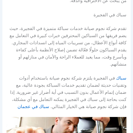
من يبحث عن الاحترافية والدقة.
سباك في الفجيرة
تقدم شركة نجوم صيانة خدمات سباكة متميزة في الفجيرة، حيث
يضم فريقها من السباكين المحترفين خبرات كبيرة في التعامل مع
كافة أنواع الأعطال، من تسريبات المياه إلى انسدادات المجاري.
يقدم السباكون حلولًا فعّالة تضمن إصلاح الأنظمة بأعلى كفاءة
وبأسرع وقت، مما يعيد للعملاء الراحة والأمان في منازلهم أو
منشآتهم.
سباك
في الفجيرة يلتزم شركة نجوم صيانة باستخدام أدوات
وتقنيات حديثة لضمان تقديم خدمات السباكة بجودة عالية، مع
ضمان إتمام الأعمال بدون التسبب في أية أضرار غير ضرورية. إذا
كنت بحاجة إلى سباك في الفجيرة يمكنه التعامل مع أي مشكلة،
فإن شركة نجوم صيانة هي الخيار المثالي.
سباك في عجمان