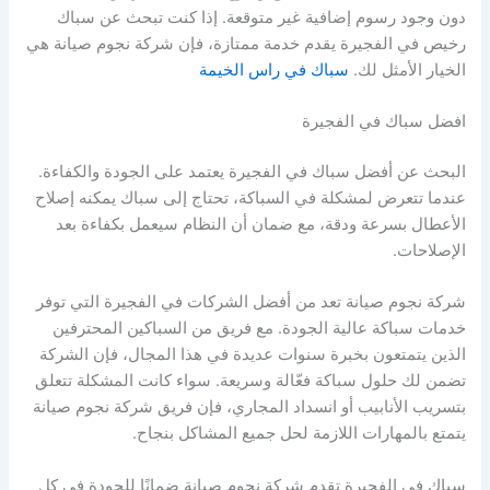
دون وجود رسوم إضافية غير متوقعة. إذا كنت تبحث عن سباك
رخيص في الفجيرة يقدم خدمة ممتازة، فإن شركة نجوم صيانة هي
الخيار الأمثل لك.
سباك في راس الخيمة
افضل سباك في الفجيرة
البحث عن أفضل سباك في الفجيرة يعتمد على الجودة والكفاءة.
عندما تتعرض لمشكلة في السباكة، تحتاج إلى سباك يمكنه إصلاح
الأعطال بسرعة ودقة، مع ضمان أن النظام سيعمل بكفاءة بعد
الإصلاحات.
شركة نجوم صيانة تعد من أفضل الشركات في الفجيرة التي توفر
خدمات سباكة عالية الجودة. مع فريق من السباكين المحترفين
الذين يتمتعون بخبرة سنوات عديدة في هذا المجال، فإن الشركة
تضمن لك حلول سباكة فعّالة وسريعة. سواء كانت المشكلة تتعلق
بتسريب الأنابيب أو انسداد المجاري، فإن فريق شركة نجوم صيانة
يتمتع بالمهارات اللازمة لحل جميع المشاكل بنجاح.
سباك في الفجيرة تقدم شركة نجوم صيانة ضمانًا للجودة في كل