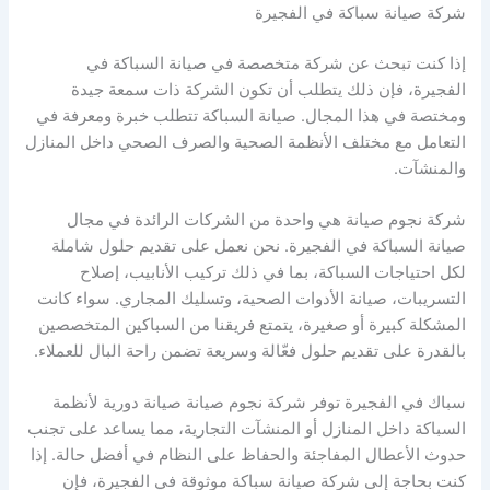
شركة صيانة سباكة في الفجيرة
إذا كنت تبحث عن شركة متخصصة في صيانة السباكة في
الفجيرة، فإن ذلك يتطلب أن تكون الشركة ذات سمعة جيدة
ومختصة في هذا المجال. صيانة السباكة تتطلب خبرة ومعرفة في
التعامل مع مختلف الأنظمة الصحية والصرف الصحي داخل المنازل
والمنشآت.
شركة نجوم صيانة هي واحدة من الشركات الرائدة في مجال
صيانة السباكة في الفجيرة. نحن نعمل على تقديم حلول شاملة
لكل احتياجات السباكة، بما في ذلك تركيب الأنابيب، إصلاح
التسريبات، صيانة الأدوات الصحية، وتسليك المجاري. سواء كانت
المشكلة كبيرة أو صغيرة، يتمتع فريقنا من السباكين المتخصصين
بالقدرة على تقديم حلول فعّالة وسريعة تضمن راحة البال للعملاء.
سباك في الفجيرة توفر شركة نجوم صيانة صيانة دورية لأنظمة
السباكة داخل المنازل أو المنشآت التجارية، مما يساعد على تجنب
حدوث الأعطال المفاجئة والحفاظ على النظام في أفضل حالة. إذا
كنت بحاجة إلى شركة صيانة سباكة موثوقة في الفجيرة، فإن