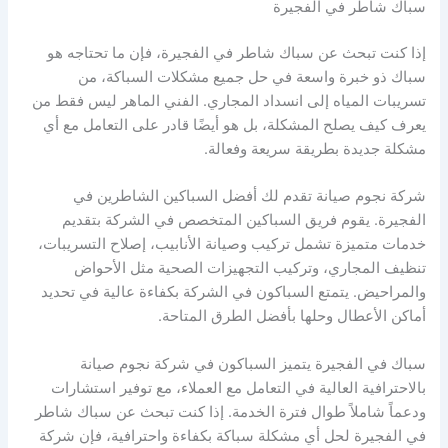
سباك شاطر في الفجيرة
إذا كنت تبحث عن سباك شاطر في الفجيرة، فإن ما تحتاجه هو
سباك ذو خبرة واسعة في حل جميع مشكلات السباكة، من
تسريبات المياه إلى انسداد المجاري. الفني الماهر ليس فقط من
يعرف كيف يصلح المشكلة، بل هو أيضًا قادر على التعامل مع أي
مشكلة جديدة بطريقة سريعة وفعالة.
شركة نجوم صيانة تقدم لك أفضل السباكين الشاطرين في
الفجيرة. يقوم فريق السباكين المتخصص في الشركة بتقديم
خدمات متميزة تشمل تركيب وصيانة الأنابيب، إصلاح التسريبات،
تنظيف المجاري، وتركيب التجهيزات الصحية مثل الأحواض
والمراحيض. يتمتع السباكون في الشركة بكفاءة عالية في تحديد
أماكن الأعطال وحلها بأفضل الطرق المتاحة.
سباك في الفجيرة يتميز السباكون في شركة نجوم صيانة
بالاحترافية العالية في التعامل مع العملاء، مع توفير استشارات
ودعماً شاملاً طوال فترة الخدمة. إذا كنت تبحث عن سباك شاطر
في الفجيرة لحل أي مشكلة سباكة بكفاءة واحترافية، فإن شركة