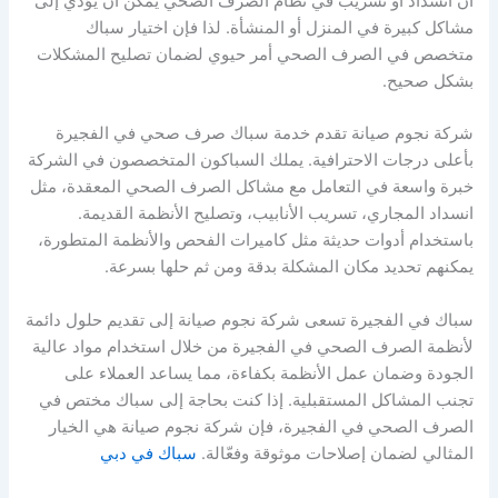
أن انسداد أو تسريب في نظام الصرف الصحي يمكن أن يؤدي إلى
مشاكل كبيرة في المنزل أو المنشأة. لذا فإن اختيار سباك
متخصص في الصرف الصحي أمر حيوي لضمان تصليح المشكلات
بشكل صحيح.
شركة نجوم صيانة تقدم خدمة سباك صرف صحي في الفجيرة
بأعلى درجات الاحترافية. يملك السباكون المتخصصون في الشركة
خبرة واسعة في التعامل مع مشاكل الصرف الصحي المعقدة، مثل
انسداد المجاري، تسريب الأنابيب، وتصليح الأنظمة القديمة.
باستخدام أدوات حديثة مثل كاميرات الفحص والأنظمة المتطورة،
يمكنهم تحديد مكان المشكلة بدقة ومن ثم حلها بسرعة.
سباك في الفجيرة تسعى شركة نجوم صيانة إلى تقديم حلول دائمة
لأنظمة الصرف الصحي في الفجيرة من خلال استخدام مواد عالية
الجودة وضمان عمل الأنظمة بكفاءة، مما يساعد العملاء على
تجنب المشاكل المستقبلية. إذا كنت بحاجة إلى سباك مختص في
الصرف الصحي في الفجيرة، فإن شركة نجوم صيانة هي الخيار
المثالي لضمان إصلاحات موثوقة وفعّالة.
سباك في دبي