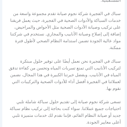
المستقبلية.
سباك في الفجيرة شركة نجوم صيانة تقدم مجموعة واسعة من
خدمات السباكة والأدوات الصحية في الفجيرة، حيث يعمل فريقنا
على تركيب وصيانة الأدوات الصحية مثل الأحواض والمراحيض،
إضافة إلى إصلاح وصيانة الأنابيب والمجاري. نستخدم في شركتنا
مواد عالية الجودة تضمن استدامة النظام الصحي لأطول فترة
ممكنة.
سباك في الفجيرة نحن نعمل أيضًا على توفير حلول مبتكرة
لتركيب الأنابيب التي تمنع تسربات المياه وتحسن من كفاءة تدفق
المياه في الأنابيب. وبفضل خبرتنا الكبيرة في هذا المجال، نضمن
لعملائنا في الفجيرة أفضل أداء للأدوات الصحية والتركيبات التي
نقوم بها.
تسعى شركة نجوم صيانة إلى تقديم حلول سباكة شاملة تلبي
احتياجات جميع عملائنا. سواء كنت بحاجة إلى تركيب نظام سباكة
جديد أو صيانة النظام القائم، فإننا نقدم لك خدمات متميزة تلبي
أعلى معايير الجودة.