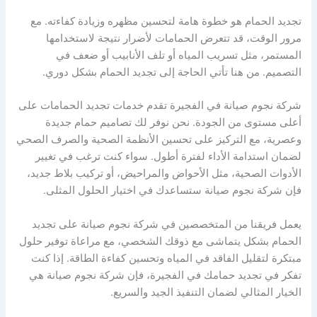
تجديد الحمام هو خطوة هامة لتحسين مظهره وزيادة كفاءته. مع
مرور الوقت، قد تتعرض الحمامات لأضرار نتيجة لاستخدامها
المستمر، مثل تسريب المياه أو تلف الأنابيب أو ضعف في
التصميم. من هنا تأتي الحاجة إلى تجديد الحمام بشكل دوري.
شركة نجوم صيانة في الفجيرة تقدم خدمات تجديد الحمامات على
أعلى مستوى من الجودة. نحن نوفر لك تصاميم حمام جديدة
وعصرية، مع التركيز على تحسين الأنظمة الصحية والصرف الصحي
لضمان استدامة الأداء لفترة أطول. سواء كنت ترغب في تغيير
الأدوات الصحية، مثل الأحواض والمراحيض، أو تركيب بلاط جديد،
فإن شركة نجوم صيانة ستساعدك في اختيار الحلول المثلى.
يعمل فريقنا من المتخصصين في شركة نجوم صيانة على تجديد
الحمام بشكل يتماشى مع ذوقك الشخصي، مع مراعاة توفير حلول
مبتكرة لتقليل الفاقد في المياه وتحسين كفاءة الطاقة. إذا كنت
تفكر في تجديد حمامك في الفجيرة، فإن شركة نجوم صيانة هي
الخيار المثالي لضمان التنفيذ الجيد والسريع.