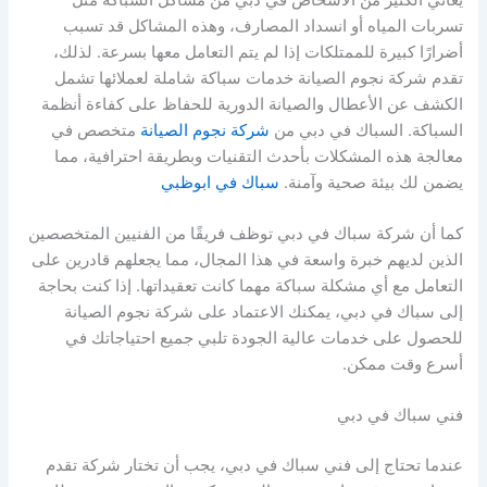
تسربات المياه أو انسداد المصارف، وهذه المشاكل قد تسبب
أضرارًا كبيرة للممتلكات إذا لم يتم التعامل معها بسرعة. لذلك،
تقدم شركة نجوم الصيانة خدمات سباكة شاملة لعملائها تشمل
الكشف عن الأعطال والصيانة الدورية للحفاظ على كفاءة أنظمة
السباكة. السباك في دبي من
شركة نجوم الصيانة
متخصص في
معالجة هذه المشكلات بأحدث التقنيات وبطريقة احترافية، مما
يضمن لك بيئة صحية وآمنة.
سباك في ابوظبي
كما أن شركة سباك في دبي توظف فريقًا من الفنيين المتخصصين
الذين لديهم خبرة واسعة في هذا المجال، مما يجعلهم قادرين على
التعامل مع أي مشكلة سباكة مهما كانت تعقيداتها. إذا كنت بحاجة
إلى سباك في دبي، يمكنك الاعتماد على شركة نجوم الصيانة
للحصول على خدمات عالية الجودة تلبي جميع احتياجاتك في
أسرع وقت ممكن.
فني سباك في دبي
عندما تحتاج إلى فني سباك في دبي، يجب أن تختار شركة تقدم