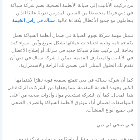
من تركيب الأنابيب إلى صيانة الأنظمة الصحية. تضم شركة سباكة
في دبي فريقًا متخصصًا من الفنيين المدربين تدريبًا عاليًا الذين
يتعاملون مع جميع الأعطال بكفاءة عالية.
سباك في راس الخيمة
تتمثل مهمة شركة نجوم الصيانة في ضمان أنظمة السباكة تعمل
بكفاءة تامة وتلبية احتياجات عملائها بشكل سريع وآمن. سواء كنت
بحاجة إلى تركيب نظام سباكة جديد في منزلك أو إصلاح الأعطال
في الأنابيب والمصارف القديمة، يمكن لـ شركة سباك في دبي أن
تقدم لك الحلول المثلى التي تضمن لك الراحة والاستمرارية.
كما أن شركة سباكة في دبي تتمتع بسمعة قوية نظرًا لاهتمامها
الكبير بجودة الخدمة المقدمة، مما يجعلها من الشركات الرائدة في
هذا المجال. كما أن الشركة تستخدم مواد وأدوات صحية من أعلى
المواصفات لضمان أداء موثوق لأنظمة السباكة والصرف الصحي
في جميع أنواع المنشآت.
فني صحي في دبي
يعد فني صحي في دبي جزءًا أساسيًا من خدمات شركة نجوم