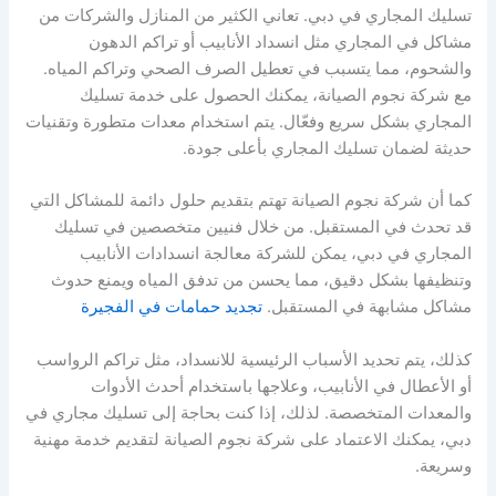
تسليك المجاري في دبي. تعاني الكثير من المنازل والشركات من
مشاكل في المجاري مثل انسداد الأنابيب أو تراكم الدهون
والشحوم، مما يتسبب في تعطيل الصرف الصحي وتراكم المياه.
مع شركة نجوم الصيانة، يمكنك الحصول على خدمة تسليك
المجاري بشكل سريع وفعّال. يتم استخدام معدات متطورة وتقنيات
حديثة لضمان تسليك المجاري بأعلى جودة.
كما أن شركة نجوم الصيانة تهتم بتقديم حلول دائمة للمشاكل التي
قد تحدث في المستقبل. من خلال فنيين متخصصين في تسليك
المجاري في دبي، يمكن للشركة معالجة انسدادات الأنابيب
وتنظيفها بشكل دقيق، مما يحسن من تدفق المياه ويمنع حدوث
مشاكل مشابهة في المستقبل.
تجديد حمامات في الفجيرة
كذلك، يتم تحديد الأسباب الرئيسية للانسداد، مثل تراكم الرواسب
أو الأعطال في الأنابيب، وعلاجها باستخدام أحدث الأدوات
والمعدات المتخصصة. لذلك، إذا كنت بحاجة إلى تسليك مجاري في
دبي، يمكنك الاعتماد على شركة نجوم الصيانة لتقديم خدمة مهنية
وسريعة.