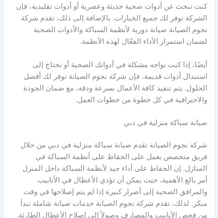
كنت تبحث عن أدوات صحية حديثة وعصرية أو أدوات تقليدية، فإن
الشركة توفر لك جميع الخيارات. بالإضافة إلى ذلك، تقدم شركة
نجوم الصيانة صيانة دورية لأنظمة السباكة والأدوات الصحية
لضمان استمرار الأداء الفعّال لهذه الأنظمة.
أيضًا، إذا كنت تواجه مشكلة في أدواتك الصحية أو تحتاج إلى
استبدال أدوات قديمة، فإن شركة نجوم الصيانة توفر لك أفضل
الحلول. يتم تنفيذ كافة الأعمال بسرعة ودقة، مع ضمان الجودة
والاحترافية في كل خطوة من خطوات العمل.
صيانة سباكة منزلية في دبي
شركة نجوم الصيانة تقدم صيانة سباكة منزلية في دبي من خلال
فريق متخصص يعمل على الحفاظ على أنظمة السباكة في
المنازل. إن الحفاظ على أداء جيد لأنظمة السباكة داخل المنزل
أمر بالغ الأهمية، حيث يمكن أن تؤدي الأعطال في الأنابيب
والمرافق الصحية إلى أضرار كبيرة إذا لم يتم إصلاحها في وقت
مبكر. لذلك، تقدم شركة نجوم الصيانة خدمات صيانة شاملة تبدأ
من فحص الأنابيب والمصارف وصولاً إلى إصلاح الأعطال الطارئة.