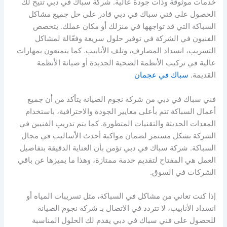
خدمات موثوقة وذات جودة عالية. شركة سباك في دبي تتيح لك
الحصول على فني سباك في دبي قادر على حل جميع مشاكل
السباكة التي قد تواجهها في منزلك أو مكان عملك. يتخصص
الفنيون في الشركة في توفير حلول سريعة وفعّالة لمشاكل
التسريب، انسداد المصارف، وتلف الأنابيب. كما يتمتعون بمهارات
عالية في تركيب الأنظمة الصحية الجديدة أو صيانة الأنظمة
القديمة.
سباك في عجمان
فني سباك في دبي من شركة نجوم الصيانة يتأكد من أن جميع
أعمال السباكة تتم بأعلى معايير الجودة والاحترافية، باستخدام
المعدات الحديثة والتقنيات المتطورة. كما يتم تدريب الفنيين في
الشركة بشكل مستمر لضمان مواكبة أحدث الأساليب في مجال
السباكة. شركة سباك في دبي تؤمن بأن العناية الدقيقة بتفاصيل
العمل هي المفتاح لتقديم خدمة ممتازة، وهذا ما يميزها عن باقي
الشركات في السوق.
إذا كنت تعاني من مشاكل في السباكة، مثل تسريبات المياه أو
انسداد الأنابيب، لا تتردد في الاتصال بـ شركة نجوم الصيانة
للحصول على فني سباك في دبي يقدم لك الحلول المناسبة