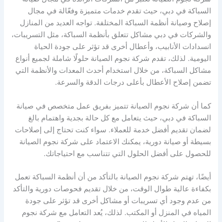
السباكة في دبي، حيث تقدم خدمات متميزة وفعّالة في مجال
إصلاح وصيانة أنظمة السباكة المختلفة. تواجه العديد من المنازل
والشركات في دبي مشاكل تتعلق بأنظمة السباكة، مثل التسريبات،
انسدادات الأنابيب، وأعطال أخرى قد تؤثر على جودة الحياة
اليومية. لذلك، تقدم شركة نجوم الصيانة حلولًا شاملة لجميع أنواع
مشاكل السباكة، من خلال استخدام أحدث المعدات والأنظمة التي
تضمن إصلاح الأعطال بأعلى درجات الدقة والسرعة.
كما أن شركة نجوم الصيانة تتميز بفريق عمل متخصص في صيانة
السباكة في دبي، حيث يتعامل مع كل حالة بجدية واهتمام بالغ
لضمان تقديم أفضل خدمة للعملاء. سواء كنت تحتاج إلى إصلاحات
بسيطة أو صيانة دورية، يمكنك الاعتماد على شركة نجوم الصيانة
للحصول على أفضل الحلول التي تتناسب مع احتياجاتك.
أيضًا، تهتم شركة نجوم الصيانة بالتأكد من أن أنظمة السباكة تعمل
بكفاءة عالية طوال الوقت، من خلال تقديم فحوصات دورية والتأكد
من عدم وجود أي تسريبات أو مشاكل أخرى قد تؤثر على جودة
المياه في المنزل أو المكتب. لذلك، يُعد التعامل مع شركة نجوم