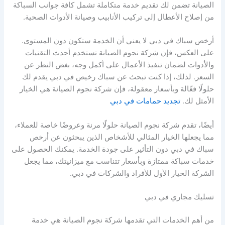
الصيانة تضمن لك تقديم خدمة متكاملة تشمل كافة جوانب السباكة
من إصلاح الأعطال إلى تركيب الأنابيب وصيانة الأدوات الصحية.
أرخص سباك في دبي لا يعني أن الخدمة ستكون دون المستوى.
على العكس، فإن شركة نجوم الصيانة تستخدم أحدث التقنيات
والأدوات لضمان تنفيذ الأعمال على أكمل وجه، بغض النظر عن
السعر. لذلك، إذا كنت تبحث عن سباك رخيص في دبي يقدم لك
حلولًا فعّالة وبأسعار معقولة، فإن شركة نجوم الصيانة هي الخيار
الأمثل لك.
تجديد حمامات في دبي
أيضًا، تقدم شركة نجوم الصيانة حلولًا مرنة وعروضًا خاصة للعملاء،
مما يجعلها الخيار المثالي للأشخاص الذين يبحثون عن أرخص
سباك في دبي دون التأثير على جودة الخدمة. يمكنك الحصول على
خدمات سباكة ممتازة وبأسعار تتناسب مع ميزانيتك، مما يجعل
الشركة الخيار الأول للأفراد والشركات في دبي.
تسليك مجاري في دبي
من أهم الخدمات التي تقدمها شركة نجوم الصيانة هي خدمة