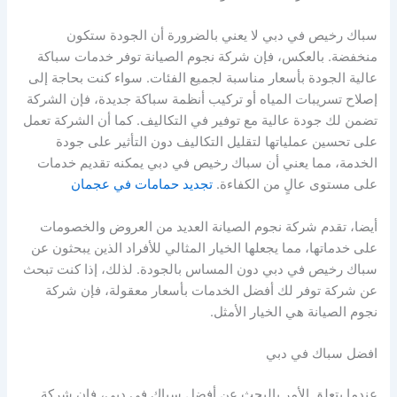
سباك رخيص في دبي لا يعني بالضرورة أن الجودة ستكون
منخفضة. بالعكس، فإن شركة نجوم الصيانة توفر خدمات سباكة
عالية الجودة بأسعار مناسبة لجميع الفئات. سواء كنت بحاجة إلى
إصلاح تسريبات المياه أو تركيب أنظمة سباكة جديدة، فإن الشركة
تضمن لك جودة عالية مع توفير في التكاليف. كما أن الشركة تعمل
على تحسين عملياتها لتقليل التكاليف دون التأثير على جودة
الخدمة، مما يعني أن سباك رخيص في دبي يمكنه تقديم خدمات
على مستوى عالٍ من الكفاءة.
تجديد حمامات في عجمان
أيضا، تقدم شركة نجوم الصيانة العديد من العروض والخصومات
على خدماتها، مما يجعلها الخيار المثالي للأفراد الذين يبحثون عن
سباك رخيص في دبي دون المساس بالجودة. لذلك، إذا كنت تبحث
عن شركة توفر لك أفضل الخدمات بأسعار معقولة، فإن شركة
نجوم الصيانة هي الخيار الأمثل.
افضل سباك في دبي
عندما يتعلق الأمر بالبحث عن أفضل سباك في دبي، فإن شركة