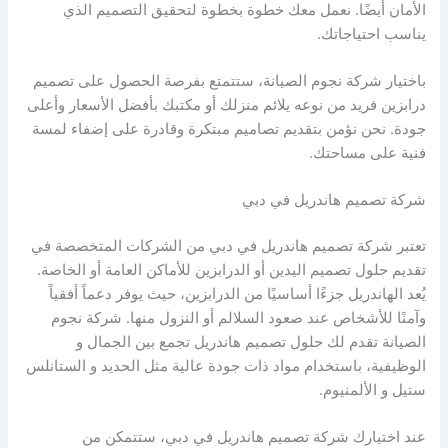
الأمان أيضًا. نعمل معك خطوة بخطوة لتحقيق التصميم الذي
يناسب احتياجاتك.
باختيار شركة نجوم الصيانة، ستتمتع بفرصة الحصول على تصميم
درابزين فريد من نوعه يلائم منزلك أو مكتبك بأفضل الأسعار وأعلى
جودة. نحن نؤمن بتقديم تصاميم مبتكرة وقادرة على إضفاء لمسة
فنية على مساحتك.
شركة تصميم هاندريل في دبي
تعتبر شركة تصميم هاندريل في دبي من الشركات المتخصصة في
تقديم حلول تصميم اليدين أو الدرابزين للأماكن العامة أو الخاصة.
يُعد الهاندريل جزءًا أساسيًا من الدرابزين، حيث يوفر دعماً أفقياً
وآمنًا للأشخاص عند صعود السلالم أو النزول منها. شركة نجوم
الصيانة تقدم لك حلول تصميم هاندريل تجمع بين الجمال و
الوظيفية، باستخدام مواد ذات جودة عالية مثل الحديد و الستانلس
ستيل و الألمنيوم.
عند اختيارك شركة تصميم هاندريل في دبي، ستتمكن من