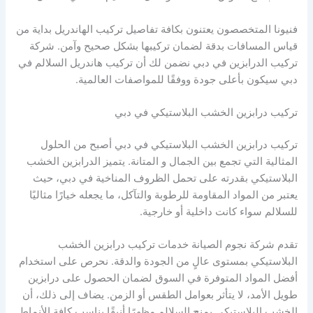
فنيونا المتخصصون يعتنون بكافة تفاصيل تركيب الهاندريل بداية من
قياس المسافات بدقة لضمان تركيبها بشكل صحيح وآمن. شركة
تركيب الدرابزين في دبي نضمن لك أن تركيب هاندريل السلالم في
دبي سيكون بأعلى جودة ووفقًا للمواصفات العالمية.
تركيب درابزين الخشب البلاستيكي في دبي
تركيب درابزين الخشب البلاستيكي في دبي أصبح من الحلول
المثالية التي تجمع بين الجمال و المتانة. يتميز الدرابزين الخشب
البلاستيكي بقدرته على تحمل الظروف المناخية في دبي، حيث
يعتبر من المواد المقاومة للرطوبة والتآكل، ما يجعله خيارًا مثاليًا
للسلالم سواء كانت داخلية أو خارجية.
تقدم شركة نجوم الصيانة خدمات تركيب درابزين الخشب
البلاستيكي بمستوى عالٍ من الجودة والدقة. نحرص على استخدام
أفضل المواد المتوفرة في السوق لضمان الحصول على درابزين
طويل الأمد، لا يتأثر بعوامل الطقس أو الزمن. يضاف إلى ذلك، أن
الخشب البلاستيكي يمنح السلالم مظهرًا أنيقًا يناسب كافة الأنماط