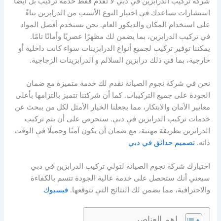
شركة تركيب الدرابزين في دبي لا تقدم فقط خدمة تركيب بل أيضًا
استشارات تساعدك في اختيار النوع الأنسب من الدرابزين بناءً
على استخدام المكان والديكور العام. نحن نستخدم أفضل المواد
في تركيب الدرابزين، بما يضمن لك مظهرًا عصريًا وأمانًا تامًا.
يمكننا توفير تركيب لجميع أنواع الدرابزينات سواء كانت داخلية أو
خارجية، بما في ذلك درابزين السلالم و الدرابزينات الزجاجية.
نحن في شركة نجوم الصيانة نقدم لك خدمة متميزة مع ضمان
الجودة على جميع التركيبات. كما أن شركتنا تتميز بالتزامها بأعلى
معايير الأمان والابتكار، مما يجعلنا الخيار الأمثل لكل من يبحث عن
خدمات تركيب الدرابزين في دبي. سنحرص على أن يتم تركيب
الدرابزين بطريقة مهنية، مع ضمان أن يكون آمنًا وجميلًا في الوقت
ذاته.
تصميم حدائق في دبي
اختيارك شركة نجوم الصيانة لتولي تركيب الدرابزين في دبي
سيعني أنك ستحصل على خدمة عالية الجودة تتسم بالكفاءة
والاحترافية، مما يضمن لك النتائج التي تتوقعها.
فيسبوك
اهم العناصر