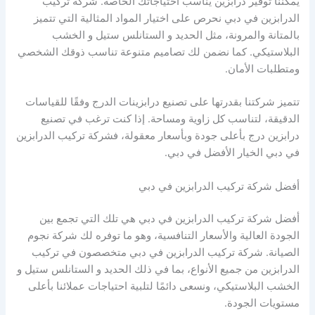
يمكننا توفير درابزين يناسب احتياجاتك الخاصة. شركة تركيب
الدرابزين في دبي نحرص على اختيار المواد المثالية التي تتميز
بالمتانة والمرونة، مثل الحديد و الستانلس ستيل و الخشب
البلاستيكي. كما نضمن لك تصاميم متنوعة تناسب ذوقك الشخصي
ومتطلبات الأمان.
تتميز شركتنا بقدرتها على تصنيع درابزينات الدرج وفقًا للقياسات
الدقيقة، لتناسب كل زاوية ومساحة. إذا كنت ترغب في تصنيع
درابزين درج بأعلى جودة وبأسعار معقولة، فشركة تركيب الدرابزين
في دبي الخيار الأفضل في دبي.
أفضل شركة تركيب الدرابزين في دبي
أفضل شركة تركيب الدرابزين في دبي هي تلك التي تجمع بين
الجودة العالية والأسعار التنافسية، وهو ما توفره لك شركة نجوم
الصيانة. شركة تركيب الدرابزين في دبي متخصصون في تركيب
الدرابزين من جميع الأنواع، بما في ذلك الحديد و الستانلس ستيل و
الخشب البلاستيكي، ونسعى دائمًا لتلبية احتياجات عملائنا بأعلى
مستويات الجودة.