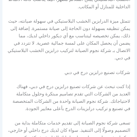
الداخلية للمنازل أو المكاتب.
تتمثل ميزة الدرابزين الخشب البلاستيكي في سهولة صيانته، حيث
يمكن تنظيفه بسهولة دون الحاجة إلى صيانة مستمرة. إضافة إلى
ذلك، يمكن تخصيصه ليتناسب مع أي ديكور داخلي لديك، مما
يضمن أن يحصل المكان على لمسة جمالية عصرية. لا تتردد في
الاتصال بـ شركة نجوم الصيانة لتركيب درابزين الخشب البلاستيكي
في دبي.
شركات تصنيع درابزين درج في دبي
إذا كنت تبحث عن شركات تصنيع درابزين درج في دبي، فهناك
العديد من الشركات التي تقدم تصاميم مبتكرة وحلول متكاملة
لاحتياجاتك. شركة نجوم الصيانة واحدة من الشركات المتخصصة
في تصنيع و تركيب درابزينات الدرج بأعلى معايير الجودة.
تسعى شركة نجوم الصيانة إلى تقديم خدمات متكاملة بداية من
التصميم وصولًا إلى التنفيذ. سواء كان لديك درج داخلي أو خارجي،