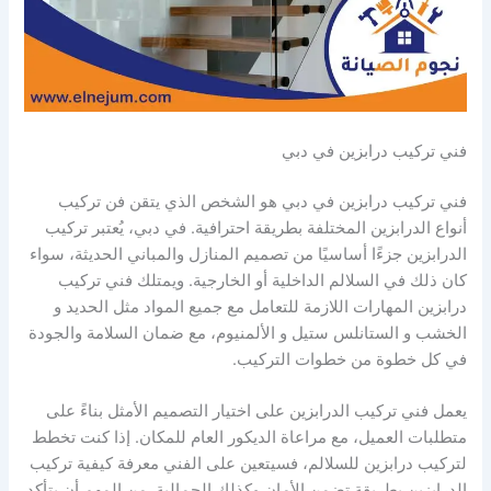
فني تركيب درابزين في دبي
فني تركيب درابزين في دبي هو الشخص الذي يتقن فن تركيب
أنواع الدرابزين المختلفة بطريقة احترافية. في دبي، يُعتبر تركيب
الدرابزين جزءًا أساسيًا من تصميم المنازل والمباني الحديثة، سواء
كان ذلك في السلالم الداخلية أو الخارجية. ويمتلك فني تركيب
درابزين المهارات اللازمة للتعامل مع جميع المواد مثل الحديد و
الخشب و الستانلس ستيل و الألمنيوم، مع ضمان السلامة والجودة
في كل خطوة من خطوات التركيب.
يعمل فني تركيب الدرابزين على اختيار التصميم الأمثل بناءً على
متطلبات العميل، مع مراعاة الديكور العام للمكان. إذا كنت تخطط
لتركيب درابزين للسلالم، فسيتعين على الفني معرفة كيفية تركيب
الدرابزين بطريقة تضمن الأمان وكذلك الجمالية. من المهم أن يتأكد