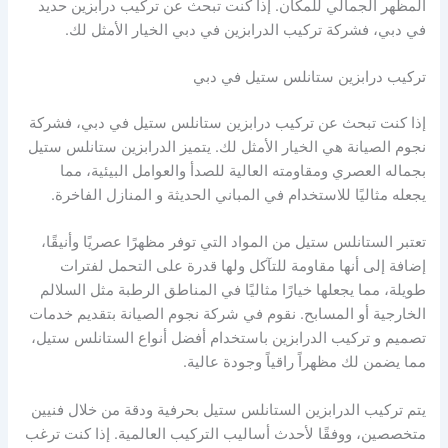
المظهر الجمالي للمكان. إذا كنت تبحث عن تركيب درابزين حديد
في دبي، فشركة تركيب الدرابزين في دبي الخيار الأمثل لك.
تركيب درابزين ستانلس ستيل في دبي
إذا كنت تبحث عن تركيب درابزين ستانلس ستيل في دبي، فشركة
نجوم الصيانة هي الخيار الأمثل لك. يتميز الدرابزين ستانلس ستيل
بجماله العصري ومقاومته العالية للصدأ والعوامل البيئية، مما
يجعله مثاليًا للاستخدام في المباني الحديثة و المنازل الفاخرة.
تعتبر الستانلس ستيل من المواد التي توفر مظهرًا عصريًا وأنيقًا،
إضافة إلى أنها مقاومة للتآكل ولها قدرة على التحمل لفترات
طويلة، مما يجعلها خيارًا مثاليًا في المناطق الرطبة مثل السلالم
الخارجية أو المسابح. نقوم في شركة نجوم الصيانة بتقديم خدمات
تصميم و تركيب الدرابزين باستخدام أفضل أنواع الستانلس ستيل،
مما يضمن لك مظهراً راقياً وجودة عالية.
يتم تركيب الدرابزين الستانلس ستيل بحرفية ودقة من خلال فنيين
متخصصين، ووفقًا لأحدث أساليب التركيب العالمية. إذا كنت ترغب