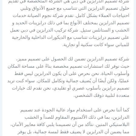
شركة تصميم الدرابزين في دبي هي الشركة المتخصصة في تقديم
حلول تصميم الدرابزين التي تتناسب مع جميع الأذواق وتلبي
احتياجات العملاء بشكل كامل. تقدم شركة نجوم الصيانة خدمات
تصميم الدرابزين بمختلف الأنواع بما في ذلك درابزينات الحديد و
الخشب و الستانلس ستيل. شركة تركيب الدرابزين في دبي نعمل
على تصميم درابزينات تتناسب مع الديكورات الداخلية والخارجية
للمباني سواء كانت سكنية أو تجارية.
شركة تصميم الدرابزين تضمن لك الحصول على تصميم مميز،
حيث نوفر لك استشارات تصميم مخصصة بناءً على مساحة المكان
وأسلوب الحياة. نحن نحرص على أن يكون الدرابزين ليس فقط
عمليًا، ولكن أيضًا أن يُضيف جمالية وتكامل للمكان. سواء كنت تريد
تصميم درابزين بأسلوب عصري أو تقليدي، نحن نقدم لك خيارات
متعددة لتلبية ذوقك الشخصي.
كما أننا نحرص على استخدام مواد عالية الجودة عند تصميم
الدرابزين، بما في ذلك الألمنيوم المقاوم للصدأ و الخشب
البلاستيكي المتين. نتأكد من أن تصميمنا يلبي كافة معايير الأمان،
مما يضمن أن الدرابزين لا يضيف فقط لمسة جمالية، بل يوفر