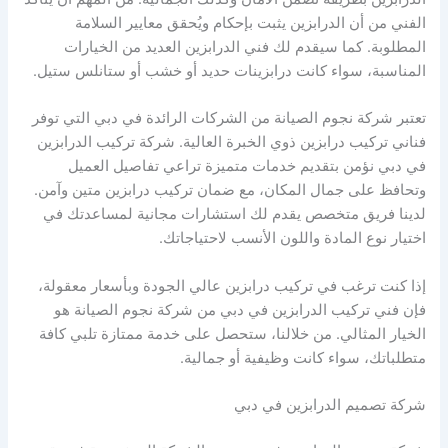
الفني من أن الدرابزين يثبت بإحكام ويُحقق معايير السلامة
المطلوبة. كما سيقدم لك فني الدرابزين العديد من الخيارات
المناسبة، سواء كانت درابزينات حديد أو خشب أو ستانلس ستيل.
تعتبر شركة نجوم الصيانة من الشركات الرائدة في دبي التي توفر
فناني تركيب درابزين ذوي الخبرة العالية. شركة تركيب الدرابزين
في دبي نؤمن بتقديم خدمات متميزة تراعي تفاصيل العميل
وتحافظ على جمال المكان، مع ضمان تركيب درابزين متين وآمن.
لدينا فريق متخصص يقدم لك استشارات مجانية لمساعدتك في
اختيار نوع المادة واللون الأنسب لاحتياجاتك.
إذا كنت ترغب في تركيب درابزين عالي الجودة وبأسعار معقولة،
فإن فني تركيب الدرابزين في دبي من شركة نجوم الصيانة هو
الخيار المثالي. من خلالنا، ستحصل على خدمة ممتازة تلبي كافة
متطلباتك، سواء كانت وظيفية أو جمالية.
شركة تصميم الدرابزين في دبي