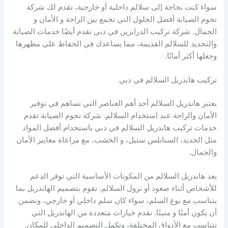
سواء كنت بحاجة إلى سلالم داخلية أو خارجية، تقدم لك شركة
نجوم الصيانة أفضل الحلول التي تجمع بين الراحة و الأمان و
الجمال. شركة تركيب الدرابزين في دبي نقدم أيضًا خدمات الصيانة
والتجديد للسلالم القديمة، مما يساعدك في الحفاظ على مظهرها
وجعلها أكثر أمانًا.
تركيب هاندريل السلالم في دبي
يعتبر هاندريل السلالم أحد أهم العناصر التي تساهم في توفير
الأمان والراحة عند استخدام السلالم. شركة نجوم الصيانة تقدم
خدمات تركيب هاندريل السلالم في دبي باستخدام أفضل المواد
مثل الحديد، الستانلس ستيل، و الخشب، مع مراعاة معايير الأمان
والجمال.
يعد هاندريل السلالم من المكونات الأساسية التي توفر الدعم
للأشخاص أثناء صعود أو نزول السلالم. نقوم بتصميم الهاندريل بما
يتناسب مع نوع السلم، سواء كان سلم داخلي أو خارجي، ونضمن
أن يكون آمنًا و متينًا. نقدم خيارات متعددة من الهاندريل التي
تتناسب مع الأذواق المختلفة، وتكمل التصميم الداخلي للمكان.