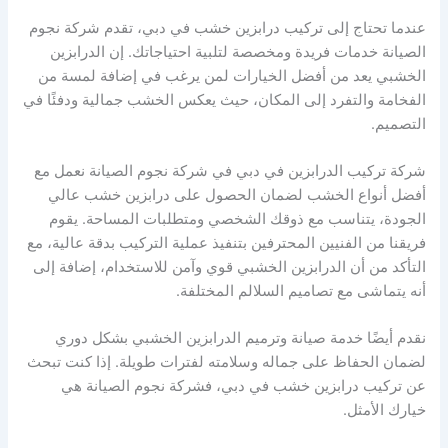
عندما تحتاج إلى تركيب درابزين خشب في دبي، تقدم شركة نجوم
الصيانة خدمات فريدة ومخصصة لتلبية احتياجاتك. إن الدرابزين
الخشبي يعد من أفضل الخيارات لمن يرغب في إضافة لمسة من
الفخامة والتفرد إلى المكان، حيث يعكس الخشب جمالية ودفئًا في
التصميم.
شركة تركيب الدرابزين في دبي في شركة نجوم الصيانة نعمل مع
أفضل أنواع الخشب لضمان الحصول على درابزين خشب عالي
الجودة، يتناسب مع ذوقك الشخصي ومتطلبات المساحة. يقوم
فريقنا من الفنيين المحترفين بتنفيذ عملية التركيب بدقة عالية، مع
التأكد من أن الدرابزين الخشبي قوي وآمن للاستخدام، إضافة إلى
أنه يتماشى مع تصاميم السلالم المختلفة.
نقدم أيضًا خدمة صيانة وترميم الدرابزين الخشبي بشكل دوري
لضمان الحفاظ على جماله وسلامته لفترات طويلة. إذا كنت تبحث
عن تركيب درابزين خشب في دبي، فشركة نجوم الصيانة هي
خيارك الأمثل.