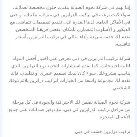
إننا نهتم في شركة نجوم الصيانة بتقديم حلول مخصصة لعملائنا،
سواء كنت ترغب في تركيب الدرابزين في منزلك، مكتبك، أو حتى
في الأماكن العامة. لدينا القدرة على تقديم تصميمات تتماشى مع
الديكور و الأسلوب المعماري للمكان. بفضل فريقنا المتخصص،
نقدم لك خدمة سريعة وأداء مثالي في تركيب الدرابزين بأسعار
تنافسية.
شركة تركيب الدرابزين في دبي نحرص على اختيار أفضل المواد
لتلبية احتياجاتك، كما نقدم استشارات لتحديد نوع الدرابزين الذي
يناسب مشروعك. سواء كان لديك تصميم عصري أو تقليدي، فإننا
نقدم لك مجموعة واسعة من الخيارات لتركيب درابزين يلائم ذوقك
الشخصي.
شركة نجوم الصيانة تضمن لك الاحترافية والجودة في كل مرحلة
من مراحل تركيب الدرابزين في دبي، مع توفير ضمانات على جميع
الأعمال المنجزة.
تركيب درابزين خشب في دبي