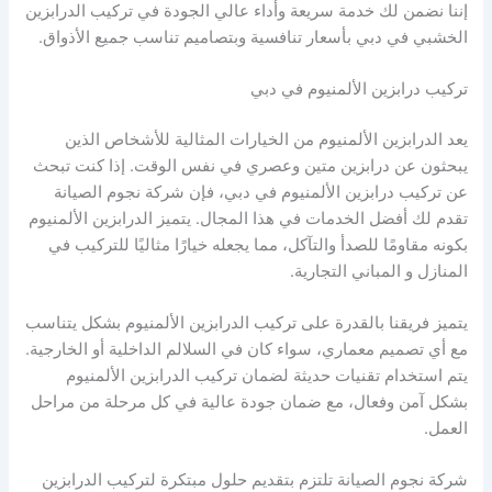
إننا نضمن لك خدمة سريعة وأداء عالي الجودة في تركيب الدرابزين
الخشبي في دبي بأسعار تنافسية وبتصاميم تناسب جميع الأذواق.
تركيب درابزين الألمنيوم في دبي
يعد الدرابزين الألمنيوم من الخيارات المثالية للأشخاص الذين
يبحثون عن درابزين متين وعصري في نفس الوقت. إذا كنت تبحث
عن تركيب درابزين الألمنيوم في دبي، فإن شركة نجوم الصيانة
تقدم لك أفضل الخدمات في هذا المجال. يتميز الدرابزين الألمنيوم
بكونه مقاومًا للصدأ والتآكل، مما يجعله خيارًا مثاليًا للتركيب في
المنازل و المباني التجارية.
يتميز فريقنا بالقدرة على تركيب الدرابزين الألمنيوم بشكل يتناسب
مع أي تصميم معماري، سواء كان في السلالم الداخلية أو الخارجية.
يتم استخدام تقنيات حديثة لضمان تركيب الدرابزين الألمنيوم
بشكل آمن وفعال، مع ضمان جودة عالية في كل مرحلة من مراحل
العمل.
شركة نجوم الصيانة تلتزم بتقديم حلول مبتكرة لتركيب الدرابزين