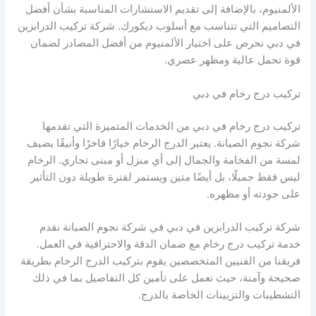
الألمنيوم، بالإضافة إلى تقديم الاستشارات المناسبة بشأن أفضل
التصاميم التي تتناسب مع أسلوب ديكورك. شركة تركيب الدرابزين
في دبي نحرص على اختيار الألمنيوم من أفضل المصادر لضمان
قوة تحمل عالية ومظهر عصري.
تركيب درج رخام في دبي
تركيب درج رخام في دبي من الخدمات المتميزة التي تقدمها
شركة نجوم الصيانة. يعتبر الدرج الرخام خيارًا فاخرًا وأنيقًا يضيف
لمسة من الفخامة والجمال إلى أي منزل أو مبنى تجاري. الرخام
ليس فقط جميلًا، بل أيضًا متين ويستمر لفترة طويلة دون التأثير
على جودته أو مظهره.
شركة تركيب الدرابزين في دبي في شركة نجوم الصيانة نقدم
خدمة تركيب درج رخام مع ضمان الدقة والاحترافية في العمل.
فريقنا من الفنيين المتخصصين يقوم بتركيب الدرج الرخام بطريقة
صحيحة وآمنة، حيث نعمل على تأمين كل التفاصيل بما في ذلك
التشطيبات والتزيينات الخاصة بالدرج.