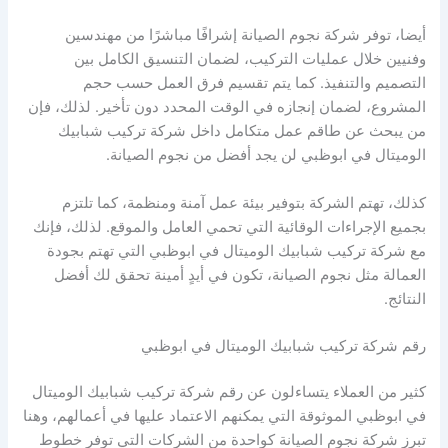
أيضا، توفر شركة نجوم الصيانة إشرافًا مباشرًا من مهندسين
وفنيين خلال عمليات التركيب، لضمان التنسيق الكامل بين
التصميم والتنفيذ. كما يتم تقسيم فرق العمل حسب حجم
المشروع، لضمان إنجازه في الوقت المحدد دون تأخير. لذلك، فإن
من يبحث عن طاقم عمل متكامل داخل شركة تركيب شبابيك
الوميتال في ابوظبي لن يجد أفضل من نجوم الصيانة.
كذلك، تهتم الشركة بتوفير بيئة عمل آمنة ومنظمة، كما تلتزم
بجميع الإجراءات الوقائية التي تحمي العامل والموقع. لذلك، فإنك
مع شركة تركيب شبابيك الوميتال في ابوظبي التي تهتم بجودة
العمالة مثل نجوم الصيانة، تكون في أيدٍ أمينة تحقق لك أفضل
النتائج.
رقم شركة تركيب شبابيك الوميتال في ابوظبي
كثير من العملاء يتساءلون عن رقم شركة تركيب شبابيك الوميتال
في ابوظبي الموثوقة التي يمكنهم الاعتماد عليها في أعمالهم، وهنا
تبرز شركة نجوم الصيانة كواحدة من الشركات التي توفر خطوط