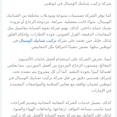
شركة تركيب شبابيك الوميتال في ابوظبي
كما توفر الشركة تصميمات متنوعة وموديلات مختلفة من الشبابيك
الوميتال، سواء كانت مفصلية، منزلقة، مزدوجة الزجاج أو مزودة
بشبك حماية داخلي. كذلك، تهتم شركة نجوم الصيانة بتفاصيل مثل
المقاسات الدقيقة، العزل الصوتي، جودة الإطارات، وإحكام الغلق.
لذلك، فإنك حين تعتمد على شركة
تركيب شبابيك الوميتال
في
ابوظبي مثلها، تضمن تنفيذًا احترافيًا بكل المقاييس.
أيضا، تحرص الشركة على استخدام أفضل خامات الألمنيوم
المعالج، وتستورد الزجاج المزدوج من أفضل الموردين، مما يعكس
اهتمامًا كبيرًا بجودة التنفيذ. كما أن كل مشروع يتم تنفيذه تحت
إشراف هندسي دقيق من قبل شركة تركيب شبابيك الوميتال في
ابوظبي لضمان توافقه مع معايير السلامة والمواصفات المعتمدة
في الإمارات.
كذلك، تشمل خدمات الشركة المعاينة المجانية وتقديم اقتراحات
فنية تناسب مساحة النوافذ، ارتفاعها، واتجاهات الهواء والضوء.
لذلك، فإن التعامل مع شركة نجوم الصيانة كأفضل شركة تركيب