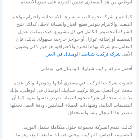
ابوظبي من هذا المستوى تضمن الجودة على جميع الأصعدة.
كما تتميز شركة نجوم الصيانة بسرعة الاستجابة، واحترام مواعيد
التنفيذ، والالتزام بتوفير قطع الغيار والصيانة لاحقًا. كذلك، تتيح
الشركة التخصيص الكامل في كل مشروع، حيث يمكنك تعديل
التصميم أو إضافة عوازل أو حواجز خارجية بسهولة. لذلك، فإن
التعامل مع شركة بهذه الخبرة والاحترافية هو خيار ذكي وطويل
الأمد.
شركة تركيب شبابيك الوميتال في العين
أفضل شركة تركيب شبابيك الوميتال في ابوظبي
تتفاوت شركات التركيب في مستوى أدائها وجودتها، ولكن عندما
تبحث عن أفضل شركة تركيب شبابيك الوميتال في ابوظبي، فإنك
بلا شك ستجد أن شركة نجوم الصيانة تفرض نفسها بقوة. كما أن
التقييمات العالية، وشهادات العملاء السابقين، ودقة العمل تجعلها
تتصدر هذا المجال بثقة واستحقاق.
كذلك، تقدم الشركة مجموعة حلول متكاملة تشمل التوريد،
التصميم، القياس، التركيب، وحتى خدمات ما بعد البيع، وهو ما