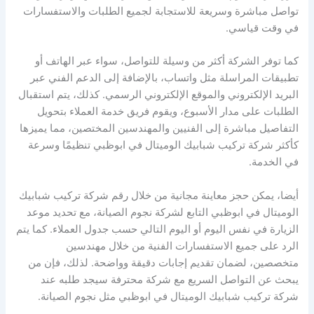
تواصل مباشرة وسريعة للاستجابة لجميع الطلبات والاستفسارات
في وقت قياسي.
كما توفر الشركة أكثر من وسيلة للتواصل، سواء عبر الهاتف أو
تطبيقات المراسلة مثل واتساب، بالإضافة إلى الدعم الفني عبر
البريد الإلكتروني والموقع الإلكتروني الرسمي. كذلك، يتم استقبال
الطلبات على مدار الأسبوع، ويقوم فريق خدمة العملاء بتحويل
التفاصيل مباشرة إلى الفنيين والمهندسين المختصين، مما يميزها
كأكثر شركة تركيب شبابيك الوميتال في ابوظبي تنظيمًا وسرعة
في الخدمة.
أيضا، يمكن حجز معاينة مجانية من خلال رقم شركة تركيب شبابيك
الوميتال في ابوظبي التابع لشركة نجوم الصيانة، مع تحديد موعد
الزيارة في نفس اليوم أو اليوم التالي حسب جدول العملاء. كما يتم
الرد على جميع الاستفسارات الفنية من خلال مهندسين
متخصصين، لضمان تقديم إجابات دقيقة وواضحة. لذلك، فإن من
يبحث عن التواصل السريع مع شركة محترفة سيجد طلبه عند
شركة تركيب شبابيك الوميتال في ابوظبي مثل نجوم الصيانة.