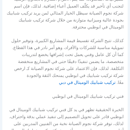
لتجنب أي تأخير قد يكلّف العميل أعباء إضافية. لذلك، فإن اسم
شركة نجوم الصيانة سيظل الخيار المثالي لمن يريد تركيب شبابيك
بجودة عالية وميزانية متوازنة من خلال شركة تركيب شبابيك
الوميتال في ابوظبي محترفة.
كذلك، تتيح الشركة تقسيط قيمة المشاريع الكبيرة، وتوفير حلول
تمويلية مناسبة للشركات والأفراد، وهو أمر نادر في هذا القطاع.
كما أن كل عامل وفني يعمل تحت إشرافها يخضع لتدريبات
متخصصة، ما يضمن تنفيذًا دقيقًا حتى في المشاريع منخفضة
التكلفة. لذلك، فإن الاعتماد على شركة نجوم الصيانة كـ ارخص
شركة تركيب شبابيك في ابوظبي يمنحك الثقة والجودة
معًا.
تركيب شبابيك الوميتال في دبي
فني تركيب شبابيك الوميتال في ابوظبي
الخبرة الحقيقية تظهر في يد كل فني تركيب شبابيك الوميتال في
ابوظبي قادر على تحويل التصميم إلى تنفيذ عملي بدقة واحتراف.
لذلك، توفر شركة نجوم الصيانة نخبة من الفنيين المدربين على