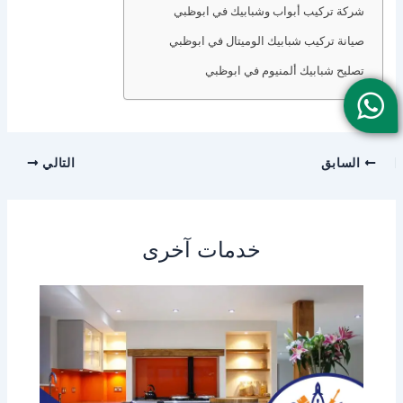
شركة تركيب أبواب وشبابيك في ابوظبي
صيانة تركيب شبابيك الوميتال في ابوظبي
تصليح شبابيك ألمنيوم في ابوظبي
السابق
التالي
خدمات آخرى