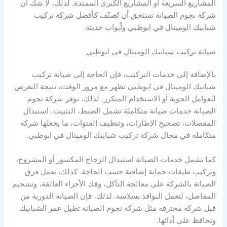
المشاريع السريعة أو المشاريع الكبرى الممتدة. لذلك، لا شك أن
شركة نجوم الصيانة تستحق أن تُصنّف كأفضل شركة تركيب
شبابيك الوميتال في ابوظبي وأبواب حديثة.
صيانة تركيب شبابيك الوميتال في ابوظبي
بالإضافة إلى خدمات التركيب، فإن الحاجة إلى صيانة تركيب
شبابيك الوميتال في ابوظبي تظهر مع مرور الوقت، نتيجة التعرض
للعوامل الجوية أو الاستخدام المتكرر. لذلك، توفر شركة نجوم
الصيانة خدمات صيانة متكاملة تشمل الضبط، التثبيت، استبدال
المفصلات، تصحيح الإطارات، وتنظيف القنوات، ما يجعلها شركة
متكاملة في مجال شركة تركيب شبابيك الوميتال في ابوظبي.
كما تشمل خدمات الصيانة استبدال الزجاج المكسور أو المشروخ،
وتركيب طبقات حماية إضافية حسب الحاجة. كذلك، تعمل فرق
الصيانة بالشركة على معالجة التآكل، وفك الأجزاء العالقة، وتشحيم
المفاصل، لتعمل النوافذ بسلاسة. لذلك، فإن الصيانة الدورية من
قبل شركة محترفة مثل شركة نجوم الصيانة تطيل عمر الشبابيك
وتحافظ على أدائها.