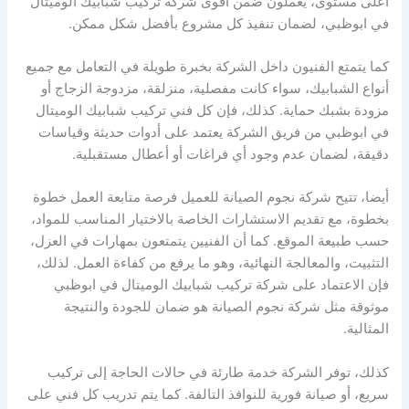
أعلى مستوى، يعملون ضمن أقوى شركة تركيب شبابيك الوميتال
في ابوظبي، لضمان تنفيذ كل مشروع بأفضل شكل ممكن.
كما يتمتع الفنيون داخل الشركة بخبرة طويلة في التعامل مع جميع
أنواع الشبابيك، سواء كانت مفصلية، منزلقة، مزدوجة الزجاج أو
مزودة بشبك حماية. كذلك، فإن كل فني تركيب شبابيك الوميتال
في ابوظبي من فريق الشركة يعتمد على أدوات حديثة وقياسات
دقيقة، لضمان عدم وجود أي فراغات أو أعطال مستقبلية.
أيضا، تتيح شركة نجوم الصيانة للعميل فرصة متابعة العمل خطوة
بخطوة، مع تقديم الاستشارات الخاصة بالاختيار المناسب للمواد،
حسب طبيعة الموقع. كما أن الفنيين يتمتعون بمهارات في العزل،
التثبيت، والمعالجة النهائية، وهو ما يرفع من كفاءة العمل. لذلك،
فإن الاعتماد على شركة تركيب شبابيك الوميتال في ابوظبي
موثوقة مثل شركة نجوم الصيانة هو ضمان للجودة والنتيجة
المثالية.
كذلك، توفر الشركة خدمة طارئة في حالات الحاجة إلى تركيب
سريع، أو صيانة فورية للنوافذ التالفة. كما يتم تدريب كل فني على