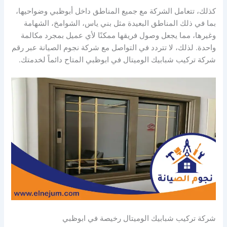
كذلك، تتعامل الشركة مع جميع المناطق داخل أبوظبي وضواحيها،
بما في ذلك المناطق البعيدة مثل بني ياس، الشوامخ، الشهامة
وغيرها، مما يجعل وصول فريقها ممكنًا لأي عميل بمجرد مكالمة
واحدة. لذلك، لا تتردد في التواصل مع شركة نجوم الصيانة عبر رقم
شركة تركيب شبابيك الوميتال في ابوظبي المتاح دائماً لخدمتك.
شركة تركيب شبابيك الوميتال رخيصة في ابوظبي