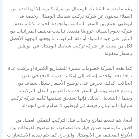
رغم ما تقدمه الشبابيك الوميتال من مزايا كبيرة، إلا أن العديد من
العملاء يبحثون عن شركة تركيب شبابيك الوميتال رخيصة في
ابوظبي تجمع بين السعر المناسب والجودة الجيدة. لذلك، تقدم
شركة نجوم الصيانة عروضًا متعددة تناسب مختلف الميزانيات دون
التأثير على جودة المواد أو دقة التركيب، ما يجعلها الوجهة الأفضل
لكل من يبحث عن شركة تركيب شبابيك الوميتال في ابوظبي
بأسعار معقولة.
كما تقدم الشركة خصومات مميزة للمشاريع الكبيرة أو تركيب عدة
نوافذ دفعة واحدة، إضافة إلى إمكانية جدولة الدفع في بعض
الحالات. كذلك، تحرص على توضيح الأسعار بشكل شفاف دون
رسوم خفية، ويشمل السعر خدمات القياس، النقل، التركيب،
وضمان التشغيل. لذلك، فإنها تستحق تصنيفها كأهم شركة تركيب
شبابيك الوميتال رخيصة في ابوظبي لا تساوم على الجودة.
أيضا، يتم تقديم نماذج وعينات قبل التركيب ليتمكن العميل من
اختيار ما يناسبه ضمن خيارات اقتصادية، مع توضيح الفروقات بين
الأنواع المختلفة من الألوميتال والزجاج. كما يتم تقديم الاستشارات