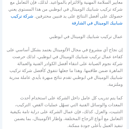
معايير السلامة المهنية والالتزام بالمواعيد. لذلك، فإن التعامل مع
شركة تركيب شبابيك الوميتال في ابوظبي من هذا المستوى يعني
حصولك على أفضل النتائج على يد فنيين محترفين.
شركة تركيب
شبابيك الوميتال في الشارقة
عمال تركيب شبابيك الوميتال في ابوظبي
إن نجاح أي مشروع في مجال الألوميتال يعتمد بشكل أساسي على
كفاءة عمال تركيب شبابيك الوميتال في ابوظبي، لذلك حرصت
شركة نجوم الصيانة على انتقاء أفضل الكوادر الفنية والعمالة
الماهرة ضمن طاقمها. وهذا ما جعلها تتفوق كأفضل شركة تركيب
شبابيك الوميتال في ابوظبي تقدم نتائج مبهرة بأيدي عاملة مدربة
وملتزمة.
كما يتم تدريب كل عامل داخل الشركة على استخدام أحدث
المعدات والوسائل الفنية التي تسهّل عمليات القص، التركيب،
التثبيت، والعزل. كذلك، فإن عمال الشركة على دراية تامة بكيفية
التعامل مع أنواع الزجاج المختلفة، وإطار الألوميتال، بما يضمن
تنفيذ العمل بأعلى جودة ممكنة.