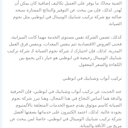
الفنية مجانًا، ما يوفر على العميل تكاليف إضافية كان يمكن أن
تُهدر. لذلك، فإن من يبحث عن التوفير والنتائج الممتازة سيجد
ضالته مع شركة تركيب شبابيك الوميتال في ابوظبي مثل نجوم
الصيانة.
كذلك، تضمن الشركة نفس مستوى الخدمة مهما كانت الميزانية،
فحتى العروض الاقتصادية تتم بنفس المعدات، وبنفس فرق العمل
المدربة. لذلك، فإن اختيارك لـ شركة نجوم الصيانة كـ شركة تركيب
شبابيك الوميتال رخيصة في ابوظبي هو خيار ذكي يجمع بين
الكفاءة والسعر المعقول.
تركيب أبواب وشبابيك في ابوظبي
عند الحديث عن تركيب أبواب وشبابيك في ابوظبي، فإن الحرفية
والدقة هما أساس النجاح في هذا المجال، وهنا تبرز شركة نجوم
الصيانة كاسم موثوق يقدم جميع الخدمات المتعلقة بالألمنيوم
بجودة عالية. لذلك، اعتمد الكثيرون على خدماتها بصفتها أفضل
شركة تركيب شبابيك الوميتال في ابوظبي، خاصةً لمن يبحث عن
مزيج من الأناقة والمتانة.