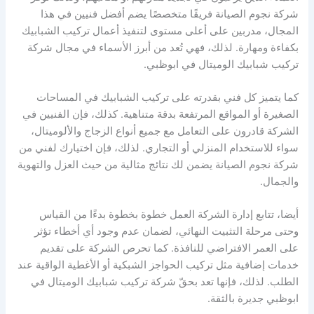
شركة نجوم الصيانة فريقًا متخصصًا يضم أفضل فنيين في هذا
المجال، مدربين على أعلى مستوى لتنفيذ أعمال تركيب الشبابيك
بكفاءة ومهارة. لذلك، فهي تُعد من أبرز الأسماء في مجال شركة
تركيب شبابيك الوميتال في ابوظبي.
كما يتميز كل فني بقدرته على تركيب الشبابيك في المساحات
الصغيرة أو المواقع المرتفعة بدقة متناهية. كذلك، فإن الفنيين في
الشركة قادرون على التعامل مع جميع أنواع الزجاج والألوميتال،
سواء للاستخدام المنزلي أو التجاري. لذلك، فإن اختيارك لفني من
شركة نجوم الصيانة يضمن لك نتائج مثالية من حيث العزل والتهوية
والجمال.
أيضا، تتابع إدارة الشركة العمل خطوة بخطوة بدءًا من القياس
وحتى مرحلة التثبيت النهائي، لضمان عدم وجود أي أخطاء تؤثر
على العمر الافتراضي للنافذة. كما تحرص الشركة على تقديم
خدمات إضافية مثل تركيب الحواجز الشبكية أو الأغطية الواقية عند
الطلب. لذلك، فإنها تعد بحقّ شركة تركيب شبابيك الوميتال في
ابوظبي جديرة بالثقة.