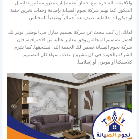
والأقمشة الفاخرة، مع اختيار أنظمة إنارة مدروسة تُبرز تفاصيل
الديكور. كما تهتم شركة نجوم الصيانة بإضافة وحدات تخزين خفية
أو ديكورات حائطية تضيف بعداً جمالياً وظيفياً للمجالس.
لذلك، إن كنت تبحث عن شركة تصميم منازل في ابوظبي توفر لك
أفضل تصاميم المجالس وفق معايير عالية من الاحترافية، فإن
شركة نجوم الصيانة تضمن لك الخدمة التي تستحقها. كما تلتزم
الشركة بالجودة في كل مشروع تنفذه، سواء كان التصميم
كلاسيكياً أو مودرن أو إسلامياً.