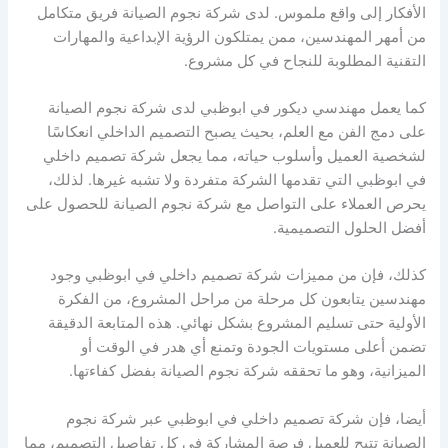
الأفكار إلى واقع ملموس. لدى شركة نجوم الصيانة فريق متكامل
من أمهر المهندسين، ممن يمتلكون الرؤية الإبداعية والمهارات
التقنية المطلوبة للنجاح في كل مشروع.
كما يعمل مهندسي ديكور في ابوظبي لدى شركة نجوم الصيانة
على دمج الفن مع العلم، بحيث يصبح التصميم الداخلي انعكاسًا
لشخصية العميل وأسلوب حياته، مما يجعل شركة تصميم داخلي
في ابوظبي التي تقدمها الشركة متفردة ولا تشبه غيرها. لذلك،
يحرص العملاء على التواصل مع شركة نجوم الصيانة للحصول على
أفضل الحلول التصميمية.
كذلك، فإن من مميزات شركة تصميم داخلي في ابوظبي وجود
مهندسين يتابعون كل مرحلة من مراحل المشروع، من الفكرة
الأولية حتى تسليم المشروع بشكل نهائي. هذه المتابعة الدقيقة
تضمن أعلى مستويات الجودة وتمنع أي هدر في الوقت أو
الميزانية، وهو ما تحققه شركة نجوم الصيانة بفضل كفاءتها.
أيضا، فإن شركة تصميم داخلي في ابوظبي عبر شركة نجوم
الصيانة تتيح للعميل فرصة المشاركة في كل تفاصيل التصميم، مما