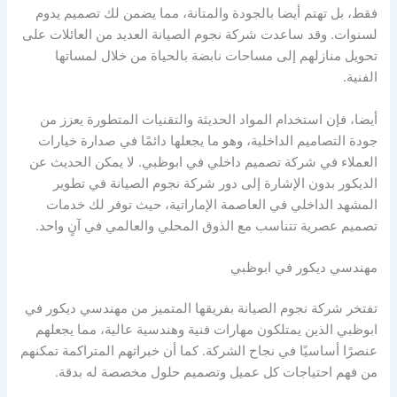
فقط، بل تهتم أيضا بالجودة والمتانة، مما يضمن لك تصميم يدوم
لسنوات. وقد ساعدت شركة نجوم الصيانة العديد من العائلات على
تحويل منازلهم إلى مساحات نابضة بالحياة من خلال لمساتها
الفنية.
أيضا، فإن استخدام المواد الحديثة والتقنيات المتطورة يعزز من
جودة التصاميم الداخلية، وهو ما يجعلها دائمًا في صدارة خيارات
العملاء في شركة تصميم داخلي في ابوظبي. لا يمكن الحديث عن
الديكور بدون الإشارة إلى دور شركة نجوم الصيانة في تطوير
المشهد الداخلي في العاصمة الإماراتية، حيث توفر لك خدمات
تصميم عصرية تتناسب مع الذوق المحلي والعالمي في آنٍ واحد.
مهندسي ديكور في ابوظبي
تفتخر شركة نجوم الصيانة بفريقها المتميز من مهندسي ديكور في
ابوظبي الذين يمتلكون مهارات فنية وهندسية عالية، مما يجعلهم
عنصرًا أساسيًا في نجاح الشركة. كما أن خبراتهم المتراكمة تمكنهم
من فهم احتياجات كل عميل وتصميم حلول مخصصة له بدقة.