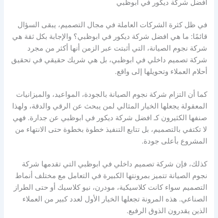
افضل شركة ديكور في ابوظبي
في ظل كثرة الشركات العاملة في مجال التصميم، يبقى السؤال
قائمًا: ما هي افضل شركة ديكور في ابوظبي؟ والإجابة بكل ثقة هي
شركة نجوم الصيانة، التي أثبتت عبر الزمن أنها أكثر من مجرد
شركة تصميم داخلي في ابوظبي، بل هي شريك حقيقي في تحقيق
أحلام العملاء وتحويلها إلى واقع.
كما أن التزام شركة نجوم الصيانة بالجودة، المواعيد، والميزانيات
المعقولة يجعلها الخيار المثالي لمن يبحث عن الرقي والدقة، ولهذا
صنفها الكثيرون كـ افضل شركة ديكور في ابوظبي عن جدارة. فهي
لا تكتفي بالتصميم، بل تتابع التنفيذ خطوة بخطوة حتى الانتهاء من
المشروع بأعلى جودة.
كذلك، فإن شركة تصميم داخلي في ابوظبي التي تقدمها شركة
نجوم الصيانة تتميز بمرونتها الكبيرة في التعامل مع مختلف أنماط
التصميم سواء كانت كلاسيكية، مودرن، نيو كلاسيك أو حتى الطراز
الصناعي. هذه المرونة تجعلها الخيار الأول لعدد كبير من العملاء
الذين يقدرون الذوق الرفيع.