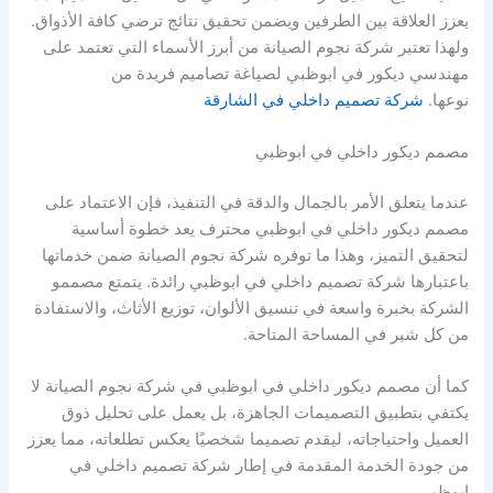
يعزز العلاقة بين الطرفين ويضمن تحقيق نتائج ترضي كافة الأذواق.
ولهذا تعتبر شركة نجوم الصيانة من أبرز الأسماء التي تعتمد على
مهندسي ديكور في ابوظبي لصياغة تصاميم فريدة من
نوعها.
شركة تصميم داخلي في الشارقة
مصمم ديكور داخلي في ابوظبي
عندما يتعلق الأمر بالجمال والدقة في التنفيذ، فإن الاعتماد على
مصمم ديكور داخلي في ابوظبي محترف يعد خطوة أساسية
لتحقيق التميز، وهذا ما توفره شركة نجوم الصيانة ضمن خدماتها
باعتبارها شركة تصميم داخلي في ابوظبي رائدة. يتمتع مصممو
الشركة بخبرة واسعة في تنسيق الألوان، توزيع الأثاث، والاستفادة
من كل شبر في المساحة المتاحة.
كما أن مصمم ديكور داخلي في ابوظبي في شركة نجوم الصيانة لا
يكتفي بتطبيق التصميمات الجاهزة، بل يعمل على تحليل ذوق
العميل واحتياجاته، ليقدم تصميما شخصيًا يعكس تطلعاته، مما يعزز
من جودة الخدمة المقدمة في إطار شركة تصميم داخلي في
ابوظبي.