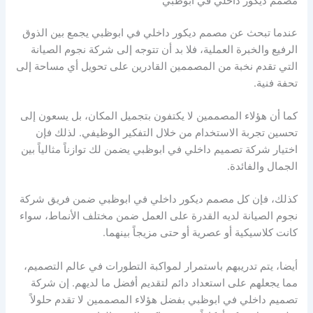
مصمم ديكور داخلي في ابوظبي
عندما تبحث عن مصمم ديكور داخلي في ابوظبي يجمع بين الذوق
الرفيع والخبرة العملية، فلا بد أن تتوجه إلى شركة نجوم الصيانة
التي تقدم نخبة من المصممين القادرين على تحويل أي مساحة إلى
تحفة فنية.
كما أن هؤلاء المصممين لا يكتفون بتجميل المكان، بل يسعون إلى
تحسين تجربة الاستخدام من خلال التفكير الوظيفي. لذلك فإن
اختيار شركة تصميم داخلي في ابوظبي يضمن لك توازناً مثالياً بين
الجمال والفائدة.
كذلك، فإن كل مصمم ديكور داخلي في ابوظبي ضمن فريق شركة
نجوم الصيانة لديه القدرة على العمل ضمن مختلف الأنماط، سواء
كانت كلاسيكية أو عصرية أو حتى مزيجاً بينهما.
أيضا، يتم تدريبهم باستمرار لمواكبة التطورات في عالم التصميم،
مما يجعلهم على استعداد دائم لتقديم أفضل ما لديهم. إن شركة
تصميم داخلي في ابوظبي بفضل هؤلاء المصممين لا تقدم حلولاً