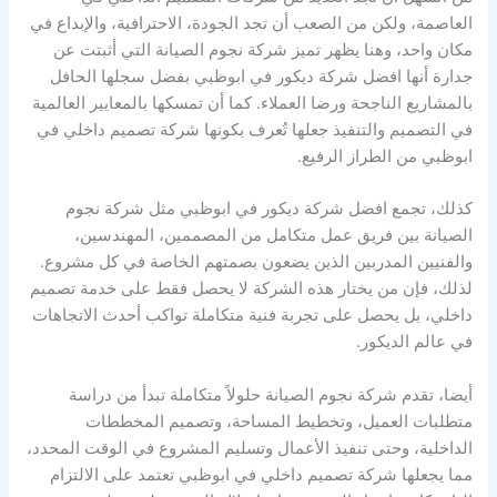
العاصمة، ولكن من الصعب أن تجد الجودة، الاحترافية، والإبداع في
مكان واحد، وهنا يظهر تميز شركة نجوم الصيانة التي أثبتت عن
جدارة أنها افضل شركة ديكور في ابوظبي بفضل سجلها الحافل
بالمشاريع الناجحة ورضا العملاء. كما أن تمسكها بالمعايير العالمية
في التصميم والتنفيذ جعلها تُعرف بكونها شركة تصميم داخلي في
ابوظبي من الطراز الرفيع.
كذلك، تجمع افضل شركة ديكور في ابوظبي مثل شركة نجوم
الصيانة بين فريق عمل متكامل من المصممين، المهندسين،
والفنيين المدربين الذين يضعون بصمتهم الخاصة في كل مشروع.
لذلك، فإن من يختار هذه الشركة لا يحصل فقط على خدمة تصميم
داخلي، بل يحصل على تجربة فنية متكاملة تواكب أحدث الاتجاهات
في عالم الديكور.
أيضا، تقدم شركة نجوم الصيانة حلولاً متكاملة تبدأ من دراسة
متطلبات العميل، وتخطيط المساحة، وتصميم المخططات
الداخلية، وحتى تنفيذ الأعمال وتسليم المشروع في الوقت المحدد،
مما يجعلها شركة تصميم داخلي في ابوظبي تعتمد على الالتزام