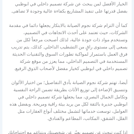
الخيار الأفضل لمن يبحث عن شركة تصميم داخلي في ابوظبي
بفضل قدرتها على تنفيذ المشاريع بكفاءة عالية وجودة لا تضاهى.
كما أن التزام شركة نجوم الصيانة بالابتكار يجعلها دائما في مقدمة
الشركات، حيث تعتمد على أحدث الاتجاهات في التصميم،
وتستخدم مواد ذات جودة عالية، لذلك أصبحت مرجعاً لكل من
يسعى إلى مستوى راقٍ من التشطيب الداخلي. كذلك، يتم تدريب
فرق العمل باستمرار لمواكبة تطورات السوق والتقنيات الحديثة
المستخدمة في التصميم الداخلي، مما يعزز من موقع شركة
تصميم داخلي في ابوظبي كخيار مفضل لأصحاب الذوق الرفيع.
أيضا، تهتم شركة نجوم الصيانة بأدق التفاصيل؛ من اختيار الألوان
وتنسيق الإضاءة إلى توزيع الأثاث بطريقة تضمن الراحة النفسية
وتكامل الجمال البصري، مما يجعلها شركة تصميم داخلي في
ابوظبي جديرة بالثقة لكل من يريد بيئة راقية ومريحة. وبفضل هذه
العوامل، توسعت خدماتها لتشمل مختلف أنواع العقارات مثل
الفلل، الشقق، المكاتب، المطاعم والفنادق.
إذا كنت تبحث عن تصميم يعبّر عن شخصيتك ويتناغم مع احتياجاتك