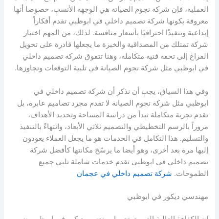
العملية، فإن شركة نجوم الصيانة هي الوجهة الأنسب، خصوصا أنها
معروفة بكونها شركة تصميم داخلي في ابوظبي تقدم أفكاراً
إبداعية وتنفيذًا احترافيًا بأسعار منافسة. لذلك، من المهم اختيار
شركة تمتلك من المصداقية والخبرة ما يجعلها قادرة على تحويل
الفراغ إلى تحفة فنية متكاملة، وهنا تتفوق شركة تصميم داخلي
في ابوظبي مثل شركة نجوم الصيانة في تلبية التوقعات وتجاوزها.
وفي هذا السياق، يجب أن نذكر أن شركة تصميم داخلي في
ابوظبي مثل شركة نجوم الصيانة لا تقدم مجرد تصاميم عابرة، بل
تقدم تجربة متكاملة تبدأ من دراسة المساحة وتحديد الأهداف،
مروراً بالرسم التخطيطي والتصميم ثلاثي الأبعاد، وانتهاءً بالتنفيذ
والتسليم. هذا التكامل في الخدمات هو ما يجعل العملاء يعودون
إليها مرة بعد أخرى، وهو أيضا ما يرسّخ مكانتها كأفضل شركة
تصميم داخلي في ابوظبي تقدم خدمات شاملة تلبي جميع
الطموحات.
شركة تصميم داخلي في عجمان
مهندسي ديكور في ابوظبي
إن الكفاءة العالية التي يتمتع بها مهندسي ديكور في ابوظبي ضمن