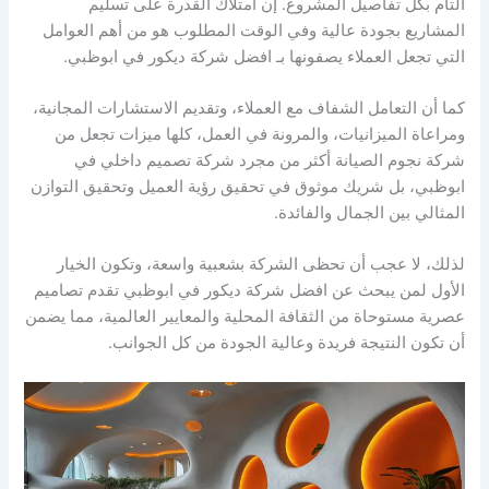
التام بكل تفاصيل المشروع. إن امتلاك القدرة على تسليم
المشاريع بجودة عالية وفي الوقت المطلوب هو من أهم العوامل
التي تجعل العملاء يصفونها بـ افضل شركة ديكور في ابوظبي.
كما أن التعامل الشفاف مع العملاء، وتقديم الاستشارات المجانية،
ومراعاة الميزانيات، والمرونة في العمل، كلها ميزات تجعل من
شركة نجوم الصيانة أكثر من مجرد شركة تصميم داخلي في
ابوظبي، بل شريك موثوق في تحقيق رؤية العميل وتحقيق التوازن
المثالي بين الجمال والفائدة.
لذلك، لا عجب أن تحظى الشركة بشعبية واسعة، وتكون الخيار
الأول لمن يبحث عن افضل شركة ديكور في ابوظبي تقدم تصاميم
عصرية مستوحاة من الثقافة المحلية والمعايير العالمية، مما يضمن
أن تكون النتيجة فريدة وعالية الجودة من كل الجوانب.