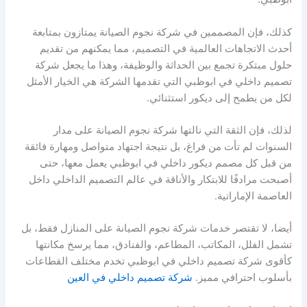
كذلك، فإن المصممين في شركة نجوم الصيانة يمتازون بمتابعة
أحدث الاتجاهات العالمية في التصميم، مما يمكنهم من تقديم
حلول مبتكرة تجمع بين الحداثة والوظيفة، وهذا ما يجعل شركة
تصميم داخلي في ابوظبي التي تقدمها الشركة هي الخيار الأمثل
لكل من يطمح إلى ديكور استثنائي.
لذلك، فإن الثقة التي نالتها شركة نجوم الصيانة على مدار
السنوات لم تأت من فراغ، بل نتيجة اجتهاد متواصل ومهارة فائقة
من قبل كل مصمم ديكور داخلي في ابوظبي يعمل معها، حتى
أصبحت مرادفًا للابتكار والأناقة في عالم التصميم الداخلي داخل
العاصمة الإماراتية.
أيضا، لا تقتصر خدمات شركة نجوم الصيانة على المنازل فقط، بل
تشمل الفلل، المكاتب، المطاعم، والفنادق، مما يرسخ مكانتها
كأقوى شركة تصميم داخلي في ابوظبي تخدم مختلف القطاعات
بأسلوب احترافي مميز.
شركة تصميم داخلي في العين