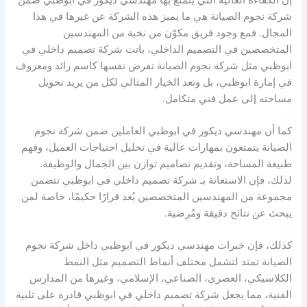
شركة نجوم الصيانة هي ما يميز هذه الشركة عن غيرها في هذا
المجال. فمع وجود فريق مكوّن من نخبة من المهندسين
المتخصصين في التصميم الداخلي، باتت شركة تصميم داخلي في
ابوظبي مثل شركة نجوم الصيانة تفرض نفسها كاسم رائد ومعروف
في إمارة ابوظبي، بل وتعد الخيار المثالي لكل من يريد تحويل
مساحته إلى عمل فني متكامل.
كما أن مهندسي ديكور في ابوظبي العاملين ضمن شركة نجوم
الصيانة يتمتعون بمهارات عالية في تحليل احتياجات العميل، وفهم
طبيعة المساحة، وتقديم تصاميم توازن بين الجمال والوظيفة.
لذلك، فإن الاستعانة بـ شركة تصميم داخلي في ابوظبي تتضمن
مجموعة من المهندسين المتخصصين يُعد قرارًا حكيمًا، خاصة لمن
يبحث عن نتائج دقيقة ومُرضية.
كذلك، فإن خبرات مهندسي ديكور في ابوظبي داخل شركة نجوم
الصيانة تمتد لتشمل مختلف أنماط التصميم مثل النمط
الكلاسيكي، العصري، الصناعي، الإسلامي، وغيرها من المدارس
الفنية، مما يجعل شركة تصميم داخلي في ابوظبي قادرة على تلبية