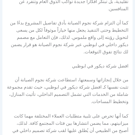
تقليدية، بل تبتكر أفكاراً جديدة تواكب الذوق العام وتتفرد عن
المنافسين.
كما أن التزام شركة نجوم الصيانة بأدق تفاصيل المشروع بدءًا من
التخطيط وحتى التنفيذ يجعل منها خياراً موثوقاً لكل من يسعى
لتحويل رؤيته إلى واقع ملموس. لذلك، فإن التعامل مع مصمم
ديكور داخلي في ابوظبي عبر شركة نجوم الصيانة هو قرار يضمن
لك نتائج تفوق التوقعات.
افضل شركة ديكور في ابوظبي
من خلال إنجازاتها وسمعتها، استطاعت شركة نجوم الصيانة أن
تثبت نفسها كـ افضل شركة ديكور في ابوظبي، حيث تقدم مجموعة
شاملة من الخدمات التي تشمل التصميم الداخلي، تأثيث المنازل،
وتخطيط المساحات.
كما أنها تحرص على تلبية متطلبات العملاء المختلفة مهما كانت
ميزانيتهم، مما يضمن انتشارها بين فئات المجتمع كافة. لذلك،
أصبح من الطبيعي أن يُطلق عليها لقب شركة تصميم داخلي في