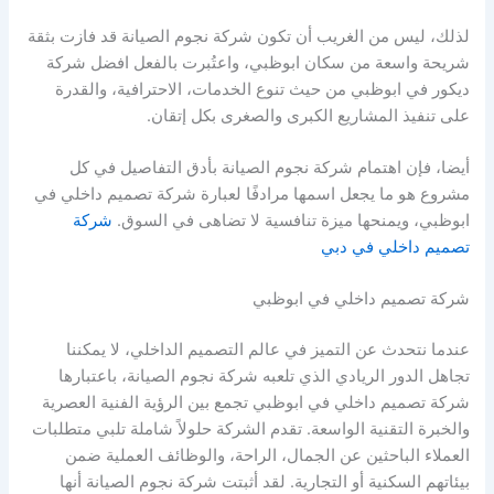
لذلك، ليس من الغريب أن تكون شركة نجوم الصيانة قد فازت بثقة
شريحة واسعة من سكان ابوظبي، واعتُبرت بالفعل افضل شركة
ديكور في ابوظبي من حيث تنوع الخدمات، الاحترافية، والقدرة
على تنفيذ المشاريع الكبرى والصغرى بكل إتقان.
أيضا، فإن اهتمام شركة نجوم الصيانة بأدق التفاصيل في كل
مشروع هو ما يجعل اسمها مرادفًا لعبارة شركة تصميم داخلي في
ابوظبي، ويمنحها ميزة تنافسية لا تضاهى في السوق.
شركة
تصميم داخلي في دبي
شركة تصميم داخلي في ابوظبي
عندما نتحدث عن التميز في عالم التصميم الداخلي، لا يمكننا
تجاهل الدور الريادي الذي تلعبه شركة نجوم الصيانة، باعتبارها
شركة تصميم داخلي في ابوظبي تجمع بين الرؤية الفنية العصرية
والخبرة التقنية الواسعة. تقدم الشركة حلولاً شاملة تلبي متطلبات
العملاء الباحثين عن الجمال، الراحة، والوظائف العملية ضمن
بيئاتهم السكنية أو التجارية. لقد أثبتت شركة نجوم الصيانة أنها