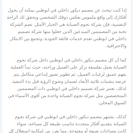
إذا كنت تبحث عن مصمم ديكور داخلي في ابوظبي يمكنه أن يحول
أفكارك إلى واقع ملموس يعكس ذوقك الشخصي ويحقق لك الراحة
النفسية، فإن شركة نجوم الصيانة هي الخيار الأمثل. تضم الشركة
نخبة من المصممين المبدعين الذين جعلوا منها شركة تصميم
داخلي في ابوظبي تقدم خدمات فائقة الجودة، وتجمع بين الابتكار
والاحترافية.
كما أن كل مصمم ديكور داخلي في ابوظبي داخل شركة نجوم
الصيانة يعمل بفلسفة تركز على العميل وراحته، حيث تبدأ العملية
بفهم عميق لرغبات العميل، ثم تطوير تصور إبداعي متكامل يتم
عرضه بتقنيات ثلاثية الأبعاد لضمان وضوح الرؤية قبل بدء التنفيذ.
لذلك، تعتبر شركة تصميم داخلي في ابوظبي ذات المصممين
المتخصصين مثل شركة نجوم الصيانة واحدة من أقوى الأسماء في
السوق المحلي.
كذلك، يشتهر مصمم ديكور داخلي في ابوظبي في شركة نجوم
الصيانة بتقديم أفكار متجددة تناسب طبيعة كل مساحة، سواء
كانت مساحات ضيقة أو مفتوحة، مما يعزز من إمكانية استغلال كل