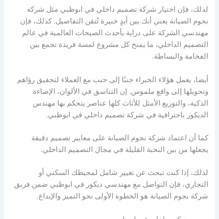
لذلك، فإن اختيار شركة تصميم داخلي في ابوظبي مثل شركة
نجوم الصيانة يعني أنك بين أيدٍ خبيرة تُتقن التفاصيل. كذلك، فإن
مهندسي الشركة على دراية بأحدث الصيحات العالمية في عالم
التصميم الداخلي، ما يمنح كل مشروع لمسة فريدة تجمع بين
الفخامة والبساطة.
أيضا، يعمل هؤلاء الخبراء جنبًا إلى جنب مع العملاء لتحقيق رؤاهم
وتحويلها إلى واقع ملموس. إن التناسق في الألوان، الإضاءة
الذكية، والتوزيع الأمثل للأثاث كلها عناصر يتحكم بها مهندس
الديكور باحترافية في شركة تصميم داخلي في ابوظبي.
كما أن اعتماد شركة نجوم الصيانة على معايير تصميم دقيقة
يجعلها من بين النخبة القليلة في مجال التصميم الداخلي.
لذلك، إذا كنت تبحث عن تغيير شامل لمحيطك السكني أو
التجاري، فإن التواصل مع مهندسي ديكور في ابوظبي ضمن فريق
شركة نجوم الصيانة هو الخطوة الأولى نحو التميز والإبداع.