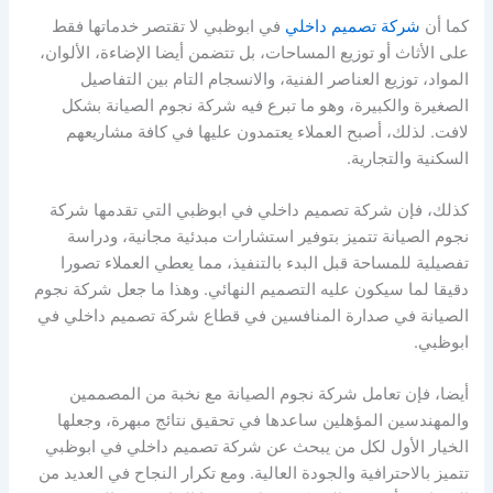
كما أن
شركة تصميم داخلي
في ابوظبي لا تقتصر خدماتها فقط
على الأثاث أو توزيع المساحات، بل تتضمن أيضا الإضاءة، الألوان،
المواد، توزيع العناصر الفنية، والانسجام التام بين التفاصيل
الصغيرة والكبيرة، وهو ما تبرع فيه شركة نجوم الصيانة بشكل
لافت. لذلك، أصبح العملاء يعتمدون عليها في كافة مشاريعهم
السكنية والتجارية.
كذلك، فإن شركة تصميم داخلي في ابوظبي التي تقدمها شركة
نجوم الصيانة تتميز بتوفير استشارات مبدئية مجانية، ودراسة
تفصيلية للمساحة قبل البدء بالتنفيذ، مما يعطي العملاء تصورا
دقيقا لما سيكون عليه التصميم النهائي. وهذا ما جعل شركة نجوم
الصيانة في صدارة المنافسين في قطاع شركة تصميم داخلي في
ابوظبي.
أيضا، فإن تعامل شركة نجوم الصيانة مع نخبة من المصممين
والمهندسين المؤهلين ساعدها في تحقيق نتائج مبهرة، وجعلها
الخيار الأول لكل من يبحث عن شركة تصميم داخلي في ابوظبي
تتميز بالاحترافية والجودة العالية. ومع تكرار النجاح في العديد من