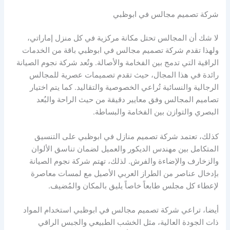
شركة تصميم مجالس في ابوظبي
لا شك أن المجالس تحتل مكانة مركزية في كل منزل إماراتي،
ولهذا تقدم شركة تصميم مجالس في ابوظبي باقة من الخدمات
الراقية التي تدمج بين الفخامة والأصالة. وتُعد شركة نجوم الصيانة
رائدة في هذا المجال، حيث تقدم تصميمات عصرية للمجالس
الرجالية والنسائية تُراعي الخصوصية والتقاليد. كما يتم اختيار
تصاميم المجالس وفق معايير دقيقة من حيث الراحة والبُعد
البصري والتوازن بين الفخامة والبساطة.
كذلك، تعتمد شركة تصميم منازل في ابوظبي على التنسيق
المتكامل بين مهندس الديكور والعميل لضمان تناسق الألوان
والزخارف والإضاءة والفرش. لذلك، تهتم شركة نجوم الصيانة
بإدخال عناصر من الطراز العربي الأصيل مع لمسات معاصرة
لإعطاء كل مجلس طابعاً خاصاً يليق بالمكان والمُضيف.
أيضا، تراعي شركة تصميم مجالس في ابوظبي استخدام المواد
ذات الجودة العالية، مثل الخشب الطبيعي والجبس الراقي