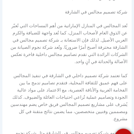
شركة تصميم مجالس في الشارقة
تُعد المجالس في المنازل الإماراتية من أهم المساحات التي تُعبّر
عن الذوق العام لأصحاب المنزل، كما تُعد واجهة للضيافة والكرم
العربي الأصيل. لذلك فإن الاستعانة بـ شركة تصميم مجالس في
الشارقة محترفة أصبح أمرًا ضروريًا. وتُعد شركة نجوم الصيانة من
الشركات الرائدة التي تقدم تصاميم مجالس داخلية فاخرة تعكس
الأصالة والحداثة في آنٍ واحد.
كما تعتمد شركة تصميم داخلي في الشارقة في تنفيذ المجالس
على فهم عميق للثقافة المحلية، فتقدم تصاميم تدمج ما بين
الفخامة العربية والأناقة العصرية، مع الاعتماد على مواد عالية
الجودة وتصاميم عملية تُراعي احتياجات العائلة والضيوف. كذلك
يُشرف على مشاريع تصميم المجالس فريق خاص يضم مهندسين
ومصممين وفنيين متخصصين، مما يضمن نتائج متقنة في كل
مشروع.
أيضا تقوم شركة تصميم مجالس في الشارقة مثل شركة نجوم