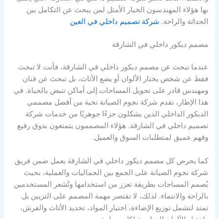
بها هؤلاء المهندسون الخيار الأمثل لمن يبحث عن التكامل بين
الحداثة والراحة.
شركة تصميم داخلي في العين
مصمم ديكور داخلي في الشارقة
عندما تبحث عن مصمم ديكور داخلي في الشارقة، فأنت لا تبحث
فقط عن شخص يختار الألوان أو يضع الأثاث، بل تبحث عن فنان
ومهندس قادر على تحويل المساحات إلى أماكن تنبض بالحياة. في
هذا الإطار، تقدم شركة نجوم الصيانة نخبة من أفضل مصممي
الديكور الداخلي الذين يشكلون جزءًا جوهريًا من خدمات شركة
تصميم داخلي في الشارقة. هؤلاء المصممون يتمتعون بذوق رفيع
وفهم عميق لمتطلبات السوق والعميل.
كما يحرص كل مصمم ديكور داخلي في الشارقة يعمل ضمن فريق
شركة نجوم الصيانة على الجمع بين الجماليات والعملية، بحيث
يُصمم المساحات بطريقة تعزز من استخدامها وتُشعر المستخدمين
بالراحة والانتماء. لذلك، لا تقتصر مهمة المصمم على التزيين بل
تمتد لتشمل توزيع الإضاءة، اختيار المواد، تحديد الأثاث والفرش،