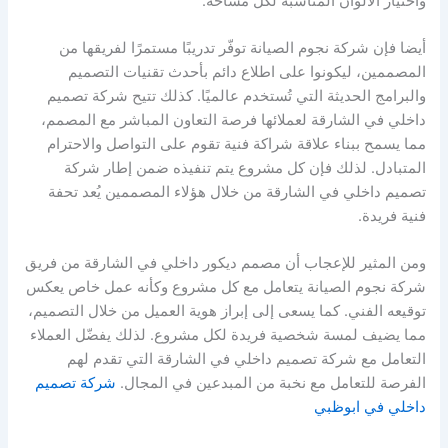
واختيار الألوان المناسبة لكل مساحة.
أيضا فإن شركة نجوم الصيانة توفّر تدريبًا مستمرًا لفريقها من
المصممين، ليكونوا على اطلاع دائم بأحدث تقنيات التصميم
والبرامج الحديثة التي تُستخدم عالميًا. كذلك تتيح شركة تصميم
داخلي في الشارقة لعملائها فرصة التعاون المباشر مع المصمم،
مما يسمح ببناء علاقة شراكة فنية تقوم على التواصل والاحترام
المتبادل. لذلك فإن كل مشروع يتم تنفيذه ضمن إطار شركة
تصميم داخلي في الشارقة من خلال هؤلاء المصممين يُعد تحفة
فنية فريدة.
ومن المثير للإعجاب أن مصمم ديكور داخلي في الشارقة من فريق
شركة نجوم الصيانة يتعامل مع كل مشروع وكأنه عمل خاص يعكس
توقيعه الفني. كما يسعى إلى إبراز هوية العميل من خلال التصميم،
مما يضيف لمسة شخصية فريدة لكل مشروع. لذلك يفضّل العملاء
التعامل مع شركة تصميم داخلي في الشارقة التي تقدم لهم
الفرصة للتعامل مع نخبة من المبدعين في المجال.
شركة تصميم
داخلي في ابوظبي