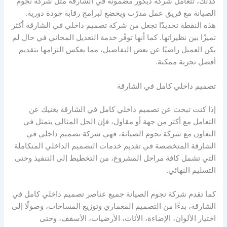
كذلك، تتعامل شركة ديكور مضمونة في الشارقة مثل شركة نجوم
الصيانة مع فريق عمل مدرّب ويخضع لبرامج رقابة جودة دورية.
هذه النقطة تحديدًا تجعل من شركة تصميم داخلي في الشارقة أكثر
تميزًا بين نظيراتها. كما أنها توفّر خدمة التعديل المجاني في حال لم
يكن العميل راضيًا عن بعض التفاصيل، مما يعكس التزامها بتقديم
أفضل تجربة ممكنة.
تصميم داخلي كامل في الشارقة
إذا كنت تبحث عن تصميم داخلي كامل في الشارقة يغنيك عن
التعامل مع أكثر من جهة أو مقاول، فإن الحل المثالي يتمثل في
التعاون مع شركة نجوم الصيانة، فهي شركة تصميم داخلي في
الشارقة المتخصصة في تقديم خدمات التصميم الداخلي المتكاملة
التي تشمل كافة مراحل المشروع، من التخطيط إلى التنفيذ وحتى
التسليم النهائي.
كما تقدم شركة نجوم الصيانة جميع عناصر تصميم داخلي كامل في
الشارقة، بدءًا من التصميم المعماري وتوزيع المساحات، وصولًا إلى
اختيار الألوان، الإضاءة، الأثاث، الأرضيات، الأسقف، وحتى