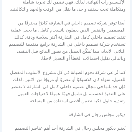
الإكسسوارات النهائية. لذلك، فهي تضمن لك تجربة شاملة
ومتكاملة تحت سقف واحد، ما يقلل من الوقت والجهد والتكاليف.
أيضا توفر شركة تصميم داخلي في الشارقة كادرًا محترفًا من
المصممين والفنيين الذين يعملون بانسجام كامل، ما يجعل عملية
تنفيذ تصميم داخلي كامل في الشارقة أكثر سلاسة ودقة. كذلك
تستخدم شركة تصميم داخلي في الشارقة برامج متقدمة للتصميم
الثلاثي الأبعاد، مما يُمكّن العميل من تصور النتائج قبل التنفيذ،
وبالتالي تقليل احتمالات الخطأ أو التعديل لاحقًا.
كما تُراعي شركة نجوم الصيانة في كل مشروع الأسلوب المفضل
للعميل، سواء كان كلاسيكيًا أو عصريًا أو مزيجًا من الاثنين. لذلك
فإن خدماتها في مجال تصميم داخلي كامل في الشارقة لا تقتصر
على التنفيذ فحسب، بل تشمل فهمًا عميقًا لاحتياجات العميل
وتقديم حلول ذكية تضمن أقصى استفادة من المساحة.
ديكور مجلس رجال في الشارقة
يُعتبر ديكور مجلس رجال في الشارقة أحد أهم عناصر التصميم