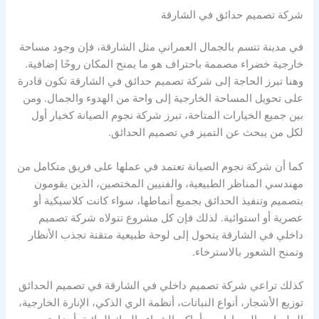
شركة تصميم حدائق في الشارقة
في مدينة تتسم بالجمال العمراني مثل الشارقة، فإن وجود مساحة
خارجية خضراء مصممة باحتراف هو ما يمنح المكان روحًا إضافية.
وهنا تبرز الحاجة إلى شركة تصميم حدائق في الشارقة تكون قادرة
على تحويل المساحة الخارجية إلى واحة من الهدوء والجمال. ومن
بين جميع الخيارات المتاحة، تبرز شركة نجوم الصيانة كخيار أول
لكل من يبحث عن التميز في تصميم الحدائق.
كما أن شركة نجوم الصيانة تعتمد في عملها على فريق متكامل من
مهندسي المناظر الطبيعية، والفنيين المختصين، الذين يقومون
بتصميم وتنفيذ الحدائق بجميع أنماطها، سواء كانت كلاسيكية أو
عصرية أو استوائية. لذلك فإن كل مشروع تتولاه شركة تصميم
داخلي في الشارقة يتحول إلى لوحة طبيعية متقنة تجذب الأنظار
وتمنح الشعور بالاسترخاء.
كذلك تراعي شركة تصميم داخلي في الشارقة في تصميم الحدائق
توزيع الأشجار، أنواع النباتات، أنظمة الري الذكي، الإنارة الخارجية،