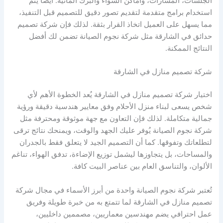
الجلسات، المسارات، وأماكن الشواء والبرك المائية. أيضا يتم
استخدام برامج متقدمة لتقديم تصور دقيق للتصميم قبل التنفيذ،
مما يسهل على العميل اتخاذ القرار بثقة. لذلك فإن شركة تصميم
حدائق في الشارقة مثل شركة نجوم الصيانة تضمن لك أفضل
النتائج الممكنة.
شركة تصميم منازل في الشارقة
اختيار شركة تصميم منازل في الشارقة يُعد الخطوة الأهم لأي
شخص يسعى لبناء منزل الأحلام وفق معايير هندسية دقيقة ورؤية
جمالية متكاملة. لذلك فإن التعاون مع جهة موثوقة ومحترفة مثل
شركة نجوم الصيانة يُوفر عليك الجهد والوقت، ويمنحك نتائج ترقى
لتطلعاتك وتفوقها. كما أن التصميم الجيد لا يتعلق فقط بالجدران
والمساحات، بل يتجاوزها ليشمل توزيع الإضاءة، تدفق الهواء، تناغم
الألوان، والتناسق العام بين عناصر البيت كافة.
تُعتبر شركة نجوم الصيانة واحدة من أبرز الأسماء في مجال شركة
تصميم منازل في الشارقة لما تتمتع به من خبرة طويلة وفريق
عمل احترافي يضم مهندسين معماريين، مصممين داخليين،