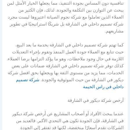
تنافسية دون المساس بجودة التنفيذ، مما يجعلها الخيار الأمثل لمن
يبحث عن التوازن بين التكلفة والجودة. لذلك، فإن الكثير من
العملاء الذين تعاملوا مع شركة نجوم الصيانة اعتبروها ليست مجرد
شركة تصميم داخلي في الشارقة بل شريكًا استراتيجيًا في تطوير
مشاريعهم.
كما تهتم شركة تصميم داخلي في الشارقة بخدمة ما بعد البيع،
حيث تتابع مع العملاء جودة العمل المنفذ وتقوم بإجراء التعديلات
اللازمة في حال وجود ملاحظات، وهو ما يؤكد التزامها برضا العملاء.
كذلك توفر شركة تصميم داخلي في الشارقة ضمانات على بعض
الخدمات، مما يزيد من مستوى الثقة بها ويجعلها بحق افضل شركة
ديكور في الشارقة من حيث الموثوقية والجودة.
شركة تصميم
داخلي في راس الخيمة
أرخص شركة ديكور في الشارقة
عندما يبحث الأفراد أو أصحاب المشاريع عن أرخص شركة ديكور
في الشارقة، فإن الجودة تكون هي التحدي الأكبر. فالعديد من
الشركات تقدم أسعارًا منخفضة، لكنها قد تفتقر إلى الجودة