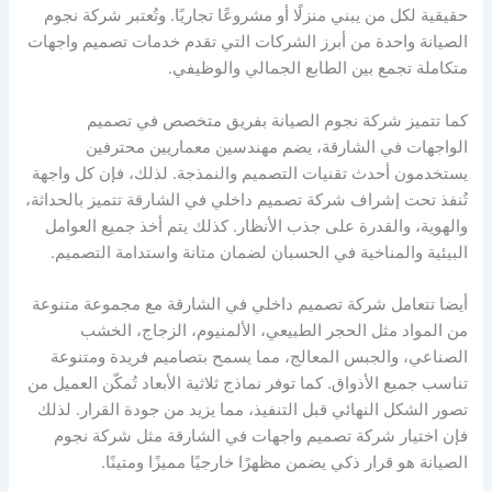
حقيقية لكل من يبني منزلًا أو مشروعًا تجاريًا. وتُعتبر شركة نجوم
الصيانة واحدة من أبرز الشركات التي تقدم خدمات تصميم واجهات
متكاملة تجمع بين الطابع الجمالي والوظيفي.
كما تتميز شركة نجوم الصيانة بفريق متخصص في تصميم
الواجهات في الشارقة، يضم مهندسين معماريين محترفين
يستخدمون أحدث تقنيات التصميم والنمذجة. لذلك، فإن كل واجهة
تُنفذ تحت إشراف شركة تصميم داخلي في الشارقة تتميز بالحداثة،
والهوية، والقدرة على جذب الأنظار. كذلك يتم أخذ جميع العوامل
البيئية والمناخية في الحسبان لضمان متانة واستدامة التصميم.
أيضا تتعامل شركة تصميم داخلي في الشارقة مع مجموعة متنوعة
من المواد مثل الحجر الطبيعي، الألمنيوم، الزجاج، الخشب
الصناعي، والجبس المعالج، مما يسمح بتصاميم فريدة ومتنوعة
تناسب جميع الأذواق. كما توفر نماذج ثلاثية الأبعاد تُمكّن العميل من
تصور الشكل النهائي قبل التنفيذ، مما يزيد من جودة القرار. لذلك
فإن اختيار شركة تصميم واجهات في الشارقة مثل شركة نجوم
الصيانة هو قرار ذكي يضمن مظهرًا خارجيًا مميزًا ومتينًا.