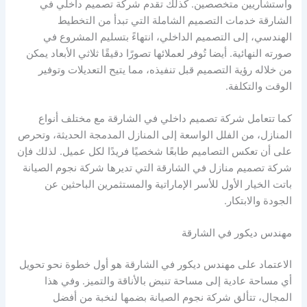
واستشاريين متخصصين. كذلك تقدم شركة تصميم داخلي في
الشارقة خدمات التصميم الشاملة التي تبدأ من التخطيط
الهندسي، إلى التصميم الداخلي، انتهاءً بتسليم المشروع في
صورته النهائية. أيضا تُوفر لعملائها تصورًا دقيقًا ثلاثي الأبعاد يمكن
من خلاله رؤية التصميم قبل تنفيذه، مما يتيح التعديلات وتوفير
الوقت والتكلفة.
كما تتعامل شركة تصميم داخلي في الشارقة مع مختلف أنواع
المنازل، من الفلل الواسعة إلى المنازل المدمجة الحديثة، وتحرص
على أن تعكس التصاميم طابعًا شخصيًا فريدًا لكل عميل. لذلك فإن
شركة تصميم منازل في الشارقة التي تديرها شركة نجوم الصيانة
باتت الخيار الأول للأسر الإماراتية والمستثمرين الباحثين عن
الجودة والابتكار.
مهندس ديكور في الشارقة
الاعتماد على مهندس ديكور في الشارقة هو أول خطوة نحو تحويل
أي مساحة عادية إلى مساحة تنبض بالأناقة والتميز. وفي هذا
المجال، تتألق شركة نجوم الصيانة بضمها لنخبة من أفضل