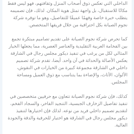
الداخلي التي تعكس ذوق أصحاب المنزل وثقافتهم، فهو ليس فقط
مكانًا للاستقبال، بل واجهة تمثل هوية المكان. لذلك، فإن تصميمه
يتطلب خبرة خاصة وفهمًا عميقًا للتفاصيل، وهو ما توفره شركة
نجوم الصيانة بكل احترافية من خلال فريقها المتخصص.
كما تحرص شركة نجوم الصيانة على تقديم تصاميم مبتكرة تجمع
بين الفخامة العربية التقليدية والعناصر العصرية، مما يجعلها الخيار
المثالي لكل من يرغب في تنفيذ ديكور مجلس رجال في الشارقة
يعكس الأصالة والحداثة في آن واحد. أيضا، تقدم شركة تصميم
داخلي في الشارقة مجموعة كبيرة من الخيارات في النقوش،
الألوان، الأثاث، والإضاءة بما يتناسب مع ذوق العميل ومساحة
المجلس.
كذلك، فإن شركة نجوم الصيانة تتعاون مع حرفيين متخصصين في
تنفيذ تفاصيل الزخارف الجبسية، التنجيد الفاخر، والسجاد الفخم،
لتقديم تصميم داخلي فريد من نوعه. لذلك فإن اختيارها لتنفيذ
ديكور مجلس رجال في الشارقة هو اختيار للحرفية والدقة والجودة
العالية.