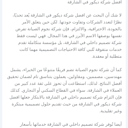
افضل شركة ديكور في الشارقة
لا شك أن البحث عن افضل شركة ديكور في الشارقة يُعد تحديًا،
نظرًا لتعدد الشركات وتفاوت جودتها. لكن حين يتعلق الأمر
بالجودة، الاحترافية، والالتزام، فإن شركة نجوم الصيانة تفرض
نفسها بوصفها الاسم الأبرز في هذا المجال. فهي ليست فقط
شركة تصميم داخلي في الشارقة، بل مؤسسة متكاملة تقدم
خدمات متفوقة تُلبي كافة الاحتياجات التصميمية مهما كانت
متطلبة أو معقدة.
كما أن شركة نجوم الصيانة تضم فريقًا متنوعًا من الخبراء، يشمل
مهندسين، مصممين، ومقاولين، يعملون بتناسق تام لضمان تحقيق
أفضل النتائج. لذلك، استطاعت أن تحوز على ثقة عدد كبير من
العملاء في الشارقة، سواء في القطاع السكني أو التجاري. كذلك
فإن التزام شركة تصميم داخلي في الشارقة بالابتكار جعلها افضل
شركة ديكور في الشارقة من حيث تقديم حلول تصميمية مبتكرة
وغير تقليدية.
أيضا تُوفر شركة تصميم داخلي في الشارقة خدماتها بأسعار