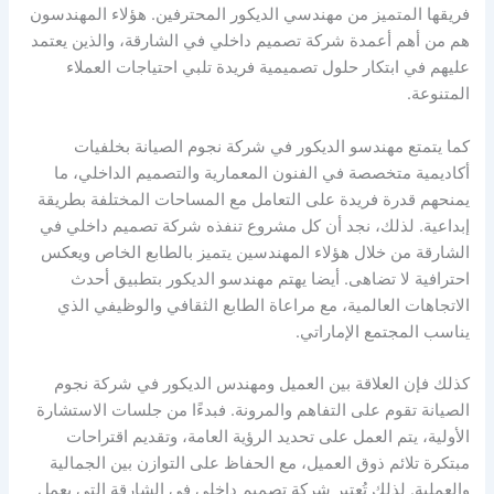
فريقها المتميز من مهندسي الديكور المحترفين. هؤلاء المهندسون
هم من أهم أعمدة شركة تصميم داخلي في الشارقة، والذين يعتمد
عليهم في ابتكار حلول تصميمية فريدة تلبي احتياجات العملاء
المتنوعة.
كما يتمتع مهندسو الديكور في شركة نجوم الصيانة بخلفيات
أكاديمية متخصصة في الفنون المعمارية والتصميم الداخلي، ما
يمنحهم قدرة فريدة على التعامل مع المساحات المختلفة بطريقة
إبداعية. لذلك، نجد أن كل مشروع تنفذه شركة تصميم داخلي في
الشارقة من خلال هؤلاء المهندسين يتميز بالطابع الخاص ويعكس
احترافية لا تضاهى. أيضا يهتم مهندسو الديكور بتطبيق أحدث
الاتجاهات العالمية، مع مراعاة الطابع الثقافي والوظيفي الذي
يناسب المجتمع الإماراتي.
كذلك فإن العلاقة بين العميل ومهندس الديكور في شركة نجوم
الصيانة تقوم على التفاهم والمرونة. فبدءًا من جلسات الاستشارة
الأولية، يتم العمل على تحديد الرؤية العامة، وتقديم اقتراحات
مبتكرة تلائم ذوق العميل، مع الحفاظ على التوازن بين الجمالية
والعملية. لذلك تُعتبر شركة تصميم داخلي في الشارقة التي يعمل