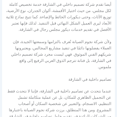
أيضا تقدم شركة تصميم داخلي في الشارقة خدمة تخصيص كاملة
لكل مجلس، من حيث اختيار الأقمشة، ألوان الجدران، نوع الأرضية،
توزيع الأثاث، وحتى ديكورات الحائط والإضاءة. كما تتيح نماذج ثلاثية
الأبعاد ليرى العميل الشكل النهائي قبل التنفيذ. لذلك فإنها تعتبر
الأفضل في تقديم خدمات ديكور مجلس رجال في الشارقة.
ولأن شركة نجوم الصيانة تُعرف بالتزامها وسمعتها الجيدة، فإن
العملاء يفضلونها دائمًا في تنفيذ مشاريع المجالس، ويعتبرونها
شريكهم الفني الموثوق. فهي ليست مجرد شركة تصميم داخلي
في الشارقة، بل فنانة تترجم الذوق العربي الرفيع إلى واقع
ملموس.
تصاميم داخلية في الشارقة
عندما نتحدث عن تصاميم داخلية في الشارقة، فإننا لا نتحدث فقط
عن التجميل الظاهري للمكان، بل عن عملية متكاملة تشمل
التنظيم، الانسجام، والتعبير عن شخصية السكان أو أصحاب
المشروع. ومن هذا المنطلق، برزت شركة نجوم الصيانة باعتبارها
من الشركات الرائدة في تقديم حلول تصاميم داخلية في الشارقة