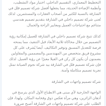
التخطيط المعماري، التقسيم الداخلي، اختيار مواد التشطيب،
وأنظمة الإضاءة الحديثة، مما يجعلها أفضل شركة تصميم فلل في
الشارقة بالنسبة للكثير من أصحاب العقارات والمستثمرين. لذلك
تُعنى شركة تصميم داخلي في الشارقة بتقديم تصميم هندسي
متناغم مع احتياجات العميل ومعايير الراحة والجمال.
كذلك تتيح شركة تصميم داخلي في الشارقة للعميل إمكانية رؤية
التصميم من خلال محاكاة ثلاثية الأبعاد قبل التنفيذ، مما يمنحه
فرصة للتعديل المسبق وتوفير التكاليف. أيضا يُشرف على كل
مشروع فريق متخصص من المهندسين والمصممين والمقاولين
يضمنون أن يكون كل ركن في الفيلا معبرًا عن رؤية العميل. لذلك
فإن شركة تصميم فلل في الشارقة بيد شركة نجوم الصيانة تمثل
تجربة تصميم متكاملة وآمنة.
شركة تصميم واجهات في الشارقة
الواجهة الخارجية لأي مبنى هي الانطباع الأول الذي يترسخ في
أذهان الزائرين، وهي مرآة تعكس ذوق وفخامة المكان. ولهذا، فإن
الطلب على شركة تصميم واجهات في الشارقة أصبح ضرورة