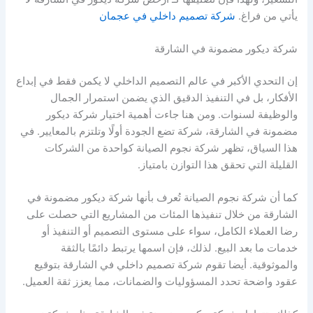
يأتي من فراغ.
شركة تصميم داخلي في عجمان
شركة ديكور مضمونة في الشارقة
إن التحدي الأكبر في عالم التصميم الداخلي لا يكمن فقط في إبداع
الأفكار، بل في التنفيذ الدقيق الذي يضمن استمرار الجمال
والوظيفة لسنوات. ومن هنا جاءت أهمية اختيار شركة ديكور
مضمونة في الشارقة، شركة تضع الجودة أولًا وتلتزم بالمعايير. في
هذا السياق، تظهر شركة نجوم الصيانة كواحدة من الشركات
القليلة التي تحقق هذا التوازن بامتياز.
كما أن شركة نجوم الصيانة تُعرف بأنها شركة ديكور مضمونة في
الشارقة من خلال تنفيذها المئات من المشاريع التي حصلت على
رضا العملاء الكامل، سواء على مستوى التصميم أو التنفيذ أو
خدمات ما بعد البيع. لذلك، فإن اسمها يرتبط دائمًا بالثقة
والموثوقية. أيضا تقوم شركة تصميم داخلي في الشارقة بتوقيع
عقود واضحة تحدد المسؤوليات والضمانات، مما يعزز ثقة العميل.