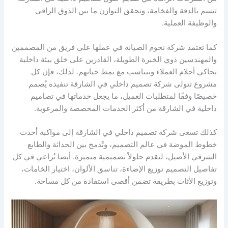
تتسم بالدقة والفخامة، وتحقق التوازن ما بين الذوق الراقي
والوظيفة العملية.
كما تعتمد شركة نجوم الصيانة في عملها على فريق من المصممين
والمهندسين ذوي الخبرة الطويلة، القادرين على خلق بيئة داخلية
تحاكي أحلام العملاء وتتناسب مع نمط حياتهم. لذلك، فإن كل
مشروع تتولى شركة تصميم داخلي في الشارقة تنفيذه يُصمم
خصيصًا وفقًا لمتطلبات العميل، ما يجعل خدماتها في تصاميم
داخلية في الشارقة من أكثر الخدمات المخصصة والمرغوبة.
كذلك تسعى شركة تصميم داخلي في الشارقة إلى مواكبة أحدث
خطوط الموضة في عالم التصميم، وتُدمج بين الحداثة والطابع
الشرقي الأصيل، لتقدم حلولاً تصميمية متميزة. أيضا تُراعي في كل
تفاصيل التصميم توزيع الإضاءة، تناسق الألوان، اختيار الخامات،
وتوزيع الأثاث بطريقة تضمن أقصى استفادة من كل مساحة.