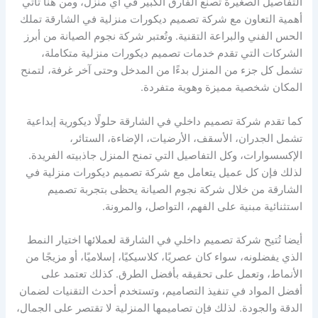
التفاصيل الصغيرة تصنع الفارق الكبير في أي منزل، ومن هنا تأتي
أهمية التعاون مع شركة تصميم ديكورات منزلية في الشارقة تملك
الحس الفني والبراعة التقنية. وتُعتبر شركة نجوم الصيانة من أبرز
الشركات التي تقدم خدمات تصميم ديكورات منزلية متكاملة،
تشمل كل جزء من المنزل بدءًا من المدخل وحتى آخر غرفة، لتمنح
المكان شخصية مميزة وهوية متفردة.
كما تقدم شركة تصميم داخلي في الشارقة حلولًا ديكورية إبداعية
تشمل الجدران، الأسقف، الأرضيات، الإضاءة، الستائر،
الإكسسوارات، وكل التفاصيل التي تمنح المنزل جاذبيته الفريدة.
لذلك فإن كل عميل يتعامل مع شركة تصميم ديكورات منزلية في
الشارقة من خلال شركة نجوم الصيانة يحظى بتجربة تصميم
استثنائية مبنية على الفهم، التواصل، والمرونة.
أيضا تُتيح شركة تصميم داخلي في الشارقة لعملائها اختيار النمط
الذي يفضلونه، سواء كان عصريًا، كلاسيكيًا، إسلاميًا، أو مزيجًا من
الأنماط، وتعمل على تحقيقه بأفضل الطرق. كذلك تعتمد على
أفضل المواد في تنفيذ التصاميم، وتستخدم أحدث التقنيات لضمان
الدقة والجودة. لذلك فإن تصاميمها المنزلية لا تقتصر على الجمال،