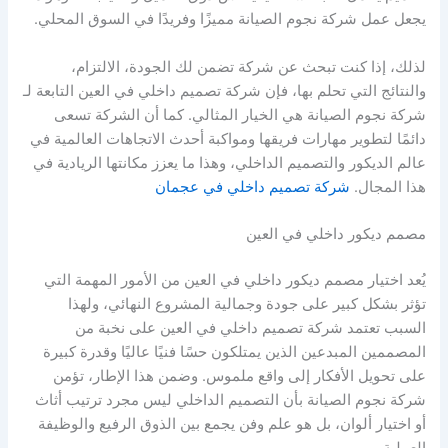
يجعل عمل شركة نجوم الصيانة مميزًا وفريدًا في السوق المحلي.
لذلك، إذا كنت تبحث عن شركة تضمن لك الجودة، الالتزام،
والنتائج التي تحلم بها، فإن شركة تصميم داخلي في العين التابعة لـ
شركة نجوم الصيانة هي الخيار المثالي. كما أن الشركة تسعى
دائمًا لتطوير مهارات فريقها ومواكبة أحدث الاتجاهات العالمية في
عالم الديكور والتصميم الداخلي، وهذا ما يعزز مكانتها الريادية في
هذا المجال.
شركة تصميم داخلي في عجمان
مصمم ديكور داخلي في العين
يُعد اختيار مصمم ديكور داخلي في العين من الأمور المهمة التي
تؤثر بشكل كبير على جودة وجمالية المشروع النهائي، ولهذا
السبب تعتمد شركة تصميم داخلي في العين على نخبة من
المصممين المبدعين الذين يمتلكون حسًا فنيًا عاليًا وقدرة كبيرة
على تحويل الأفكار إلى واقع ملموس. وضمن هذا الإطار، تؤمن
شركة نجوم الصيانة بأن التصميم الداخلي ليس مجرد ترتيب أثاث
أو اختيار ألوان، بل هو علم وفن يجمع بين الذوق الرفيع والوظيفة