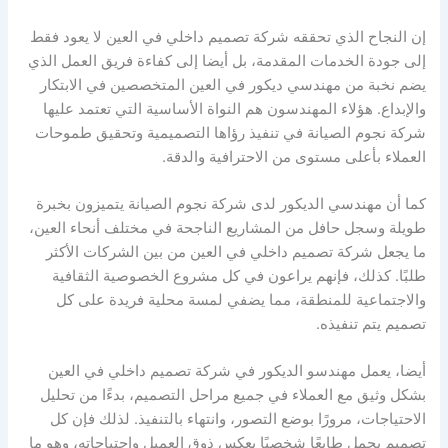
إن النجاح الذي تحققه شركة تصميم داخلي في العين لا يعود فقط
إلى جودة الخدمات المقدمة، بل أيضا إلى كفاءة فريق العمل الذي
يضم نخبة من مهندسي ديكور في العين المتخصصين في الابتكار
والإبداع. هؤلاء المهندسون هم النواة الأساسية التي تعتمد عليها
شركة نجوم الصيانة في تنفيذ رؤاها التصميمية وتحقيق طموحات
العملاء بأعلى مستوى من الاحترافية والدقة.
كما أن مهندسي الديكور لدى شركة نجوم الصيانة يتميزون بخبرة
طويلة وسجل حافل من المشاريع الناجحة في مختلف أنحاء العين،
ما يجعل شركة تصميم داخلي في العين من بين الشركات الأكثر
طلبًا. كذلك، فإنهم يراعون في كل مشروع الخصوصية الثقافية
والاجتماعية للمنطقة، مما يضفي لمسة محلية فريدة على كل
تصميم يتم تنفيذه.
أيضا، يعمل مهندسو الديكور في شركة تصميم داخلي في العين
بشكل وثيق مع العملاء في جميع مراحل التصميم، بدءًا من تحليل
الاحتياجات، مرورًا بوضع التصور، وانتهاء بالتنفيذ. لذلك فإن كل
تصميم يحمل طابعًا شخصيًا يعكس ذوق العميل واحتياجاته، وهو ما