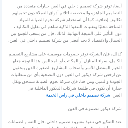
أيضا، توفر شركة تصميم داخلي في العين خيارات متعددة من
التصاميم الجاهزة والمخصصة لتلائم أذواق العملاء دون تحميلهم
تكاليف إضافية. كما أن استخدام شركة نجوم الصيانة للمواد
المتاحة محليًا وتقنيات التنفيذ الذكية ساهم في تقليل التكاليف
دون التأثير على النتيجة النهائية. لذلك، فإن من يسعى للجمع بين
الجمال والاقتصاد لا يجد أفضل من شركة تصميم داخلي في العين.
كذلك، فإن الشركة توفر خصومات موسمية على مشاريع التصميم
الكامل، سواء للمنازل أو المكاتب أو المجالس. هذا التوجه جعلها
الخيار المفضل للأسر وأصحاب المشاريع الصغيرة الذين يبحثون
عن ارخص شركة ديكور في العين دون التضحية بأي من متطلبات
الجودة والتميز. ومن هنا، فإن شركة نجوم الصيانة تستحق وبكل
جدارة أن تكون في طليعة شركات الديكور الداخلية في
العين.
شركة تصميم داخلي في راس الخيمة
شركة ديكور مضمونة في العين
عند التفكير في تنفيذ مشروع تصميم داخلي، فإن الثقة والضمانات