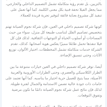
بالتزيين، بل تقدم رؤية متكاملة تشمل التصميم الداخلي والخارجي،
مما يجعل الفيلا تحفة فنية بكل معنى الكلمة. كما أنها تعمل على
تنفيذ كل مشروع بعناية فائقة لتوفير تجربة فريدة للعملاء.
كونها شركة تصميم داخلي في العين، فإن شركة نجوم الصيانة تهتم
بتخصيص تصاميم الفلل لتناسب طبيعة كل منزل، سواء من حيث
المساحات أو أسلوب الحياة أو التوجهات الثقافية. لذلك فإن كل
فيلا تنفذها تحمل طابعًا مميزًا يعكس هوية أصحابها. كذلك، تقدم
الشركة خدمات متكاملة تشمل المخططات، اختيار الألوان، توزيع
الأثاث، وحتى تنسيق الإضاءة.
أيضا، توفر شركة تصميم داخلي في العين خيارات متنوعة ما بين
الطراز الكلاسيكي والعصري، وحتى الطرازات الأوروبية والعربية
الأصيلة، مما يتيح للعميل حرية اختيار ما يناسبه. كما أنها تعتمد على
خامات ذات جودة عالية تضمن الاستدامة والجمال لفترة طويلة.
لذلك فإن نتائج عمل شركة نجوم الصيانة دائمًا ما تكون مرضية
وتفوق التوقعات.
كذلك، تسعى شركة تصميم فلل في العين لتوفير خدمات تنفيذ