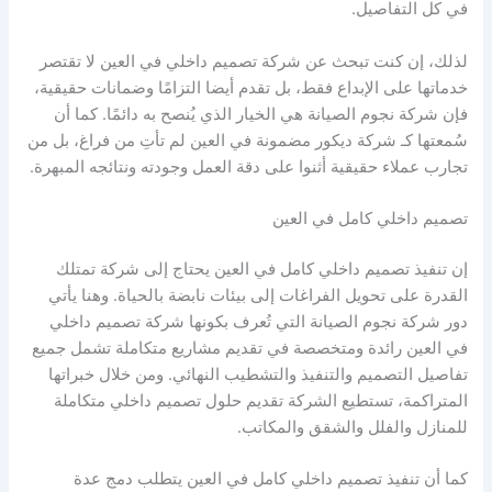
في كل التفاصيل.
لذلك، إن كنت تبحث عن شركة تصميم داخلي في العين لا تقتصر
خدماتها على الإبداع فقط، بل تقدم أيضا التزامًا وضمانات حقيقية،
فإن شركة نجوم الصيانة هي الخيار الذي يُنصح به دائمًا. كما أن
سُمعتها كـ شركة ديكور مضمونة في العين لم تأتِ من فراغ، بل من
تجارب عملاء حقيقية أثنوا على دقة العمل وجودته ونتائجه المبهرة.
تصميم داخلي كامل في العين
إن تنفيذ تصميم داخلي كامل في العين يحتاج إلى شركة تمتلك
القدرة على تحويل الفراغات إلى بيئات نابضة بالحياة. وهنا يأتي
دور شركة نجوم الصيانة التي تُعرف بكونها شركة تصميم داخلي
في العين رائدة ومتخصصة في تقديم مشاريع متكاملة تشمل جميع
تفاصيل التصميم والتنفيذ والتشطيب النهائي. ومن خلال خبراتها
المتراكمة، تستطيع الشركة تقديم حلول تصميم داخلي متكاملة
للمنازل والفلل والشقق والمكاتب.
كما أن تنفيذ تصميم داخلي كامل في العين يتطلب دمج عدة