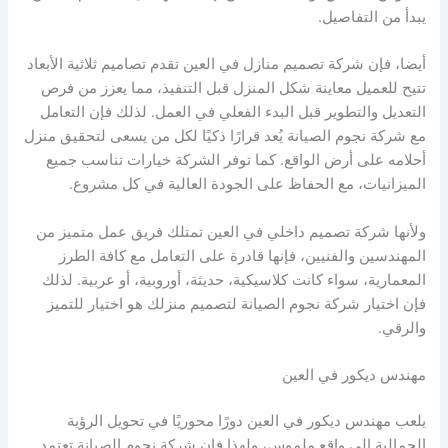
يبدأ من التفاصيل.
أيضا، فإن شركة تصميم منازل في العين تقدم تصاميم ثلاثية الأبعاد
تتيح للعميل معاينة شكل المنزل قبل التنفيذ، مما يعزز من فرص
التعديل والتطوير قبل البدء الفعلي في العمل. لذلك فإن التعامل
مع شركة نجوم الصيانة يُعد قرارًا ذكيًا لكل من يسعى لتحقيق منزل
أحلامه على أرض الواقع. كما توفر الشركة خيارات تناسب جميع
الميزانيات، مع الحفاظ على الجودة العالية في كل مشروع.
ولأنها شركة تصميم داخلي في العين تمتلك فريق عمل متميز من
المهندسين والفنيين، فإنها قادرة على التعامل مع كافة الطرز
المعمارية، سواء كانت كلاسيكية، حديثة، أوروبية، أو عربية. لذلك
فإن اختيار شركة نجوم الصيانة لتصميم منزلك هو اختيار للتميز
والرقي.
مهندس ديكور في العين
يلعب مهندس ديكور في العين دورًا محوريًا في تحويل الرؤية
الجمالية إلى واقع ملموس، ولهذا فإن شركة نجوم الصيانة تعتمد