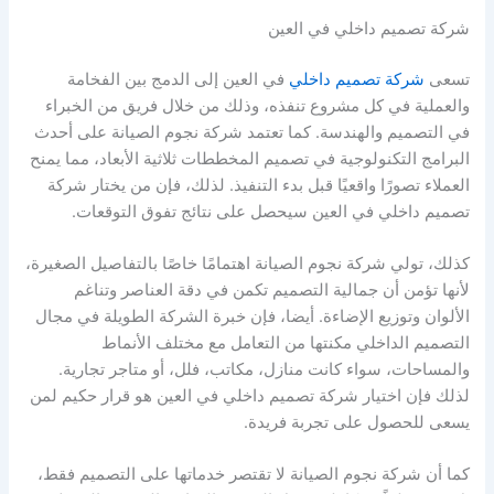
شركة تصميم داخلي في العين
تسعى
شركة تصميم داخلي
في العين إلى الدمج بين الفخامة
والعملية في كل مشروع تنفذه، وذلك من خلال فريق من الخبراء
في التصميم والهندسة. كما تعتمد شركة نجوم الصيانة على أحدث
البرامج التكنولوجية في تصميم المخططات ثلاثية الأبعاد، مما يمنح
العملاء تصورًا واقعيًا قبل بدء التنفيذ. لذلك، فإن من يختار شركة
تصميم داخلي في العين سيحصل على نتائج تفوق التوقعات.
كذلك، تولي شركة نجوم الصيانة اهتمامًا خاصًا بالتفاصيل الصغيرة،
لأنها تؤمن أن جمالية التصميم تكمن في دقة العناصر وتناغم
الألوان وتوزيع الإضاءة. أيضا، فإن خبرة الشركة الطويلة في مجال
التصميم الداخلي مكنتها من التعامل مع مختلف الأنماط
والمساحات، سواء كانت منازل، مكاتب، فلل، أو متاجر تجارية.
لذلك فإن اختيار شركة تصميم داخلي في العين هو قرار حكيم لمن
يسعى للحصول على تجربة فريدة.
كما أن شركة نجوم الصيانة لا تقتصر خدماتها على التصميم فقط،