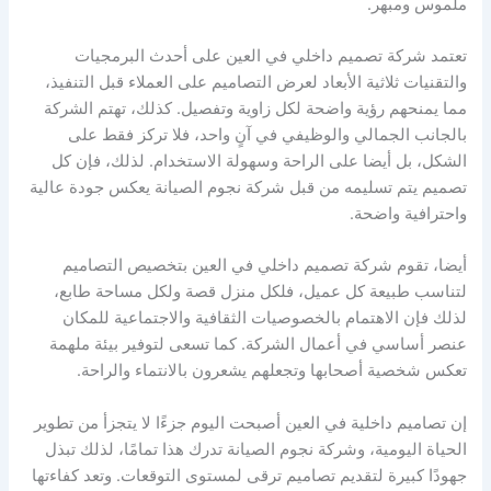
ملموس ومبهر.
تعتمد شركة تصميم داخلي في العين على أحدث البرمجيات
والتقنيات ثلاثية الأبعاد لعرض التصاميم على العملاء قبل التنفيذ،
مما يمنحهم رؤية واضحة لكل زاوية وتفصيل. كذلك، تهتم الشركة
بالجانب الجمالي والوظيفي في آنٍ واحد، فلا تركز فقط على
الشكل، بل أيضا على الراحة وسهولة الاستخدام. لذلك، فإن كل
تصميم يتم تسليمه من قبل شركة نجوم الصيانة يعكس جودة عالية
واحترافية واضحة.
أيضا، تقوم شركة تصميم داخلي في العين بتخصيص التصاميم
لتناسب طبيعة كل عميل، فلكل منزل قصة ولكل مساحة طابع،
لذلك فإن الاهتمام بالخصوصيات الثقافية والاجتماعية للمكان
عنصر أساسي في أعمال الشركة. كما تسعى لتوفير بيئة ملهمة
تعكس شخصية أصحابها وتجعلهم يشعرون بالانتماء والراحة.
إن تصاميم داخلية في العين أصبحت اليوم جزءًا لا يتجزأ من تطوير
الحياة اليومية، وشركة نجوم الصيانة تدرك هذا تمامًا، لذلك تبذل
جهودًا كبيرة لتقديم تصاميم ترقى لمستوى التوقعات. وتعد كفاءتها