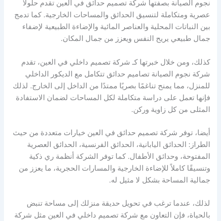
نجوم الصيانة بصفتها شركة تصميم حدائق في العين تقدم حلولًا
عصرية ومتكاملة لتنسيق الحدائق والمساحات الخارجية. كما تدمج
بين النباتات المحلية والعناصر المائية والإضاءة الطبيعية لإضفاء
جمال طبيعي يريح النفس ويعزز من جمال المكان.
كذلك، ومن خلال خبرتها كـ شركة تصميم داخلي في العين، تقدم
شركة نجوم الصيانة تصاميم حدائق تتكامل مع الديكور الداخلي
للمنزل، مما يمنح تناغمًا بصريًا ممتدًا من الداخل إلى الخارج. لذلك
فإنها تعمل على دراسة متكاملة لكل المساحات لضمان الاستفادة
المثلى من كل زاوية وركن.
أيضا، توفر شركة تصميم حدائق في العين خيارات متعددة من حيث
الطراز: الحدائق اليابانية، الحدائق الفرنسية، الحدائق العصرية
المفتوحة، وحدائق الأطفال. كما توفر الشركة أنظمة ري ذكية
وتنسيقًا كاملاً للإضاءة الخارجية والمسارات الحجرية، ما يعزز من
جمالية المساحة بشكل لا مثيل له.
لذلك، عندما ترغب في تحويل حديقة منزلك إلى مساحة تنبض
بالحياة، فإن التعاون مع شركة تصميم داخلي في العين مثل شركة