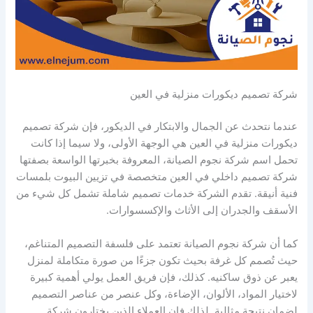
شركة تصميم ديكورات منزلية في العين
عندما نتحدث عن الجمال والابتكار في الديكور، فإن شركة تصميم
ديكورات منزلية في العين هي الوجهة الأولى، ولا سيما إذا كانت
تحمل اسم شركة نجوم الصيانة، المعروفة بخبرتها الواسعة بصفتها
شركة تصميم داخلي في العين متخصصة في تزيين البيوت بلمسات
فنية أنيقة. تقدم الشركة خدمات تصميم شاملة تشمل كل شيء من
الأسقف والجدران إلى الأثاث والإكسسوارات.
كما أن شركة نجوم الصيانة تعتمد على فلسفة التصميم المتناغم،
حيث تُصمم كل غرفة بحيث تكون جزءًا من صورة متكاملة لمنزل
يعبر عن ذوق ساكنيه. كذلك، فإن فريق العمل يولي أهمية كبيرة
لاختيار المواد، الألوان، الإضاءة، وكل عنصر من عناصر التصميم
لضمان نتيجة مثالية. لذلك فإن العملاء الذين يختارون شركة