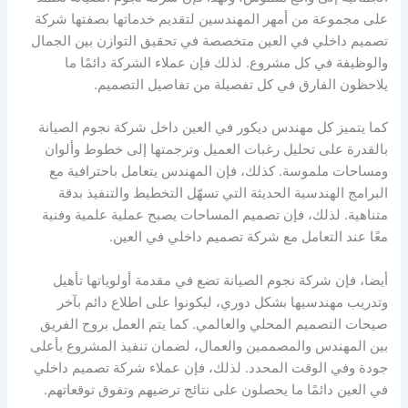
على مجموعة من أمهر المهندسين لتقديم خدماتها بصفتها شركة
تصميم داخلي في العين متخصصة في تحقيق التوازن بين الجمال
والوظيفة في كل مشروع. لذلك فإن عملاء الشركة دائمًا ما
يلاحظون الفارق في كل تفصيلة من تفاصيل التصميم.
كما يتميز كل مهندس ديكور في العين داخل شركة نجوم الصيانة
بالقدرة على تحليل رغبات العميل وترجمتها إلى خطوط وألوان
ومساحات ملموسة. كذلك، فإن المهندس يتعامل باحترافية مع
البرامج الهندسية الحديثة التي تسهّل التخطيط والتنفيذ بدقة
متناهية. لذلك، فإن تصميم المساحات يصبح عملية علمية وفنية
معًا عند التعامل مع شركة تصميم داخلي في العين.
أيضا، فإن شركة نجوم الصيانة تضع في مقدمة أولوياتها تأهيل
وتدريب مهندسيها بشكل دوري، ليكونوا على اطلاع دائم بآخر
صيحات التصميم المحلي والعالمي. كما يتم العمل بروح الفريق
بين المهندس والمصممين والعمال، لضمان تنفيذ المشروع بأعلى
جودة وفي الوقت المحدد. لذلك، فإن عملاء شركة تصميم داخلي
في العين دائمًا ما يحصلون على نتائج ترضيهم وتفوق توقعاتهم.