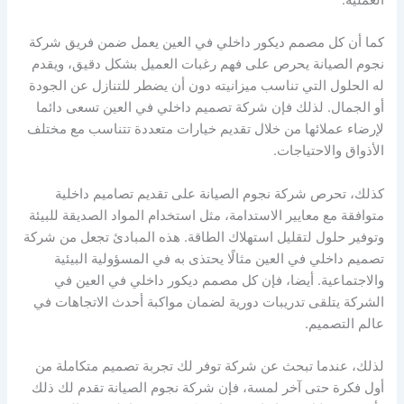
العملية.
كما أن كل مصمم ديكور داخلي في العين يعمل ضمن فريق شركة
نجوم الصيانة يحرص على فهم رغبات العميل بشكل دقيق، ويقدم
له الحلول التي تناسب ميزانيته دون أن يضطر للتنازل عن الجودة
أو الجمال. لذلك فإن شركة تصميم داخلي في العين تسعى دائما
لإرضاء عملائها من خلال تقديم خيارات متعددة تتناسب مع مختلف
الأذواق والاحتياجات.
كذلك، تحرص شركة نجوم الصيانة على تقديم تصاميم داخلية
متوافقة مع معايير الاستدامة، مثل استخدام المواد الصديقة للبيئة
وتوفير حلول لتقليل استهلاك الطاقة. هذه المبادئ تجعل من شركة
تصميم داخلي في العين مثالًا يحتذى به في المسؤولية البيئية
والاجتماعية. أيضا، فإن كل مصمم ديكور داخلي في العين في
الشركة يتلقى تدريبات دورية لضمان مواكبة أحدث الاتجاهات في
عالم التصميم.
لذلك، عندما تبحث عن شركة توفر لك تجربة تصميم متكاملة من
أول فكرة حتى آخر لمسة، فإن شركة نجوم الصيانة تقدم لك ذلك