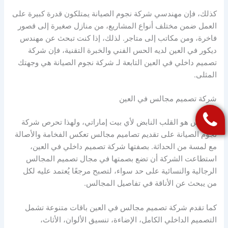
كذلك، فإن مهندسي شركة نجوم الصيانة يمتلكون قدرة كبيرة على
العمل ضمن مختلف أنواع المشاريع، من منازل صغيرة إلى قصور
فاخرة، ومن مكاتب إلى متاجر. لذلك، إذا كنت تبحث عن مهندس
ديكور في العين لديه الحس الفني والخبرة التقنية، فإن شركة
تصميم داخلي في العين التابعة لـ شركة نجوم الصيانة هي وجهتك
المثلى.
شركة تصميم مجالس في العين
المجلس هو القلب النابض لأي بيت إماراتي، ولهذا تحرص شركة
نجوم الصيانة على تقديم تصاميم مجالس تعكس الفخامة والأصالة
مع لمسة من الحداثة. بصفتها شركة تصميم داخلي في العين،
استطاعت الشركة أن تضع بصمتها في مجال تصميم المجالس
الرجالية والنسائية على حد سواء، لتصبح مرجعًا يُعتمد عليه لكل
من يبحث عن الأناقة في تفاصيل المجالس.
كما تقدم شركة تصميم مجالس في العين باقات متنوعة تشمل
التصميم الداخلي الكامل، الإضاءة، تنسيق الألوان، الأثاث،