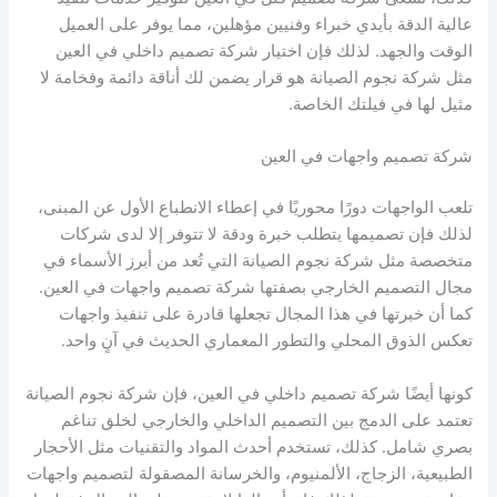
عالية الدقة بأيدي خبراء وفنيين مؤهلين، مما يوفر على العميل
الوقت والجهد. لذلك فإن اختيار شركة تصميم داخلي في العين
مثل شركة نجوم الصيانة هو قرار يضمن لك أناقة دائمة وفخامة لا
مثيل لها في فيلتك الخاصة.
شركة تصميم واجهات في العين
تلعب الواجهات دورًا محوريًا في إعطاء الانطباع الأول عن المبنى،
لذلك فإن تصميمها يتطلب خبرة ودقة لا تتوفر إلا لدى شركات
متخصصة مثل شركة نجوم الصيانة التي تُعد من أبرز الأسماء في
مجال التصميم الخارجي بصفتها شركة تصميم واجهات في العين.
كما أن خبرتها في هذا المجال تجعلها قادرة على تنفيذ واجهات
تعكس الذوق المحلي والتطور المعماري الحديث في آنٍ واحد.
كونها أيضًا شركة تصميم داخلي في العين، فإن شركة نجوم الصيانة
تعتمد على الدمج بين التصميم الداخلي والخارجي لخلق تناغم
بصري شامل. كذلك، تستخدم أحدث المواد والتقنيات مثل الأحجار
الطبيعية، الزجاج، الألمنيوم، والخرسانة المصقولة لتصميم واجهات