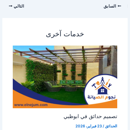
السابق
التالي
خدمات آخرى
تصميم حدائق في ابوظبي
الحدائق
/
23 فبراير، 2026