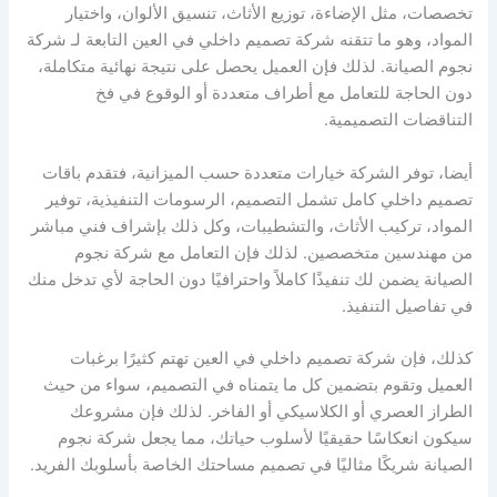
تخصصات، مثل الإضاءة، توزيع الأثاث، تنسيق الألوان، واختيار
المواد، وهو ما تتقنه شركة تصميم داخلي في العين التابعة لـ شركة
نجوم الصيانة. لذلك فإن العميل يحصل على نتيجة نهائية متكاملة،
دون الحاجة للتعامل مع أطراف متعددة أو الوقوع في فخ
التناقضات التصميمية.
أيضا، توفر الشركة خيارات متعددة حسب الميزانية، فتقدم باقات
تصميم داخلي كامل تشمل التصميم، الرسومات التنفيذية، توفير
المواد، تركيب الأثاث، والتشطيبات، وكل ذلك بإشراف فني مباشر
من مهندسين متخصصين. لذلك فإن التعامل مع شركة نجوم
الصيانة يضمن لك تنفيذًا كاملاً واحترافيًا دون الحاجة لأي تدخل منك
في تفاصيل التنفيذ.
كذلك، فإن شركة تصميم داخلي في العين تهتم كثيرًا برغبات
العميل وتقوم بتضمين كل ما يتمناه في التصميم، سواء من حيث
الطراز العصري أو الكلاسيكي أو الفاخر. لذلك فإن مشروعك
سيكون انعكاسًا حقيقيًا لأسلوب حياتك، مما يجعل شركة نجوم
الصيانة شريكًا مثاليًا في تصميم مساحتك الخاصة بأسلوبك الفريد.