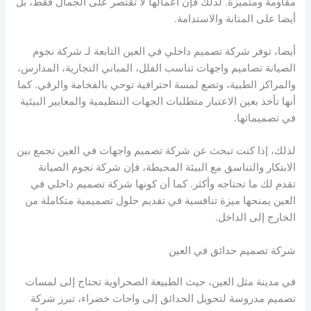
مقاومة ومتميزة. لذلك فإن أعمالها لا تقتصر على الجمال فقط، بل
أيضا على المتانة والاستدامة.
أيضا، توفر شركة تصميم داخلي في العين التابعة لـ شركة نجوم
الصيانة تصاميم واجهات تناسب الفلل، المباني التجارية، المدارس،
والمراكز الطبية، وتضع لمسة احترافية توحي بالفخامة والرقي. كما
أنها تأخذ بعين الاعتبار متطلبات الجهات التنظيمية والمعايير البيئية
في تصميماتها.
لذلك، إذا كنت تبحث عن شركة تصميم واجهات في العين تجمع بين
الابتكار والتناسق مع البيئة المحيطة، فإن شركة نجوم الصيانة
تقدم لك ما تحتاجه وأكثر. كما أن كونها شركة تصميم داخلي في
العين يمنحها ميزة تنافسية في تقديم حلول تصميمية متكاملة من
الخارج إلى الداخل.
شركة تصميم حدائق في العين
في مدينة مثل العين، حيث الطبيعة الصحراوية تحتاج إلى لمسات
تصميم مدروسة لتحويل الحدائق إلى واحات خضراء، تبرز شركة