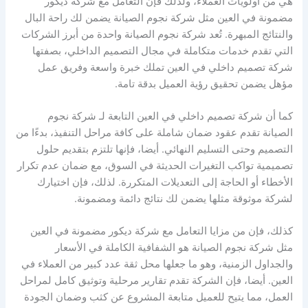
هي من أولويات العملاء، ولذلك فإن التعامل مع شركة ديكور
مضمونة في العين مثل شركة نجوم الصيانة يضمن لك راحة البال
والنتائج المبهرة. تُعد شركة نجوم الصيانة واحدة من أبرز الشركات
التي تقدم خدمات متكاملة في مجال التصميم الداخلي، بصفتها
شركة تصميم داخلي في العين تملك خبرة واسعة وفريق عمل
مؤهل يضمن تحقيق رؤية العميل بدقة تامة.
كما أن شركة تصميم داخلي في العين التابعة لـ شركة نجوم
الصيانة تقدم عقود ضمان شاملة على كافة مراحل التنفيذ، بدءًا من
التصميم وحتى التسليم النهائي. أيضا، فإنها تلتزم بتقديم حلول
تصميمية تواكب التغيرات الحديثة في السوق، مع ضمان عدم تكرار
الأخطاء أو الحاجة إلى التعديلات المتكررة. لذلك، فإن اختيارك
لشركة موثوقة مثلها يضمن لك نتائج دائمة ومضمونة.
كذلك، فإن من مزايا التعامل مع شركة ديكور مضمونة في العين
مثل شركة نجوم الصيانة هو الشفافية الكاملة في الأسعار
والجداول الزمنية، وهو ما جعلها محل ثقة عدد كبير من العملاء في
العين. أيضا، فإن الشركة تقدم تقارير مرحلية وتوثيق كامل لمراحل
العمل، مما يتيح للعميل متابعة المشروع عن كثب وضمان الجودة