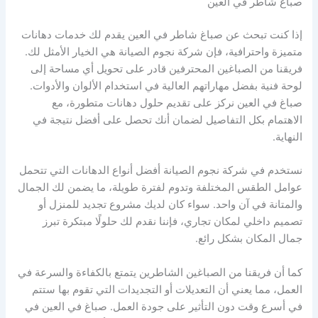
صباغ شاطر في العين
إذا كنت تبحث عن صباغ شاطر في العين يقدم لك خدمات دهانات
متميزة واحترافية، فإن شركة نجوم الصيانة هي الخيار الأمثل لك.
فريقنا من الصباغين المحترفين قادر على تحويل أي مساحة إلى
لوحة فنية بفضل مهاراتهم العالية في استخدام الألوان والأدوات.
صباغ في العين نركز على تقديم حلول دهانات متطورة، مع
الاهتمام بكل التفاصيل لضمان أنك تحصل على أفضل نتيجة في
النهاية.
نستخدم في شركة نجوم الصيانة أفضل أنواع الدهانات التي تتحمل
عوامل الطقس المختلفة وتدوم لفترة طويلة، ما يضمن لك الجمال
والمتانة في آن واحد. سواء كان لديك مشروع تجديد للمنزل أو
تصميم داخلي لمكان تجاري، فإننا نقدم لك حلولًا مبتكرة تبرز
جمال المكان بشكل رائع.
كما أن فريقنا من الصباغين الشاطرين يتمتع بالكفاءة والسرعة في
العمل، مما يعني أن التعديلات أو التجديدات التي تقوم بها ستتم
في أسرع وقت دون التأثير على جودة العمل. صباغ في العين في