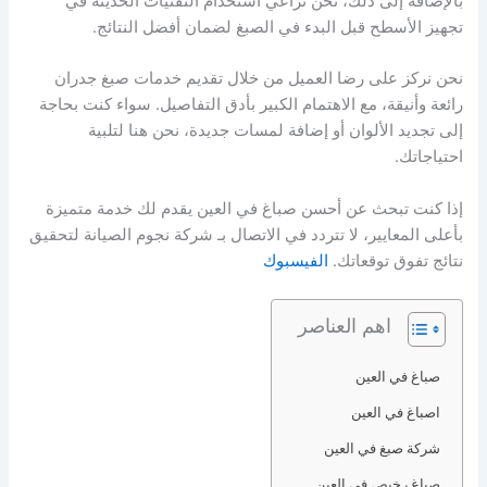
بالإضافة إلى ذلك، نحن نراعي استخدام التقنيات الحديثة في
تجهيز الأسطح قبل البدء في الصبغ لضمان أفضل النتائج.
نحن نركز على رضا العميل من خلال تقديم خدمات صبغ جدران
رائعة وأنيقة، مع الاهتمام الكبير بأدق التفاصيل. سواء كنت بحاجة
إلى تجديد الألوان أو إضافة لمسات جديدة، نحن هنا لتلبية
احتياجاتك.
إذا كنت تبحث عن أحسن صباغ في العين يقدم لك خدمة متميزة
بأعلى المعايير، لا تتردد في الاتصال بـ شركة نجوم الصيانة لتحقيق
نتائج تفوق توقعاتك.
الفيسبوك
اهم العناصر
صباغ في العين
اصباغ في العين
شركة صبغ في العين
صباغ رخيص في العين