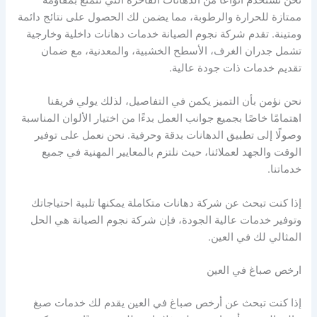
نحن نستخدم أنواعًا من الدهانات الفاخرة التي تتمتع بمقاومة
ممتازة للحرارة والرطوبة، مما يضمن لك الحصول على نتائج دائمة
ومتينة. تقدم شركة نجوم الصيانة خدمات دهانات داخلية وخارجية
تشمل جدران الغرف، الأسطح الخشبية، والمعدنية، مع ضمان
تقديم خدمات ذات جودة عالية.
نحن نؤمن بأن التميز يكمن في التفاصيل، لذلك يولي فريقنا
اهتمامًا خاصًا بجميع جوانب العمل بدءًا من اختيار الألوان المناسبة
وصولًا إلى تطبيق الدهانات بدقة وحرفية. نحن نعمل على توفير
الوقت والجهد لعملائنا، حيث نلتزم بالمعايير المهنية في جميع
خدماتنا.
إذا كنت تبحث عن شركة دهانات متكاملة يمكنها تلبية احتياجاتك
وتوفير خدمات عالية الجودة، فإن شركة نجوم الصيانة هي الحل
المثالي لك في العين.
ارخص صباغ في العين
إذا كنت تبحث عن أرخص صباغ في العين يقدم لك خدمات صبغ