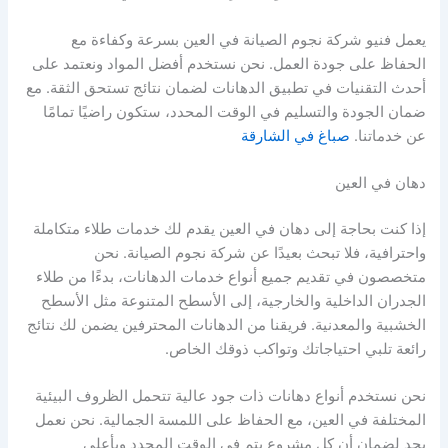
يعمل فنيو شركة نجوم الصيانة في العين بسرعة وكفاءة مع
الحفاظ على جودة العمل. نحن نستخدم أفضل المواد ونعتمد على
أحدث التقنيات في تطبيق الدهانات لضمان نتائج تستحق الثقة. مع
ضمان الجودة والتسليم في الوقت المحدد، ستكون راضيًا تمامًا
عن خدماتنا.
صباغ في الشارقة
دهان في العين
إذا كنت بحاجة إلى دهان في العين يقدم لك خدمات طلاء متكاملة
واحترافية، فلا تبحث بعيدًا عن شركة نجوم الصيانة. نحن
متخصصون في تقديم جميع أنواع خدمات الدهانات، بدءًا من طلاء
الجدران الداخلية والخارجية، إلى الأسطح المتنوعة مثل الأسطح
الخشبية والمعدنية. فريقنا من الدهانات المحترفين يضمن لك نتائج
رائعة تلبي احتياجاتك وتواكب ذوقك الخاص.
نحن نستخدم أنواع دهانات ذات جود عالية تتحمل الظروف البيئية
المختلفة في العين، مع الحفاظ على اللمسة الجمالية. نحن نعمل
بجد لضمان أن كل مشروع يتم في الوقت المحدد وبأعلى