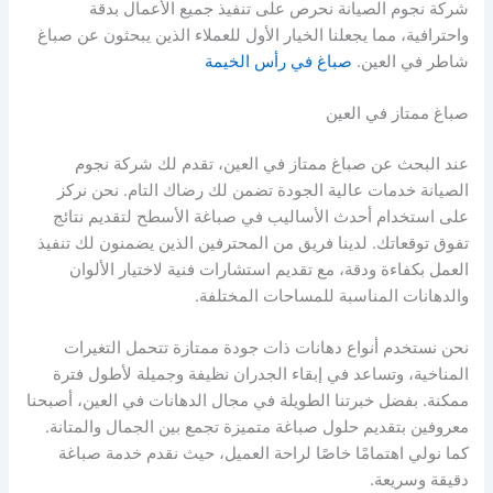
شركة نجوم الصيانة نحرص على تنفيذ جميع الأعمال بدقة
واحترافية، مما يجعلنا الخيار الأول للعملاء الذين يبحثون عن صباغ
شاطر في العين.
صباغ في رأس الخيمة
صباغ ممتاز في العين
عند البحث عن صباغ ممتاز في العين، تقدم لك شركة نجوم
الصيانة خدمات عالية الجودة تضمن لك رضاك التام. نحن نركز
على استخدام أحدث الأساليب في صباغة الأسطح لتقديم نتائج
تفوق توقعاتك. لدينا فريق من المحترفين الذين يضمنون لك تنفيذ
العمل بكفاءة ودقة، مع تقديم استشارات فنية لاختيار الألوان
والدهانات المناسبة للمساحات المختلفة.
نحن نستخدم أنواع دهانات ذات جودة ممتازة تتحمل التغيرات
المناخية، وتساعد في إبقاء الجدران نظيفة وجميلة لأطول فترة
ممكنة. بفضل خبرتنا الطويلة في مجال الدهانات في العين، أصبحنا
معروفين بتقديم حلول صباغة متميزة تجمع بين الجمال والمتانة.
كما نولي اهتمامًا خاصًا لراحة العميل، حيث نقدم خدمة صباغة
دقيقة وسريعة.