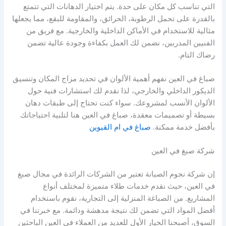
التي تناسب كل مكان على حدة. يتم اختيار الدهانات التي تتمتع
بالقدرة على تحمل الرطوبة، الحرائق، والمقاومة للبقع، مما يجعلها
مثالية للاستخدام في الأماكن الداخلية والخارجية. مع فريق من
الفنيين المدربين، نضمن لك العمل بكفاءة وجودة عالية تضمن
رضاك التام.
صباغ في العين نفهم أهمية الألوان في تحديد مزاج المكان وتنسيق
الديكور الداخلي والخارجي، لذا نقدم لك استشارات فنية حول
الألوان الأنسب لمشروعك. سواء كنت تحتاج إلى طبقات دهان
بسيطة أو تصميمات معقدة، صباغ في العين هنا لتلبية احتياجاتك
بأفضل خدمة ممكنة.
صباغ في ام القيوين
شركة صبغ في العين
إن شركة نجوم الصيانة تعتبر من الشركات الرائدة في مجال صبغ
في العين، حيث نقدم خدمات طلاء متميزة لمختلف أنواع
المشاريع. من الصباغة المنزلية إلى التجارية، نقوم باستخدام
أفضل المواد التي تضمن لك نتيجة مدهشة ودائمة. مع خبرتنا في
السوق، أصبحنا الخيار الأول للعديد من العملاء في العين الباحثين