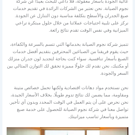
عالية الجودة بأسعار معقولة، فلا داعي للبحث بعيدًا عن شركة
نجوم الصيانة. نحن نعتبر من الشركات الرائدة في تقديم خدمات
صبغ الجدران والأسطح بتكلفة مناسبة دون التنازل عن الجودة.
نركز على تلبية احتياجات عملائنا من خلال حلول مبتكرة تراعي
الميزانية وفي نفس الوقت تقدم نتائج رائعة.
تتميز شركة نجوم الصيانة بخدماتها التي تتسم بالسرعة والكفاءة،
حيث يقوم فريقنا من الصباغين المحترفين بتقديم أفضل خدمات
الصبغ بأسعار تنافسية. سواء كنت بحاجة لتجديد لون جدران منزلك
أو مكتبك، نحن نقدم لك حلولًا مميزة تحقق لك التوازن المثالي بين
السعر والجودة.
نحن نستخدم مواد دهانات اقتصادية ولكنها تحمل خصائص متينة
ومقاومة، مما يضمن لك نتائج تدوم طويلًا. بخلاف الأسعار الجيدة،
نحن نحرص على أن يتم العمل في الوقت المحدد وبدون أي تأخير.
تواصل معنا في شركة نجوم الصيانة للحصول على خدمة صبغ
متميزة وبأسعار تناسب ميزانيتك.