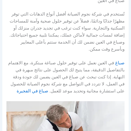
صباغ في العين
تُستخدم في شركة نجوم الصيانة أفضل أنواع الدهانات التي توفر
مظهرًا جذابًا ودائمًا، فضلاً عن توفير حلول صحية وآمنة للمساحات
السكنية والتجارية. سواء كنت ترغب في تجديد جدران منزلك أو
إضافة لمسات جمالية لأماكن عملك، يمكننا تلبية جميع احتياجاتك.
وصباغ في العين نضمن لك أن الخدمة ستتم بأعلى المعايير
وبأسرع وقت ممكن.
صباغ
في العين نعمل على توفير حلول صباغة مبتكرة، مع الاهتمام
بالتفاصيل الدقيقة، مما يتيح لك الحصول على نتائج مبهرة في
النهاية. إذا كنت تبحث عن صباغ في العين يضمن لك جودة ودقة
في العمل، لا تتردد في التواصل مع شركة نجوم الصيانة للحصول
على استشارة مجانية وتحديد موعد للعمل.
صباغ في الفجيرة