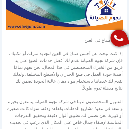
أحسن صباغ في العين
إذا كنت تبحث عن أحسن صباغ في العين لتجديد منزلك أو مكتبك،
فإن شركة نجوم الصيانة تقدم لك أفضل خدمات الصبغ على يد
فريق من الخبراء المتخصصين في هذا المجال. نحن نفهم تمامًا
أهمية جودة العمل في صبغ الجدران والأسطح المختلفة، ولذلك
نقدم لك خدماتنا باستخدام مواد دهان عالية الجودة تضمن لك
نتائج مذهلة تدوم طويلاً.
الفنيون المتخصصون لدينا في شركة نجوم الصيانة يتمتعون بخبرة
واسعة في تنفيذ مشاريع الدهانات بكفاءة ودقة، سواء كانت صغيرة
أو كبيرة. نحن نضمن لك تطبيق ألوان دقيقة وتحقيق التدرجات
المناسبة لإضفاء جمال خاص على المكان الذي ترغب في تجديده.