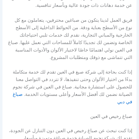
عن خدمة دهانات ذات جودة عالية وبأسعار تنافسية.
فريق العمل لدينا يتكون من صباغين محترفين، يتعاملون مع كل
نوع من الأسطح بعناية ودقة. من الحوائط الداخلية إلى الأسطح
الخارجية والمباني التجارية، نقدم لك خدمات تلبي احتياجاتك
الخاصة وتضمن لك تجديدًا كاملاً للمساحات التي نعمل عليها. صباغ
في العين نولي اهتمامًا خاصًا لاختيار الألوان والأدوات المناسبة
التي تتماشى مع ذوقك ومتطلبات المشروع.
إذا كنت بحاجة إلى شركة صبغ في العين تقدم لك خدمة متكاملة
بدءًا من اختيار الألوان وحتى تنفيذها، لا تتردد في التواصل معنا
للحصول على استشارة مجانية. صباغ في العين في شركة نجوم
الصيانة نضمن لك أفضل الأسعار وأعلى مستويات الخدمة.
صباغ
في دبي
صباغ رخيص في العين
إذا كنت تبحث عن صباغ رخيص في العين دون التنازل عن الجودة،
تقدم لك شركة نجوم الصيانة خدمة صباغة متميزة وبأسعار