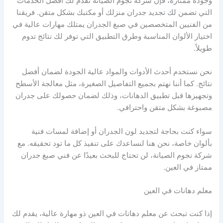
وجودة ممتازة، فإن شركة نجوم الصيانة تقدم لك أفضل الخدمات
التي تضمن لك تجديد جدران منزلك أو مكتبك بشكل متقن. فريقنا
من الفنيين المتخصصين في صبغ الجدران يمتلك مهارات عالية في
اختيار الألوان المناسبة وطرق التطبيق التي توفر لك نتائج تدوم
طويلاً.
نحن نستخدم أحدث الأدوات والمواد عالية الجودة لضمان أفضل
نتائج. كما أننا نهتم بجميع التفاصيل الصغيرة، مثل معالجة الأسطح
وتجهيزها قبل تطبيق الدهانات، وذلك لضمان حصولك على جدران
مصبوغة بشكل متقن واحترافي.
سواء كنت بحاجة لتجديد لون الجدران أو إضافة لمسات فنية
بألوان خاصة، نحن هنا لنساعدك على تنفيذ كل ما تود تحقيقه. مع
شركة نجوم الصيانة، لن تحتاج للبحث بعيدًا عن فني صبغ جدران
ممتاز في العين.
معلم دهانات في العين
إذا كنت تبحث عن معلم دهانات في العين ذو مهارة عالية، يقدم لك