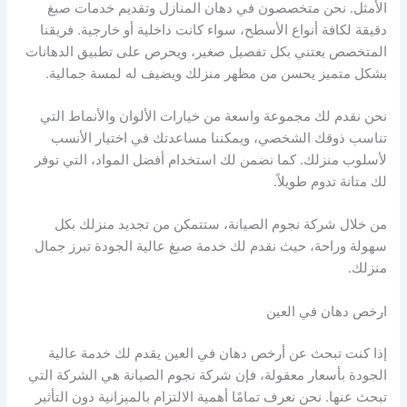
الأمثل. نحن متخصصون في دهان المنازل وتقديم خدمات صبغ
دقيقة لكافة أنواع الأسطح، سواء كانت داخلية أو خارجية. فريقنا
المتخصص يعتني بكل تفصيل صغير، ويحرص على تطبيق الدهانات
بشكل متميز يحسن من مظهر منزلك ويضيف له لمسة جمالية.
نحن نقدم لك مجموعة واسعة من خيارات الألوان والأنماط التي
تناسب ذوقك الشخصي، ويمكننا مساعدتك في اختيار الأنسب
لأسلوب منزلك. كما نضمن لك استخدام أفضل المواد، التي توفر
لك متانة تدوم طويلاً.
من خلال شركة نجوم الصيانة، ستتمكن من تجديد منزلك بكل
سهولة وراحة، حيث نقدم لك خدمة صبغ عالية الجودة تبرز جمال
منزلك.
ارخص دهان في العين
إذا كنت تبحث عن أرخص دهان في العين يقدم لك خدمة عالية
الجودة بأسعار معقولة، فإن شركة نجوم الصيانة هي الشركة التي
تبحث عنها. نحن نعرف تمامًا أهمية الالتزام بالميزانية دون التأثير