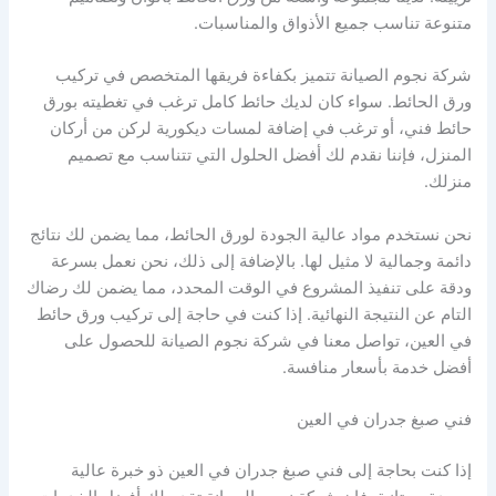
متنوعة تناسب جميع الأذواق والمناسبات.
شركة نجوم الصيانة تتميز بكفاءة فريقها المتخصص في تركيب
ورق الحائط. سواء كان لديك حائط كامل ترغب في تغطيته بورق
حائط فني، أو ترغب في إضافة لمسات ديكورية لركن من أركان
المنزل، فإننا نقدم لك أفضل الحلول التي تتناسب مع تصميم
منزلك.
نحن نستخدم مواد عالية الجودة لورق الحائط، مما يضمن لك نتائج
دائمة وجمالية لا مثيل لها. بالإضافة إلى ذلك، نحن نعمل بسرعة
ودقة على تنفيذ المشروع في الوقت المحدد، مما يضمن لك رضاك
التام عن النتيجة النهائية. إذا كنت في حاجة إلى تركيب ورق حائط
في العين، تواصل معنا في شركة نجوم الصيانة للحصول على
أفضل خدمة بأسعار منافسة.
فني صبغ جدران في العين
إذا كنت بحاجة إلى فني صبغ جدران في العين ذو خبرة عالية