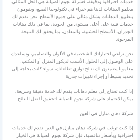
خدمات احترافية ودقيقة، فشركة نجوم الصيانة هي الحل المثالي.
معلمو الدهانات لدينا هم خبراء في تكنولوجيا الصبغ، ويقومون
بتطبيق الدهانات بشكل مثالي على جميع الأسطح. نحن نقدم لك
خدمات فنية على أعلى مستوى من الجودة، بما في ذلك دهانات
الجدران، الأسطح الخشبية، والمعادن، بما يحقق لك النتيجة
المرجوة.
نحن نراعي اختياراتك الشخصية في الألوان والتصاميم، ونساعدك
على الوصول إلى الحلول الأنسب لديكور المنزل أو المكتب.
معلمونا يضمنون لك نتائج توازي تطلعاتك، سواء كانت بحاجة إلى
تجديد بسيط أو إجراء تغييرات جذرية.
إذا كنت تحتاج إلى معلم دهانات يقدم لك خدمة دقيقة وسريعة،
يمكن الاعتماد على شركة نجوم الصيانة لتحقيق أفضل النتائج.
شركة دهان منازل في العين
إذا كنت ترغب في شركة دهان منازل في العين تقدم لك خدمات
احترافية وبأسعار تنافسية، فإن شركة نجوم الصيانة هي الخيار