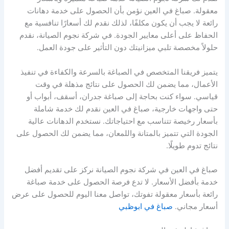
معقولة. صباغ في العين نؤمن بأن الحصول على خدمة دهانات
رائعة لا يجب أن يكون مكلفًا، لذلك نقدم لك أسعارًا تنافسية مع
الحفاظ على أعلى معايير الجودة. في شركة نجوم الصيانة، نقدم
حلولاً مخصصة تلبي ميزانيتك دون التأثير على جودة العمل.
يتميز فريقنا المتخصص في الصباغة بالسرعة والكفاءة في تنفيذ
الأعمال، مما يضمن لك الحصول على نتائج مذهلة في وقت
قياسي. سواء كنت بحاجة إلى صباغة جدران، أسقف، أبواب أو
حتى واجهات خارجية، صباغ في العين نقدم لك خدمة شاملة
بأسعار رخيصة تتناسب مع احتياجاتك. نستخدم الدهانات عالية
الجودة التي تتميز بالمتانة واللمعان، مما يضمن لك الحصول على
نتائج تدوم طويلًا.
صباغ في العين في شركة نجوم الصيانة نركز على تقديم أفضل
خدمة بأفضل الأسعار. لا تدع فرصة الحصول على خدمة صباغة
رائعة بأسعار معقولة تفوتك، تواصل معنا اليوم للحصول على عرض
أسعار مجاني.
صباغ في ابوظبي