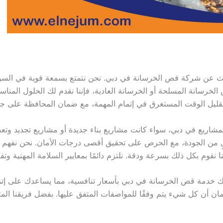
بحث عن شركة قص الخرسانة في دبي. نحن نتمتع بسمعة قوية في الس
الخرسانة المسلحة أو الخرسانة العادية، فإننا نقدم لك الحلول المن
ة تقليل الوقت المستغرق في إتمام المهمة، مع ضمان المحافظة على جود
ريع في دبي، سواء كانت مشاريع بناء جديدة أو مشاريع تجديد وتعديل 
ن الجودة، مع الحرص على تحقيق أقصى درجات الأمان. نحن نفهم أ
ا نقوم بكل ذلك بسرعة ودقة. نلتزم دائمًا بمعايير السلامة المهنية وتقدي
خدمة قص الخرسانة في دبي بأسعار تنافسية، مما يساعدك على إتمام
مان أن كل شيء يتم وفقًا للمواصفات المتفق عليها. بفضل فريقنا ال