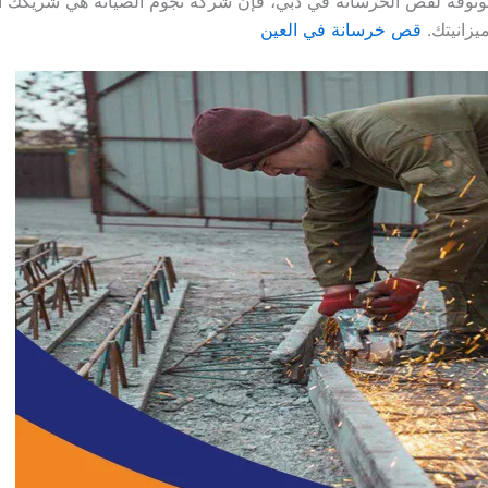
قة لقص الخرسانة في دبي، فإن شركة نجوم الصيانة هي شريكك الم
يزانيتك.
قص خرسانة في العين