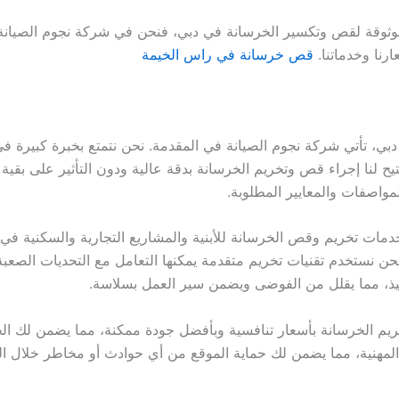
ة لقص وتكسير الخرسانة في دبي، فنحن في شركة نجوم الصيانة نقدم
نا وخدماتنا.
قص خرسانة في راس الخيمة
، تأتي شركة نجوم الصيانة في المقدمة. نحن نتمتع بخبرة كبيرة ف
تتيح لنا إجراء قص وتخريم الخرسانة بدقة عالية ودون التأثير على بق
لمواصفات والمعايير المطلوبة.
ت تخريم وقص الخرسانة للأبنية والمشاريع التجارية والسكنية في دبي
ن نستخدم تقنيات تخريم متقدمة يمكنها التعامل مع التحديات الصعبة
فيذ، مما يقلل من الفوضى ويضمن سير العمل بسلاسة.
 الخرسانة بأسعار تنافسية وبأفضل جودة ممكنة، مما يضمن لك ال
مان المهنية، مما يضمن لك حماية الموقع من أي حوادث أو مخاطر خلال