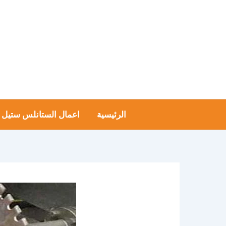
خطي
لى
لمحتوى
الرئيسية
اعمال الستانلس ستيل