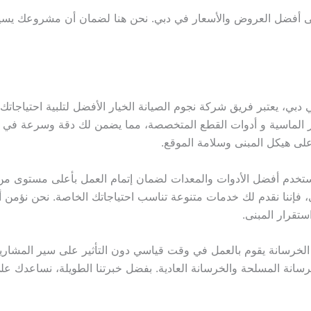
لى أفضل العروض والأسعار في دبي. نحن هنا لضمان أن مشروعك يس
دبي، يعتبر فريق شركة نجوم الصيانة الخيار الأفضل لتلبية احتياج
ر الماسية و أدوات القطع المتخصصة، مما يضمن لك دقة وسرعة في التنفي
لى هيكل المبنى وسلامة الموقع.
خدم أفضل الأدوات والمعدات لضمان إتمام العمل بأعلى مستوى من 
فإننا نقدم لك خدمات متنوعة تناسب احتياجاتك الخاصة. نحن نؤمن أ
ستقرار المبنى.
نة يقوم بالعمل في وقت قياسي دون التأثير على سير المشاريع الأخ
سانة المسلحة والخرسانة العادية. بفضل خبرتنا الطويلة، نساعدك على