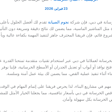
23 فبراير، 2026
سانة في دبي، فإن شركة
نجوم الصيانة
تقدم لك أفضل الحلول بأعلى
ثل المناشير الماسية، مما يضمن لك نتائج دقيقة وسريعة دون التأثي
ع قائم، فإن فريقنا المحترف جاهز لتنفيذ المهمة بكفاءة عالية وبأعل
انة لعملائنا في دبي عبر استخدام تقنيات متقدمة تمنحنا القدرة ع
ح نوافذ أو أبواب أو تعديل الجدران أو الأسطح الخرسانية، فإننا نوفر
بناء أثناء تنفيذ عملية القص، مما يضمن لك بيئة عمل آمنة وسلسة.
 في مشاريع البناء، لذا يحرص فريقنا على إتمام المهام في الوقت ا
ص الخرسانة في دبي بأسعار تنافسية، مما يجعلنا الخيار الأمثل للمشا
ص الخرسانة بكل سهولة وأمان.