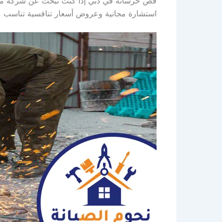
قص خرسانة في دبي إذا كنت تبحث عن شركة موثو
استشارة مجانية وعروض أسعار تنافسية تناسب م