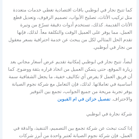
كما تتيح نجار في ابوظبي باقات اقتصادية تغطي خدمات متعددة
مثل تركيب الأثاث، تصليح الأبواب، تصميم الرفوف، وتعديل قطع
الأثاث القديمة. كذلك، تستخدم أدوات دقيقة تسرّع من وتيرة
العمل، مما يوفر على العميل الوقت والتكلفة معاً. لذلك، فإنها
تقدم الحل المثالي لكل من يبحث عن خدمة احترافية بسعر معقول
من نجار في أبوظبي.
أيضاً، تتيح نجار في ابوظبي إمكانية تقديم عرض أسعار مجاني بعد
زيارة الموقع، حتى يتمكن العميل من اتخاذ قراره بثقة ووضوح. كما
أن فريق العمل لا يفرض أي تكاليف خفية، ما يجعل الشفافية سمة
أساسية في تعاملاتها. لذلك، فإن التعامل مع شركة نجوم الصيانة
يوفر تجربة مريحة من جميع الجوانب، تجمع بين التوفير
والاحتراف.
تفصيل خزائن في ام القيوين
شركة نجارة في ابوظبي
إذا كنت تبحث عن شركة تجمع بين التصميم، التنفيذ، والدقة في
العمل، فإن شركة نجوم الصيانة تُعتبر واحدة من أبرز شركات