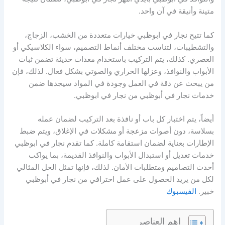
متينة وأنيقة في آن واحد.
كما تتيح نجار في ابوظبي خيارات متعددة من الخشب، الزجاج،
والتشطيبات، لتناسب مختلف أنماط التصميم، سواء الكلاسيكي أو
العصري. كذلك، يتم التركيب باستخدام معدات حديثة تضمن ثبات
الأبواب والنوافذ، وعزلها الحراري والصوتي بشكل فعال. لذلك، فإن
من يبحث عن دقة في العمل وجودة في المواد سيجدها ضمن
خدمات نجار في أبوظبي من نجار في ابوظبي.
أيضاً، يتم اختبار كل باب أو نافذة بعد التركيب لضمان عمله
بسلاسة، دون أصوات مزعجة أو مشكلات في الإغلاق، ويتم ضبط
الإطارات بعناية لضمان استقامة كاملة. كما تقدم نجار في ابوظبي
خدمات تعديل أو استبدال الأبواب والنوافذ القديمة، بما يواكب
أحدث التصاميم ومتطلبات الأمان. لذلك، فإنها تمثل الحل المثالي
لكل من يريد الحصول على عمل احترافي من نجار في أبوظبي
خبير.
الفيسبوك
اهم العناصر