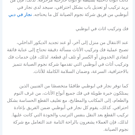
يريد تركيب أو تعديل باب بشكل احترافي، سيجد لدى نجار في
أبوظبي من فريق شركة نجوم الصيانة كل ما يحتاجه.
نجار في دبي
فك وتركيب اثاث في ابوظبي
عند الانتقال من منزل إلى آخر، أو عند تجديد الديكور الداخلي،
تصبح عملية فك وتركيب الأثاث مسألة دقيقة تحتاج إلى عناية فائقة
لتفادي الخدوش أو الكسر أو تلف أي قطعة. لذلك، فإن خدمات فك
وتركيب أثاث في أبوظبي التي تقدمها شركة نجوم الصيانة تتميز
بالاحترافية، السرعة، وضمان السلامة الكاملة للأثاث.
كما توفر نجار في ابوظبي طاقمًا متخصصًا من الفنيين الذين
يمتلكون خبرة طويلة في فك جميع أنواع الأثاث، من غرف النوم
والطعام، إلى المكاتب والمطابخ، مع تغليف القطع الحساسة بشكل
احترافي. كذلك، يقوم كل نجار في أبوظبي ضمن الفريق بإعادة
تركيب القطع بعد النقل بنفس الترتيب والجودة التي كانت عليها.
لذلك، فإن العملاء يشعرون بالراحة التامة عند التعامل مع شركة
نجوم الصيانة.