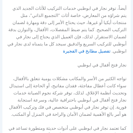
أيضاً، توفر نجار في ابوظبي خدمات التركيب للأثاث الجديد الذي
يتم شراؤه من المعارض، خاصة أثاث “التجميع الذاتي”، مثل
منتجات أيكيا أو غيرها، حيث يحتاج الأمر إلى دقة ومهارة لضمان
التركيب الصحيح. كما يتم ضبط المفصلات، الأقفال، والتوازن بدقة
لضمان الاستقرار. لذلك، فإن العميل الذي يحتاج إلى نجار في
أبوظبي للتركيب السريع والدقيق سيجد كل ما يتمناه لدى نجار في
ابوظبي.
تفصيل مطابخ في الفجيرة
نجار فتح أقفال في ابوظبي
تواجه الكثير من الأسر والمكاتب مشكلات يومية تتعلق بالأقفال،
سواء كانت أعطال مفاجئة، فقدان مفاتيح، أو الحاجة إلى استبدال
وتحديث أنظمة الإغلاق. لذلك، توفر شركة نجوم الصيانة خدمات
نجار فتح أقفال في أبوظبي باحترافية عالية، وسرعة استجابة
فورية. إن توفر نجار في أبوظبي متخصص في فك وتركيب الأقفال
هو أمر بالغ الأهمية لضمان الأمان والراحة في المنزل أو المكتب.
كما تعتمد نجار في ابوظبي على أدوات حديثة ومتطورة تساعد في