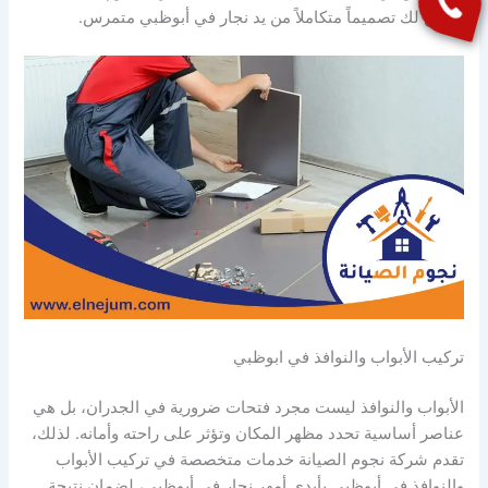
يضمن لك تصميماً متكاملاً من يد نجار في أبوظبي متمرس.
تركيب الأبواب والنوافذ في ابوظبي
الأبواب والنوافذ ليست مجرد فتحات ضرورية في الجدران، بل هي
عناصر أساسية تحدد مظهر المكان وتؤثر على راحته وأمانه. لذلك،
تقدم شركة نجوم الصيانة خدمات متخصصة في تركيب الأبواب
والنوافذ في أبوظبي بأيدي أمهر نجار في أبوظبي، لضمان نتيجة