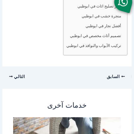
نجار تصليح اثاث في ابوظبي
منجرة خشب في ابوظبي
أفضل نجار في ابوظبي
تصميم أثاث مخصص في ابوظبي
تركيب الأبواب والنوافذ في ابوظبي
السابق
التالي
خدمات آخرى