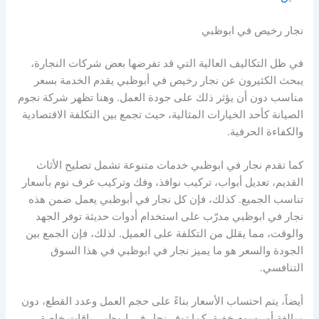
نجار رخيص في ابوظبي
في ظل التكاليف العالية التي قد تفرضها بعض شركات النجارة،
يبحث الكثيرون عن نجار رخيص في أبوظبي يقدم الخدمة بسعر
مناسب دون أن يؤثر ذلك على جودة العمل. وهنا تظهر شركة نجوم
الصيانة كأحد الخيارات المثالية، حيث تجمع بين التكلفة الاقتصادية
والكفاءة الحرفية.
كما تقدم نجار في ابوظبي خدمات متنوعة تشمل تصليح الأثاث
القديم، تعديل أبواب، تركيب نوافذ، وفك وتركيب غرف نوم بأسعار
تناسب الجميع. كذلك، فإن كل نجار في أبوظبي يعمل ضمن هذه
نجار في ابوظبي مدرّب على استخدام أدوات حديثة توفر الجهد
والوقت، مما يقلل من التكلفة على العميل. لذلك، فإن الجمع بين
الجودة والسعر هو ما يميز نجار في ابوظبي في هذا السوق
التنافسي.
أيضاً، يتم احتساب الأسعار بناءً على حجم العمل وعدد القطع، دون
مبالغة أو رسوم خفية. كما توفر نجار في ابوظبي باقات خاصة