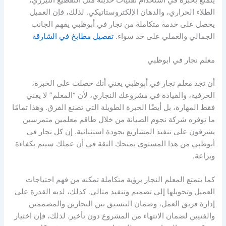
الطلاء الحراري، والدهان الإلكتروستاتيكي. لذلك، فإن العميل
يحصل على خدمة متكاملة من نجار في أبوظبي يفهم الجانب
الجمالي والعملي على حد سواء.
تفصيل مطابخ في الشارقة
معلم نجار في ابوظبي
أن تجد معلم نجار في أبوظبي يعني أنك حصلت على الخبرة،
الحرفية، والقيادة في مشروعك النجاري، لأن “المعلم” لا يعني
فقط المهارة، بل أيضًا الخبرة الطويلة التي تصنع الفرق. وهذا تمامًا
ما توفره شركة نجوم الصيانة من خلال طاقم معلمين متمرسين
يشرفون على تنفيذ المشاريع بجودة استثنائية. إن كل نجار في
أبوظبي من هذا المستوى يمنحك الثقة في أن عملك سيتم بكفاءة
وبراعة.
كما يتمتع المعلم النجار برؤية متكاملة تمكنه من فهم احتياجات
العميل وتحويلها إلى تصميم وتنفيذ مثالي. كذلك، لديه القدرة على
إدارة فريق العمل، وضمان التنسيق بين النجارين والمصممين
والفنيين لضمان الانتهاء من المشروع دون تأخير. لذلك، فإن اختيار