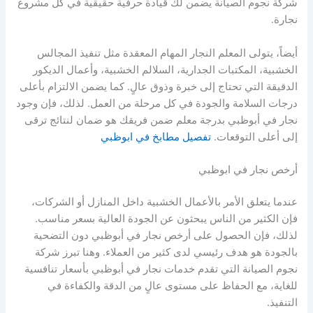
شركة نجوم الصيانة يضمن لك قيادة حرفية حقيقية في كل مشروع
نجارة.
أيضاً، يتولى المعلم النجار المهام المعقدة مثل تنفيذ المجالس
الخشبية، المكتبات الجدارية، السلالم الخشبية، وأعمال الديكور
الدقيقة التي تحتاج إلى خبرة وذوق عالٍ. كما يضمن الالتزام بأعلى
درجات السلامة والجودة في كل مرحلة من العمل. لذلك، فإن وجود
نجار في أبوظبي بدرجة معلم ضمن فريقك هو ضمان لنتائج ترقى
إلى أعلى التوقعات.
تفصيل مطابخ في ابوظبي
أرخص نجار في ابوظبي
عندما يتعلق الأمر بالأعمال الخشبية داخل المنازل أو الشركات،
فإن الكثير من الناس يبحثون عن الجودة العالية بسعر مناسب.
لذلك، فإن الحصول على أرخص نجار في أبوظبي دون التضحية
بالجودة هو هدف رئيسي لدى كثير من العملاء. وهنا تبرز شركة
نجوم الصيانة التي تقدم خدمات نجار في أبوظبي بأسعار تنافسية
للغاية، مع الحفاظ على مستوى عالٍ من الدقة والكفاءة في
التنفيذ.