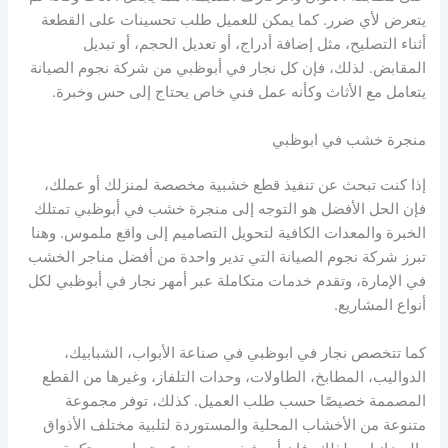
يتعرض لأي ضرر. كما يمكن للعميل طلب تحسينات على القطعة
أثناء التصليح، مثل إضافة أدراج، أو تعديل الحجم، أو تبديل
المقابض. لذلك، فإن كل نجار في أبوظبي من شركة نجوم الصيانة
يتعامل مع الأثاث وكأنه عمل فني خاص يحتاج إلى حس وخبرة.
منجرة خشب في ابوظبي
إذا كنت تبحث عن تنفيذ قطع خشبية مخصصة لمنزلك أو عملك،
فإن الحل الأفضل هو التوجه إلى منجرة خشب في أبوظبي تمتلك
الخبرة والمعدات الكافية لتحويل التصاميم إلى واقع ملموس. وهنا
تبرز شركة نجوم الصيانة التي تدير واحدة من أفضل مناجر الخشب
في الإمارة، وتقدم خدمات متكاملة عبر أمهر نجار في أبوظبي لكل
أنواع المشاريع.
كما تتخصص نجار في ابوظبي في صناعة الأبواب، الشبابيك،
الدواليب، المطابخ، الطاولات، وحدات التلفاز، وغيرها من القطع
المصممة خصيصًا حسب طلب العميل. كذلك، توفر مجموعة
متنوعة من الأخشاب المحلية والمستوردة لتلبية مختلف الأذواق