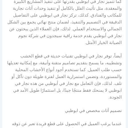
كما تتميز نجار في ابوظبي بقدرتها على تنفيذ المشاريع الكبيرة
والمعقدة، مثل تأثيث الفلل بالكامل أو تنفيذ وحدات أثاث تجارية
للمكاتب والفنادق. كذلك، تركز نجار في ابوظبي على التفاصيل
الدقيقة في التصميم والتنفيذ، لضمان منتج نهائي يجمع بين الشكل
الجمالي والاستخدام العملي. لذلك، فإن العملاء الذين يبحثون عن
نجار في أبوظبي يقدم خدمة راقية سيجدون في شركة نجوم
الصيانة الخيار الأمثل.
أيضاً، توفر نجار في ابوظبي تقنيات حديثة في قطع الخشب
وتشطيبه، ما يسمح بتقديم تصاميم متقنة وأنيقة، مع إمكانية تعديلها
حسب طلب العميل. كما تستخدم أجود أنواع الأخشاب المحلية
والمستوردة، وتضمن استمرارية العمل لفترة طويلة دون تآكل أو
تلف. لذلك، فإن التعامل مع نجار في أبوظبي من هذه نجار في
ابوظبي لا يمنحك فقط منتجًا جيدًا، بل استثمارًا طويل الأمد في
الجودة.
تصميم أثاث مخصص في ابوظبي
عندما يرغب العميل في الحصول على قطع فريدة تعبر عن ذوقه