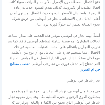
فتح الأقفال المعطلة دون الإضرار بالأبواب أو النوافذ، سواء كانت
أقفال تقليدية أو إلكترونية. كذلك، يقدم الفنيون خدمات إعادة
البرمجة، واستبدال الأسطوانات، وتحديث الأقفال بمستوى أمان
أعلى. لذلك، فإن الاستعانة بـ نجار في أبوظبي من فريق شركة
نجوم الصيانة يضمن لك حلولًا فورية دون عناء.
أيضاً، تهتم نجار في ابوظبي بتوفير هذه الخدمة على مدار الساعة
لحالات الطوارئ، مع تغطية شاملة لمناطق أبوظبي كافة. كما يتم
تدريب النجارين بانتظام على أحدث التقنيات العالمية في فك
الأقفال، مما يمنحهم قدرة على التعامل مع أي نوع من الأنظمة،
مهما كان معقدًا. لذلك، فهي الخيار الأفضل في المواقف العاجلة
التي تحتاج إلى تدخل فوري من نجار في أبوظبي.
تفصيل مطابخ
في ام القيوين
نجار شاطر في ابوظبي
في مدينة مثل أبوظبي، تزداد الحاجة إلى الحرفيين المهرة ممن
يمتلكون الذوق الرفيع والخبرة العملية معًا، وهنا يبرز مفهوم نجار
شاطر في أبوظبي الذي يجمع بين الكفاءة والدقة. وتوفر شركة