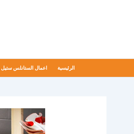
خطي
لى
لمحتوى
الرئيسية
اعمال الستانلس ستيل