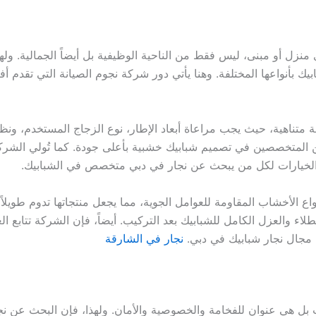
 منزل أو مبنى، ليس فقط من الناحية الوظيفية بل أيضاً الجمالية. ول
يك بأنواعها المختلفة. وهنا يأتي دور شركة نجوم الصيانة التي تقدم
تناهية، حيث يجب مراعاة أبعاد الإطار، نوع الزجاج المستخدم، ونظام 
 المتخصصين في تصميم شبابيك خشبية بأعلى جودة. كما تُولي الشركة 
 الخيارات لكل من يبحث عن نجار في دبي متخصص في الشبابيك.
اع الأخشاب المقاومة للعوامل الجوية، مما يجعل منتجاتها تدوم طويلاً
اء والعزل الكامل للشبابيك بعد التركيب. أيضاً، فإن الشركة تتابع ا
ي مجال نجار شبابيك في دبي.
نجار في الشارقة
ل هي عنوان للفخامة والخصوصية والأمان. ولهذا، فإن البحث عن نجا