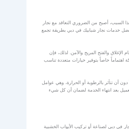
هذا السبب، أصبح من الضروري التعاقد مع نجار
 أفضل خدمات نجار شبابيك في دبي بطريقة تجمع
الإغلاق والفتح المريح والآمن. لذلك، فإن
اهتماماً خاصاً بتوفير خيارات متعددة تناسب
 دون أن تتأثر بالرطوبة أو الحرارة، وهي عوامل
لعميل بعد انتهاء الخدمة لضمان أن كل شيء
ر في دبي لصناعة أو تركيب الأبواب الخشبية