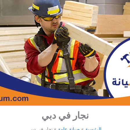
نجار في دبي
الرئيسية
صيانة عامة
نجار في دبي