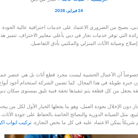
24 فبراير، 2026
بي، يصبح من الضروري الاعتماد على خدمات احترافية عالية الجودة عندم
ئدة التي توفر خدمات نجار في دبي بأعلى معايير الاحتراف. تتميز هذ
لاح وصيانة الأثاث المنزلي والمكتبي بأدق التفاصيل.
خصوصاً أن الأعمال الخشبية ليست مجرد قطع أثاث بل هي عنصر جما
ون خبرة طويلة في هذا المجال. كما تضمن الشركة استخدام أجود أنواع 
يقة يجعل من كل قطعة يتم تنفيذها تحفة فنية تليق بمستوى سكان دبي
جاز دون الإخلال بجودة العمل، وهو ما يجعلها الخيار الأول لكل من يب
يع، مثل الصيانة الدورية والنصائح الخاصة بالحفاظ على جودة الأثاث. 
م شريكاً يمكن الاعتماد عليه في كل ما يخص النجارة.
تركيب ابواب اك