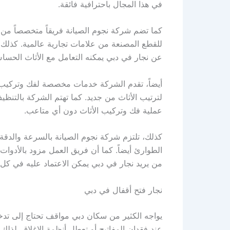
في هذا المجال باحترافية فائقة.
كما تضم شركة نجوم الصيانة فريقاً متخصصاً من ال
للقطع المصنعة من علامات تجارية عالمية. كذلك،
عن نجار في دبي يمكنه التعامل مع الأثاث الحسا
أيضاً، تقدم الشركة خدمات مخصصة لفك وتركيب غ
لترتيب الأثاث من جديد. كما تهتم الشركة بالتنظيف 
عملية فك وتركيب الأثاث دون أي متاعب.
كذلك، تلتزم شركة نجوم الصيانة بالسرعة والدقة،
الطوارئ أيضاً. كما أن فريق العمل مزود بالأدوات
من يريد نجار في دبي يمكن الاعتماد عليه في ك
نجار فتح أقفال في دبي
يواجه الكثير من سكان دبي مواقف تحتاج إلى تدخل 
عند فقدان المفاتيح أو تعطل أنظمة الإغلاق. لذل