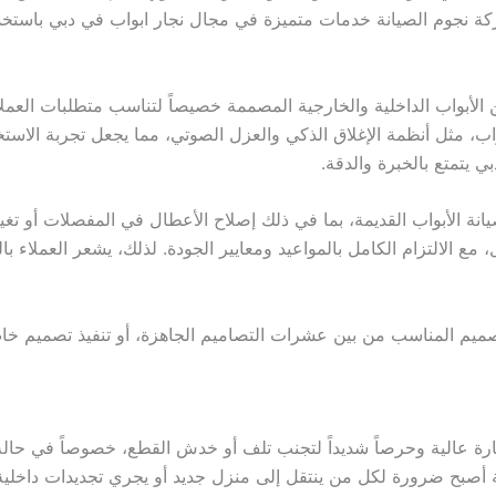
ركة نجوم الصيانة خدمات متميزة في مجال نجار ابواب في دبي باستخ
الأبواب الداخلية والخارجية المصممة خصيصاً لتناسب متطلبات العم
اب، مثل أنظمة الإغلاق الذكي والعزل الصوتي، مما يجعل تجربة الاستخ
بي يتمتع بالخبرة والدقة.
ة الأبواب القديمة، بما في ذلك إصلاح الأعطال في المفصلات أو تغي
، مع الالتزام الكامل بالمواعيد ومعايير الجودة. لذلك، يشعر العملاء با
لتصميم المناسب من بين عشرات التصاميم الجاهزة، أو تنفيذ تصميم 
ارة عالية وحرصاً شديداً لتجنب تلف أو خدش القطع، خصوصاً في حالة
أصبح ضرورة لكل من ينتقل إلى منزل جديد أو يجري تجديدات داخلية