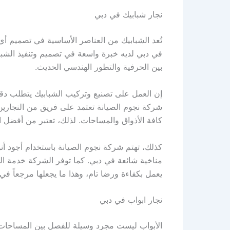
نجار شبابيك في دبي
تُعد الشبابيك من العناصر الأساسية في تصميم أي
في دبي لديه خبرة واسعة في تصميم وتنفيذ الشباب
بين الحرفية والتطور الهندسي الحديث.
إن العمل على تصنيع وتركيب الشبابيك يتطلب دقة م
شركة نجوم الصيانة تعتمد على فريق من النجارين
كافة الأذواق والمساحات. لذلك، تعتبر من أفضل
كذلك، تهتم شركة نجوم الصيانة باستخدام أجود أنو
مناخية شائعة في دبي. كما توفر الشركة خدمة الطل
يعمل بكفاءة ورضا تام، وهذا ما يجعلها مرجعاً ف
نجار ابواب في دبي
الأبواب ليست مجرد وسيلة للفصل بين المساحات ب