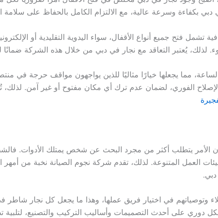
ي دبي بكفاءة وسرعة عالية، مع الالتزام الكامل بالحفاظ على سلامة ا
 تشمل فتح جميع أنواع الأقفال، سواء اليدوية التقليدية أو الإلكتروني
 لذلك، يُعتبر التعاقد مع نجار في دبي من خلال هذه الشركة ضمانًا ل
لساعة، مما يجعلها خيارًا مثاليًا للذين يواجهون مواقف حرجة في منت
ر الإصلاح الفوري، لضمان عدم ترك أي مكان مفتوح أو غير آمن. لذلك،
جيرة
إن الأمر يتطلب أكثر من مجرد البحث عن شخص يمتلك الأدوات. فالشطارة
ات العمل المتنوعة. لذلك، تقدم شركة نجوم الصيانة نخبة من أمهر النج
دبي.
اء وتوصياتهم في اختيار فريق عملها، وهذا ما يجعل كل نجار شاطر في
ل دوري على أحدث التصميمات وأساليب التركيب والتصنيع، لتلبية تطلع