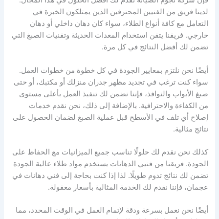
فإن شركة نجوم الصيانة تقدم لك أفضل الحلول في هذا المجال.
لدينا فريق من الفنيين المحترفين الذين يمتلكون الخبرة في
التعامل مع كافة أنواع الطلاء، سواء كان دهان داخلي أو دهان
خارجي. فريقنا يتقن استخدام المعدات الحديثة وتقنيات الصبغ التي
تضمن لك أفضل النتائج في كل مرة.
أيضًا نحن نلتزم بمعايير الجودة في كل خطوة من خطوات العمل.
سواء كنت ترغب في تجديد مظهر جدران منزلك أو مكتبك، أو حتى
صبغ الأبواب والنوافذ، فإننا نضمن لك تنفيذ العمل بأعلى مستوى
من الكفاءة والاحترافية. بالإضافة إلى ذلك، نحن نقدم خدمات
إصلاح أي تلف في الأسطح قبل عملية الصبغ لضمان الحصول على
نتائج مثالية.
كذلك نحن نقدم لك حلولًا تناسب جميع الميزانيات مع الحفاظ على
الجودة. فريقنا من فنيي الدهانات يستخدم مواد طلاء عالية الجودة
تضمن لك نتائج تدوم طويلًا. لذا إذا كنت بحاجة إلى فني دهانات في
عجمان، فإننا نقدم لك الخدمة المثالية بأسعار معقولة.
أيضًا نحن نعمل بسرعة ودقة لإتمام العمل في الوقت المحدد، مما