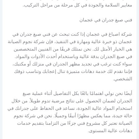
معايير السلامة والجودة في كل مرحلة من مراحل التركيب.
فني صبغ جدران في عجمان
شركة اصباغ في عجمان إذا كنت تبحث عن فني صبغ جدران في
عجمان ذو خبرة عالية ومهارة في التنفيذ، فإن شركة نجوم الصيانة
هي الخيار الأمثل لك. نحن نمتلك فريقًا من الفنيين المتخصصين
في صبغ الجدران بدقة عالية وباستخدام أحدث الأدوات والمواد.
سواء كنت ترغب في تجديد مظهر الجدران في منزلك أو مكتبك،
فإننا نقدم لك خدمة دهانات متميزة تنال إعجابك وتناسب ذوقك
الشخصي.
أيضًا نحن نولي اهتمامًا بالغًا بكل التفاصيل أثناء عملية صبغ
الجدران لضمان الحصول على نتائج مرضية تدوم طويلاً. من خلال
استخدام المواد عالية الجودة، نساعد في الحفاظ على جدرانك في
حالة جيدة، مما يعكس مظهرًا أنيقًا وجميلًا. نحن في شركة نجوم
الصيانة نعتبر كل مشروع فني جزءًا من التزامنا بتقديم خدمات
دهانات عالية المستوى.