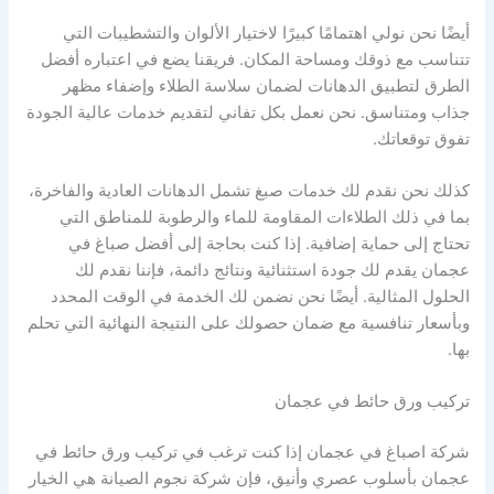
أيضًا نحن نولي اهتمامًا كبيرًا لاختيار الألوان والتشطيبات التي
تتناسب مع ذوقك ومساحة المكان. فريقنا يضع في اعتباره أفضل
الطرق لتطبيق الدهانات لضمان سلاسة الطلاء وإضفاء مظهر
جذاب ومتناسق. نحن نعمل بكل تفاني لتقديم خدمات عالية الجودة
تفوق توقعاتك.
كذلك نحن نقدم لك خدمات صبغ تشمل الدهانات العادية والفاخرة،
بما في ذلك الطلاءات المقاومة للماء والرطوبة للمناطق التي
تحتاج إلى حماية إضافية. إذا كنت بحاجة إلى أفضل صباغ في
عجمان يقدم لك جودة استثنائية ونتائج دائمة، فإننا نقدم لك
الحلول المثالية. أيضًا نحن نضمن لك الخدمة في الوقت المحدد
وبأسعار تنافسية مع ضمان حصولك على النتيجة النهائية التي تحلم
بها.
تركيب ورق حائط في عجمان
شركة اصباغ في عجمان إذا كنت ترغب في تركيب ورق حائط في
عجمان بأسلوب عصري وأنيق، فإن شركة نجوم الصيانة هي الخيار