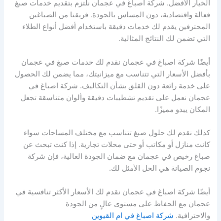
الخيار الأفضل. شركة اصباغ في عجمان نلتزم بتقديم خدمات صبغ
فعالة واقتصادية، دون المساس بالجودة. فريقنا من الصباغين
المحترفين يقدم لك خدمات دقيقة باستخدام أفضل أنواع الطلاء
التي تضمن لك النتائج المثالية.
أيضًا شركة اصباغ في عجمان نقدم لك خدمات صبغ في عجمان
بأفضل الأسعار التي تتناسب مع ميزانيتك، مما يضمن لك الحصول
على خدمة رائعة دون القلق بشأن التكاليف. شركة اصباغ في
عجمان نعمل على تقديم تشطيبات دقيقة وألوان متناسقة تجعل
المكان يبدو مميزًا.
كذلك نقدم لك حلول صبغ تتناسب مع مختلف المساحات سواء
كانت منازل أو مكاتب أو حتى محلات تجارية. إذا كنت تبحث عن
صباغ رخيص في عجمان مع ضمان الجودة العالية، فإن شركة
نجوم الصيانة هي الحل الأمثل لك.
أيضًا شركة اصباغ في عجمان نقدم لك الأسعار الأكثر تنافسية في
عجمان مع الحفاظ على مستوى عالٍ من الجودة
والاحترافية.
شركة اصباغ في ام القيوين