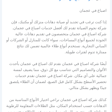
اصباغ في عجمان
إذا كنت ترغب في تجديد أو صيانة دهانات منزلك أو مكتبك، فإن
شركة نجوم الصيانة تقدم لك أفضل خدمات اصباغ في عجمان.
شركة اصباغ في عجمان متخصصون في تقديم دهانات عالية
الجودة لجميع أنواع المساحات، سواء كانت للمنازل أو الشركات أو
المباني التجارية. نستخدم أنواع طلاء عالمية تضمن لك نتائج
ممتازة تدوم لفترات طويلة.
أيضًا شركة اصباغ في عجمان نقدم لك اصباغ في عجمان بأحدث
الألوان والتصاميم التي تتناسب مع كل ذوق، مما يضيف لمسة
جمالية على أي مكان. شركة اصباغ في عجمان نقدم خدمات
تحضير الأسطح بشكل كامل قبل الصبغ، لضمان أن الطلاء يلتصق
جيدًا ويظهر بشكل مثالي.
كذلك شركة اصباغ في عجمان نراعي اختيار الأنواع المناسبة من
الدهانات حسب استخدام المكان، مثل الطلاءات المقاومة للرطوبة
للمناطق التي تتعرض للمياه، مما يزيد من عمر الطلاء ويحسن من