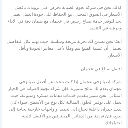
كذلك نحن في شركة نجوم الصيانة نحرص على تزويدك بأفضل
الأسعار في السوق المحلي، مع الحفاظ على جودة العمل. نعمل
بجد لتوفير خدمة صباغ رخيص في عجمان مع ضمان دقة في الأداء
وحرفية في التنفيذ.
أيضًا نحن نضمن لك تجربة مريحة وسلسة، حيث نهتم بكل التفاصيل
لضمان أن عملية الصبغ تتم وفقًا لأعلى معايير الجودة وبأقل
الأسعار.
افضل صباغ في عجمان
شركة اصباغ في عجمان إذا كنت تبحث عن أفضل صباغ في
عجمان يقدم لك نتائج متميزة، فإن شركة نجوم الصيانة هي الخيار
المثالي. نحن نتميز بتقديم خدمات دهانات مبتكرة ومتنوعة، حيث
نعمل على توفير الحلول المثالية لكل نوع من الأسطح. سواء كان
لديك جدران داخلية تحتاج إلى تجديد أو واجهات خارجية بحاجة إلى
صبغ، فإن فريقنا من الدهانين المحترفين هو الأفضل لتلبية
احتياجاتك.