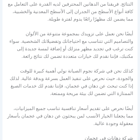
النتائج. فريقنا من الدهانين المحترفين لديه القدرة على التعامل مع
كافة أنواع الأسطح من الجدران إلى الأسطح المعدنية والخشبية،
مما يضمن لك مظهرًا رائعًا يدوم لفترة طويلة.
أيضًا نحن نعمل على تزويدك بمجموعة متنوعة من الألوان
والتصاميم التي تتناسب مع احتياجاتك وتفضيلاتك الشخصية. سواء
كنت ترغب في تجديد مظهر منزلك أو إضافة لمسة جديدة إلى
مكتبك، فإننا نقدم لك خيارات متعددة تضمن لك نتائج رائعة.
كذلك نحن في شركة نجوم الصيانة نولي أهمية كبيرة للوقت
والجودة، حيث نحرص على تنفيذ العمل بسرعة وبدقة عالية. لذلك
إذا كنت تبحث عن دهان في عجمان، فإننا نقدم لك خدمات الصبغ
الممتازة التي تضمن لك بيئة مريحة وممتعة.
أيضًا نحرص على تقديم أسعار تنافسية تناسب جميع الميزانيات،
مما يجعلنا الخيار الأنسب لمن يبحثون عن دهان في عجمان بأسعار
معقولة وجودة عالية.
شركة دهانات في عجمان