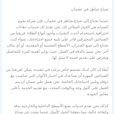
صباغ شاطر في عجمان
عندما تحتاج إلى صباغ شاطر في عجمان، فإن شركة نجوم
الصيانة هي الخيار المثالي لك. نحن نقدم لك خدمات دهانات
احترافية باستخدام أحدث التقنيات وأجود أنواع الطلاء. فريقنا من
الصباغين المحترفين قادر على تلبية جميع احتياجاتك، سواء كنت
تحتاج إلى صبغ الجدران، الأسطح الخشبية أو المعدنية، أو أي مكان
آخر. نحن نتميز بالدقة في العمل، حيث نولي أهمية كبيرة للتفاصيل
ونحرص على تقديم خدمة لا مثيل لها.
أيضًا إن كان لديك تصميم خاص ترغب في تنفيذه، يمكن لفريقنا من
الصباغين المهرة أن يساعدك في اختيار الألوان التي تتناسب مع
ذوقك وتلبي احتياجاتك الخاصة. نحن نعمل على ضمان أن يتم
العمل على أكمل وجه وبالوقت المحدد، مع تقديم الخدمة بأعلى
معايير الجودة.
كذلك نحن نقدم خدمات صبغ الأسطح الداخلية والخارجية بدقة
وكفاءة عالية، مما يجعلنا الخيار الأمثل عندما تبحث عن صباغ