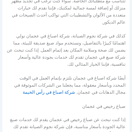
تتناسب مع متطلباتك الخاصة. سواء كنت ترغب في تجديد مظهر
منزلك أو إضافة لمسة جمالية لمكتبك، فإننا نقدم لك خيارات
متعددة من الألوان والتشطيبات التي تواكب أحدث الصيحات في
عالم الديكور.
كذلك في شركة نجوم الصيانة، شركة اصباغ في عجمان نولي
اهتمامًا كبيرًا بالتفاصيل، ونستخدم مواد صبغ صديقة للبيئة، مما
يضمن لك صحة وسلامة المكان بعد إتمام العمل. إذا كنت تبحث عن
شركة صبغ في عجمان تقدم لك خدمات بجودة عالية وأسعار
تنافسية، فإننا الخيار المثالي لك.
أيضًا شركة اصباغ في عجمان نلتزم بإتمام العمل في الوقت
المحدد وبأسعار معقولة، مما يجعلنا من الشركات الموثوقة في
مجال الدهانات في عجمان.
شركة اصباغ في رأس الخيمة
صباغ رخيص في عجمان
إذا كنت تبحث عن صباغ رخيص في عجمان يقدم لك خدمات صبغ
عالية الجودة بأسعار مناسبة، فإن شركة نجوم الصيانة تقدم لك