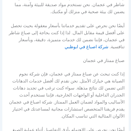
شاطر في عجمان. نحن نستخدم مواد صديقة للبيئة وآمنة، مما
يضمن لك بيئة صحية في منزلك أو مكتبك.
أيضًا نحن نحرص على تقديم خدماتنا بأسعار معقولة بحيث تحصل
على أفضل قيمة مقابل المال. لذا إذا كنت بحاجة إلى صباغ شاطر
في عجمان، فإننا نضمن لك خدمات متميزة، دقيقة، وبأسعار
تنافسية.
شركة اصباغ في ابوظبي
صباغ ممتاز في عجمان
إذا كنت تبحث عن صباغ ممتاز في عجمان، فإن شركة نجوم
الصيانة هي خيارك الأمثل. نحن نقدم لك أفضل خدمات الدهانات
التي تضمن لك نتائج مذهلة. سواء كنت ترغب في تجديد دهانات
الجدران الداخلية أو الواجهات الخارجية، فإننا نستخدم أحدث
الأساليب والمواد لضمان العمل الممتاز. شركة اصباغ في عجمان
يقدم فريقنا المتخصص استشارات مجانية لمساعدتك في اختيار
الألوان المثالية التي تناسب المكان.
أيضًا نحن نحرص على الاهتمام بأدق التفاصيل أثناء عملية الصبغ