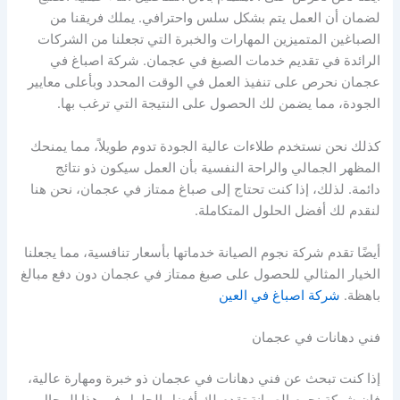
لضمان أن العمل يتم بشكل سلس واحترافي. يملك فريقنا من
الصباغين المتميزين المهارات والخبرة التي تجعلنا من الشركات
الرائدة في تقديم خدمات الصبغ في عجمان. شركة اصباغ في
عجمان نحرص على تنفيذ العمل في الوقت المحدد وبأعلى معايير
الجودة، مما يضمن لك الحصول على النتيجة التي ترغب بها.
كذلك نحن نستخدم طلاءات عالية الجودة تدوم طويلاً، مما يمنحك
المظهر الجمالي والراحة النفسية بأن العمل سيكون ذو نتائج
دائمة. لذلك، إذا كنت تحتاج إلى صباغ ممتاز في عجمان، نحن هنا
لنقدم لك أفضل الحلول المتكاملة.
أيضًا تقدم شركة نجوم الصيانة خدماتها بأسعار تنافسية، مما يجعلنا
الخيار المثالي للحصول على صبغ ممتاز في عجمان دون دفع مبالغ
باهظة.
شركة اصباغ في العين
فني دهانات في عجمان
إذا كنت تبحث عن فني دهانات في عجمان ذو خبرة ومهارة عالية،