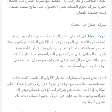
الطلاء الداخلي والخارجي. إن التعامل مع شركة اصباغ في عجمان
بخبرة شركة نجوم الصيانة يعني الحصول على نتائج متقنة تضيف
قيمة حقيقية للعقار.
شركة اصباغ في عجمان
شركة اصباغ
في عجمان نقدم لك خدمات صبغ داخلية وخارجية
باستخدام طلاء عالي الجودة يوفر لك الألوان الزاهية ويعكس ذوقك
الخاص. سواء كنت تحتاج لتجديد جدران منزلك أو إعادة صبغ
واجهات المباني، فإن شركة نجوم الصيانة مستعدة لتلبية كافة
احتياجاتك في مجال اصباغ في عجمان، مع ضمان الخدمة في
الوقت المحدد وبأسعار مناسبة.
كذلك نحن نقدم استشارات لختيار الألوان المناسبة للمساحات
المختلفة بما يتناسب مع ذوقك والجو الذي ترغب في إضفاءه على
المكان. إذا كنت تبحث عن شركة اصباغ في عجمان توفر لك
احترافية وجودة عالية، فإننا في شركة نجوم الصيانة نقدم لك
الحلول المثالية.