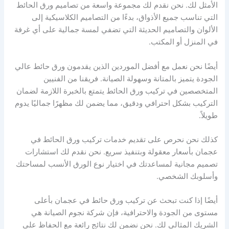
الأمثل لك. نحن نقدم لك مجموعة واسعة من تصاميم ورق الحائط
التي تناسب جميع الأذواق، بدءًا من التصاميم الكلاسيكية إلى
الألوان والتصاميم الحديثة التي تضفي لمسة جمالية على أي غرفة
في المنزل أو المكتب.
أيضًا نحن نعمل مع أفضل الموردين الذين يقدمون ورق حائط عالي
الجودة يتميز بالمتانة وسهولة الصيانة. فريقنا من الفنيين
المتخصصين في تركيب ورق الحائط يتمتع بالخبرة اللازمة لضمان
التركيب بشكل احترافي ودقيق، مما يضمن لك مظهرًا جماليًا يدوم
طويلاً.
كذلك نحن نحرص على تقديم خدمات تركيب ورق الحائط في
عجمان بأسعار معقولة وبتنفيذ سريع. نحن نقدم لك استشارات
تصميم مجانية لمساعدتك في اختيار نوع الورق الأنسب لمساحتك
وأسلوبك الشخصي.
أيضًا إذا كنت تبحث عن تركيب ورق حائط في عجمان بأعلى
مستوى من الجودة والاحترافية، فإن شركة نجوم الصيانة هي
الشريك المثالي لك. نحن نضمن لك نتائج رائعة مع الحفاظ على